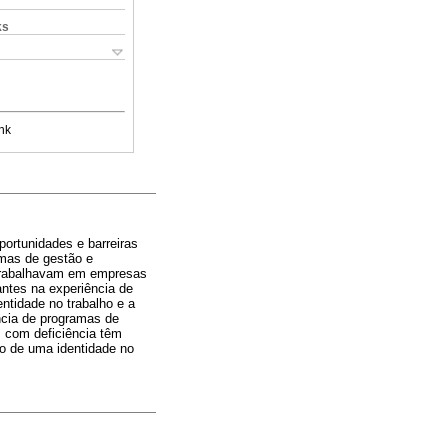
ks
nk
portunidades e barreiras
mas de gestão e
 trabalhavam em empresas
antes na experiência de
ntidade no trabalho e a
ncia de programas de
 com deficiência têm
ão de uma identidade no