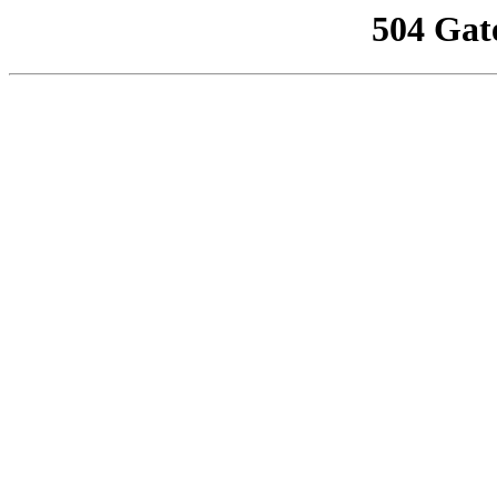
504 Gat