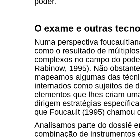
poder.
O exame e outras tecnol
Numa perspectiva foucaultian
como o resultado de múltiplo
complexos no campo do poder
Rabinow, 1995). Não obstan
mapeamos algumas das técnic
internados como sujeitos de d
elementos que lhes criam uma 
dirigem estratégias específi
que Foucault (1995) chamou d
Analisamos parte do dossiê em 
combinação de instrumentos e