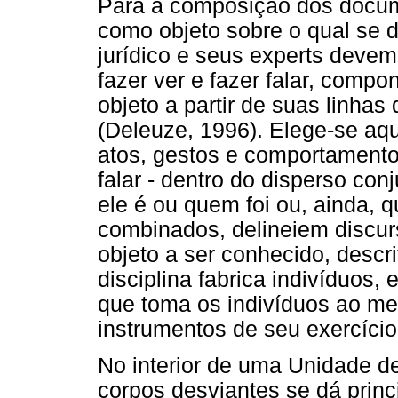
Para a composição dos docum
como objeto sobre o qual se d
jurídico e seus experts deve
fazer ver e fazer falar, com
objeto a partir de suas linhas
(Deleuze, 1996). Elege-se aqu
atos, gestos e comportamentos
falar - dentro do disperso co
ele é ou quem foi ou, ainda, q
combinados, delineiem discurs
objeto a ser conhecido, descr
disciplina fabrica indivíduos,
que toma os indivíduos ao m
instrumentos de seu exercício"
No interior de uma Unidade de
corpos desviantes se dá princ