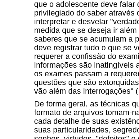
que o adolescente deve falar
privilegiado do saber através 
interpretar e desvelar "verdade
medida que se deseja ir além
saberes que se acumulam a p
deve registrar tudo o que se
requerer a confissão do exam
informações são inatingíveis
os exames passam a requerer 
questões que são extorquidas
vão além das interrogações" (
De forma geral, as técnicas 
formato de arquivos tomam-n
cada detalhe de suas existênc
suas particularidades, segredo
sonhos, virtudes, "defeitos" e