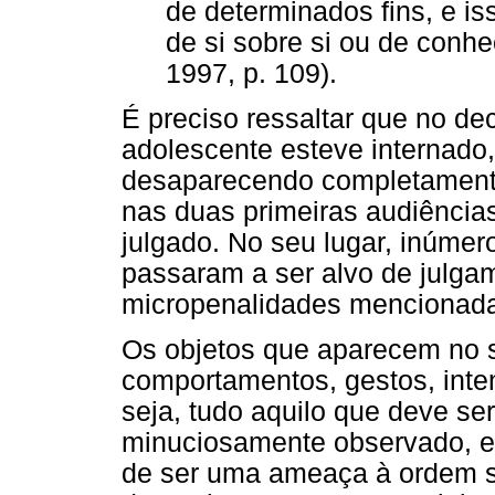
de determinados fins, e i
de si sobre si ou de conhe
1997, p. 109).
É preciso ressaltar que no d
adolescente esteve internado, o
desaparecendo completament
nas duas primeiras audiências
julgado. No seu lugar, inúmer
passaram a ser alvo de julga
micropenalidades mencionada
Os objetos que aparecem no s
comportamentos, gestos, inte
seja, tudo aquilo que deve s
minuciosamente observado, es
de ser uma ameaça à ordem soc