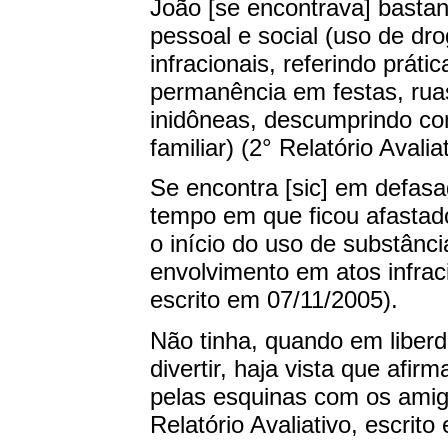
João [se encontrava] bastan
pessoal e social (uso de droga
infracionais, referindo práti
permanência em festas, ru
inidôneas, descumprindo co
familiar) (2° Relatório Avali
Se encontra [sic] em defasag
tempo em que ficou afastad
o início do uso de substânc
envolvimento em atos infraci
escrito em 07/11/2005).
Não tinha, quando em liber
divertir, haja vista que afir
pelas esquinas com os amig
Relatório Avaliativo, escrit