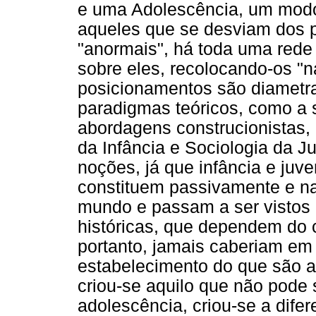
e uma Adolescência, um modo 
aqueles que se desviam dos 
"anormais", há toda uma rede i
sobre eles, recolocando-os "n
posicionamentos são diametra
paradigmas teóricos, como a s
abordagens construcionistas,
da Infância e Sociologia da 
noções, já que infância e juv
constituem passivamente e na
mundo e passam a ser vistos 
históricas, que dependem do 
portanto, jamais caberiam em
estabelecimento do que são a
criou-se aquilo que não pode 
adolescência, criou-se a dife