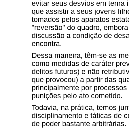
evitar seus desvios em tenra 
que assistir a seus jovens fi
tomados pelos aparatos estat
"reversão" do quadro, embora
discussão a condição de des
encontra.
Dessa maneira, têm-se as me
como medidas de caráter prev
delitos futuros) e não retribu
que provocou) a partir das q
principalmente por processos 
punições pelo ato cometido.
Todavia, na prática, temos ju
disciplinamento e táticas de c
de poder bastante arbitrárias.