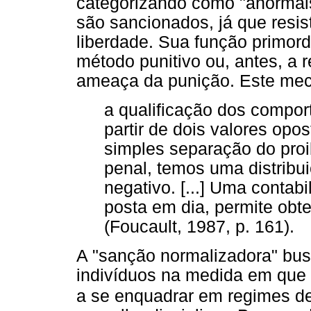
categorizando como "anormais
são sancionados, já que resi
liberdade. Sua função primordi
método punitivo ou, antes, a 
ameaça da punição. Este mec
a qualificação dos compo
partir de dois valores op
simples separação do proib
penal, temos uma distribui
negativo. [...] Uma contab
posta em dia, permite obt
(Foucault, 1987, p. 161).
A "sanção normalizadora" busc
indivíduos na medida em que
a se enquadrar em regimes d