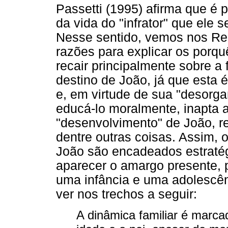
Passetti (1995) afirma que é 
da vida do "infrator" que ele 
Nesse sentido, vemos nos Rel
razões para explicar os porqu
recair principalmente sobre a 
destino de João, já que esta 
e, em virtude de sua "desorga
educá-lo moralmente, inapta a
"desenvolvimento" de João, r
dentre outras coisas. Assim,
João são encadeados estraté
aparecer o amargo presente, p
uma infância e uma adolescê
ver nos trechos a seguir:
A dinâmica familiar é marc