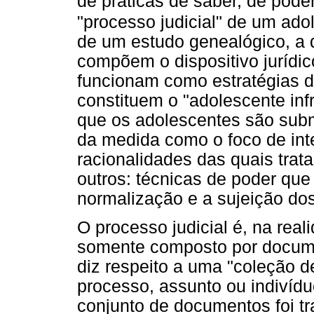
de práticas de saber, de pode
"processo judicial" de um ado
de um estudo genealógico, a 
compõem o dispositivo jurídic
funcionam como estratégias 
constituem o "adolescente inf
que os adolescentes são sub
da medida como o foco de inte
racionalidades das quais tra
outros: técnicas de poder que
normalização e a sujeição do
O processo judicial é, na rea
somente composto por documen
diz respeito a uma "coleção d
processo, assunto ou indivíduo
conjunto de documentos foi t