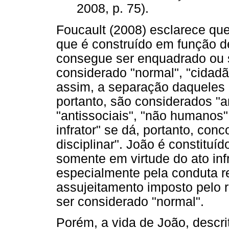
2008, p. 75).
Foucault (2008) esclarece qu
que é construído em função d
consegue ser enquadrado ou 
considerado "normal", "cidadã
assim, a separação daqueles 
portanto, são considerados "a
"antissociais", "não humanos",
infrator" se dá, portanto, co
disciplinar". João é constituí
somente em virtude do ato inf
especialmente pela conduta r
assujeitamento imposto pelo 
ser considerado "normal".
Porém, a vida de João, descr