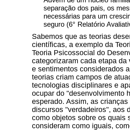
separação dos pais, os me
necessárias para um cresci
seguro (6° Relatório Avaliat
Sabemos que as teorias dese
científicas, a exemplo da Teo
Teoria Psicossocial do Desenv
categorizaram cada etapa da
e sentimentos considerados 
teorias criam campos de atua
tecnologias disciplinares e a
ocupar do "desenvolvimento h
esperado. Assim, as crianças
discursos "verdadeiros", aos 
como objetos sobre os quais 
consideram como iguais, com