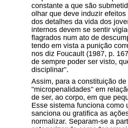
constante a que são submeti
olhar que deve induzir efeit
dos detalhes da vida dos jove
internos devem se sentir vigi
flagrados num ato de descump
tendo em vista a punição cor
nos diz Foucault (1987, p. 167
de sempre poder ser visto, qu
disciplinar".
Assim, para a constituição de
"micropenalidades" em relaçã
de ser, ao corpo, em que peq
Esse sistema funciona como
sanciona ou gratifica as açõe
normalizar. Separam-se a part