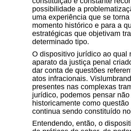
constituição e constante rec
possibilidade a problematiza
uma experiência que se torn
momento histórico e para a qua
estratégicas que objetivam tr
determinado tipo.
O dispositivo jurídico ao qual
aparato da justiça penal cria
dar conta de questões refere
atos infracionais. Vislumbra
presentes nas complexas tram
jurídico, podemos pensar não 
historicamente como questão 
continua sendo constituído no 
Entendendo, então, o disposi