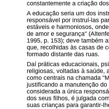
constantemente a criação dos 
A educação seria um dos inst
responsável por instruí-las pa
estáveis e harmoniosos, ond
de amor e segurança" (Altenfe
1995, p. 153); deve também a
que, recolhidas às casas de c
formado distante das ruas.
Daí práticas educacionais, psi
religiosas, voltadas à saúde, 
como centrais na chamada "Me
justificando a manutenção do 
considerada a única responsá
dos seus filhos, é julgada c
suas crianças para garantir-l