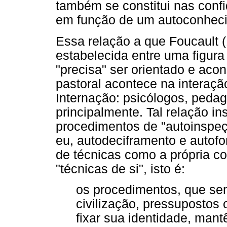
também se constitui nas confi
em função de um autoconhec
Essa relação a que Foucault 
estabelecida entre uma figura
"precisa" ser orientado e aco
pastoral acontece na interaç
Internação: psicólogos, pedag
principalmente. Tal relação ins
procedimentos de "autoinspeç
eu, autodeciframento e autofo
de técnicas como a própria c
"técnicas de si", isto é:
os procedimentos, que se
civilização, pressupostos 
fixar sua identidade, mant