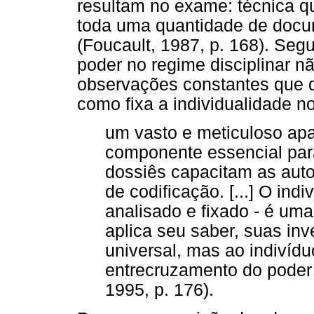
resultam no exame: técnica 
toda uma quantidade de docu
(Foucault, 1987, p. 168). Seg
poder no regime disciplinar nã
observações constantes que d
como fixa a individualidade n
um vasto e meticuloso apa
componente essencial par
dossiês capacitam as auto
de codificação. [...] O ind
analisado e fixado - é uma
aplica seu saber, suas inv
universal, mas ao indivíd
entrecruzamento do poder
1995, p. 176).