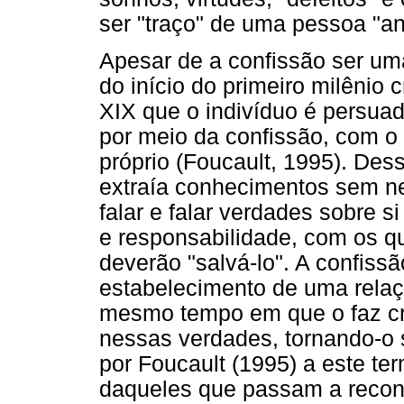
ser "traço" de uma pessoa "an
Apesar de a confissão ser um
do início do primeiro milênio 
XIX que o indivíduo é persua
por meio da confissão, com o o
próprio (Foucault, 1995). Des
extraía conhecimentos sem n
falar e falar verdades sobre 
e responsabilidade, com os q
deverão "salvá-lo". A confissã
estabelecimento de uma rela
mesmo tempo em que o faz cria
nessas verdades, tornando-o s
por Foucault (1995) a este ter
daqueles que passam a reconh