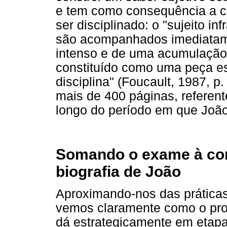
e tem como consequência a co
ser disciplinado: o "sujeito i
são acompanhados imediatame
intenso e de uma acumulação 
constituído como uma peça e
disciplina" (Foucault, 1987, p
mais de 400 páginas, referent
longo do período em que João
Somando o exame à con
biografia de João
Aproximando-nos das práticas
vemos claramente como o proc
dá estrategicamente em etap