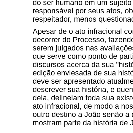
do ser humano em um sujeito dó
responsável por seus atos, ob
respeitador, menos questiona
Apesar de o ato infracional 
decorrer do Processo, fazend
serem julgados nas avaliaçõe
que serve como ponto de par
discursos acerca da sua "histó
edição enviesada de sua hist
deve ser apresentado atualmen
descrever sua história, e qu
dela, delineiam toda sua exi
ato infracional, de modo a no
outro destino a João senão a 
mostram parte da história de 