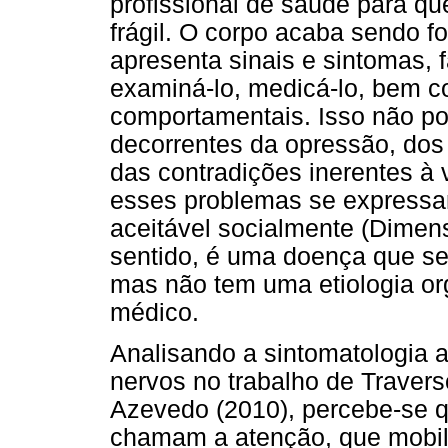
profissional de saúde para que
frágil. O corpo acaba sendo f
apresenta sinais e sintomas, 
examiná-lo, medicá-lo, bem 
comportamentais. Isso não po
decorrentes da opressão, dos
das contradições inerentes à
esses problemas se expressam
aceitável socialmente (Dimen
sentido, é uma doença que se
mas não tem uma etiologia org
médico.
Analisando a sintomatologia 
nervos no trabalho de Traver
Azevedo (2010), percebe-se 
chamam a atenção, que mobili