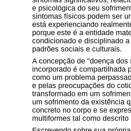
e psicológica do seu sofriment
sintomas físicos podem ser u
está experienciando realment
porque este é a entidade mat
condicionado e disciplinado 
padrões sociais e culturais.
A concepção de "doença dos 
incorporado é compartilhada p
como um problema perpassado
e pelas preocupações do cotid
transformado em um sofriment
um sofrimento da existência qu
concreto no corpo e se expre
multiformes tal como descrito
Escrevendo sobre sua própria 