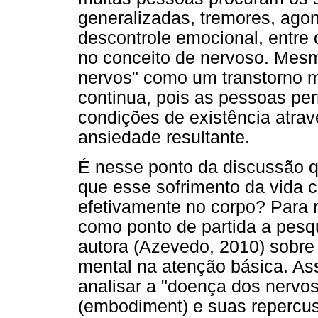
generalizadas, tremores, ago
descontrole emocional, entre
no conceito de nervoso. Mes
nervos" como um transtorno 
continua, pois as pessoas pe
condições de existência atrav
ansiedade resultante.
É nesse ponto da discussão q
que esse sofrimento da vida 
efetivamente no corpo? Para 
como ponto de partida a pesq
autora (Azevedo, 2010) sobre
mental na atenção básica. Ass
analisar a "doença dos nervo
(embodiment) e suas repercu