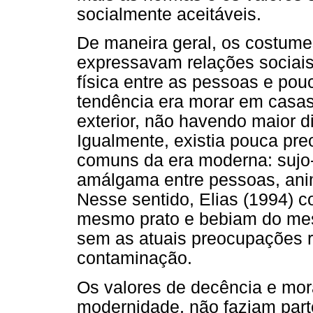
socialmente aceitáveis.
De maneira geral, os costum
expressavam relações sociais
física entre as pessoas e pou
tendência era morar em casas
exterior, não havendo maior di
Igualmente, existia pouca pr
comuns da era moderna: sujo
amálgama entre pessoas, anim
Nesse sentido, Elias (1994) 
mesmo prato e bebiam do me
sem as atuais preocupações r
contaminação.
Os valores de decência e mor
modernidade, não faziam part