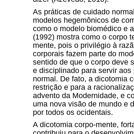
As práticas de cuidado norma
modelos hegemônicos de com
como o modelo biomédico e a 
(1992) mostra como o corpo t
mente, pois o privilégio à raz
corporais fazem parte do mod
sentido de que o corpo deve s
e disciplinado para servir ao
normal. De fato, a dicotomia 
restrição e para a racionaliza
advento da Modernidade, e co
uma nova visão de mundo e d
por todos os ocidentais.
A dicotomia corpo-mente, fort
contribuiu para o desenvolvim