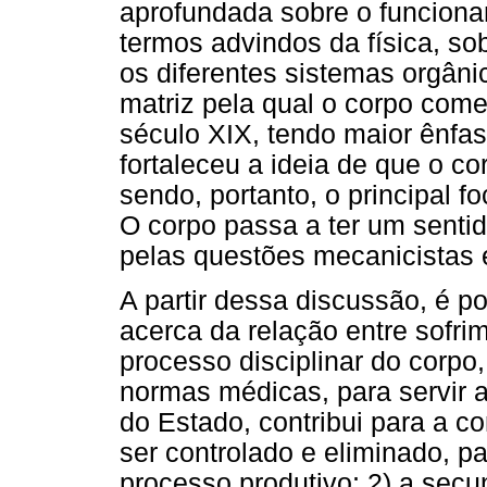
aprofundada sobre o funciona
termos advindos da física, so
os diferentes sistemas orgâni
matriz pela qual o corpo come
século XIX, tendo maior ênfa
fortaleceu a ideia de que o co
sendo, portanto, o principal 
O corpo passa a ter um sent
pelas questões mecanicistas
A partir dessa discussão, é p
acerca da relação entre sofrim
processo disciplinar do corpo
normas médicas, para servir 
do Estado, contribui para a 
ser controlado e eliminado, p
processo produtivo; 2) a sec