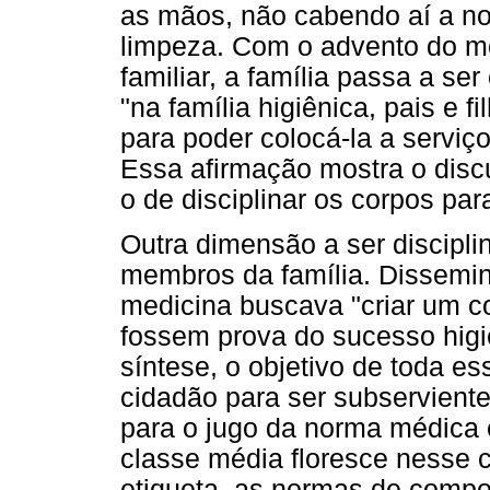
as mãos, não cabendo aí a n
limpeza. Com o advento do mo
familiar, a família passa a se
"na família higiênica, pais e 
para poder colocá-la a serviç
Essa afirmação mostra o discu
o de disciplinar os corpos par
Outra dimensão a ser discipli
membros da família. Dissemin
medicina buscava "criar um cor
fossem prova do sucesso higi
síntese, o objetivo de toda e
cidadão para ser subserviente
para o jugo da norma médica e
classe média floresce nesse 
etiqueta, as normas de compo