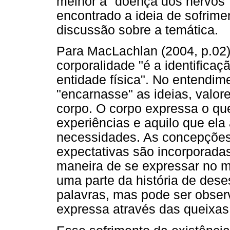
melhor a "doença dos nervos"
encontrado a ideia de sofrime
discussão sobre a temática.
Para MacLachlan (2004, p.02)
corporalidade "é a identifica
entidade física". No entendim
"encarnasse" as ideias, valor
corpo. O corpo expressa o qu
experiências e aquilo que ela
necessidades. As concepções
expectativas são incorporadas
maneira de se expressar no 
uma parte da história de des
palavras, mas pode ser obse
expressa através das queixas 