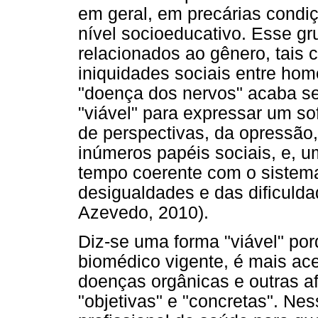
em geral, em precárias condi
nível socioeducativo. Esse g
relacionados ao gênero, tais 
iniquidades sociais entre ho
"doença dos nervos" acaba s
"viável" para expressar um sof
de perspectivas, da opressão
inúmeros papéis sociais, e, u
tempo coerente com o sistema
desigualdades e das dificulda
Azevedo, 2010).
Diz-se uma forma "viável" po
biomédico vigente, é mais ac
doenças orgânicas e outras af
"objetivas" e "concretas". Nes