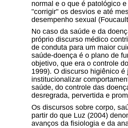
normal e o que é patológico e
"corrigir" os desvios e até m
desempenho sexual (Foucault
No caso da saúde e da doença,
próprio discurso médico cont
de conduta para um maior cuid
saúde-doença é o plano de fu
objetivo, que era o controle d
1999). O discurso higiênico 
institucionalizar comportame
saúde, do controle das doenç
desregrada, pervertida e prom
Os discursos sobre corpo, sa
partir do que Luz (2004) den
avanços da fisiologia e da a