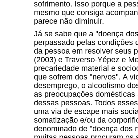
sofrimento. Isso porque a pes
mesmo que consiga acompanh
parece não diminuir.
Já se sabe que a "doença do
perpassado pelas condições de
da pessoa em resolver seus p
(2003) e Traverso-Yépez e Me
precariedade material e soci
que sofrem dos "nervos". A vio
desemprego, o alcoolismo dos 
as preocupações domésticas s
dessas pessoas. Todos esse
uma via de escape mais socia
somatização e/ou da corporifi
denominado de "doença dos ne
muitas pessoas procuram os 