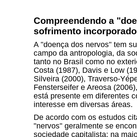
Compreendendo a "doe
sofrimento incorporado
A "doença dos nervos" tem su
campo da antropologia, da so
tanto no Brasil como no exter
Costa (1987), Davis e Low (
Silveira (2000), Traverso-Yép
Fensterseifer e Areosa (2006
está presente em diferentes c
interesse em diversas áreas.
De acordo com os estudos ci
"nervos" geralmente se encon
sociedade capitalista: na mai