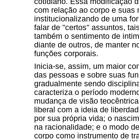
cotidiano. Essa modificação 
com relação ao corpo e suas
institucionalizando de uma for
falar de "certos" assuntos, t
também o sentimento de intim
diante de outros, de manter n
funções corporais.
Inicia-se, assim, um maior co
das pessoas e sobre suas fun
gradualmente sendo disciplina
caracteriza o período modern
mudança de visão teocêntrica 
liberal com a ideia de liberd
por sua própria vida; o nasc
na racionalidade; e o modo de 
corpo como instrumento de tr