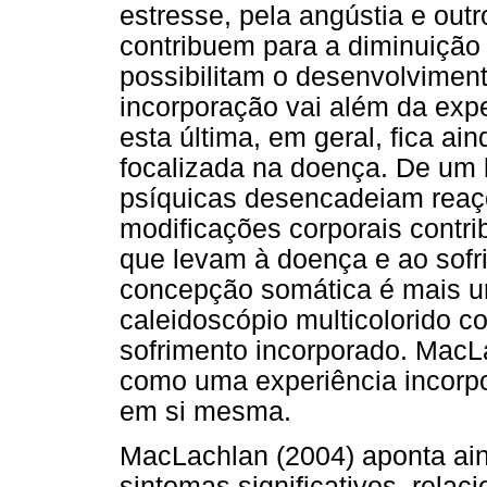
estresse, pela angústia e out
contribuem para a diminuição
possibilitam o desenvolviment
incorporação vai além da exp
esta última, em geral, fica ai
focalizada na doença. De um 
psíquicas desencadeiam reaçõ
modificações corporais cont
que levam à doença e ao sofr
concepção somática é mais u
caleidoscópio multicolorido 
sofrimento incorporado. MacL
como uma experiência incorp
em si mesma.
MacLachlan (2004) aponta ai
sintomas significativos, rela