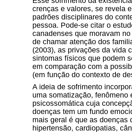
Esse sofrimento da existência
crenças e valores, se revela 
padrões disciplinares do cont
pessoa. Pode-se citar o estud
canadenses que moravam no 
de chamar atenção dos famili
(2003), as privações da vida 
sintomas físicos que podem 
em comparação com a possibi
(em função do contexto de des
A ideia de sofrimento incorp
uma somatização, fenômeno e
psicossomática cuja concepçã
doenças tem um fundo emocion
mais geral é que as doenças d
hipertensão, cardiopatias, câ