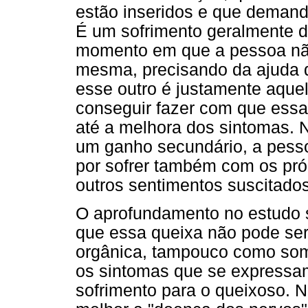
estão inseridos e que deman
É um sofrimento geralmente d
momento em que a pessoa não
mesma, precisando da ajuda de
esse outro é justamente aqu
conseguir fazer com que essa
até a melhora dos sintomas. 
um ganho secundário, a pess
por sofrer também com os pró
outros sentimentos suscitado
O aprofundamento no estudo 
que essa queixa não pode se
orgânica, tampouco como some
os sintomas que se expressam
sofrimento para o queixoso. 