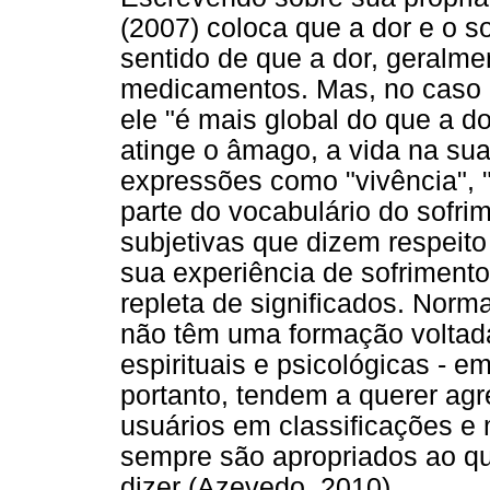
(2007) coloca que a dor e o s
sentido de que a dor, geralme
medicamentos. Mas, no caso d
ele "é mais global do que a do
atinge o âmago, a vida na sua 
expressões como "vivência", "
parte do vocabulário do sofri
subjetivas que dizem respeit
sua experiência de sofrimento
repleta de significados. Norm
não têm uma formação voltad
espirituais e psicológicas - em
portanto, tendem a querer ag
usuários em classificações 
sempre são apropriados ao q
dizer (Azevedo, 2010).