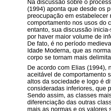
Na discussão sobre o processo
(1994) aponta que desde os 
preocupação em estabelecer 
comportamento nos usos do co
entanto, sua discussão inici
por haver maior volume de in
De fato, é no período medieval
Idade Moderna, que as norma
corpo se tornam mais delimita
De acordo com Elias (1994), 
aceitável de comportamento se
altos da sociedade e logo é d
consideradas inferiores, que
Sendo assim, as classes mai
diferenciação das outras cla
mais as normas e os valores 