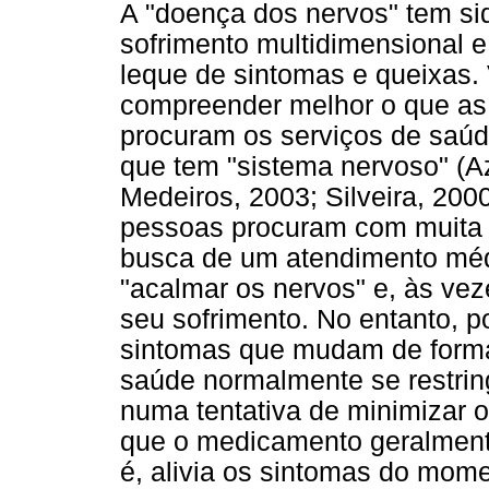
A "doença dos nervos" tem s
sofrimento multidimensional 
leque de sintomas e queixas. 
compreender melhor o que as
procuram os serviços de saúd
que tem "sistema nervoso" (A
Medeiros, 2003; Silveira, 200
pessoas procuram com muita 
busca de um atendimento mé
"acalmar os nervos" e, às vez
seu sofrimento. No entanto, 
sintomas que mudam de forma 
saúde normalmente se restri
numa tentativa de minimizar 
que o medicamento geralmente
é, alivia os sintomas do mom