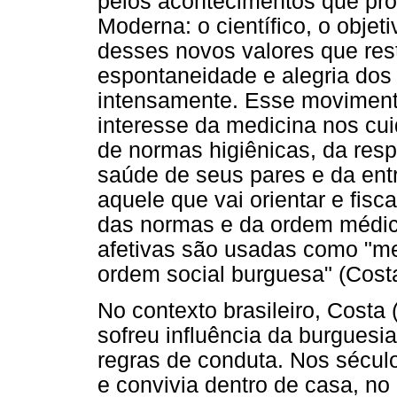
pelos acontecimentos que pr
Moderna: o científico, o obje
desses novos valores que res
espontaneidade e alegria dos 
intensamente. Esse moviment
interesse da medicina nos cui
de normas higiênicas, da resp
saúde de seus pares e da ent
aquele que vai orientar e fisc
das normas e da ordem médica
afetivas são usadas como "m
ordem social burguesa" (Costa
No contexto brasileiro, Costa 
sofreu influência da burgues
regras de conduta. Nos séculos
e convivia dentro de casa, n