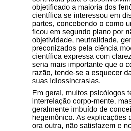
objetificado a maioria dos f
científica se interessou em di
partes, concebendo-o como 
ficou em segundo plano por nã
objetividade, neutralidade, ge
preconizados pela ciência mod
científica expressa com clar
seria mais importante que o c
razão, tende-se a esquecer da
suas idiossincrasias.
Em geral, muitos psicólogos 
interrelação corpo-mente, mas
geralmente imbuído de conce
hegemônico. As explicações q
ora outra, não satisfazem e n