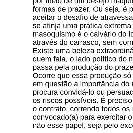
por meio de um desejo maquín
formas de prazer. Ou seja, é p
aceitar o desafio de atraves
se atinja uma prática extrema
masoquismo é o calvário do ide
através do carrasco, sem com
Existe uma beleza extraordiná
quem fala, o lado político do
passa pela produção do praze
Ocorre que essa produção só p
em questão a importância do 
procura convidá-lo ou persuad
os riscos possíveis. É precis
o contrato, correndo todos os
convocado(a) para exercitar 
não esse papel, seja pelo exce