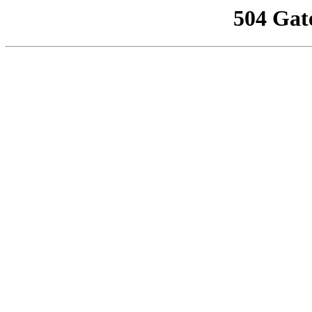
504 Gat