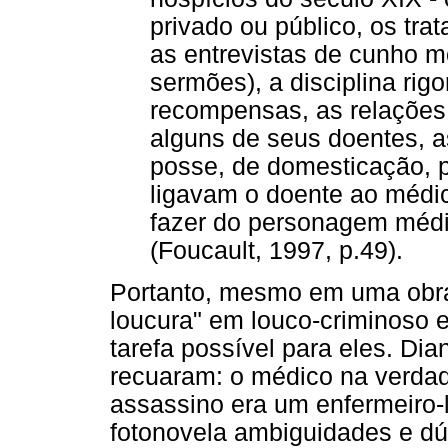
privado ou público, os tr
as entrevistas de cunho m
sermões), a disciplina rigo
recompensas, as relações 
alguns de seus doentes, a
posse, de domesticação, p
ligavam o doente ao médico
fazer do personagem médico
(Foucault, 1997, p.49).
Portanto, mesmo em uma obra 
loucura" em louco-criminoso 
tarefa possível para eles. Dia
recuaram: o médico na verdad
assassino era um enfermeiro-l
fotonovela ambiguidades e dú