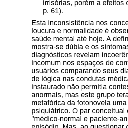
irrisórias, porém a efeitos
p. 61).
Esta inconsistência nos concei
loucura e normalidade é obse
saúde mental até hoje. A defi
mostra-se dúbia e os sintoma
diagnósticos revelam incoerên
incomum nos espaços de con
usuários comparando seus di
de lógica nas condutas médic
instaurado não permitia contes
anormais, mas este grupo ter
metafórica da fotonovela uma
psiquiátrico. O par conceitual
"médico-normal e paciente-a
episódio. Mas, ao questionar 