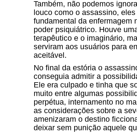
Também, não podemos ignorar
louco como o assassino, eles
fundamental da enfermagem na
poder psiquiátrico. Houve um
terapêutico e o imaginário, m
serviram aos usuários para en
aceitável.
No final da estória o assassi
conseguia admitir a possibili
Ele era culpado e tinha que s
muito entre algumas possibili
perpétua, internamento no man
as considerações sobre a sev
amenizaram o destino ficcion
deixar sem punição aquele q