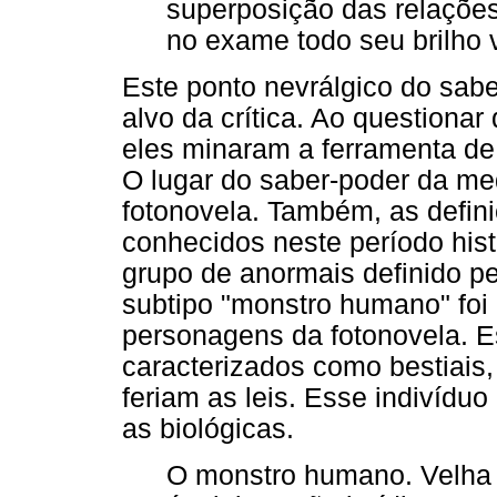
superposição das relaçõe
no exame todo seu brilho v
Este ponto nevrálgico do saber
alvo da crítica. Ao questiona
eles minaram a ferramenta de h
O lugar do saber-poder da med
fotonovela. Também, as defin
conhecidos neste período his
grupo de anormais definido pe
subtipo "monstro humano" foi
personagens da fotonovela. Es
caracterizados como bestiais
feriam as leis. Esse indivíduo
as biológicas.
O monstro humano. Velha 