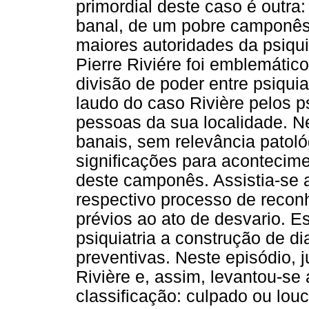
primordial deste caso é outra
banal, de um pobre camponês,
maiores autoridades da psiqui
Pierre Riviére foi emblemático
divisão de poder entre psiquia
laudo do caso Rivière pelos p
pessoas da sua localidade. N
banais, sem relevância patológ
significações para acontecime
deste camponês. Assistia-se a
respectivo processo de recon
prévios ao ato de desvario. E
psiquiatria a construção de d
preventivas. Neste episódio, 
Rivière e, assim, levantou-se
classificação: culpado ou louc