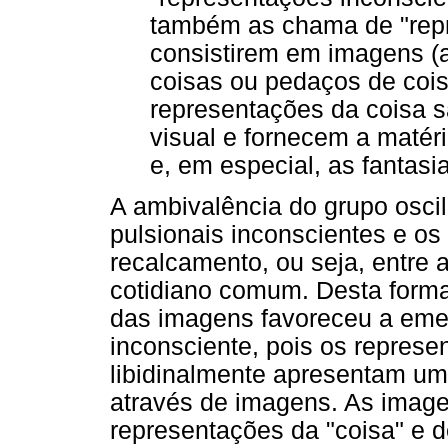
também as chama de "repr
consistirem em imagens (ac
coisas ou pedaços de cois
representações da coisa s
visual e fornecem a maté
e, em especial, as fantasias
A ambivalência do grupo oscil
pulsionais inconscientes e o
recalcamento, ou seja, entre a
cotidiano comum. Desta form
das imagens favoreceu a eme
inconsciente, pois os represe
libidinalmente apresentam um
através de imagens. As image
representações da "coisa" e de