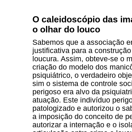
O caleidoscópio das im
o olhar do louco
Sabemos que a associação ent
justificativa para a construç
loucura. Assim, obteve-se o mo
criação do modelo dos manic
psiquiátrico, o verdadeiro obj
sim o sistema de controle soci
perigoso era alvo da psiquiat
atuação. Este indivíduo perig
patologizado e autorizou o sa
a imposição do conceito de pe
autorizar a internação e o iso