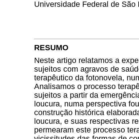
Universidade Federal de São P
RESUMO
Neste artigo relatamos a exp
sujeitos com agravos de saúd
terapêutico da fotonovela, nu
Analisamos o processo terapê
sujeitos a partir da emergênci
loucura, numa perspectiva fo
construção histórica elaborad
loucura, e suas respectivas re
permearam este processo ter
vicissitudes das formas de c