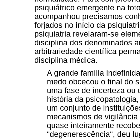
psiquiátrico emergente na fot
acompanhou precisamos conhe
forjados no início da psiquiatr
psiquiatria revelaram-se elem
disciplina dos denominados a
arbitrariedade científica per
disciplina médica.
A grande família indefinid
medo obcecou o final do 
uma fase de incerteza ou 
história da psicopatologia
um conjunto de instituiçõ
mecanismos de vigilância e
quase inteiramente recobe
"degenerescência", deu lu