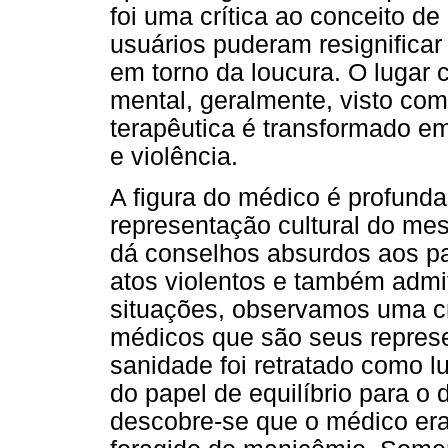
foi uma crítica ao conceito de
usuários puderam resignificar 
em torno da loucura. O lugar 
mental, geralmente, visto com
terapêutica é transformado em
e violência.
A figura do médico é profund
representação cultural do me
dá conselhos absurdos aos p
atos violentos e também admit
situações, observamos uma cr
médicos que são seus represen
sanidade foi retratado como lu
do papel de equilíbrio para o 
descobre-se que o médico era 