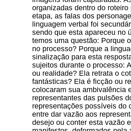
organizadas dentro do roteiro
etapa, as falas dos personage
linguagem verbal foi secundár
sendo que esta apareceu no 
temos uma questão: Porque o r
no processo? Porque a lingua
sinalização para esta respost
sujeitos durante o processo: A
ou realidade? Ela retrata o cot
fantásticas? Ela é ficção ou 
colocaram sua ambivalência en
representantes das pulsões d
representações possíveis do 
entre dar vazão aos represent
desejo ou conter esta vazão 
manifestos, deformados pela