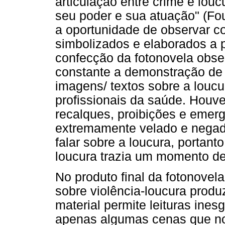
articulação entre crime e louc
seu poder e sua atuação" (Fou
a oportunidade de observar 
simbolizados e elaborados a p
confecção da fotonovela obse
constante a demonstração de 
imagens/ textos sobre a loucu
profissionais da saúde. Hou
recalques, proibições e emer
extremamente velado e negado
falar sobre a loucura, portanto
loucura trazia um momento de
No produto final da fotonove
sobre violência-loucura produ
material permite leituras ine
apenas algumas cenas que nos