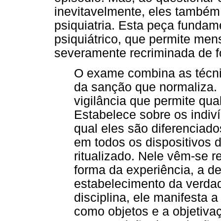
inevitavelmente, eles também
psiquiatria. Esta peça funda
psiquiátrico, que permite mensu
severamente recriminada de fo
O exame combina as técnic
da sanção que normaliza.
vigilância que permite quali
Estabelece sobre os indiv
qual eles são diferenciado
em todos os dispositivos d
ritualizado. Nele vêm-se r
forma da experiência, a d
estabelecimento da verda
disciplina, ele manifesta 
como objetos e a objetiva