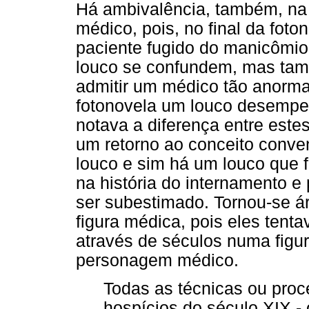
Há ambivalência, também, na
médico, pois, no final da fot
paciente fugido do manicômi
louco se confundem, mas ta
admitir um médico tão anormal
fotonovela um louco desempe
notava a diferença entre este
um retorno ao conceito conve
louco e sim há um louco que 
na história do internamento e
ser subestimado. Tornou-se á
figura médica, pois eles tent
através de séculos numa figura
personagem médico.
Todas as técnicas ou proc
hospícios do século XIX - 