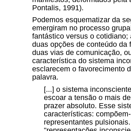
Pontalis, 1991).
Podemos esquematizar da seg
emergiram no processo grupal: 
fantástico versus o cotidiano;
duas opções de conteúdo da 
duas vias de comunicação, ou
característica do sistema inc
esclarecem o favorecimento 
palavra.
[...] o sistema inconscient
escoar a tensão o mais dep
prazer absoluto. Esse sis
características: compõem
representantes pulsionais
"representações inconscie