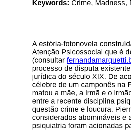
Keywords:
Crime, Madness, 
A estória-fotonovela construí
Atenção Psicossocial que é de
(consultar
fernandamarquetti.
processo de disputa existente 
jurídica do século XIX. De ac
célebre de um camponês na F
matou a mãe, a irmã e o irmão
entre a recente disciplina psiq
questão crime e loucura. Pier
considerados abomináveis e a
psiquiatria foram acionadas p