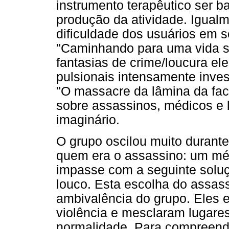
instrumento terapêutico ser b
produção da atividade. Igualm
dificuldade dos usuários em 
"Caminhando para uma vida sa
fantasias de crime/loucura e
pulsionais intensamente investi
"O massacre da lâmina da faca
sobre assassinos, médicos e 
imaginário.
O grupo oscilou muito durante
quem era o assassino: um mé
impasse com a seguinte soluç
louco. Esta escolha do assas
ambivalência do grupo. Eles 
violência e mesclaram lugare
normalidade. Para compreend