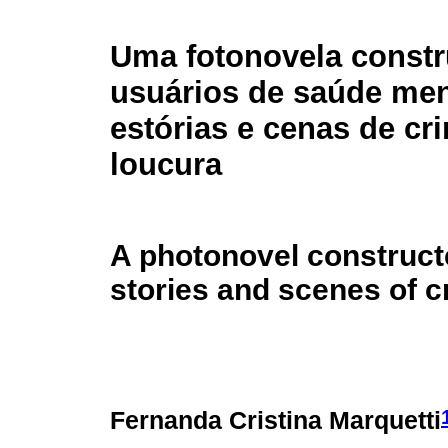
Uma fotonovela constr
usuários de saúde men
estórias e cenas de cr
loucura
A photonovel construct
stories and scenes of 
Fernanda Cristina Marquetti