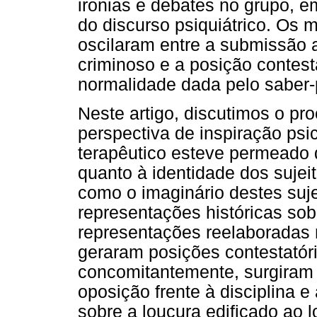
ironias e debates no grupo, e
do discurso psiquiátrico. Os
oscilaram entre a submissão a
criminoso e a posição contest
normalidade dada pelo saber-p
Neste artigo, discutimos o p
perspectiva de inspiração psic
terapêutico esteve permeado 
quanto à identidade dos sujei
como o imaginário destes suj
representações históricas sob
representações reelaboradas 
geraram posições contestatóri
concomitantemente, surgiram 
oposição frente à disciplina e
sobre a loucura edificado ao 