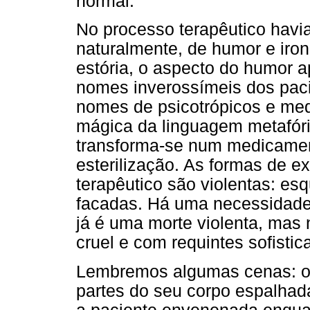
normal.
No processo terapêutico havia
naturalmente, de humor e iron
estória, o aspecto do humor 
nomes inverossímeis dos pacie
nomes de psicotrópicos e med
mágica da linguagem metafóric
transforma-se num medicament
esterilização. As formas de 
terapêutico são violentas: e
facadas. Há uma necessidade 
já é uma morte violenta, mas 
cruel e com requintes sofisti
Lembremos algumas cenas: o 
partes do seu corpo espalhada