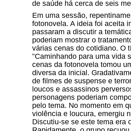
de saúde há cerca de seis me
Em uma sessão, repentinamen
fotonovela. A ideia foi aceita
passaram a discutir a temáti
poderiam mostrar o tratamento
várias cenas do cotidiano. O tí
"Caminhando para uma vida s
cenas da fotonovela tomou u
diversa da inicial. Gradativa
de filmes de suspense e terr
loucos e assassinos perverso
personagens poderiam compor 
pelo tema. No momento em que
violência e loucura, emergiu 
Discutiu-se se este tema era 
Rapidamente, o grupo recuou