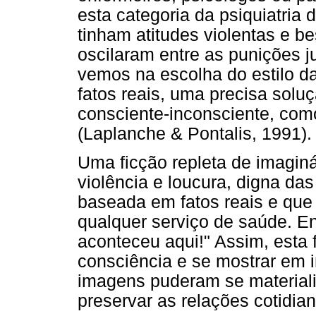
esta categoria da psiquiatria
tinham atitudes violentas e be
oscilaram entre as punições ju
vemos na escolha do estilo d
fatos reais, uma precisa sol
consciente-inconsciente, com
(Laplanche & Pontalis, 1991).
Uma ficção repleta de imagin
violência e loucura, digna da
baseada em fatos reais e que 
qualquer serviço de saúde. En
aconteceu aqui!" Assim, esta 
consciência e se mostrar em 
imagens puderam se material
preservar as relações cotidian