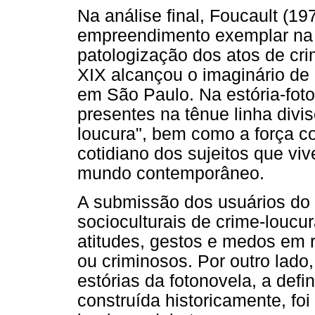
Na análise final, Foucault (19
empreendimento exemplar na hi
patologização dos atos de cri
XIX alcançou o imaginário de
em São Paulo. Na estória-foto
presentes na tênue linha divis
loucura", bem como a força c
cotidiano dos sujeitos que vi
mundo contemporâneo.
A submissão dos usuários do
socioculturais de crime-louc
atitudes, gestos e medos em r
ou criminosos. Por outro lado
estórias da fotonovela, a defi
construída historicamente, foi