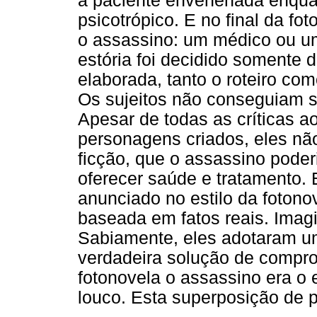
a paciente envenenada enqua
psicotrópico. E no final da f
o assassino: um médico ou um
estória foi decidido somente 
elaborada, tanto o roteiro com
Os sujeitos não conseguiam s
Apesar de todas as críticas a
personagens criados, eles n
ficção, que o assassino pode
oferecer saúde e tratamento. 
anunciado no estilo da fotono
baseada em fatos reais. Imagi
Sabiamente, eles adotaram um
verdadeira solução de compro
fotonovela o assassino era o
louco. Esta superposição de p