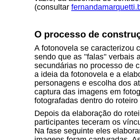
(consultar
fernandamarquetti.
O processo de construçã
A fotonovela se caracterizo
sendo que as "falas" verbais
secundárias no processo de cr
a ideia da fotonovela e a elab
personagens e escolha dos a
captura das imagens em fotogr
fotografadas dentro do roteiro
Depois da elaboração do rote
participantes teceram os vín
Na fase seguinte eles elabora
imagens foram capturadas. As