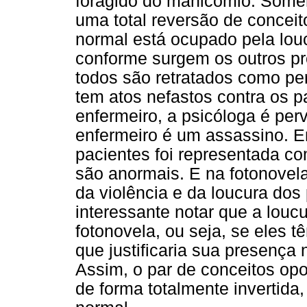
foragido do manicômio. Some
uma total reversão de conceit
normal está ocupado pela louc
conforme surgem os outros pr
todos são retratados como pe
tem atos nefastos contra os p
enfermeiro, a psicóloga é per
enfermeiro é um assassino. En
pacientes foi representada co
são anormais. E na fotonovel
da violência e da loucura dos
interessante notar que a lou
fotonovela, ou seja, se eles t
que justificaria sua presença
Assim, o par de conceitos opo
de forma totalmente invertida,