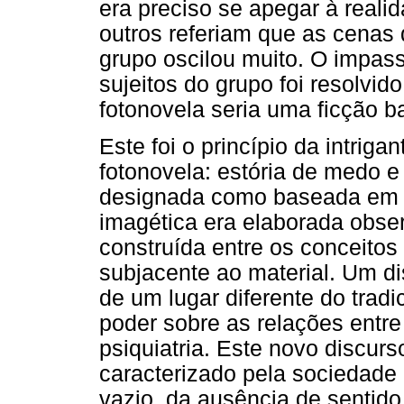
era preciso se apegar à reali
outros referiam que as cenas 
grupo oscilou muito. O impas
sujeitos do grupo foi resolvido
fotonovela seria uma ficção b
Este foi o princípio da intrig
fotonovela: estória de medo e
designada como baseada em f
imagética era elaborada obser
construída entre os conceitos
subjacente ao material. Um di
de um lugar diferente do trad
poder sobre as relações entre
psiquiatria. Este novo discurso
caracterizado pela sociedade
vazio, da ausência de sentido,