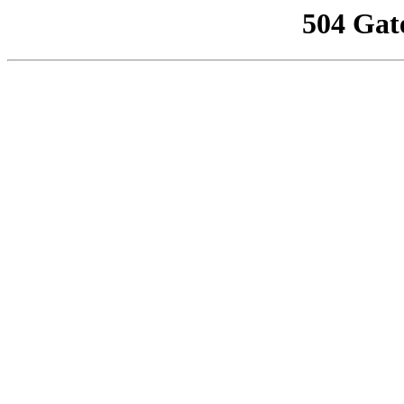
504 Gat