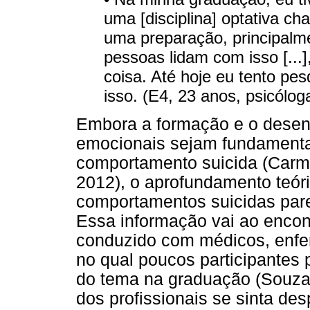
uma [disciplina] optativa c
uma preparação, principalm
pessoas lidam com isso [...]
coisa. Até hoje eu tento pe
isso. (E4, 23 anos, psicólog
Embora a formação e o desen
emocionais sejam fundamenta
comportamento suicida (Carm
2012), o aprofundamento teóri
comportamentos suicidas par
Essa informação vai ao encon
conduzido com médicos, enfe
no qual poucos participantes
do tema na graduação (Souza,
dos profissionais se sinta de