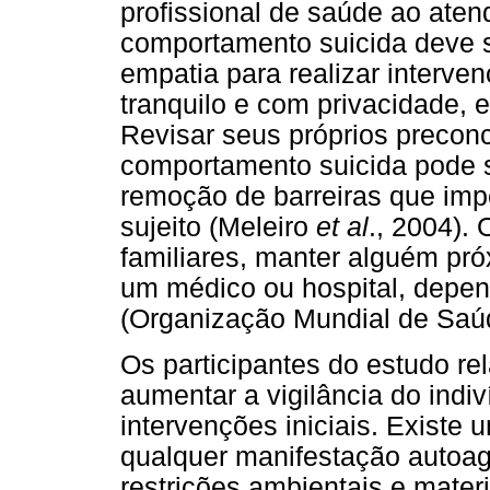
profissional de saúde ao aten
comportamento suicida deve s
empatia para realizar interv
tranquilo e com privacidade, 
Revisar seus próprios precon
comportamento suicida pode se
remoção de barreiras que im
sujeito (Meleiro
et al
., 2004). 
familiares, manter alguém pr
um médico ou hospital, depen
(Organização Mundial de Saú
Os participantes do estudo re
aumentar a vigilância do indi
intervenções iniciais. Existe 
qualquer manifestação autoagr
restrições ambientais e materi