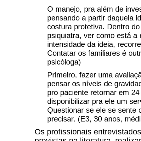
O manejo, pra além de inves
pensando a partir daquela id
costura protetiva. Dentro do
psiquiatra, ver como está 
intensidade da ideia, recorr
Contatar os familiares é out
psicóloga)
Primeiro, fazer uma avaliaçã
pensar os níveis de gravidad
pro paciente retornar em 24
disponibilizar pra ele um se
Questionar se ele se sente 
precisar. (E3, 30 anos, méd
Os profissionais entrevistados
previstas na literatura, real