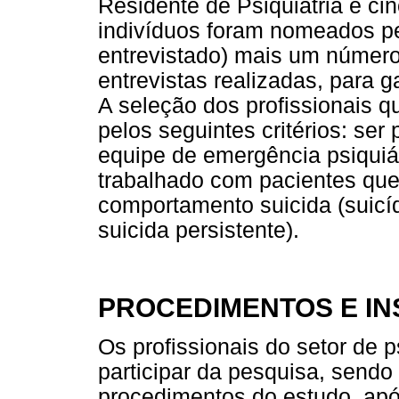
Residente de Psiquiatria e cin
indivíduos foram nomeados pe
entrevistado) mais um número
entrevistas realizadas, para g
A seleção dos profissionais qu
pelos seguintes critérios: ser
equipe de emergência psiquiátr
trabalhado com pacientes qu
comportamento suicida (suicídi
suicida persistente).
PROCEDIMENTOS E I
Os profissionais do setor de 
participar da pesquisa, sendo
procedimentos do estudo, apó