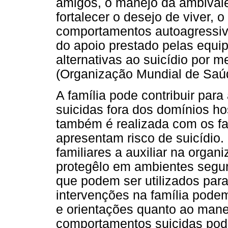
amigos, o manejo da ambivalên
fortalecer o desejo de viver, o
comportamentos autoagressivo
do apoio prestado pelas equi
alternativas ao suicídio por 
(Organização Mundial de Saú
A família pode contribuir pa
suicidas fora dos domínios hos
também é realizada com os fa
apresentam risco de suicídio. 
familiares a auxiliar na organ
protegêlo em ambientes segur
que podem ser utilizados para
intervenções na família podem
e orientações quanto ao mane
comportamentos suicidas pod