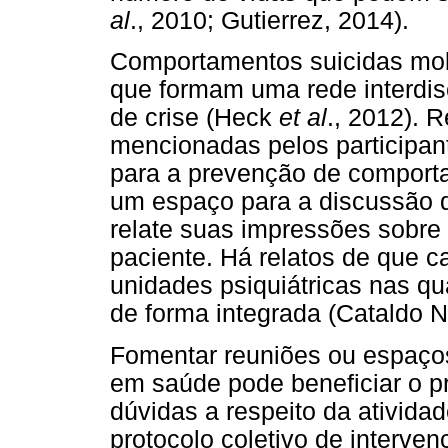
al
., 2010; Gutierrez, 2014).
Comportamentos suicidas mobi
que formam uma rede interdisc
de crise (Heck
et al
., 2012). 
mencionadas pelos participan
para a prevenção de comporta
um espaço para a discussão d
relate suas impressões sobre
paciente. Há relatos de que c
unidades psiquiátricas nas q
de forma integrada (Cataldo 
Fomentar reuniões ou espaços 
em saúde pode beneficiar o pro
dúvidas a respeito da ativida
protocolo coletivo de interve