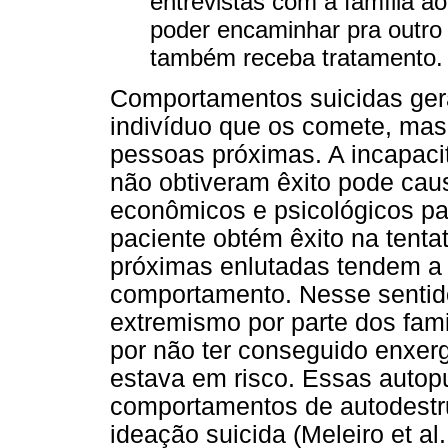
entrevistas com a família ao 
poder encaminhar pra outro 
também receba tratamento. 
Comportamentos suicidas ger
indivíduo que os comete, mas
pessoas próximas. A incapaci
não obtiveram êxito pode caus
econômicos e psicológicos pa
paciente obtém êxito na tentat
próximas enlutadas tendem a
comportamento. Nesse sentid
extremismo por parte dos fam
por não ter conseguido enxerg
estava em risco. Essas autop
comportamentos de autodestru
ideação suicida (Meleiro et al.