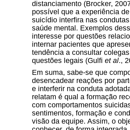
distanciamento (Brocker, 2007
possível que a experiência d
suicídio interfira nas conduta
saúde mental. Exemplos des
interesse por questões relaci
internar pacientes que aprese
tendência a consultar colegas
questões legais (Gulfi
et al
., 
Em suma, sabe-se que compo
desencadear reações por part
e interferir na conduta adota
relatam é qual a formação rece
com comportamentos suicidas
sentimentos, formação e cond
visão da equipe. Assim, o obj
conhecer, de forma integrada,