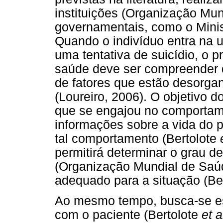
instituições (Organização Mu
governamentais, como o Minist
Quando o indivíduo entra na 
uma tentativa de suicídio, o p
saúde deve ser compreender q
de fatores que estão desorga
(Loureiro, 2006). O objetivo d
que se engajou no comportame
informações sobre a vida do 
tal comportamento (Bertolote
permitirá determinar o grau d
(Organização Mundial de Saú
adequado para a situação (Be
Ao mesmo tempo, busca-se es
com o paciente (Bertolote
et a