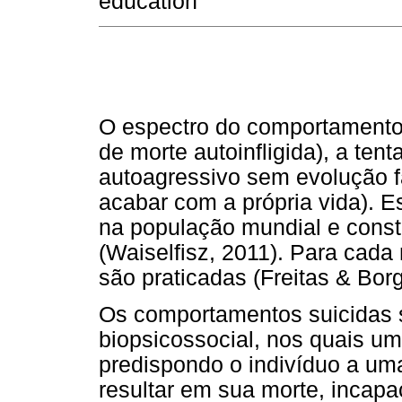
education
O espectro do comportamento 
de morte autoinfligida), a ten
autoagressivo sem evolução f
acabar com a própria vida). 
na população mundial e cons
(Waiselfisz, 2011). Para cada 
são praticadas (Freitas & Bor
Os comportamentos suicidas
biopsicossocial, nos quais um
predispondo o indivíduo a um
resultar em sua morte, incapa