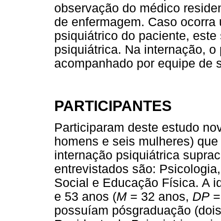
observação do médico resident
de enfermagem. Caso ocorra 
psiquiátrico do paciente, este
psiquiátrica. Na internação, o
acompanhado por equipe de sa
PARTICIPANTES
Participaram deste estudo nov
homens e seis mulheres) que
internação psiquiátrica suprac
entrevistados são: Psicologi
Social e Educação Física. A i
e 53 anos (
M
= 32 anos,
DP
= 
possuíam pósgraduação (dois