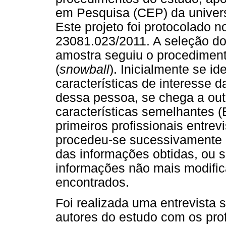
em Pesquisa (CEP) da univers
Este projeto foi protocolado
23081.023/2011. A seleção do
amostra seguiu o procedimen
(
snowball
). Inicialmente se id
características de interesse 
dessa pessoa, se chega a out
características semelhantes (
primeiros profissionais entre
procedeu-se sucessivamente 
das informações obtidas, ou s
informações não mais modific
encontrados.
Foi realizada uma entrevista 
autores do estudo com os prof