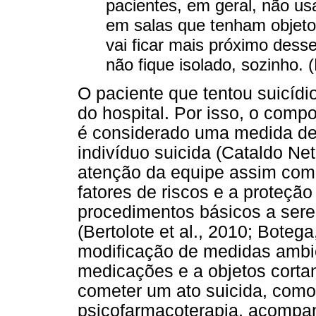
pacientes, em geral, não us
em salas que tenham objetos
vai ficar mais próximo desse
não fique isolado, sozinho. 
O paciente que tentou suicídi
do hospital. Por isso, o comp
é considerado uma medida de
indivíduo suicida (Cataldo Net
atenção da equipe assim como
fatores de riscos e a proteçã
procedimentos básicos a sere
(Bertolote et al., 2010; Boteg
modificação de medidas ambien
medicações e a objetos corta
cometer um ato suicida, como 
psicofarmacoterapia, acompanh