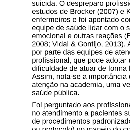
suicida. O despreparo profiss
estudos de Brocker (2007) e 
enfermeiros e foi apontado co
equipe de saúde lidar com o su
emocional e outras reações 
2008; Vidal & Gontijo, 2013). 
por parte das equipes de aten
profissional, que pode adotar
dificuldade de atuar de forma
Assim, nota-se a importância
atenção na academia, uma ve
saúde pública.
Foi perguntado aos profissio
no atendimento a pacientes su
de procedimentos padronizad
ou protocolo) no manejo do c