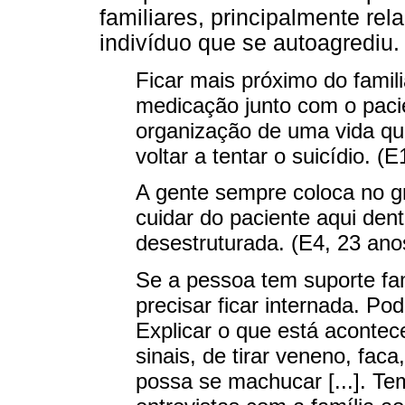
familiares, principalmente rel
indivíduo que se autoagrediu.
Ficar mais próximo do familia
medicação junto com o pacie
organização de uma vida que
voltar a tentar o suicídio. (
A gente sempre coloca no gr
cuidar do paciente aqui dent
desestruturada. (E4, 23 ano
Se a pessoa tem suporte fam
precisar ficar internada. Po
Explicar o que está acontece
sinais, de tirar veneno, fac
possa se machucar [...]. T