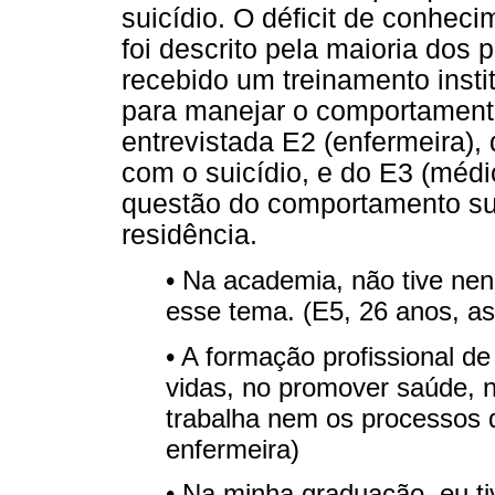
suicídio. O déficit de conhe
foi descrito pela maioria dos 
recebido um treinamento insti
para manejar o comportament
entrevistada E2 (enfermeira),
com o suicídio, e do E3 (médi
questão do comportamento su
residência.
• Na academia, não tive ne
esse tema. (E5, 26 anos, ass
• A formação profissional d
vidas, no promover saúde, n
trabalha nem os processos d
enfermeira)
• Na minha graduação, eu tiv