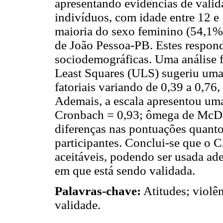
apresentando evidências de valid
indivíduos, com idade entre 12 e
maioria do sexo feminino (54,1%)
de João Pessoa-PB. Estes respo
sociodemográficas. Uma análise f
Least Squares (ULS) sugeriu uma
fatoriais variando de 0,39 a 0,76
Ademais, a escala apresentou uma 
Cronbach = 0,93; ômega de McDo
diferenças nas pontuações quanto
participantes. Conclui-se que o
aceitáveis, podendo ser usada a
em que está sendo validada.
Palavras-chave:
Atitudes; violên
validade.