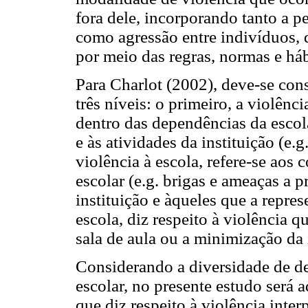
fora dele, incorporando tanto a pe
como agressão entre indivíduos, 
por meio das regras, normas e háb
Para Charlot (2002), deve-se consi
três níveis: o primeiro, a violênc
dentro das dependências da escola
e às atividades da instituição (e.
violência à escola, refere-se ao
escolar (e.g. brigas e ameaças a 
instituição e àqueles que a repres
escola, diz respeito à violência q
sala de aula ou a minimização da
Considerando a diversidade de de
escolar, no presente estudo será 
que diz respeito à violência inter