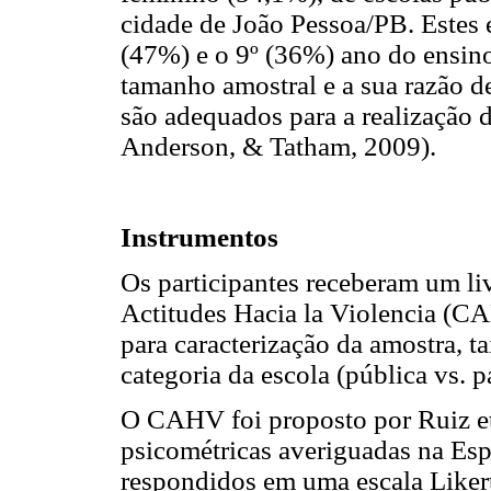
cidade de João Pessoa/PB. Estes 
(47%) e o 9º (36%) ano do ensin
tamanho amostral e a sua razão d
são adequados para a realização d
Anderson, & Tatham, 2009).
Instrumentos
Os participantes receberam um li
Actitudes Hacia la Violencia (C
para caracterização da amostra, t
categoria da escola (pública vs. pa
O CAHV foi proposto por Ruiz et 
psicométricas averiguadas na Es
respondidos em uma escala Likert