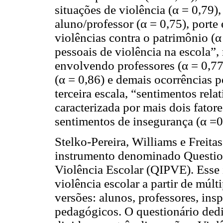
situações de violência (α = 0,79),
aluno/professor (α = 0,75), porte 
violências contra o patrimônio (α
pessoais de violência na escola”, 
envolvendo professores (α = 0,77
(α = 0,86) e demais ocorrências pe
terceira escala, “sentimentos relat
caracterizada por mais dois fator
sentimentos de insegurança (α =0
Stelko-Pereira, Williams e Freita
instrumento denominado Question
Violência Escolar (QIPVE). Esse i
violência escolar a partir de múlt
versões: alunos, professores, ins
pedagógicos. O questionário dedi