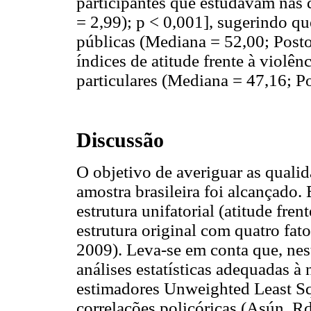
participantes que estudavam nas 
= 2,99); p < 0,001], sugerindo qu
públicas (Mediana = 52,00; Post
índices de atitude frente à violê
particulares (Mediana = 47,16; P
Discussão
O objetivo de averiguar as qual
amostra brasileira foi alcançado
estrutura unifatorial (atitude fren
estrutura original com quatro fat
2009). Leva-se em conta que, nest
análises estatísticas adequadas à
estimadores Unweighted Least S
correlações policóricas (Asún, 