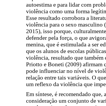
autoestima e para lidar com probl
violência como uma forma legítim
Esse resultado corrobora a litera
violência para o sexo masculino 
2015), isso porque, culturalment
defender pela força, o que avigor
menina, que é estimulada a ser e
que os alunos de escolas públicas
violência, resultado que também c
Priotto e Boneti (2009) afirmam q
pode influenciar no nível de viol
relação entre tais variáveis. O qu
um reflexo da violência que imper
Em síntese, é recomendado que, ao
consideração um conjunto de variá