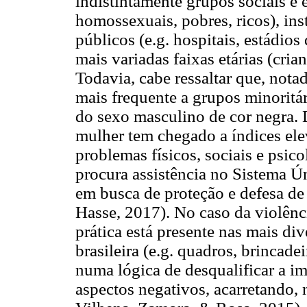
indistintamente grupos sociais e 
homossexuais, pobres, ricos), inst
públicos (e.g. hospitais, estádios
mais variadas faixas etárias (cria
Todavia, cabe ressaltar que, nota
mais frequente a grupos minoritá
do sexo masculino de cor negra. D
mulher tem chegado a índices ele
problemas físicos, sociais e psico
procura assistência no Sistema Ú
em busca de proteção e defesa de
Hasse, 2017). No caso da violênci
prática está presente nas mais div
brasileira (e.g. quadros, brincade
numa lógica de desqualificar a i
aspectos negativos, acarretando, 