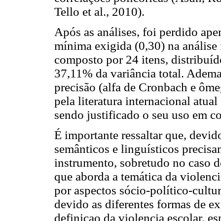
Tello et al., 2010).
Após as análises, foi perdido ape
mínima exigida (0,30) na análise 
composto por 24 itens, distribu
37,11% da variância total. Adema
precisão (alfa de Cronbach e ô
pela literatura internacional atu
sendo justificado o seu uso em c
É importante ressaltar que, devido
semânticos e linguísticos precis
instrumento, sobretudo no caso d
que aborda a temática da violenci
por aspectos sócio-político-cultu
devido as diferentes formas de e
definiçao da violencia escolar, 