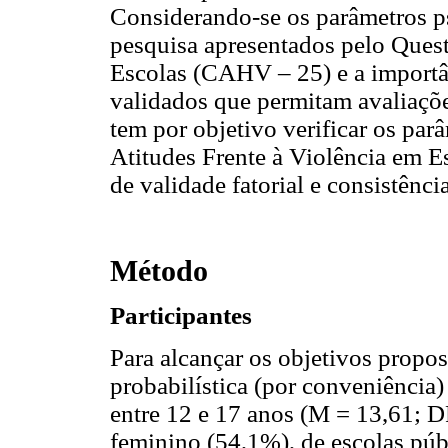
Considerando-se os parâmetros p
pesquisa apresentados pelo Quest
Escolas (CAHV – 25) e a importân
validados que permitam avaliações
tem por objetivo verificar os pa
Atitudes Frente à Violência em 
de validade fatorial e consistência
Método
Participantes
Para alcançar os objetivos propo
probabilística (por conveniência
entre 12 e 17 anos (M = 13,61; D
feminino (54,1%), de escolas púb