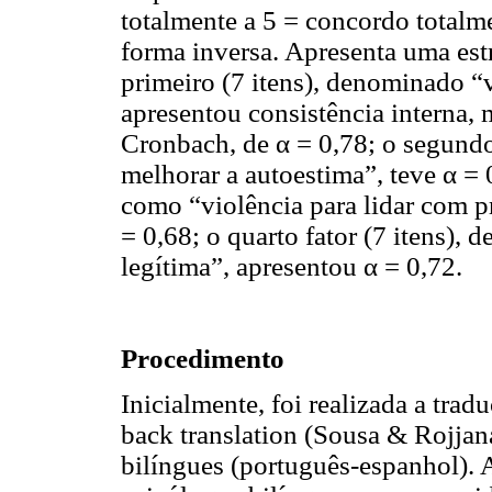
totalmente a 5 = concordo totalme
forma inversa. Apresenta uma estr
primeiro (7 itens), denominado “
apresentou consistência interna, 
Cronbach, de α = 0,78; o segundo
melhorar a autoestima”, teve α = 0,
como “violência para lidar com p
= 0,68; o quarto fator (7 itens)
legítima”, apresentou α = 0,72.
Procedimento
Inicialmente, foi realizada a tr
back translation (Sousa & Rojjana
bilíngues (português-espanhol). 