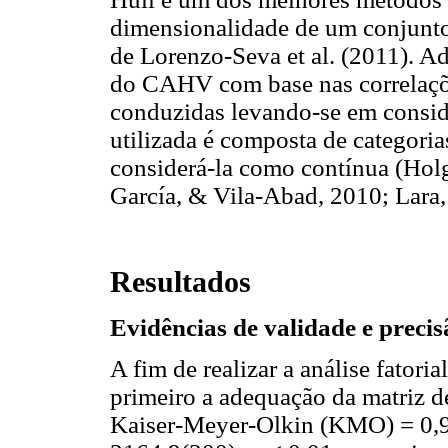
dimensionalidade de um conjunto 
de Lorenzo-Seva et al. (2011). Ad
do CAHV com base nas correlaçõe
conduzidas levando-se em conside
utilizada é composta de categori
considerá-la como contínua (Ho
García, & Vila-Abad, 2010; Lara,
Resultados
Evidências de validade e precis
A fim de realizar a análise fatori
primeiro a adequação da matriz de
Kaiser-Meyer-Olkin (KMO) = 0,94 