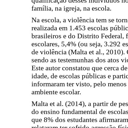
qualificação desses indivíduos no
família, na igreja, na escola.
Na escola, a violência tem se to
realizada em 1.453 escolas públic
brasileiros e do Distrito Federal
escolares, 5,4% (ou seja, 3.292 e
de violência (Malta et al., 2010)
sendo as testemunhas dos atos vio
Este autor constatou que cerca d
idade, de escolas públicas e parti
informaram ter visto, pelo meno
ambiente escolar.
Malta et al. (2014), a partir de p
do ensino fundamental de escolas 
que 8% dos estudantes afirmaram 
relataram ter sofrido agressão fí