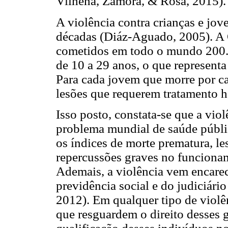
Vilhena, Zamora, & Rosa, 2015).
A violência contra crianças e jov
décadas (Diáz-Aguado, 2005). A 
cometidos em todo o mundo 200.0
de 10 a 29 anos, o que represent
Para cada jovem que morre por ca
lesões que requerem tratamento ho
Isso posto, constata-se que a vio
problema mundial de saúde públi
os índices de morte prematura, le
repercussões graves no funcionam
Ademais, a violência vem encarec
previdência social e do judiciári
2012). Em qualquer tipo de violên
que resguardem o direito desses