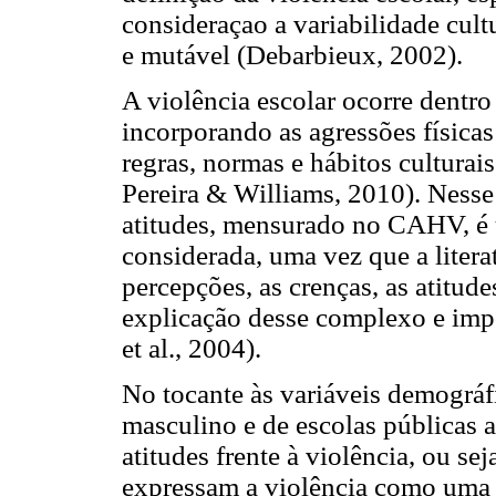
consideraçao a variabilidade cult
e mutável (Debarbieux, 2002).
A violência escolar ocorre dentro 
incorporando as agressões física
regras, normas e hábitos culturai
Pereira & Williams, 2010). Nesse 
atitudes, mensurado no CAHV, é 
considerada, uma vez que a litera
percepções, as crenças, as atitu
explicação desse complexo e imp
et al., 2004).
No tocante às variáveis demográf
masculino e de escolas públicas 
atitudes frente à violência, ou s
expressam a violência como uma 