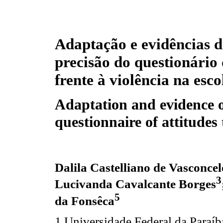
Adaptação e evidências d
precisão do questionário 
frente à violência na esco
Adaptation and evidence of
questionnaire of attitudes
Dalila Castelliano de Vasconcel
3
Lucivanda Cavalcante Borges
5
da Fonsêca
1 Universidade Federal da Paraí