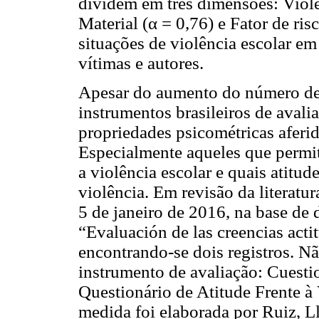
dividem em três dimensões: Violê
Material (α = 0,76) e Fator de ris
situações de violência escolar e
vítimas e autores.
Apesar do aumento do número de 
instrumentos brasileiros de avali
propriedades psicométricas aferida
Especialmente aqueles que perm
a violência escolar e quais atitu
violência. Em revisão da literatur
5 de janeiro de 2016, na base de 
“Evaluación de las creencias actit
encontrando-se dois registros. N
instrumento de avaliação: Cuestio
Questionário de Atitude Frente 
medida foi elaborada por Ruiz, Ll