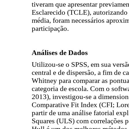
tiveram que apresentar previame
Esclarecido (TCLE), autorizando
média, foram necessários aproxi
participação.
Análises de Dados
Utilizou-se o SPSS, em sua versã
central e de dispersão, a fim de c
Whitney para comparar as pontuaç
categoria de escola. Com o softw
2013), investigou-se a dimensi
Comparative Fit Index (CFI; Lor
partir de uma análise fatorial ex
Squares (ULS) com correlações p
Hull é um dos melhores métodos d