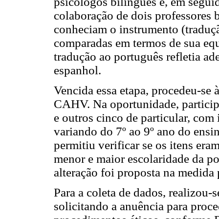
psicólogos bilíngues e, em seguid
colaboração de dois professores 
conheciam o instrumento (traduçã
comparadas em termos de sua equ
tradução ao português refletia 
espanhol.
Vencida essa etapa, procedeu-se 
CAHV. Na oportunidade, participa
e outros cinco de particular, com
variando do 7º ao 9º ano do ens
permitiu verificar se os itens er
menor e maior escolaridade da p
alteração foi proposta na medida 
Para a coleta de dados, realizou-
solicitando a anuência para proc