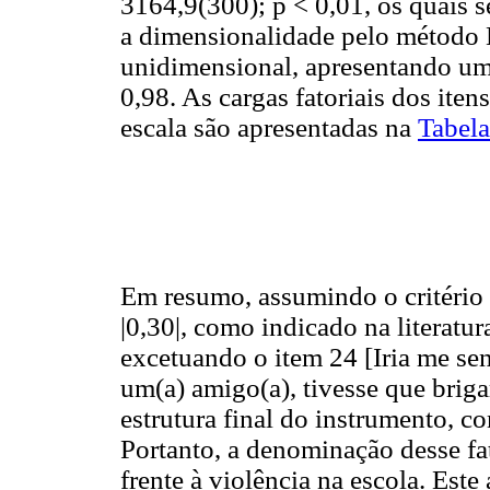
3164,9(300); p < 0,01, os quais 
a dimensionalidade pelo método 
unidimensional, apresentando um 
0,98. As cargas fatoriais dos ite
escala são apresentadas na
Tabela
Em resumo, assumindo o critério 
|0,30|, como indicado na literatur
excetuando o item 24 [Iria me se
um(a) amigo(a), tivesse que brig
estrutura final do instrumento, c
Portanto, a denominação desse fat
frente à violência na escola. Est