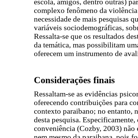
escola, amigos, dentro outras) pa
complexo fenômeno da violência n
necessidade de mais pesquisas qu
variáveis sociodemográficas, sobr
Ressalta-se que os resultados des
da temática, mas possibilitam um
oferecem um instrumento de avali
Considerações finais
Ressaltam-se as evidências psicom
oferecendo contribuições para c
contexto paraibano; no entanto, n
desta pesquisa. Especificamente, 
conveniência (Cozby, 2003) não é
nem mesmo da paraibana, pois foi