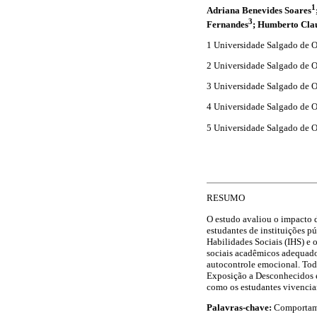
1
Adriana Benevides Soares
3
Fernandes
; Humberto Cla
1 Universidade Salgado de 
2 Universidade Salgado de 
3 Universidade Salgado de 
4 Universidade Salgado de 
5 Universidade Salgado de 
RESUMO
O estudo avaliou o impacto d
estudantes de instituições pú
Habilidades Sociais (IHS) 
sociais acadêmicos adequados
autocontrole emocional. Todo
Exposição a Desconhecidos e
como os estudantes vivenciam
Palavras-chave:
Comportamen