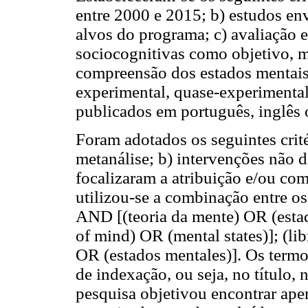
entre 2000 e 2015; b) estudos en
alvos do programa; c) avaliação
sociocognitivas como objetivo, m
compreensão dos estados mentais;
experimental, quase-experimental
publicados em português, inglês 
Foram adotados os seguintes crité
metanálise; b) intervenções não d
focalizaram a atribuição e/ou com
utilizou-se a combinação entre os 
AND [(teoria da mente) OR (esta
of mind) OR (mental states)]; (li
OR (estados mentales)]. Os term
de indexação, ou seja, no título,
pesquisa objetivou encontrar ape