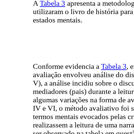
A
Tabela 3
apresenta a metodolog
utilizaram o livro de história par
estados mentais.
Conforme evidencia a
Tabela 3
, 
avaliação envolveu análise do dis
V), a análise incidiu sobre o disc
mediadores (pais) durante a leitur
algumas variações na forma de ava
IV e VI, o método avaliativo foi 
termos mentais evocados pelas cr
realizassem a leitura de uma nar
ser observado na tabela em quest