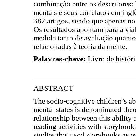
combinação entre os descritores: l
mentais e seus correlatos em ingl
387 artigos, sendo que apenas nov
Os resultados apontam para a via
medida tanto de avaliação quant
relacionadas à teoria da mente.
Palavras-chave:
Livro de históri
ABSTRACT
The socio-cognitive children’s ab
mental states is denominated the
relationship between this abilit
reading activities with storybooks
studies that used storybooks as e