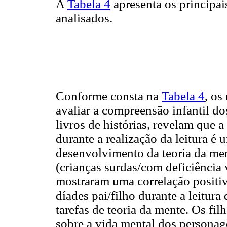
A
Tabela 4
apresenta os principai
analisados.
Conforme consta na
Tabela 4
, os
avaliar a compreensão infantil do
livros de histórias, revelam que 
durante a realização da leitura é
desenvolvimento da teoria da ment
(crianças surdas/com deficiência v
mostraram uma correlação positiva
díades pai/filho durante a leitura
tarefas de teoria da mente. Os fil
sobre a vida mental dos personag