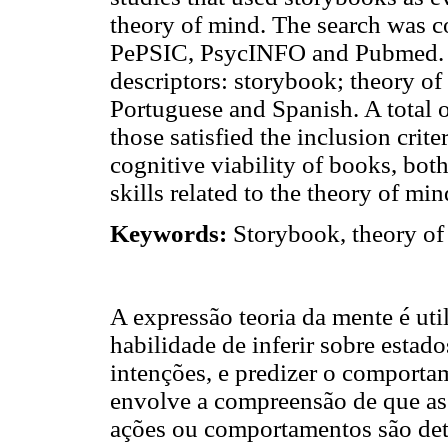
theory of mind. The search was c
PePSIC, PsycINFO and Pubmed. I
descriptors: storybook; theory of 
Portuguese and Spanish. A total o
those satisfied the inclusion crite
cognitive viability of books, bo
skills related to the theory of min
Keywords:
Storybook, theory of 
A expressão teoria da mente é util
habilidade de inferir sobre estad
intenções, e predizer o comportam
envolve a compreensão de que as 
ações ou comportamentos são det