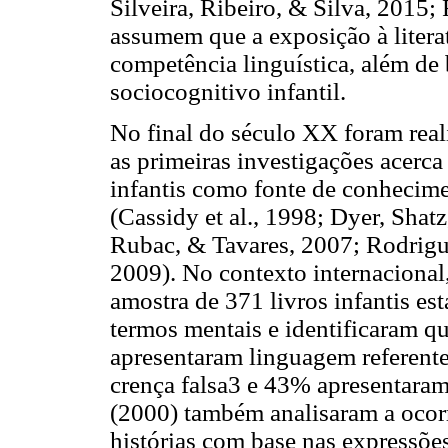
Silveira, Ribeiro, & Silva, 2015
assumem que a exposição à literat
competência linguística, além de
sociocognitivo infantil.
No final do século XX foram rea
as primeiras investigações acerca 
infantis como fonte de conhecim
(Cassidy et al., 1998;
Dyer, Shatz
Rubac, & Tavares, 2007; Rodrig
2009). No contexto internacional
amostra de 371 livros infantis es
termos mentais e identificaram q
apresentaram linguagem referente
crença falsa3 e 43% apresentaram 
(2000) também analisaram a ocorr
histórias com base nas expressões