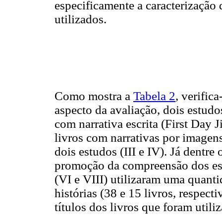
especificamente a caracterização 
utilizados.
Como mostra a
Tabela 2
, verific
aspecto da avaliação, dois estudos
com narrativa escrita (First Day J
livros com narrativas por imagen
dois estudos (III e IV). Já dentr
promoção da compreensão dos est
(VI e VIII) utilizaram uma quanti
histórias (38 e 15 livros, respec
títulos dos livros que foram utili