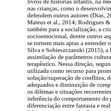
livros de histórias infantis, na 
nas crianças, como o desenvolvi
defendem outros autores (Dias, 
Mateus et al., 2014; Rodrigues &
também para a socialização, a cr
socioemocional, dentre outros as
se tornem mais aptas a entender 
Silva e Sobieszczanski (2015), a 
assimilação de parâmetros cultura
terapêutico. Nessa direção, segun
utilizada como recurso para prom
solução/superação de conflitos,
adequados e diminuição de compo
os dilemas e situações recorrente
inferência do comportamento do 
diferenciação entre fantasia e re