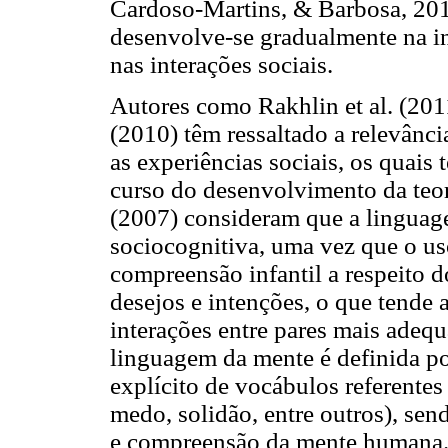
Cardoso-Martins, & Barbosa, 201
desenvolve-se gradualmente na i
nas interações sociais.
Autores como Rakhlin et al. (201
(2010) têm ressaltado a relevânci
as experiências sociais, os quais
curso do desenvolvimento da teor
(2007) consideram que a linguag
sociocognitiva, uma vez que o uso
compreensão infantil a respeito d
desejos e intenções, o que tende 
interações entre pares mais adeq
linguagem da mente é definida po
explícito de vocábulos referentes 
medo, solidão, entre outros), sen
e compreensão da mente humana