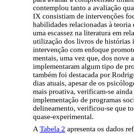
contemplou tanto a avaliação quan
IX consistiam de intervenções f
habilidades relacionadas à teori
uma escassez na literatura em re
utilização dos livros de histórias
intervenção com enfoque promoto
mentais, uma vez que, dos nove a
implementaram algum tipo de pro
também foi destacada por Rodrig
dias atuais, apesar de os psicólo
mais proativa, verificam-se aind
implementação de programas soci
delineamento, verificou-se que t
quase-experimental.
A
Tabela 2
apresenta os dados re