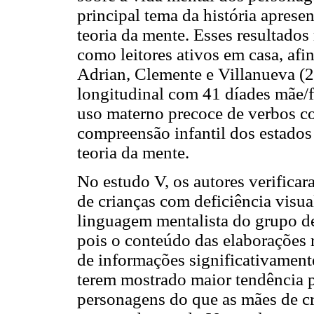
principal tema da história aprese
teoria da mente. Esses resultados
como leitores ativos em casa, afi
Adrian, Clemente e Villanueva (20
longitudinal com 41 díades mãe/f
uso materno precoce de verbos cog
compreensão infantil dos estados 
teoria da mente.
No estudo V, os autores verifica
de crianças com deficiência visua
linguagem mentalista do grupo d
pois o conteúdo das elaborações r
de informações significativament
terem mostrado maior tendência p
personagens do que as mães de cr