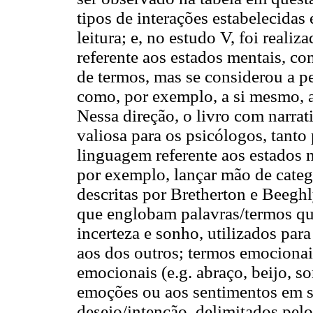
tipos de interações estabelecidas e
leitura; e, no estudo V, foi real
referente aos estados mentais, co
de termos, mas se considerou a p
como, por exemplo, a si mesmo, a
Nessa direção, o livro com narra
valiosa para os psicólogos, tanto 
linguagem referente aos estados m
por exemplo, lançar mão de categ
descritas por Bretherton e Beegh
que englobam palavras/termos q
incerteza e sonho, utilizados para
aos dos outros; termos emociona
emocionais (e.g. abraço, beijo, sor
emoções ou aos sentimentos em si (
desejo/intenção, delimitados pel