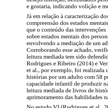
e gostaria, indicando volição e m
Já em relação à caracterização d
compreensão dos estados mentais (
que o conteúdo das intervenções 
sobre estados mentais dos persona
envolvendo a mediação de um adul
Corroborando esse achado, verific
leitura mediada tem sido defendi
Rodrigues e Ribeiro (2014) e Verz
et al., por exemplo, foi realizad
histórias por um adulto com 58 pr
capacidade infantil de produzir n
leitura mediada de livros de histó
aprimoramento das habilidades na
No estudo VI (Rodrigues et al., 2