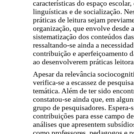
características do espaço escolar
linguísticas e de socialização. Ne
práticas de leitura sejam previam
organização, que envolve desde a
sistematização dos conteúdos das 
ressaltando-se ainda a necessidad
contribuição e aperfeiçoamento
ao desenvolverem práticas leitoras
Apesar da relevância sociocognitiv
verifica-se a escassez de pesquis
temática. Além de ter sido encon
constatou-se ainda que, em alguns
grupo de pesquisadores. Espera-s
contribuições para esse campo de
análises que apresentem subsídios
como professores, pedagogos e ps