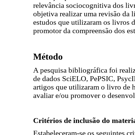
relevância sociocognitiva dos livr
objetiva realizar uma revisão da l
estudos que utilizaram os livros 
promotor da compreensão dos est
Método
A pesquisa bibliográfica foi rea
de dados SciELO, PePSIC, PsycI
artigos que utilizaram o livro de 
avaliar e/ou promover o desenvolv
Critérios de inclusão do materi
Estabeleceram-se os seguintes cri