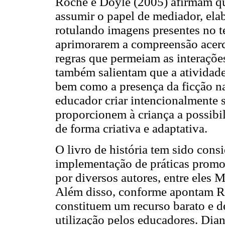
Roche e Doyle (2005) afirmam que
assumir o papel de mediador, ela
rotulando imagens presentes no te
aprimorarem a compreensão acerc
regras que permeiam as interações
também salientam que a atividade d
bem como a presença da ficção nas
educador criar intencionalmente 
proporcionem à criança a possibi
de forma criativa e adaptativa.
O livro de história tem sido cons
implementação de práticas promo
por diversos autores, entre eles M
Além disso, conforme apontam Ro
constituem um recurso barato e de
utilização pelos educadores. Dian