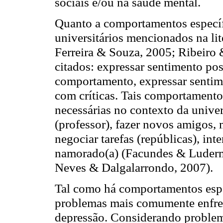
sociais e/ou na saúde mental.
Quanto a comportamentos específi
universitários mencionados na lit
Ferreira & Souza, 2005; Ribeiro 
citados: expressar sentimento pos
comportamento, expressar sentime
com críticas. Tais comportamentos
necessárias no contexto da unive
(professor), fazer novos amigos, 
negociar tarefas (repúblicas), in
namorado(a) (Facundes & Ludermi
Neves & Dalgalarrondo, 2007).
Tal como há comportamentos espec
problemas mais comumente enfren
depressão. Considerando problem