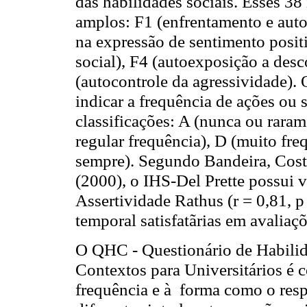
das habilidades sociais. Esses 38
amplos: F1 (enfrentamento e auto
na expressão de sentimento posit
social), F4 (autoexposição a des
(autocontrole da agressividade).
indicar a frequência de ações ou
classificações: A (nunca ou rara
regular frequência), D (muito fr
sempre). Segundo Bandeira, Costa
(2000), o IHS-Del Prette possui 
Assertividade Rathus (r = 0,81, p
temporal satisfatãrias em avaliaçõe
O QHC - Questionário de Habili
Contextos para Universitários é 
frequência e à forma como o res