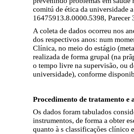
prevenindo problemas em saúde m
comitú de ética da universidade
16475913.8.0000.5398, Parecer 
A coleta de dados ocorreu nos a
dos respectivos anos: num moment
Clínica, no meio do estágio (metad
realizada de forma grupal (na prã
o tempo livre na supervisão, ou 
universidade), conforme disponi
Procedimento de tratamento e a
Os dados foram tabulados conside
instrumentos, de forma a obter es
quanto à s classificações clínico