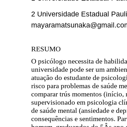
2 Universidade Estadual Pauli
mayaramatsunaka@gmail.co
RESUMO
O psicólogo necessita de habilida
universidade pode ser um ambient
atuação do estudante de psicologi
risco para problemas de saúde men
comparar trús momentos (início, 
supervisionado em psicologia clí
de saúde mental (ansiedade e depr
consequências e sentimentos. Pa
homem, graduandos do 5Âş ano d