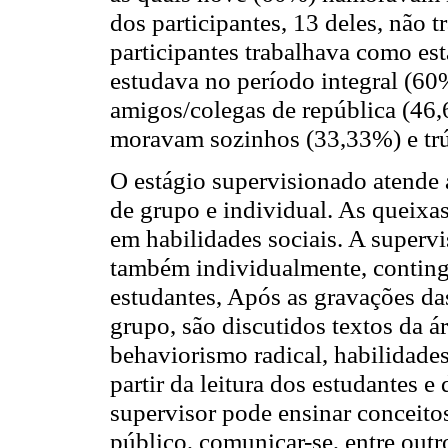
dos participantes, 13 deles, não
participantes trabalhava como es
estudava no período integral (60
amigos/colegas de república (46,
moravam sozinhos (33,33%) e tr
O estágio supervisionado atende a
de grupo e individual. As queixa
em habilidades sociais. A superv
também individualmente, continge
estudantes, Após as gravações da
grupo, são discutidos textos da á
behaviorismo radical, habilidades
partir da leitura dos estudantes 
supervisor pode ensinar conceito
público, comunicar-se, entre out