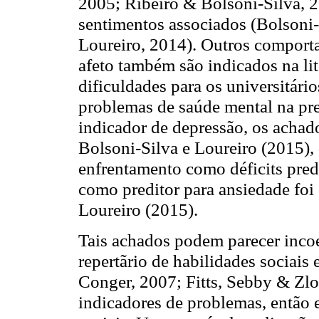
2005; Ribeiro & Bolsoni-Silva, 2
sentimentos associados (Bolsoni
Loureiro, 2014). Outros compor
afeto também são indicados na lit
dificuldades para os universitári
problemas de saúde mental na pre
indicador de depressão, os achad
Bolsoni-Silva e Loureiro (2015),
enfrentamento como déficits pred
como preditor para ansiedade foi
Loureiro (2015).
Tais achados podem parecer incoer
repertãrio de habilidades sociai
Conger, 2007; Fitts, Sebby & Zl
indicadores de problemas, então 