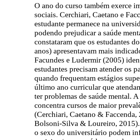
O ano do curso também exerce imp
sociais. Cerchiari, Caetano e Fa
estudante permanece na universid
podendo prejudicar a saúde menta
constataram que os estudantes do
anos) apresentavam mais indicado
Facundes e Ludermir (2005) ident
estudantes precisam atender os pa
quando frequentam estágios super
último ano curricular que atenda
ter problemas de saúde mental. A
concentra cursos de maior preval
(Cerchiari, Caetano & Faccenda,
Bolsoni-Silva & Loureiro, 2015).
o sexo do universitário podem inf