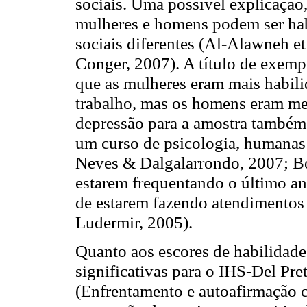
sociais. Uma possível explicação,
mulheres e homens podem ser habi
sociais diferentes (Al-Alawneh e
Conger, 2007). A título de exemp
que as mulheres eram mais habili
trabalho, mas os homens eram mel
depressão para a amostra também
um curso de psicologia, humanas
Neves & Dalgalarrondo, 2007; Bo
estarem frequentando o último ano
de estarem fazendo atendimentos 
Ludermir, 2005).
Quanto aos escores de habilidade
significativas para o IHS-Del Pre
(Enfrentamento e autoafirmação c