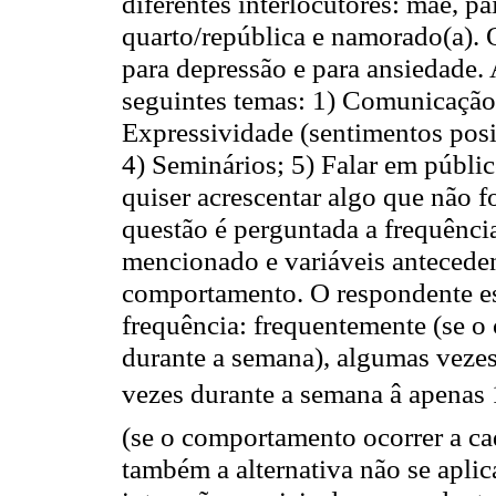
diferentes interlocutores: mãe, pa
quarto/república e namorado(a). 
para depressão e para ansiedade.
seguintes temas: 1) Comunicação 
Expressividade (sentimentos posit
4) Seminários; 5) Falar em públic
quiser acrescentar algo que não 
questão é perguntada a frequênc
mencionado e variáveis antecede
comportamento. O respondente es
frequência: frequentemente (se o
durante a semana), algumas veze
vezes durante a semana â apena
(se o comportamento ocorrer a ca
também a alternativa não se aplic