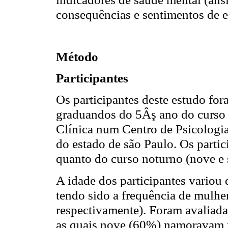
consequências e sentimentos de e
Método
Participantes
Os participantes deste estudo for
graduandos do 5Âş ano do curso d
Clínica num Centro de Psicologi
do estado de são Paulo. Os partic
quanto do curso noturno (nove e s
A idade dos participantes variou
tendo sido a frequência de mulhe
respectivamente). Foram avaliadas
as quais nove (60%) namoravam n