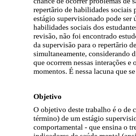
chance de ocorrer problemas de sa
repertãrio de habilidades sociais
estágio supervisionado pode ser ú
habilidades sociais dos estudante
revisão, não foi encontrado estud
da supervisão para o repertãrio d
simultaneamente, considerando di
que ocorrem nessas interações e o
momentos. É nessa lacuna que se 
Objetivo
O objetivo deste trabalho é o de 
término) de um estágio supervisi
comportamental - que ensina o tre
indicadores de saúde mental (ansi