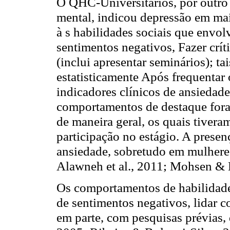
O QHC-Universitários, por outro 
mental, indicou depressão em mai
à s habilidades sociais que envo
sentimentos negativos, Fazer críti
(inclui apresentar seminários); t
estatisticamente Após frequentar o
indicadores clínicos de ansiedad
comportamentos de destaque foram
de maneira geral, os quais tivera
participação no estágio. A presen
ansiedade, sobretudo em mulheres
Alawneh et al., 2011; Mohsen & 
Os comportamentos de habilidade
de sentimentos negativos, lidar c
em parte, com pesquisas prévias, 