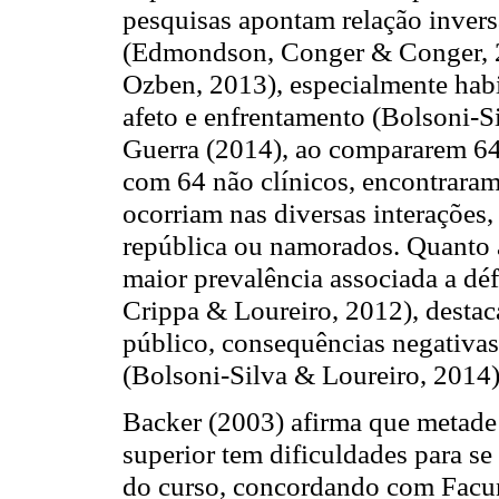
pesquisas apontam relação inversa
(Edmondson, Conger & Conger, 2
Ozben, 2013), especialmente hab
afeto e enfrentamento (Bolsoni-S
Guerra (2014), ao compararem 64 
com 64 não clínicos, encontraram 
ocorriam nas diversas interações,
república ou namorados. Quanto
maior prevalência associada a déf
Crippa & Loureiro, 2012), desta
público, consequências negativas
(Bolsoni-Silva & Loureiro, 2014)
Backer (2003) afirma que metade
superior tem dificuldades para s
do curso, concordando com Facu