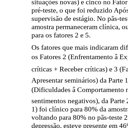
situações novas) e cinco no Fato
pré-teste, o que foi reduzido Ap
supervisão de estágio. No pãs-tes
amostra permaneceram clínica, ou
para os fatores 2 e 5.
Os fatores que mais indicaram di
os Fatores 2 (Enfrentamento â E
críticas + Receber críticas) e 3 (F
Apresentar seminários) da Parte 
(Dificuldades â Comportamento 
sentimentos negativos), da Parte 2
1) foi clínico para 80% da amost
voltando para 80% no pãs-teste 2.
depressão, esteve presente em 4