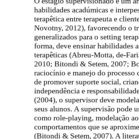
O estágio supervisionado é um am
habilidades acadúmicas e interpe
terapêtica entre terapeuta e clie
Novotny, 2012), favorecendo o tr
generalizados para o setting tera
forma, deve ensinar habilidades 
terapêticas (Abreu-Motta, de-Far
2010; Bitondi & Setem, 2007; Bo
raciocínio e manejo do processo c
de promover suporte social, crian
independência e responsabilidade
(2004), o supervisor deve modelar
seus alunos. A supervisão pode usa
como role-playing, modelação ao 
comportamentos que se aproximem
(Bitondi & Setem, 2007). A litera