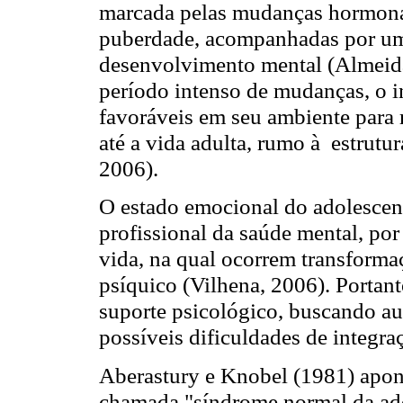
marcada pelas mudanças hormonai
puberdade, acompanhadas por um
desenvolvimento mental (Almeid
período intenso de mudanças, o i
favoráveis em seu ambiente para r
até a vida adulta, rumo à estrutur
2006).
O estado emocional do adolescent
profissional da saúde mental, por 
vida, na qual ocorrem transforma
psíquico (Vilhena, 2006). Portan
suporte psicológico, buscando au
possíveis dificuldades de integra
Aberastury e Knobel (1981) apon
chamada "síndrome normal da adol