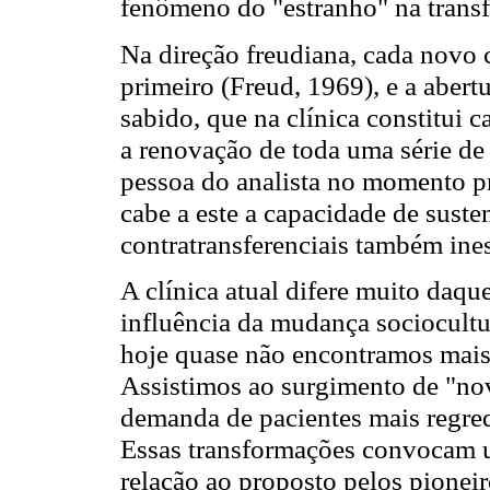
fenômeno do "estranho" na transf
Na direção freudiana, cada novo 
primeiro (Freud, 1969), e a abert
sabido, que na clínica constitui c
a renovação de toda uma série de
pessoa do analista no momento pr
cabe a este a capacidade de susten
contratransferenciais também ine
A clínica atual difere muito daque
influência da mudança sociocultu
hoje quase não encontramos mais 
Assistimos ao surgimento de "nov
demanda de pacientes mais regred
Essas transformações convocam u
relação ao proposto pelos pioneir