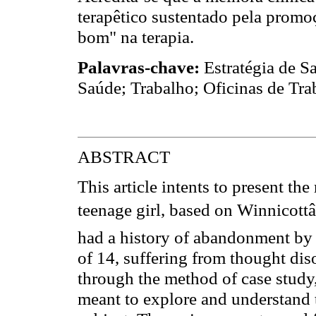
terapêtico sustentado pela prom
bom" na terapia.
Palavras-chave:
Estratégia de S
Saúde; Trabalho; Oficinas de Tra
ABSTRACT
This article intents to present the
teenage girl, based on Winnicottâ
had a history of abandonment by 
of 14, suffering from thought di
through the method of case study,
meant to explore and understand t