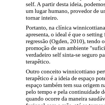
self. A partir desta ideia, podem
um lugar humano, provedor de um
tornar inteiro.
Portanto, na clínica winnicottiana
apresenta, o ideal é que o settin
regressão (Ogden, 2010), tendo o 
promoção de um ambiente "sufici
verdadeiro self sinta-se seguro p
terapêtico.
Outro conceito winnicottiano pert
terapêtico é a ideia de espaço pot
espaço também tem sua origem na 
pelo tempo e pela continuidade d
quando ocorre da maneira saudáve