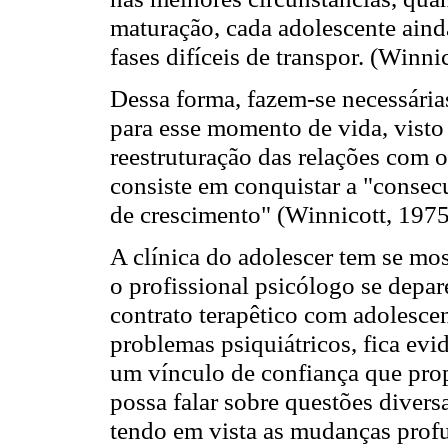
maturação, cada adolescente aind
fases difíceis de transpor. (Winni
Dessa forma, fazem-se necessárias
para esse momento de vida, visto
reestruturação das relações com 
consiste em conquistar a "consec
de crescimento" (Winnicott, 1975,
A clínica do adolescer tem se m
o profissional psicólogo se depa
contrato terapêtico com adolesce
problemas psiquiátricos, fica evid
um vínculo de confiança que prop
possa falar sobre questões divers
tendo em vista as mudanças profu