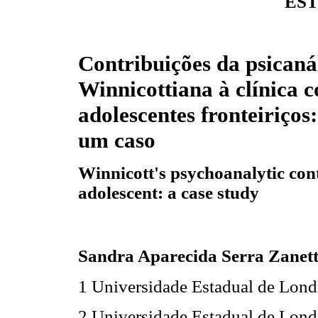
EST
Contribuições da psicaná
Winnicottiana à clínica 
adolescentes fronteiriços
:
um caso
Winnicott's psychoanalytic cont
adolescent
: a case study
Sandra Aparecida Serra Zanett
1
Universidade Estadual de Lond
2
Universidade Estadual de Lond