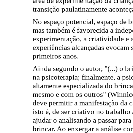
área de experimentação da criança
transição paulatinamente aconteç
No espaço potencial, espaço de br
mas também é favorecida a indep
experimentação, a criatividade e 
experiências alcançadas evocam 
primeiros anos.
Ainda segundo o autor, "(...) o 
na psicoterapia; finalmente, a ps
altamente especializada do brinc
mesmo e com os outros" (Winnicott
deve permitir a manifestação da c
isto é, de ser criativo no trabalho
ajudar o analisando a passar para
brincar. Ao enxergar a análise c