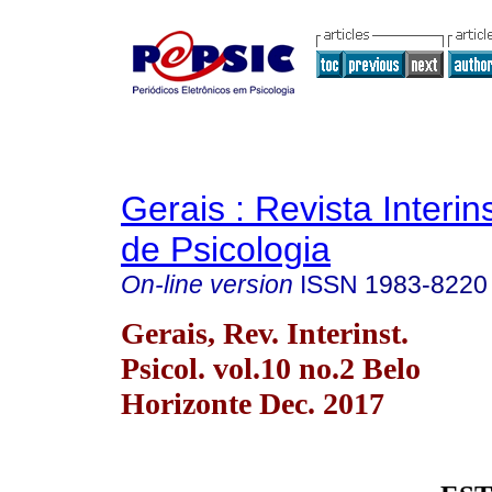
Gerais : Revista Interins
de Psicologia
On-line version
ISSN
1983-8220
Gerais, Rev. Interinst.
Psicol. vol.10 no.2 Belo
Horizonte Dec. 2017