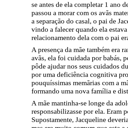
se antes de ela completar
1 ano d
passou a morar com os avãs mate
a separação do casal, o pai de Ja
vindo a falecer quando ela estav
relacionamento dela com o pai e
A presença da mãe também era rar
avãs, ela foi cuidada por babás, p
pôde ajudar nos seus cuidados du
por uma deficiência cognitiva pro
pouquíssimas memãrias com a mã
formando uma nova família e dist
A mãe mantinha-se longe da adol
responsabilizasse por ela. Eram
Supostamente, Jacqueline deveria
mas era muito comum que
esta a