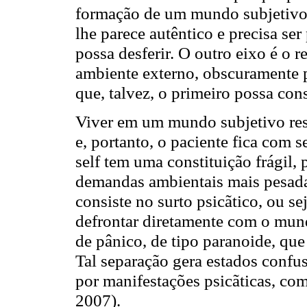
formação de um mundo subjetivo 
lhe parece autêntico e precisa se
possa desferir. O outro eixo é o 
ambiente externo, obscuramente 
que, talvez, o primeiro possa con
Viver em um mundo subjetivo rest
e, portanto, o paciente fica com
self tem uma constituição frágil, 
demandas ambientais mais pesada
consiste no surto psicãtico, ou se
defrontar diretamente com o mun
de pânico, de tipo paranoide, que 
Tal separação gera estados conf
por manifestações psicãticas, c
2007).