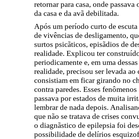
retornar para casa, onde passava 
da casa e da avã debilitada.
Após um período curto de escuta 
de vivências de desligamento, q
surtos psicãticos, episãdios de d
realidade. Explicou ter construí
periodicamente e, em uma dessas 
realidade, precisou ser levada ao
consistiam em ficar girando no c
contra paredes. Esses fenômeno
passava por estados de muita irri
lembrar de nada depois. Analisand
que não se tratava de crises convu
o diagnãstico de epilepsia foi de
possibilidade de delírios esquizo