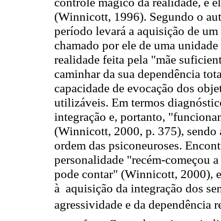
controle mágico da realidade, e e
(Winnicott, 1996). Segundo o au
período levará a aquisição de um
chamado por ele de uma unidade 
realidade feita pela "mãe suficien
caminhar da sua dependência tota
capacidade de evocação dos objet
utilizáveis. Em termos diagnósti
integração e, portanto, "funciona
(Winnicott, 2000, p. 375), sendo 
ordem das psiconeuroses. Encont
personalidade "recém-começou a i
pode contar" (Winnicott, 2000), 
à aquisição da integração dos se
agressividade e da dependência re