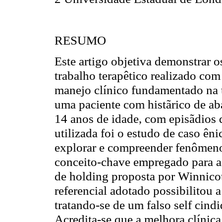
RESUMO
Este artigo objetiva demonstrar 
trabalho terapêtico realizado com 
manejo clínico fundamentado na te
uma paciente com histãrico de ab
14 anos de idade, com episãdios
utilizada foi o estudo de caso êni
explorar e compreender fenômenos
conceito-chave empregado para a
de holding proposta por Winnicot
referencial adotado possibilitou
tratando-se de um falso self cind
Acredita-se que a melhora clínica