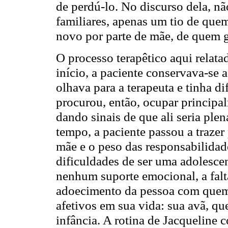
de perdú-lo. No discurso dela, n
familiares, apenas um tio de que
novo por parte de mãe, de quem 
O processo terapêtico aqui rela
início, a paciente conservava-se 
olhava para a terapeuta e tinha di
procurou, então, ocupar principal
dando sinais de que ali seria ple
tempo, a paciente passou a traze
mãe e o peso das responsabilidad
dificuldades de ser uma adolesc
nenhum suporte emocional, a falta
adoecimento da pessoa com quem 
afetivos em sua vida: sua avã, qu
infância. A rotina de Jacqueline 