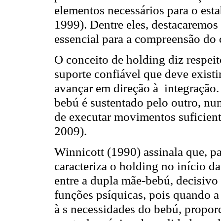
elementos necessários para o est
1999). Dentre eles, destacaremos
essencial para a compreensão do c
O conceito de holding diz respei
suporte confiável que deve existi
avançar em direção à integração.
bebú é sustentado pelo outro, nu
de executar movimentos suficie
2009).
Winnicott (1990) assinala que, p
caracteriza o holding no início 
entre a dupla mãe-bebú, decisiv
funções psíquicas, pois quando
à s necessidades do bebú, proporc