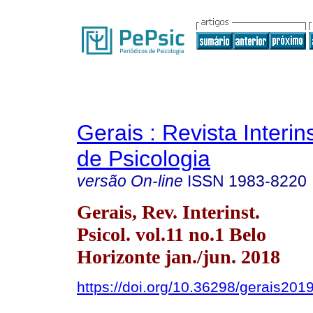
Gerais : Revista Interins
de Psicologia
versão On-line
ISSN
1983-8220
Gerais, Rev. Interinst.
Psicol. vol.11 no.1 Belo
Horizonte jan./jun. 2018
https://doi.org/10.36298/gerais20