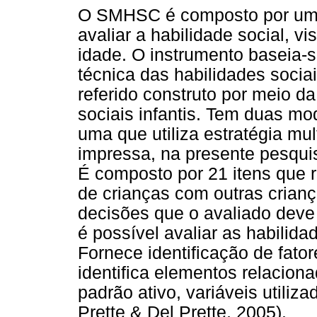
O SMHSC é composto por um c
avaliar a habilidade social, v
idade. O instrumento baseia-s
técnica das habilidades socia
referido construto por meio d
sociais infantis. Tem duas mo
uma que utiliza estratégia mul
impressa, na presente pesquisa
É composto por 21 itens que 
de crianças com outras crian
decisões que o avaliado deve
é possível avaliar as habilidad
Fornece identificação de fator
identifica elementos relacion
padrão ativo, variáveis utiliz
Prette & Del Prette, 2005).