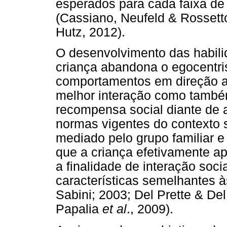
esperados para cada faixa de
(Cassiano, Neufeld & Rossetto
Hutz, 2012).
O desenvolvimento das habilid
criança abandona o egocentris
comportamentos em direção ao
melhor interação como també
recompensa social diante de 
normas vigentes do contexto 
mediado pelo grupo familiar e
que a criança efetivamente a
a finalidade de interação soc
características semelhantes à
Sabini; 2003; Del Prette & De
Papalia
et al
., 2009).