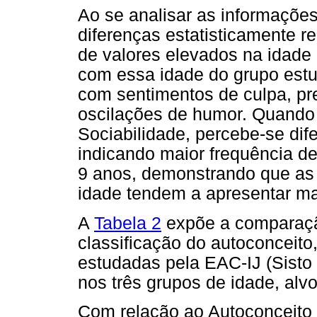
Ao se analisar as informações
diferenças estatisticamente r
de valores elevados na idade 
com essa idade do grupo est
com sentimentos de culpa, pr
oscilações de humor. Quando 
Sociabilidade, percebe-se dife
indicando maior frequência de
9 anos, demonstrando que as
idade tendem a apresentar ma
A
Tabela 2
expõe a comparação
classificação do autoconceit
estudadas pela EAC-IJ (Sisto &
nos três grupos de idade, alv
Com relação ao Autoconceito 