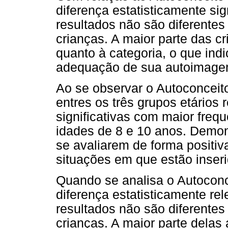
diferença estatisticamente sig
resultados não são diferente
crianças. A maior parte das c
quanto à categoria, o que ind
adequação de sua autoimage
Ao se observar o Autoconcei
entres os três grupos etários 
significativas com maior freq
idades de 8 e 10 anos. Demon
se avaliarem de forma positiv
situações em que estão inseri
Quando se analisa o Autoconce
diferença estatisticamente rel
resultados não são diferente
crianças. A maior parte delas