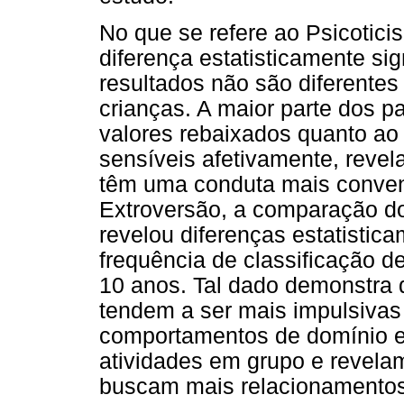
No que se refere ao Psicotic
diferença estatisticamente sig
resultados não são diferente
crianças. A maior parte dos p
valores rebaixados quanto ao 
sensíveis afetivamente, rev
têm uma conduta mais conven
Extroversão, a comparação do
revelou diferenças estatistic
frequência de classificação d
10 anos. Tal dado demonstra 
tendem a ser mais impulsiva
comportamentos de domínio e 
atividades em grupo e revelam
buscam mais relacionamentos