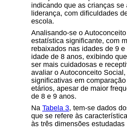
indicando que as crianças se
liderança, com dificuldades d
escola.
Analisando-se o Autoconceito
estatística significante, com 
rebaixados nas idades de 9 e
idade de 8 anos, exibindo qu
ser mais cuidadosas e recepti
avaliar o Autoconceito Social
significativas em comparação
etários, apesar de maior freq
de 8 e 9 anos.
Na
Tabela 3
, tem-se dados do
que se refere às característic
às três dimensões estudadas 