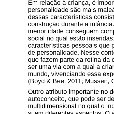
Em relação à criança, é impor
personalidade são mais maleá
dessas características consi
construção durante a infânci
menor idade conseguem comp
social no qual estão inserida
características pessoais que 
de personalidade. Nesse conte
que fazem parte da rotina da 
ser uma via com a qual a cria
mundo, vivenciando essa expe
(Boyd & Bee, 2011; Mussen, 
Outro atributo importante no 
autoconceito, que pode ser d
multidimensional no qual o i
si em diferentes aspectos. O 