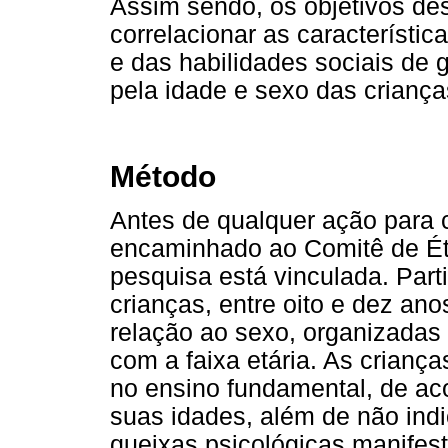
Assim sendo, os objetivos de
correlacionar as característi
e das habilidades sociais de 
pela idade e sexo das criança
Método
Antes de qualquer ação para c
encaminhado ao Comitê de Éti
pesquisa está vinculada. Part
crianças, entre oito e dez an
relação ao sexo, organizadas 
com a faixa etária. As crianç
no ensino fundamental, de ac
suas idades, além de não indi
queixas psicológicas manifest