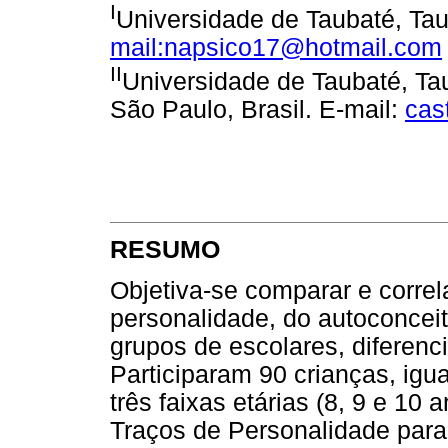
I
Universidade de Taubaté, Tau
mail:napsico17@hotmail.com
II
Universidade de Taubaté, Ta
São Paulo, Brasil. E-mail:
cas
RESUMO
Objetiva-se comparar e correl
personalidade, do autoconceit
grupos de escolares, diferenc
Participaram 90 crianças, igu
três faixas etárias (8, 9 e 10
Traços de Personalidade para