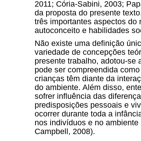
2011; Cória-Sabini, 2003; Pap
da proposta do presente text
três importantes aspectos do 
autoconceito e habilidades soc
Não existe uma definição únic
variedade de concepções teóri
presente trabalho, adotou-se 
pode ser compreendida como 
crianças têm diante da intera
do ambiente. Além disso, ent
sofrer influência das diferenç
predisposições pessoais e vi
ocorrer durante toda a infânc
nos indivíduos e no ambiente 
Campbell, 2008).