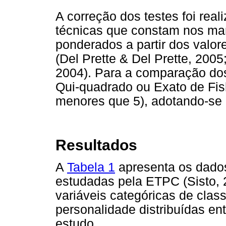
A correção dos testes foi real
técnicas que constam nos man
ponderados a partir dos valor
(Del Prette & Del Prette, 2005;
2004). Para a comparação dos
Qui-quadrado ou Exato de Fis
menores que 5), adotando-se n
Resultados
A
Tabela 1
apresenta os dados
estudadas pela ETPC (Sisto,
variáveis categóricas de clas
personalidade distribuídas ent
estudo.