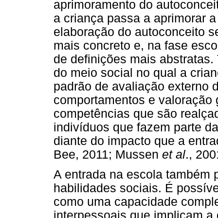
aprimoramento do autoconceit
a criança passa a aprimorar a 
elaboração do autoconceito s
mais concreto e, na fase esco
de definições mais abstratas. 
do meio social no qual a crian
padrão de avaliação externo 
comportamentos e valoração g
competências que são realçad
indivíduos que fazem parte da
diante do impacto que a entr
Bee, 2011; Mussen
et al
., 20
A entrada na escola também 
habilidades sociais. É possív
como uma capacidade comple
interpessoais que implicam a