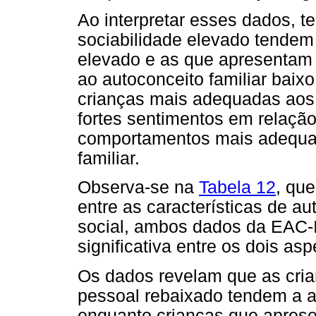
Ao interpretar esses dados, t
sociabilidade elevado tendem 
elevado e as que apresentam 
ao autoconceito familiar baix
crianças mais adequadas aos 
fortes sentimentos em relação
comportamentos mais adequa
familiar.
Observa-se na
Tabela 12
, que
entre as características de a
social, ambos dados da EAC-I
significativa entre os dois asp
Os dados revelam que as cria
pessoal rebaixado tendem a ap
enquanto crianças que aprese