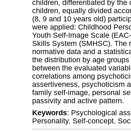
children, differentiated by the
children, equally divided acc
(8, 9 and 10 years old) partic
were applied: Childhood Perso
Youth Self-Image Scale (EAC-I
Skills System (SMHSC). The r
normative data and a statistic
the distribution by age groups
between the evaluated variabl
correlations among psychotici
assertiveness, psychoticism an
family self-image, personal se
passivity and active pattern.
Keywords
: Psychological as
Personality. Self-concept. Soci