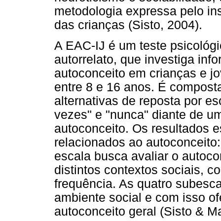
metodologia expressa pelo i
das crianças (Sisto, 2004).
A EAC-IJ é um teste psicológ
autorrelato, que investiga in
autoconceito em crianças e j
entre 8 e 16 anos. É compost
alternativas de reposta por e
vezes" e "nunca" diante de u
autoconceito. Os resultados e
relacionados ao autoconceito: 
escala busca avaliar o autoc
distintos contextos sociais, 
frequência. As quatro subesc
ambiente social e com isso 
autoconceito geral (Sisto & Mar