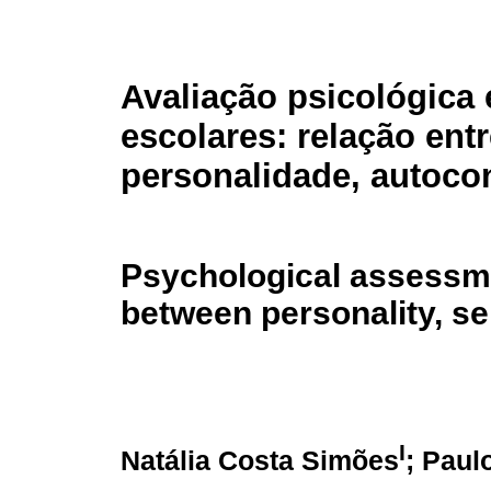
Avaliação psicológica
escolares: relação ent
personalidade, autocon
Psychological assessme
between personality, sel
I
Natália Costa Simões
; Paul