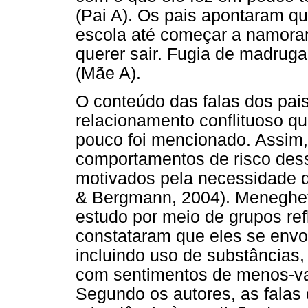
(Pai A). Os pais apontaram q
escola até começar a namorar
querer sair. Fugia de madruga
(Mãe A).
O conteúdo das falas dos pais
relacionamento conflituoso q
pouco foi mencionado. Assim,
comportamentos de risco des
motivados pela necessidade d
& Bergmann, 2004). Meneghet
estudo por meio de grupos re
constataram que eles se env
incluindo uso de substâncias,
com sentimentos de menos-val
Segundo os autores, as fala