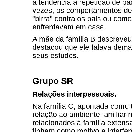
a tendência à repetição de pa
vezes, os comportamentos de
"birra" contra os pais ou com
enfrentavam em casa.
A mãe da família B descreveu
destacou que ele falava dema
seus estudos.
Grupo SR
Relações interpessoais.
Na família C, apontada como 
relação ao ambiente familiar 
relacionados à família extens
tinham como motivo a interfe