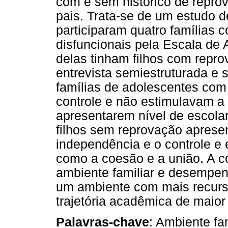
com e sem histórico de repro
pais. Trata-se de um estudo d
participaram quatro famílias 
disfuncionais pela Escala de
delas tinham filhos com repr
entrevista semiestruturada e 
famílias de adolescentes co
controle e não estimulavam a 
apresentarem nível de escolar
filhos sem reprovação apresen
independência e o controle e 
como a coesão e a união. A c
ambiente familiar e desempen
um ambiente com mais recurs
trajetória acadêmica de maio
Palavras-chave
: Ambiente fa