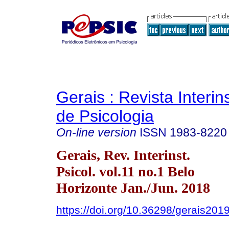
Gerais : Revista Interins
de Psicologia
On-line version
ISSN
1983-8220
Gerais, Rev. Interinst.
Psicol. vol.11 no.1 Belo
Horizonte Jan./Jun. 2018
https://doi.org/10.36298/gerais20