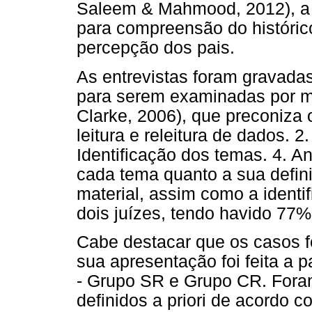
Saleem & Mahmood, 2012), a f
para compreensão do históric
percepção dos pais.
As entrevistas foram gravadas
para serem examinadas por me
Clarke, 2006), que preconiza 
leitura e releitura de dados. 2
Identificação dos temas. 4. A
cada tema quanto a sua definiç
material, assim como a identif
dois juízes, tendo havido 77%
Cabe destacar que os casos f
sua apresentação foi feita a 
- Grupo SR e Grupo CR. Fora
definidos a priori de acordo 