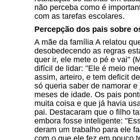
não perceba como é importan
com as tarefas escolares.
Percepção dos pais sobre o
A mãe da família A relatou qu
desobedecendo as regras esta
quer ir, ele mete o pé e vai" 
difícil de lidar: "Ele é meio
assim, arteiro, e tem deficit 
só queria saber de namorar e 
meses de idade. Os pais pont
muita coisa e que já havia us
pai. Destacaram que o filho 
embora fosse inteligente: "Es
deram um trabalho para ele fa
com o que ele fez em pouco t