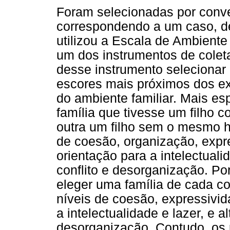
Foram selecionadas por conve
correspondendo a um caso, d
utilizou a Escala de Ambient
um dos instrumentos de colet
desse instrumento selecionar 
escores mais próximos dos ex
do ambiente familiar. Mais e
família que tivesse um filho c
outra um filho sem o mesmo hi
de coesão, organização, expr
orientação para a intelectuali
conflito e desorganização. Po
eleger uma família de cada c
níveis de coesão, expressivid
a intelectualidade e lazer, e al
desorganização. Contudo, os p