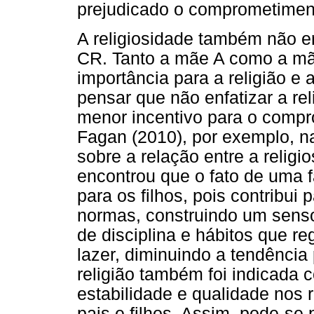
prejudicado o comprometimen
A religiosidade também não er
CR. Tanto a mãe A como a mã
importância para a religião e 
pensar que não enfatizar a re
menor incentivo para o compr
Fagan (2010), por exemplo, n
sobre a relação entre a relig
encontrou que o fato de uma fa
para os filhos, pois contribui 
normas, construindo um sens
de disciplina e hábitos que r
lazer, diminuindo a tendência
religião também foi indicada
estabilidade e qualidade nos 
pais e filhos. Assim, pode-se