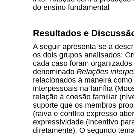
do ensino fundamental
Resultados e Discussã
A seguir apresenta-se a des
os dois grupos analisados: 
cada caso foram organizados 
denominado
Relações interpe
relacionados à maneira como 
interpessoais na família (Mo
relação à coesão familiar (ní
suporte que os membros propo
(raiva e conflito expresso ab
expressividade (incentivo pa
diretamente). O segundo tem