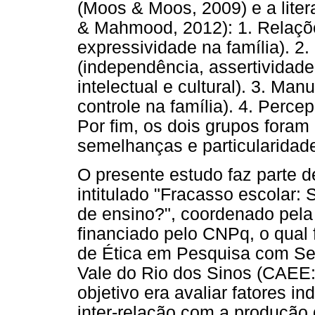
(Moos & Moos, 2009) e a lite
& Mahmood, 2012): 1. Relações
expressividade na família). 2
(independência, assertividade,
intelectual e cultural). 3. Ma
controle na família). 4. Perc
Por fim, os dois grupos fora
semelhanças e particularidad
O presente estudo faz parte d
intitulado "Fracasso escolar:
de ensino?", coordenado pela
financiado pelo CNPq, o qual 
de Ética em Pesquisa com S
Vale do Rio dos Sinos (CAEE:
objetivo era avaliar fatores in
inter-relação com a produção