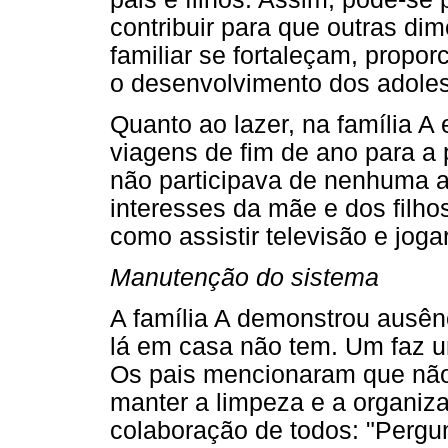
contribuir para que outras d
familiar se fortaleçam, prop
o desenvolvimento dos adole
Quanto ao lazer, na família 
viagens de fim de ano para a p
não participava de nenhuma at
interesses da mãe e dos filhos
como assistir televisão e joga
Manutenção do sistema
A família A demonstrou ausên
lá em casa não tem. Um faz um
Os pais mencionaram que não 
manter a limpeza e a organiz
colaboração de todos: "Pergun