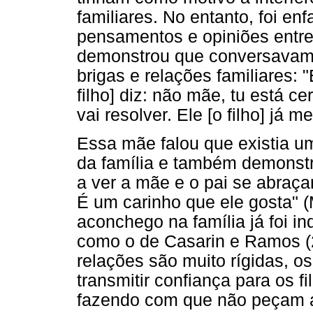
familiares. No entanto, foi en
pensamentos e opiniões entre
demonstrou que conversavam 
brigas e relações familiares: 
filho] diz: não mãe, tu está c
vai resolver. Ele [o filho] já 
Essa mãe falou que existia u
da família e também demonstr
a ver a mãe e o pai se abraç
É um carinho que ele gosta" (
aconchego na família já foi 
como o de Casarin e Ramos (
relações são muito rígidas, 
transmitir confiança para os f
fazendo com que não peçam a