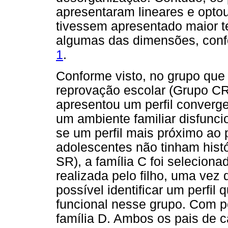
apresentaram lineares e opto
tivessem apresentado maior te
algumas das dimensões, con
1
.
Conforme visto, no grupo que 
reprovação escolar (Grupo CR)
apresentou um perfil converg
um ambiente familiar disfunci
se um perfil mais próximo ao
adolescentes não tinham hist
SR), a família C foi selecion
realizada pelo filho, uma vez 
possível identificar um perfi
funcional nesse grupo. Com pe
família D. Ambos os pais de c