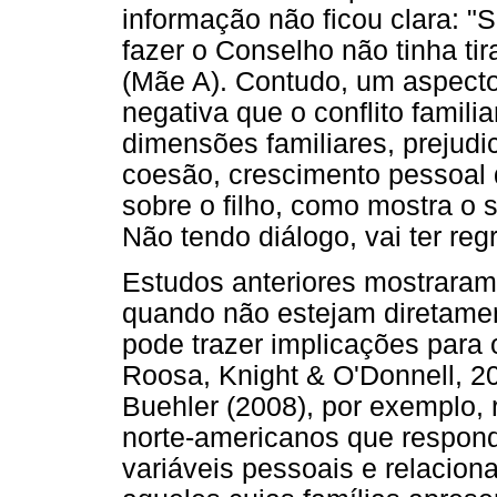
informação não ficou clara: "S
fazer o Conselho não tinha tira
(Mãe A). Contudo, um aspecto 
negativa que o conflito famili
dimensões familiares, prejudi
coesão, crescimento pessoal 
sobre o filho, como mostra o 
Não tendo diálogo, vai ter regr
Estudos anteriores mostraram
quando não estejam diretamen
pode trazer implicações para
Roosa, Knight & O'Donnell, 2
Buehler (2008), por exemplo,
norte-americanos que respond
variáveis pessoais e relacion