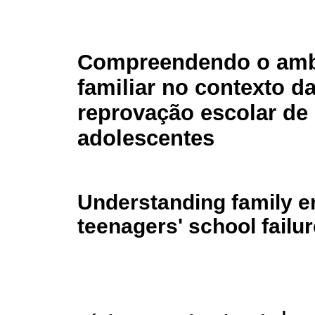
Compreendendo o amb
familiar no contexto d
reprovação escolar de
adolescentes
Understanding family en
teenagers' school failur
I