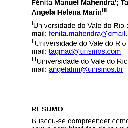
Fénita Manuel Mahendra
; T
III
Angela Helena Marin
I
Universidade do Vale do Rio 
mail:
fenita.mahendra@gmail
II
Universidade do Vale do Rio 
mail:
tagmad@unsinos.com
III
Universidade do Vale do Rio
mail:
angelahm@unisinos.br
RESUMO
Buscou-se compreender como 