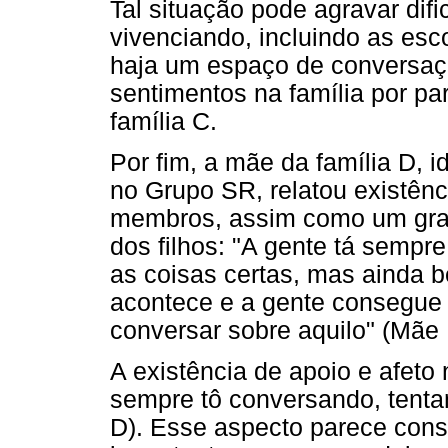
Tal situação pode agravar dif
vivenciando, incluindo as esc
haja um espaço de conversaçã
sentimentos na família por pa
família C.
Por fim, a mãe da família D, i
no Grupo SR, relatou existênc
membros, assim como um gran
dos filhos: "A gente tá sempre
as coisas certas, mas ainda 
acontece e a gente consegue 
conversar sobre aquilo" (Mãe 
A existência de apoio e afeto
sempre tô conversando, tentan
D). Esse aspecto parece consti