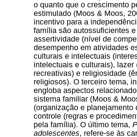
o quanto que o crescimento p
estimulado (Moos & Moos, 200
incentivo para a independên
família são autossuficientes 
assertividade (nível de compe
desempenho em atividades esc
culturais e intelectuais (inter
intelectuais e culturais), laze
recreativas) e religiosidade (
religiosos). O terceiro tema, i
engloba aspectos relacionad
sistema familiar (Moos & Moo
(organização e planejamento d
controle (regras e procedime
pela família). O último tema,
P
adolescentes
, refere-se às ca