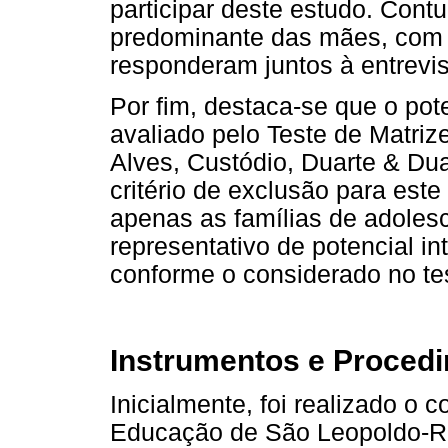
participar deste estudo. Cont
predominante das mães, com e
responderam juntos à entrevis
Por fim, destaca-se que o pote
avaliado pelo Teste de Matriz
Alves, Custódio, Duarte & Dua
critério de exclusão para est
apenas as famílias de adoles
representativo de potencial in
conforme o considerado no te
Instrumentos e Proced
Inicialmente, foi realizado o 
Educação de São Leopoldo-RS