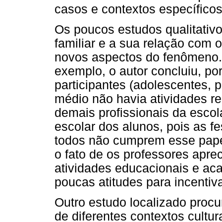
casos e contextos específicos
Os poucos estudos qualitativ
familiar e a sua relação com
novos aspectos do fenômeno. 
exemplo, o autor concluiu, po
participantes (adolescentes, 
médio não havia atividades r
demais profissionais da esc
escolar dos alunos, pois as f
todos não cumprem esse pape
o fato de os professores apr
atividades educacionais e ac
poucas atitudes para incentiv
Outro estudo localizado procu
de diferentes contextos cultu