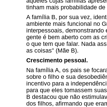
aqueles cujas famílias aprese
tinham mais probabilidade de
A família B, por sua vez, iden
ambiente mais funcional no G
interpessoais, demonstrando e
gente é bem aberto com as cri
o que tem que falar. Nada a
as coisas" (Mãe B).
Crescimento pessoal.
Na família A, os pais se focar
sobre o filho e sua desobediê
incentivo para a independênci
para que eles tomassem suas
B destacou que não estimula
dos filhos, afirmando que era