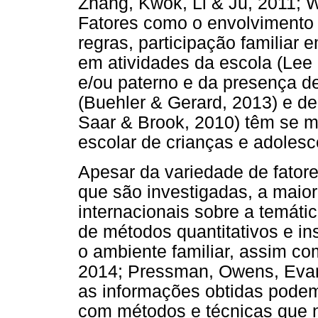
Zhang, Kwok, Li & Ju, 2011; W
Fatores como o envolvimento p
regras, participação familiar 
em atividades da escola (Lee 
e/ou paterno e da presença de
(Buehler & Gerard, 2013) e d
Saar & Brook, 2010) têm se 
escolar de crianças e adolesc
Apesar da variedade de fator
que são investigadas, a maior
internacionais sobre a temát
de métodos quantitativos e in
o ambiente familiar, assim c
2014; Pressman, Owens, Evan
as informações obtidas podem 
com métodos e técnicas que 