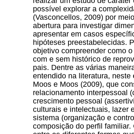
realizar um estudo de caráter q
possível explorar a complexid
(Vasconcellos, 2009) por mei
abertura para investigar di
apresentar em casos específi
hipóteses preestabelecidas. P
objetivo compreender como o 
com e sem histórico de repro
pais. Dentre as várias maneir
entendido na literatura, neste
Moos e Moos (2009), que con
relacionamento interpessoal (
crescimento pessoal (assertiv
culturais e intelectuais, lazer
sistema (organização e contr
composição do perfil familia