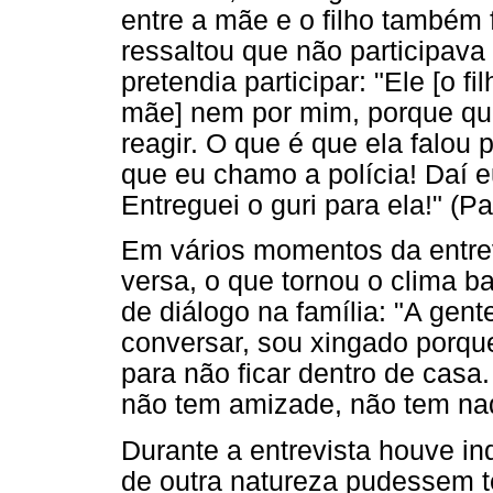
entre a mãe e o filho também 
ressaltou que não participava
pretendia participar: "Ele [o f
mãe] nem por mim, porque qua
reagir. O que é que ela falou 
que eu chamo a polícia! Daí e
Entreguei o guri para ela!" (Pa
Em vários momentos da entrev
versa, o que tornou o clima b
de diálogo na família: "A gen
conversar, sou xingado porque 
para não ficar dentro de casa
não tem amizade, não tem nad
Durante a entrevista houve in
de outra natureza pudessem te