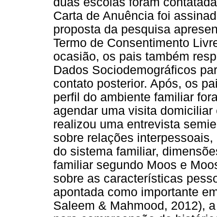
duas escolas foram contatada
Carta de Anuência foi assinad
proposta da pesquisa apresen
Termo de Consentimento Livre
ocasião, os pais também res
Dados Sociodemográficos para 
contato posterior. Após, os pa
perfil do ambiente familiar fo
agendar uma visita domicilia
realizou uma entrevista semie
sobre relações interpessoais
do sistema familiar, dimensõe
familiar segundo Moos e Moos
sobre as características pess
apontada como importante em
Saleem & Mahmood, 2012), a f