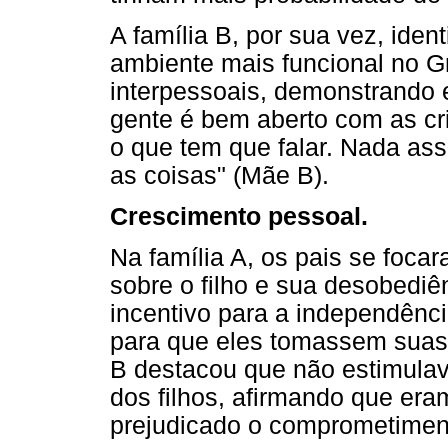
A família B, por sua vez, iden
ambiente mais funcional no G
interpessoais, demonstrando e
gente é bem aberto com as cri
o que tem que falar. Nada a
as coisas" (Mãe B).
Crescimento pessoal.
Na família A, os pais se focar
sobre o filho e sua desobediê
incentivo para a independênci
para que eles tomassem suas
B destacou que não estimula
dos filhos, afirmando que era
prejudicado o comprometimen