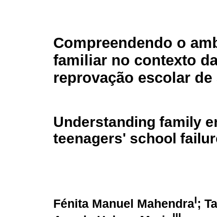
Compreendendo o amb
familiar no contexto d
reprovação escolar de
Understanding family en
teenagers' school failur
I
Fénita Manuel Mahendra
; T
III