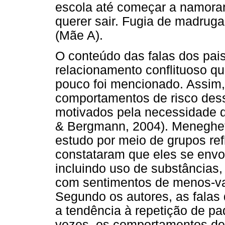
escola até começar a namorar
querer sair. Fugia de madruga
(Mãe A).
O conteúdo das falas dos pais
relacionamento conflituoso q
pouco foi mencionado. Assim,
comportamentos de risco des
motivados pela necessidade d
& Bergmann, 2004). Meneghet
estudo por meio de grupos re
constataram que eles se env
incluindo uso de substâncias,
com sentimentos de menos-val
Segundo os autores, as fala
a tendência à repetição de pa
vezes, os comportamentos de