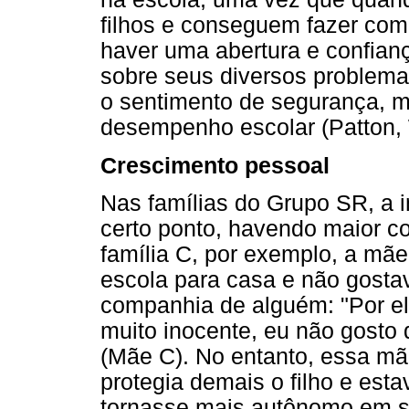
filhos e conseguem fazer com
haver uma abertura e confian
sobre seus diversos problema
o sentimento de segurança, m
desempenho escolar (Patton,
Crescimento pessoal
Nas famílias do Grupo SR, a 
certo ponto, havendo maior co
família C, por exemplo, a mãe
escola para casa e não gosta
companhia de alguém: "Por el
muito inocente, eu não gosto 
(Mãe C). No entanto, essa mã
protegia demais o filho e est
tornasse mais autônomo em s