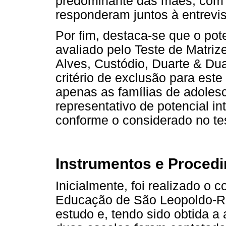
predominante das mães, com e
responderam juntos à entrevis
Por fim, destaca-se que o pote
avaliado pelo Teste de Matriz
Alves, Custódio, Duarte & Dua
critério de exclusão para est
apenas as famílias de adoles
representativo de potencial in
conforme o considerado no te
Instrumentos e Proced
Inicialmente, foi realizado o 
Educação de São Leopoldo-RS
estudo e, tendo sido obtida a 