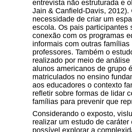
entrevista não estruturada e 
Jain & Canfield-Davis, 2012).
necessidade de criar um espa
escola. Os pais participantes 
conexão com os programas ed
informais com outras família
professores. Também o estud
realizado por meio de análise 
alunos americanos de grupo ét
matriculados no ensino funda
aos educadores o contexto fa
refletir sobre formas de lidar 
famílias para prevenir que re
Considerando o exposto, visl
realizar um estudo de caráter q
possível explorar a complexid