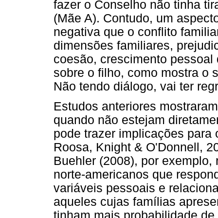
fazer o Conselho não tinha tira
(Mãe A). Contudo, um aspecto 
negativa que o conflito famili
dimensões familiares, prejudi
coesão, crescimento pessoal 
sobre o filho, como mostra o 
Não tendo diálogo, vai ter regr
Estudos anteriores mostraram
quando não estejam diretamen
pode trazer implicações para
Roosa, Knight & O'Donnell, 2
Buehler (2008), por exemplo,
norte-americanos que respond
variáveis pessoais e relacion
aqueles cujas famílias aprese
tinham mais probabilidade de