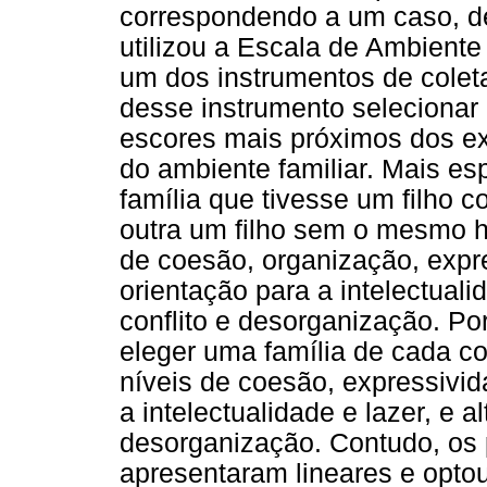
correspondendo a um caso, d
utilizou a Escala de Ambient
um dos instrumentos de colet
desse instrumento selecionar 
escores mais próximos dos ex
do ambiente familiar. Mais e
família que tivesse um filho c
outra um filho sem o mesmo hi
de coesão, organização, expr
orientação para a intelectuali
conflito e desorganização. Po
eleger uma família de cada c
níveis de coesão, expressivid
a intelectualidade e lazer, e al
desorganização. Contudo, os p
apresentaram lineares e opto