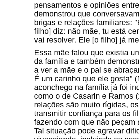
pensamentos e opiniões entre
demonstrou que conversavam 
brigas e relações familiares: 
filho] diz: não mãe, tu está c
vai resolver. Ele [o filho] já 
Essa mãe falou que existia u
da família e também demonstr
a ver a mãe e o pai se abraç
É um carinho que ele gosta" (
aconchego na família já foi 
como o de Casarin e Ramos (
relações são muito rígidas, 
transmitir confiança para os f
fazendo com que não peçam a
Tal situação pode agravar dif