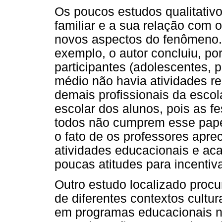
Os poucos estudos qualitativ
familiar e a sua relação com
novos aspectos do fenômeno. 
exemplo, o autor concluiu, po
participantes (adolescentes, 
médio não havia atividades r
demais profissionais da esc
escolar dos alunos, pois as f
todos não cumprem esse pape
o fato de os professores apr
atividades educacionais e ac
poucas atitudes para incentiv
Outro estudo localizado procu
de diferentes contextos cultu
em programas educacionais na