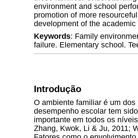
environment and school perfo
promotion of more resourceful
development of the academic 
Keywords
: Family environme
failure. Elementary school. Te
Introdução
O ambiente familiar é um dos
desempenho escolar tem sido 
importante em todos os níveis
Zhang, Kwok, Li & Ju, 2011; W
Fatores como o envolvimento p