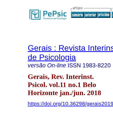
Gerais : Revista Interins
de Psicologia
versão On-line
ISSN
1983-8220
Gerais, Rev. Interinst.
Psicol. vol.11 no.1 Belo
Horizonte jan./jun. 2018
https://doi.org/10.36298/gerais20