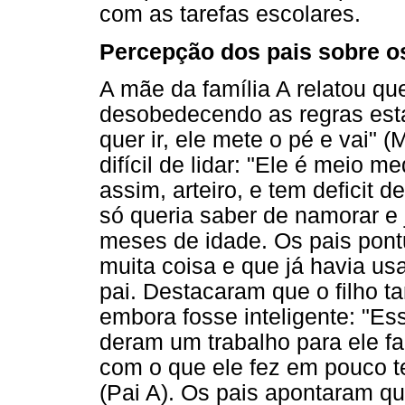
com as tarefas escolares.
Percepção dos pais sobre o
A mãe da família A relatou qu
desobedecendo as regras esta
quer ir, ele mete o pé e vai" 
difícil de lidar: "Ele é meio
assim, arteiro, e tem deficit 
só queria saber de namorar e 
meses de idade. Os pais pont
muita coisa e que já havia us
pai. Destacaram que o filho 
embora fosse inteligente: "Es
deram um trabalho para ele fa
com o que ele fez em pouco t
(Pai A). Os pais apontaram q