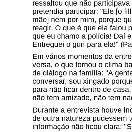
ressaltou que não participava
pretendia participar: "Ele [o f
mãe] nem por mim, porque qua
reagir. O que é que ela falou 
que eu chamo a polícia! Daí e
Entreguei o guri para ela!" (Pa
Em vários momentos da entrev
versa, o que tornou o clima b
de diálogo na família: "A gen
conversar, sou xingado porque 
para não ficar dentro de casa
não tem amizade, não tem nad
Durante a entrevista houve in
de outra natureza pudessem te
informação não ficou clara: "S