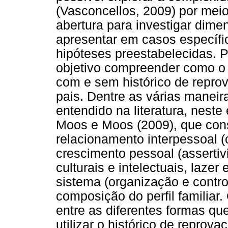
(Vasconcellos, 2009) por mei
abertura para investigar di
apresentar em casos específi
hipóteses preestabelecidas. P
objetivo compreender como o 
com e sem histórico de repro
pais. Dentre as várias maneir
entendido na literatura, neste
Moos e Moos (2009), que con
relacionamento interpessoal (
crescimento pessoal (assertiv
culturais e intelectuais, lazer
sistema (organização e contr
composição do perfil familia
entre as diferentes formas qu
utilizar o histórico de reprov