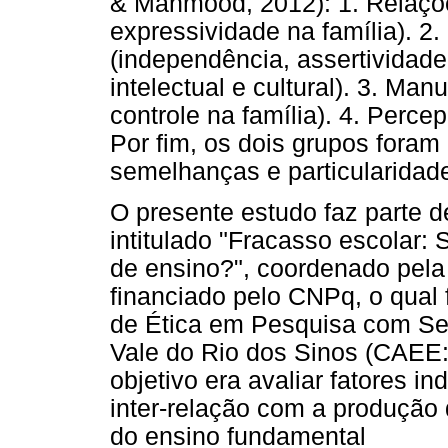
& Mahmood, 2012): 1. Relações
expressividade na família). 2
(independência, assertividade,
intelectual e cultural). 3. Ma
controle na família). 4. Perc
Por fim, os dois grupos fora
semelhanças e particularidad
O presente estudo faz parte d
intitulado "Fracasso escolar:
de ensino?", coordenado pela
financiado pelo CNPq, o qual 
de Ética em Pesquisa com S
Vale do Rio dos Sinos (CAEE:
objetivo era avaliar fatores in
inter-relação com a produção
do ensino fundamental