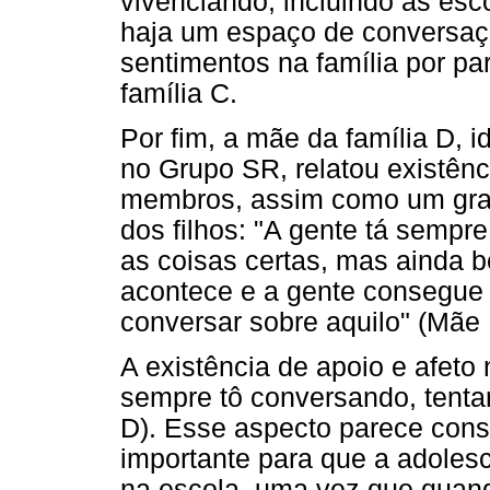
vivenciando, incluindo as esc
haja um espaço de conversaçã
sentimentos na família por pa
família C.
Por fim, a mãe da família D, i
no Grupo SR, relatou existênc
membros, assim como um gran
dos filhos: "A gente tá sempre
as coisas certas, mas ainda 
acontece e a gente consegue 
conversar sobre aquilo" (Mãe 
A existência de apoio e afeto
sempre tô conversando, tentan
D). Esse aspecto parece consti
importante para que a adole
na escola, uma vez que quand