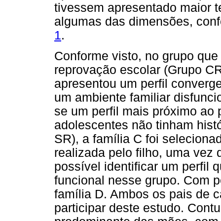
tivessem apresentado maior te
algumas das dimensões, con
1
.
Conforme visto, no grupo que 
reprovação escolar (Grupo CR)
apresentou um perfil converg
um ambiente familiar disfunci
se um perfil mais próximo ao
adolescentes não tinham hist
SR), a família C foi selecion
realizada pelo filho, uma vez 
possível identificar um perfi
funcional nesse grupo. Com pe
família D. Ambos os pais de c
participar deste estudo. Cont