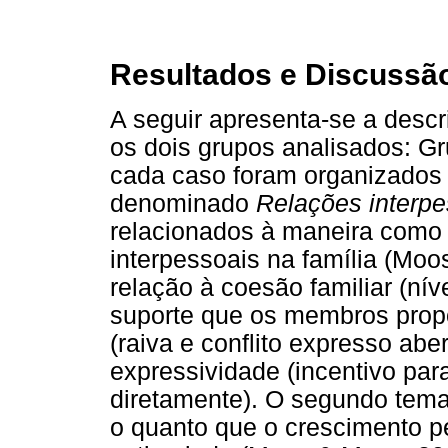
Resultados e Discussã
A seguir apresenta-se a des
os dois grupos analisados: 
cada caso foram organizados 
denominado
Relações interpe
relacionados à maneira como 
interpessoais na família (Mo
relação à coesão familiar (ní
suporte que os membros propo
(raiva e conflito expresso ab
expressividade (incentivo pa
diretamente). O segundo tem
o quanto que o crescimento p