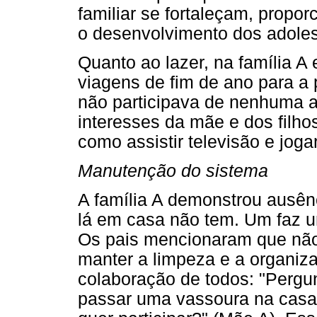
familiar se fortaleçam, prop
o desenvolvimento dos adole
Quanto ao lazer, na família 
viagens de fim de ano para a p
não participava de nenhuma at
interesses da mãe e dos filhos
como assistir televisão e joga
Manutenção do sistema
A família A demonstrou ausên
lá em casa não tem. Um faz um
Os pais mencionaram que não 
manter a limpeza e a organiz
colaboração de todos: "Pergun
passar uma vassoura na casa, 