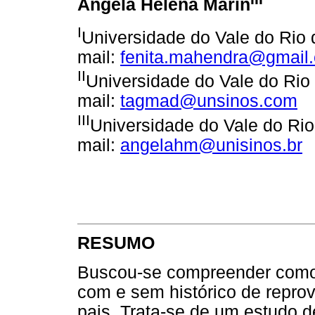
Angela Helena Marin
I
Universidade do Vale do Rio 
mail:
fenita.mahendra@gmail
II
Universidade do Vale do Rio 
mail:
tagmad@unsinos.com
III
Universidade do Vale do Rio
mail:
angelahm@unisinos.br
RESUMO
Buscou-se compreender como 
com e sem histórico de repro
pais. Trata-se de um estudo d