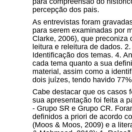
para compreensão do históric
percepção dos pais.
As entrevistas foram gravadas
para serem examinadas por me
Clarke, 2006), que preconiza 
leitura e releitura de dados. 2
Identificação dos temas. 4. A
cada tema quanto a sua definiç
material, assim como a identif
dois juízes, tendo havido 77%
Cabe destacar que os casos f
sua apresentação foi feita a 
- Grupo SR e Grupo CR. Fora
definidos a priori de acordo 
(Moos & Moos, 2009) e a lite