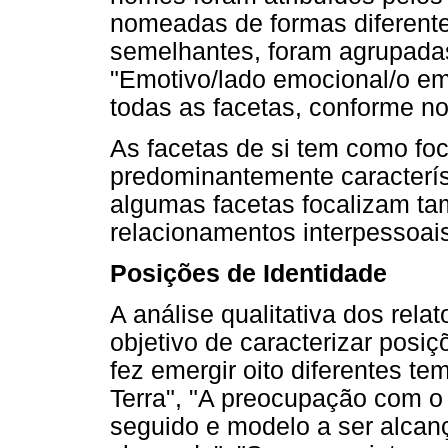
nomeadas de formas diferente
semelhantes, foram agrupada
"Emotivo/lado emocional/o e
todas as facetas, conforme n
As facetas de si tem como fo
predominantemente característ
algumas facetas focalizam t
relacionamentos interpessoais
Posições de Identidade
A análise qualitativa dos rel
objetivo de caracterizar posiç
fez emergir oito diferentes t
Terra", "A preocupação com o
seguido e modelo a ser alcanç