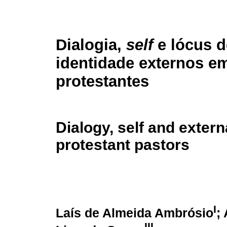
Dialogia,
self
e lócus d
identidade externos e
protestantes
Dialogy, self and externa
protestant pastors
I
Laís de Almeida Ambrósio
;
III