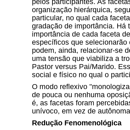
pelos participantes. As face
organização hierárquica, seg
particular, no qual cada facet
gradação de importância. Há
importância de cada faceta d
específicos que selecionarão 
podem, ainda, relacionar-se 
uma tensão que viabiliza a tro
Pastor versus Pai/Marido. Es
social e físico no qual o partic
O modo reflexivo "monologiza
de pouca ou nenhuma oposição 
é, as facetas foram percebid
unívoco, em vez de autônomas
Redução Fenomenológica