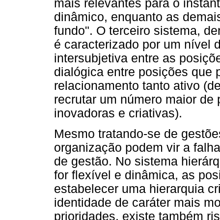
mais relevantes para o insta
dinâmico, enquanto as dema
fundo". O terceiro sistema, 
é caracterizado por um nível 
intersubjetiva entre as posiç
dialógica entre posições que p
relacionamento tanto ativo (de
recrutar um número maior de
inovadoras e criativas).
Mesmo tratando-se de gestões 
organização podem vir a falh
de gestão. No sistema hierárq
for flexível e dinâmica, as po
estabelecer uma hierarquia c
identidade de caráter mais m
prioridades, existe também ri