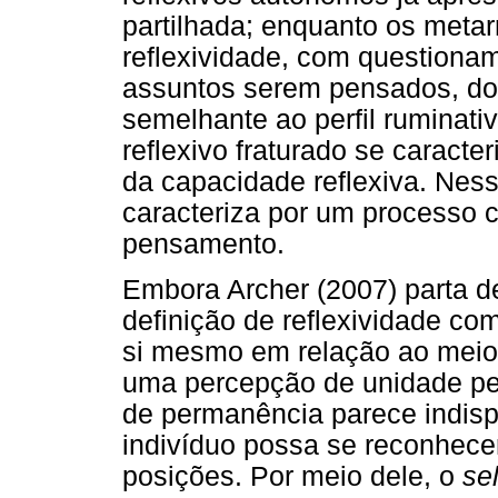
partilhada; enquanto os metarr
reflexividade, com questiona
assuntos serem pensados, dot
semelhante ao perfil ruminativ
reflexivo fraturado se carac
da capacidade reflexiva. Ness
caracteriza por um processo c
pensamento.
Embora Archer (2007) parta de
definição de reflexividade c
si mesmo em relação ao meio s
uma percepção de unidade pe
de permanência parece indis
indivíduo possa se reconhece
posições. Por meio dele, o
sel