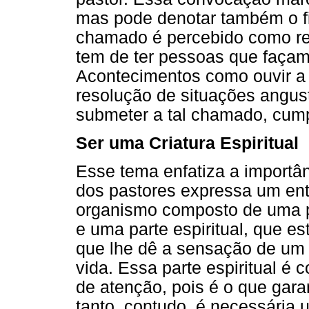
mas pode denotar também o f
chamado é percebido como r
tem de ter pessoas que façam 
Acontecimentos como ouvir a l
resolução de situações angus
submeter a tal chamado, cump
Ser uma Criatura Espiritual
Esse tema enfatiza a importânc
dos pastores expressa um e
organismo composto de uma pa
e uma parte espiritual, que est
que lhe dê a sensação de um 
vida. Essa parte espiritual é
de atenção, pois é o que gar
tanto, contudo, é necessária 