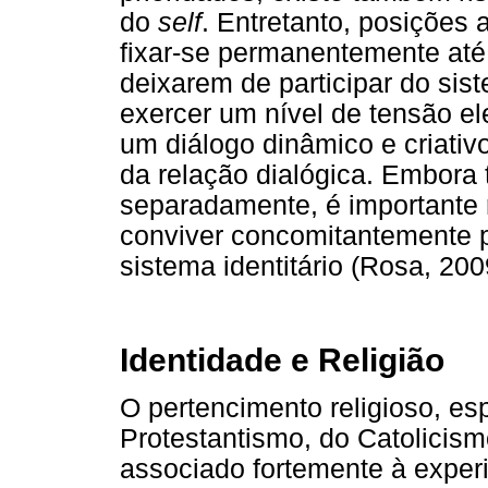
do
self
. Entretanto, posições
fixar-se permanentemente até
deixarem de participar do sis
exercer um nível de tensão e
um diálogo dinâmico e criati
da relação dialógica. Embora
separadamente, é importante r
conviver concomitantemente p
sistema identitário (Rosa, 200
Identidade e Religião
O pertencimento religioso, e
Protestantismo, do Catolicis
associado fortemente à experi