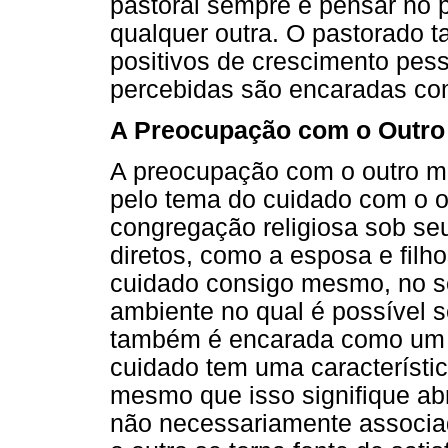
pastoral sempre e pensar no
qualquer outra. O pastorado 
positivos de crescimento pesso
percebidas são encaradas co
A Preocupação com o Outro
A preocupação com o outro mo
pelo tema do cuidado com o o
congregação religiosa sob se
diretos, como a esposa e filh
cuidado consigo mesmo, no se
ambiente no qual é possível se
também é encarada como um re
cuidado tem uma característic
mesmo que isso signifique a
não necessariamente associado