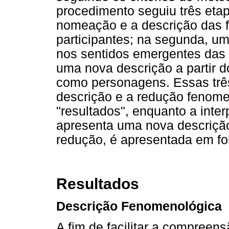
procedimento seguiu três etapa
nomeação e a descrição das f
participantes; na segunda, u
nos sentidos emergentes das fa
uma nova descrição a partir d
como personagens. Essas trê
descrição e a redução fenom
"resultados", enquanto a inte
apresenta uma nova descriçã
redução, é apresentada em fo
Resultados
Descrição Fenomenológica
A fim de facilitar a compreen