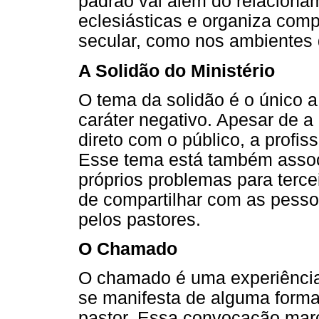
padrão vai além do relaciona
eclesiásticas e organiza com
secular, como nos ambientes d
A Solidão do Ministério
O tema da solidão é o único a
caráter negativo. Apesar de a
direto com o público, a profis
Esse tema está também assoc
próprios problemas para terce
de compartilhar com as pesso
pelos pastores.
O Chamado
O chamado é uma experiência s
se manifesta de alguma forma
pastor. Essa convocação ma