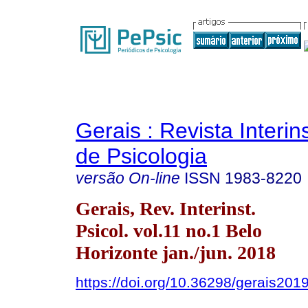
Gerais : Revista Interins
de Psicologia
versão On-line
ISSN
1983-8220
Gerais, Rev. Interinst.
Psicol. vol.11 no.1 Belo
Horizonte jan./jun. 2018
https://doi.org/10.36298/gerais20