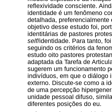
reflexividade consciente. Ain
identidade é um fenômeno co
detalhada, preferencialmente
objetivo desse estudo foi, por
identitárias de pastores prot
self
/identidade. Para tanto, foi
seguindo os critérios da feno
estudo oito pastores protest
adaptada da Tarefa de Articul
sugerem um funcionamento pec
indivíduos, em que o diálogo 
externo. Discute-se como a id
de uma percepção hipergener
unidade pessoal difuso, simi
diferentes posições do eu.