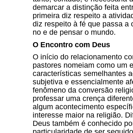
demarcar a distinção feita entr
primeira diz respeito a ativid
diz respeito à fé que passa a 
no e de pensar o mundo.
O Encontro com Deus
O início do relacionamento c
pastores nomeiam como um en
características semelhantes 
subjetiva e essencialmente af
fenômeno da conversão relig
professar uma crença diferente
algum acontecimento específ
interesse maior na religião. 
Deus também é conhecido por
particularidade de ser segui