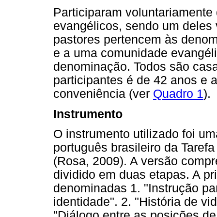
Participaram voluntariamente
evangélicos, sendo um deles v
pastores pertencem às denom
e a uma comunidade evangéli
denominação. Todos são casad
participantes é de 42 anos e 
conveniência (ver
Quadro 1
).
Instrumento
O instrumento utilizado foi u
português brasileiro da Tarefa
(Rosa, 2009). A versão compre
dividido em duas etapas. A pr
denominadas 1. "Instrução par
identidade". 2. "História de 
"Diálogo entre as posições de