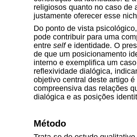
religiosos quanto no caso de 
justamente oferecer esse nich
Do ponto de vista psicológico,
pode contribuir para uma com
entre
self
e identidade. O pre
de que um posicionamento iden
interno e exemplifica um cas
reflexividade dialógica, ind
objetivo central deste artigo 
compreensiva das relações qu
dialógica e as posições ident
Método
Trata-se de estudo qualitativo