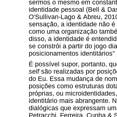
sermos o mesmo em constant
identidade pessoal (Bell & D
O'Sullivan-Lago & Abreu, 2010
sensação, a identidade não é
como uma organização també
disso, a identidade é entendi
se constrói a partir do jogo di
posicionamentos identitários"
É possível supor, portanto, qu
self
são realizadas por posiçõ
do Eu. Essa mudança de nome
posições como estruturas dota
próprias, ou microidentidade
identitário mais abrangente. 
dialógicas que expressam uma n
Petracchi, Ferreira, Cunha & 