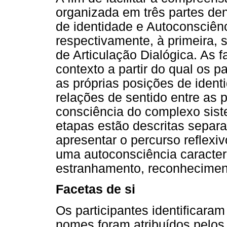
organizada em três partes de
de identidade e Autoconsciên
respectivamente, à primeira, 
de Articulação Dialógica. As 
contexto a partir do qual os p
as próprias posições de ident
relações de sentido entre as 
consciência do complexo siste
etapas estão descritas separa
apresentar o percurso reflexiv
uma autoconsciência caracteri
estranhamento, reconheciment
Facetas de si
Os participantes identificaram
nomes foram atribuídos pelos 