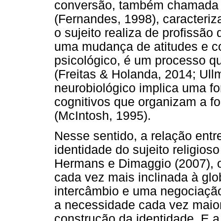
conversão, também chamada 
(Fernandes, 1998), caracteri
o sujeito realiza de profissão
uma mudança de atitudes e c
psicológico, é um processo q
(Freitas & Holanda, 2014; Ull
neurobiológico implica uma 
cognitivos que organizam a 
(McIntosh, 1995).
Nesse sentido, a relação entr
identidade do sujeito religios
Hermans e Dimaggio (2007), 
cada vez mais inclinada à glo
intercâmbio e uma negociaçã
a necessidade cada vez maior
construção da identidade. E a 