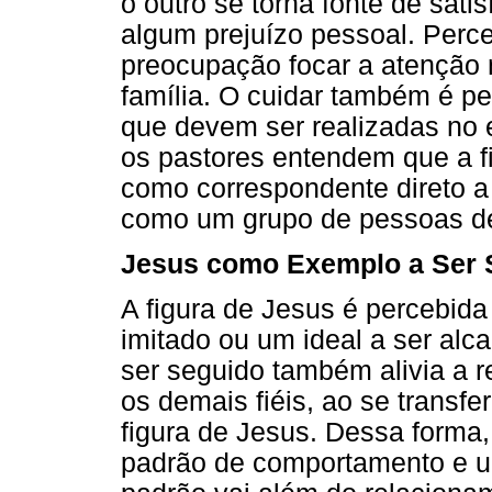
o outro se torna fonte de sat
algum prejuízo pessoal. Perc
preocupação focar a atenção
família. O cuidar também é p
que devem ser realizadas no 
os pastores entendem que a fi
como correspondente direto a 
como um grupo de pessoas dep
Jesus como Exemplo a Ser 
A figura de Jesus é percebid
imitado ou um ideal a ser al
ser seguido também alivia a 
os demais fiéis, ao se transfe
figura de Jesus. Dessa forma,
padrão de comportamento e um