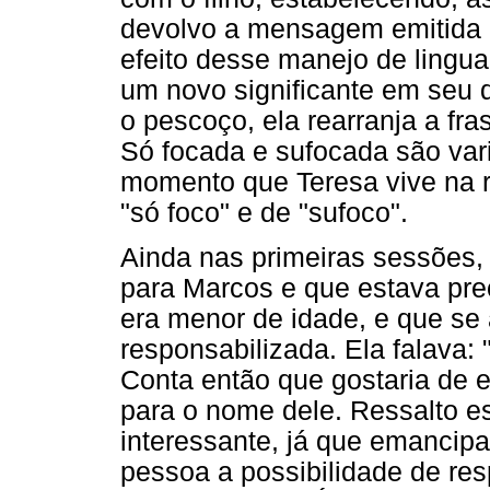
devolvo a mensagem emitida p
efeito desse manejo de linguag
um novo significante em seu 
o pescoço, ela rearranja a fra
Só focada e sufocada são var
momento que Teresa vive na
"só foco" e de "sufoco".
Ainda nas primeiras sessões
para Marcos e que estava pre
era menor de idade, e que se 
responsabilizada. Ela falava: 
Conta então que gostaria de 
para o nome dele. Ressalto e
interessante, já que emancipa
pessoa a possibilidade de re