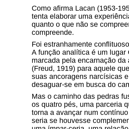
Como afirma Lacan (1953-1954
tenta elaborar uma experiênc
quanto o que não se compree
compreende.
Foi estranhamente conflituos
A função analítica é um lugar
marcada pela encarnação da a
(Freud, 1919) para aquele q
suas ancoragens narcísicas e
desaguar-se em busca do cam
Mas o caminho das pedras fust
os quatro pés, uma parceria q
torna a avançar num contínuo 
seria se houvesse complement
uma ímpar-ceria, uma relaçã