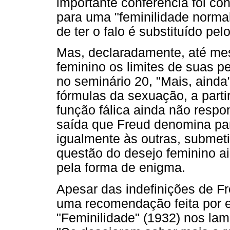
importante conferência foi co
para uma "feminilidade normal
de ter o falo é substituído pel
Mas, declaradamente, até me
feminino os limites de suas pe
no seminário 20, "Mais, ainda
fórmulas da sexuação, a part
função fálica ainda não respo
saída que Freud denomina para
igualmente às outras, submeti
questão do desejo feminino ai
pela forma de enigma.
Apesar das indefinições de F
uma recomendação feita por e
"Feminilidade" (1932) nos la