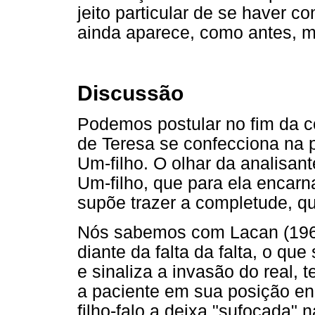
jeito particular de se haver c
ainda aparece, como antes, 
Discussão
Podemos postular no fim da c
de Teresa se confecciona na p
Um-filho. O olhar da analisan
Um-filho, que para ela encarna
supõe trazer a completude, qu
Nós sabemos com Lacan (1962
diante da falta da falta, o qu
e sinaliza a invasão do real,
a paciente em sua posição en
filho-falo a deixa "sufocada" 