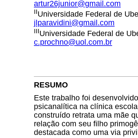
artur26junior@gmail.com
II
Universidade Federal de Uber
jlparavidini@gmail.com
III
Universidade Federal de Uber
c.prochno@uol.com.br
RESUMO
Este trabalho foi desenvolvido
psicanalítica na clínica esco
construído retrata uma mãe qu
relação com seu filho primogê
destacada como uma via privi