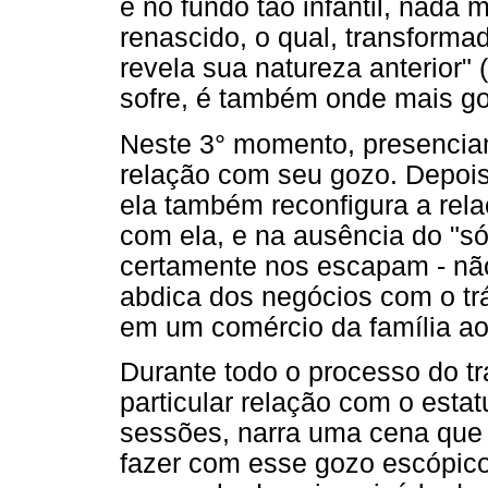
e no fundo tão infantil, nada
renascido, o qual, transform
revela sua natureza anterior" 
sofre, é também onde mais g
Neste 3° momento, presenci
relação com seu gozo. Depois
ela também reconfigura a rel
com ela, e na ausência do "s
certamente nos escapam - não
abdica dos negócios com o trá
em um comércio da família ao
Durante todo o processo do t
particular relação com o esta
sessões, narra uma cena que 
fazer com esse gozo escópic