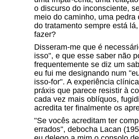
o discurso do inconsciente, 
meio do caminho, uma pedra 
do tratamento sempre está lá, 
fazer?
Disseram-me que é necessári
isso", e que esse saber não 
frequentemente se diz um sab
eu fui me designando num "eu
isso-for". A experiência clínic
práxis que parece resistir à 
cada vez mais oblíquos, fugi
acredita ter finalmente os apr
"Se vocês acreditam ter comp
errados", debocha Lacan (1953
eu delego a mim o consolo d