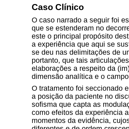
Caso Clínico
O caso narrado a seguir foi es
que se estenderam no decorre
este o principal propósito des
a experiência que aqui se sus
se deu nas delimitações de um
portanto, que tais articulaçõ
elaborações a respeito da (im
dimensão analítica e o campo
O tratamento foi seccionado 
a posição da paciente no dis
sofisma que capta as modula
como efeitos da experiência an
momentos da evidência, cujos 
diferentes e de ordem crescent