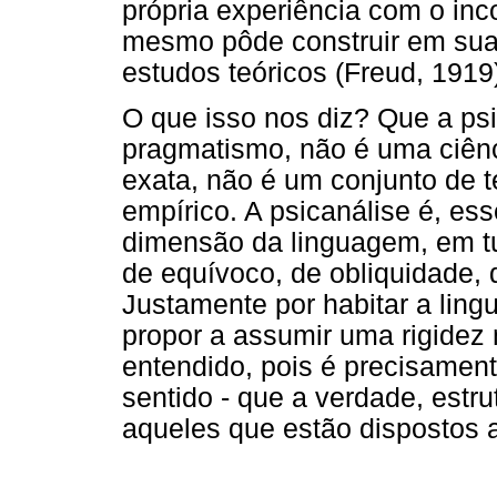
própria experiência com o inco
mesmo pôde construir em sua 
estudos teóricos (Freud, 1919
O que isso nos diz? Que a ps
pragmatismo, não é uma ciênc
exata, não é um conjunto de t
empírico. A psicanálise é, e
dimensão da linguagem, em t
de equívoco, de obliquidade,
Justamente por habitar a ling
propor a assumir uma rigidez 
entendido, pois é precisament
sentido - que a verdade, estru
aqueles que estão dispostos a