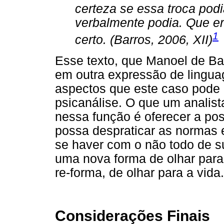
certeza se essa troca podia
verbalmente podia. Que er
1
certo. (Barros, 2006, XII)
Esse texto, que Manoel de Bar
em outra expressão de linguag
aspectos que este caso pode e
psicanálise. O que um analis
nessa função é oferecer a pos
possa despraticar as normas e
se haver com o não todo de s
uma nova forma de olhar para
re-forma, de olhar para a vida.
Considerações Finais