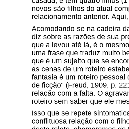
casada, e tem quatro filhos (1
novos são filhos do atual co
relacionamento anterior. Aqui
Acomodando-se na cadeira da 
diz sobre as razões de sua pr
que a levou até lá, é o mesm
uma frase que traduz muito be
que é um sujeito que se encon
as cenas de um roteiro estabel
fantasia é um roteiro pessoal
de ficção" (Freud, 1909, p. 2
relação com a falta. O agrava
roteiro sem saber que ele me
Isso que se repete sintomatic
conflituosa relação com o filh