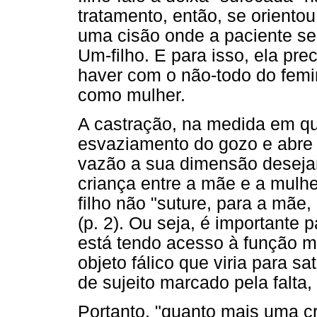
tratamento, então, se oriento
uma cisão onde a paciente se 
Um-filho. E para isso, ela pre
haver com o não-todo do femin
como mulher.
A castração, na medida em q
esvaziamento do gozo e abre 
vazão a sua dimensão desejant
criança entre a mãe e a mulhe
filho não "suture, para a mãe,
(p. 2). Ou seja, é importante 
está tendo acesso à função m
objeto fálico que viria para s
de sujeito marcado pela falta,
Portanto, "quanto mais uma c