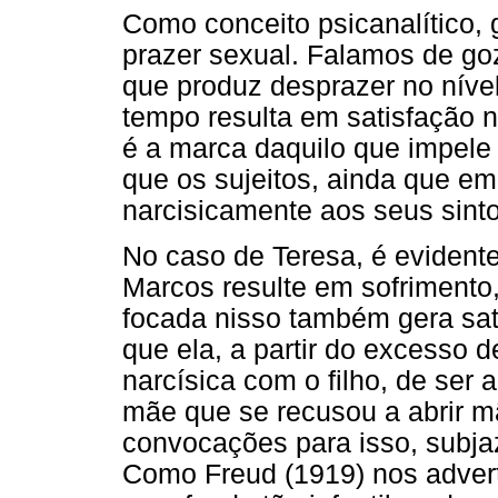
Como conceito psicanalítico,
prazer sexual. Falamos de goz
que produz desprazer no nív
tempo resulta em satisfação n
é a marca daquilo que impele 
que os sujeitos, ainda que e
narcisicamente aos seus sint
No caso de Teresa, é evidente
Marcos resulte em sofrimento,
focada nisso também gera sat
que ela, a partir do excesso d
narcísica com o filho, de ser 
mãe que se recusou a abrir m
convocações para isso, subja
Como Freud (1919) nos advert