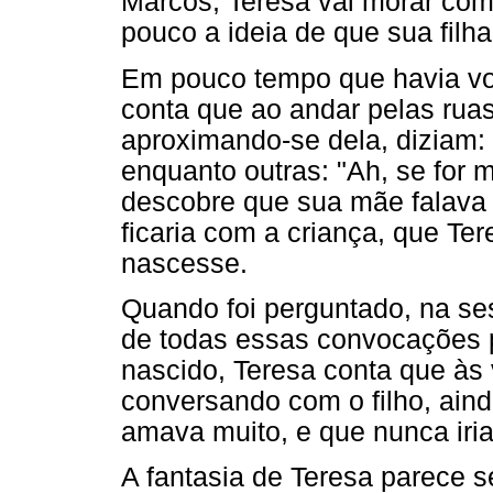
Marcos, Teresa vai morar co
pouco a ideia de que sua filha
Em pouco tempo que havia vo
conta que ao andar pelas rua
aproximando-se dela, diziam: 
enquanto outras: "Ah, se for 
descobre que sua mãe falava 
ficaria com a criança, que Te
nascesse.
Quando foi perguntado, na se
de todas essas convocações pa
nascido, Teresa conta que às 
conversando com o filho, aind
amava muito, e que nunca iri
A fantasia de Teresa parece s