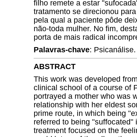
filho remete a estar "sufocad
tratamento se direcionou para 
pela qual a paciente pôde dei
não-toda mulher. No fim, dest
porta de mais radical incomp
Palavras-chave
: Psicanálise.
ABSTRACT
This work was developed from 
clinical school of a course of
portrayed a mother who was wo
relationship with her eldest s
prime route, in which being "e
referred to being "suffocated"
treatment focused on the feeli