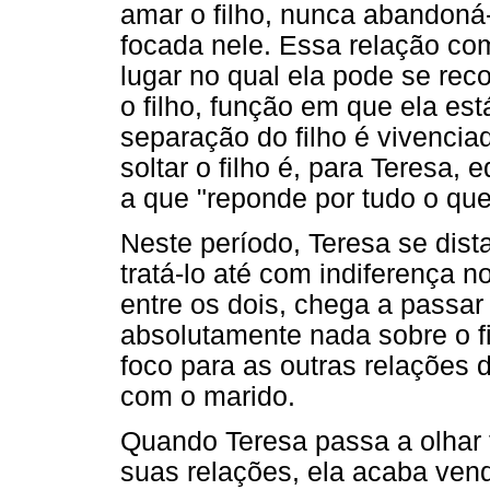
amar o filho, nunca abandoná-l
focada nele. Essa relação co
lugar no qual ela pode se rec
o filho, função em que ela est
separação do filho é vivenci
soltar o filho é, para Teresa,
a que "reponde por tudo o que 
Neste período, Teresa se dis
tratá-lo até com indiferença 
entre os dois, chega a passar
absolutamente nada sobre o f
foco para as outras relações 
com o marido.
Quando Teresa passa a olhar
suas relações, ela acaba ven