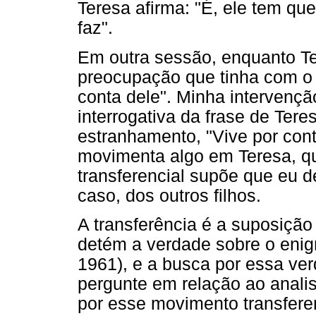
Teresa afirma: "É, ele tem qu
faz".
Em outra sessão, enquanto Te
preocupação que tinha com o fi
conta dele". Minha intervenç
interrogativa da frase de Ter
estranhamento, "Vive por cont
movimenta algo em Teresa, q
transferencial supõe que eu d
caso, dos outros filhos.
A transferência é a suposição
detém a verdade sobre o enig
1961), e a busca por essa ve
pergunte em relação ao analis
por esse movimento transfere