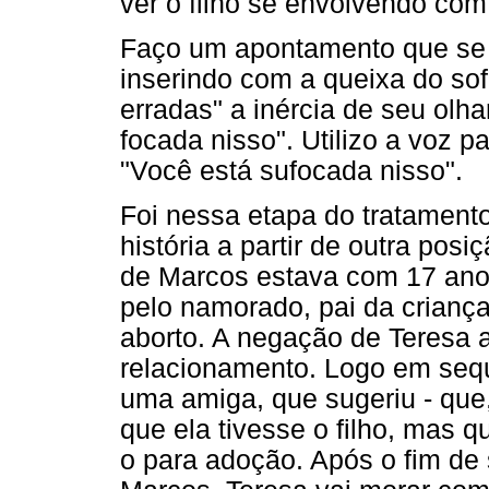
ver o filho se envolvendo com
Faço um apontamento que se d
inserindo com a queixa do sof
erradas" a inércia de seu olhar
focada nisso". Utilizo a voz 
"Você está sufocada nisso".
Foi nessa etapa do tratamento
história a partir de outra po
de Marcos estava com 17 ano
pelo namorado, pai da criança
aborto. A negação de Teresa 
relacionamento. Logo em sequê
uma amiga, que sugeriu - que,
que ela tivesse o filho, mas 
o para adoção. Após o fim de