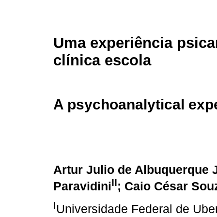
Uma experiência psican
clínica escola
A psychoanalytical expe
Artur Julio de Albuquerque 
II
Paravidini
; Caio César So
I
Universidade Federal de Uberl