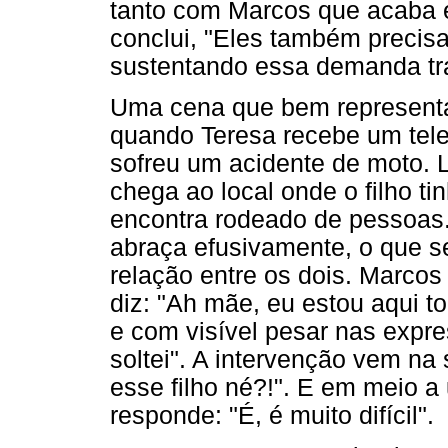
tanto com Marcos que acaba e
conclui, "Eles também precis
sustentando essa demanda tra
Uma cena que bem representa
quando Teresa recebe um tel
sofreu um acidente de moto. 
chega ao local onde o filho ti
encontra rodeado de pessoas
abraça efusivamente, o que se
relação entre os dois. Marco
diz: "Ah mãe, eu estou aqui t
e com visível pesar nas expre
soltei". A intervenção vem na s
esse filho né?!". E em meio 
responde: "É, é muito difícil".