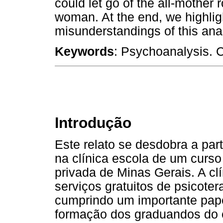
could let go of the all-mother 
woman. At the end, we highlig
misunderstandings of this ana
Keywords
: Psychoanalysis. C
Introdução
Este relato se desdobra a part
na clínica escola de um curs
privada de Minas Gerais. A clí
serviços gratuitos de psicoter
cumprindo um importante papel
formação dos graduandos do c