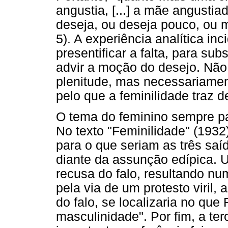
angustia, [...] a mãe angustia
deseja, ou deseja pouco, ou m
5). A experiência analítica in
presentificar a falta, para su
advir a moção do desejo. Nã
plenitude, mas necessariame
pelo que a feminilidade traz d
O tema do feminino sempre pa
No texto "Feminilidade" (1932
para o que seriam as três saí
diante da assunção edípica. U
recusa do falo, resultando num
pela via de um protesto viril
do falo, se localizaria no qu
masculinidade". Por fim, a te