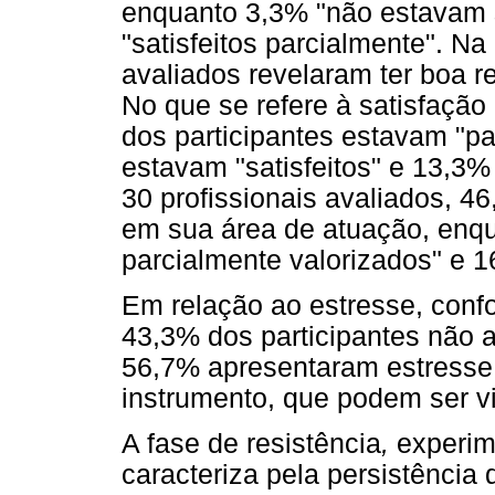
enquanto 3,3% "não estavam 
"satisfeitos parcialmente". N
avaliados revelaram ter boa r
No que se refere à satisfaçã
dos participantes estavam "pa
estavam "satisfeitos" e 13,3%
30 profissionais avaliados, 4
em sua área de atuação, enq
parcialmente valorizados" e 1
Em relação ao estresse, confo
43,3% dos participantes não 
56,7% apresentaram estresse,
instrumento, que podem ser v
A fase de resistência
,
experim
caracteriza pela persistência