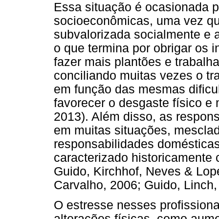
Essa situação é ocasionada p
socioeconômicas, uma vez que 
subvalorizada socialmente e a
o que termina por obrigar os 
fazer mais plantões e trabalh
conciliando muitas vezes o t
em função das mesmas dificu
favorecer o desgaste físico e
2013). Além disso, as respons
em muitas situações, mescla
responsabilidades domésticas
caracterizado historicamente 
Guido, Kirchhof, Neves & Lope
Carvalho, 2006; Guido, Linch,
O estresse nesses profissiona
alterações físicas, como aumen