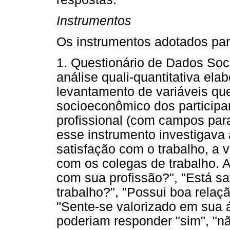
Instrumentos
Os instrumentos adotados par
1. Questionário de Dados Soc
análise quali-quantitativa ela
levantamento de variáveis que
socioeconômico dos participa
profissional (com campos para
esse instrumento investigava 
satisfação com o trabalho, a v
com os colegas de trabalho. A
com sua profissão?", "Está sa
trabalho?", "Possui boa rela
"Sente-se valorizado em sua á
poderiam responder "sim", "nã