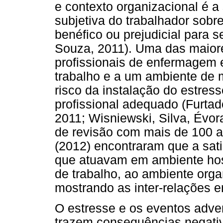
e contexto organizacional é a 
subjetiva do trabalhador sobr
benéfico ou prejudicial para 
Souza, 2011). Uma das maiore
profissionais de enfermagem 
trabalho e a um ambiente de m
risco da instalação do estre
profissional adequado (Furtad
2011; Wisniewski, Silva, Évo
de revisão com mais de 100 ar
(2012) encontraram que a sati
que atuavam em ambiente hosp
de trabalho, ao ambiente orga
mostrando as inter-relações e
O estresse e os eventos adve
trazem consequências negativ