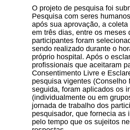
O projeto de pesquisa foi su
Pesquisa com seres humanos 
após sua aprovação, a coleta 
em três dias, entre os meses
participantes foram selecionad
sendo realizado durante o horá
próprio hospital. Após o escl
profissionais que aceitaram p
Consentimento Livre e Esclar
pesquisa vigentes (Conselho
seguida, foram aplicados os 
(individualmente ou em grupos
jornada de trabalho dos parti
pesquisador, que fornecia as
pelo tempo que os sujeitos n
respostas.