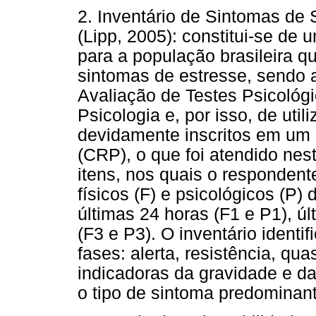
2. Inventário de Sintomas de 
(Lipp, 2005): constitui-se de
para a população brasileira q
sintomas de estresse, sendo 
Avaliação de Testes Psicológ
Psicologia e, por isso, de uti
devidamente inscritos em um 
(CRP), o que foi atendido ne
itens, nos quais o respondent
físicos (F) e psicológicos (P
últimas 24 horas (F1 e P1), ú
(F3 e P3). O inventário identi
fases: alerta, resistência, q
indicadoras da gravidade e d
o tipo de sintoma predominante