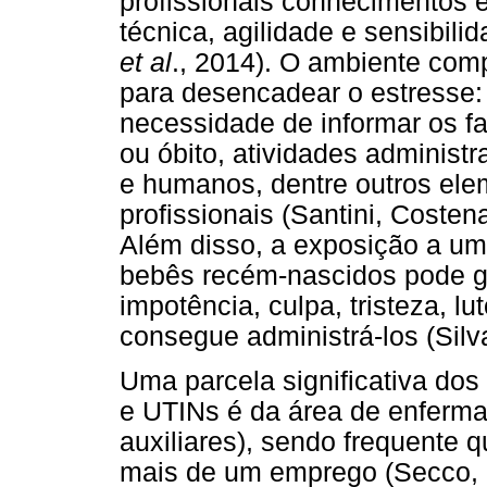
profissionais conhecimentos e
técnica, agilidade e sensibil
et al
., 2014). O ambiente com
para desencadear o estresse:
necessidade de informar os f
ou óbito, atividades administr
e humanos, dentre outros el
profissionais (Santini, Costen
Além disso, a exposição a um
bebês recém-nascidos pode g
impotência, culpa, tristeza, l
consegue administrá-los (Sil
Uma parcela significativa dos
e UTINs é da área de enferma
auxiliares), sendo frequente q
mais de um emprego (Secco, 