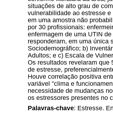
situações de alto grau de com
vulnerabilidade ao estresse e
em uma amostra não probabilí
por 30 profissionais: enfermei
enfermagem de uma UTIN de um
responderam, em uma única se
Sociodemográfico; b) Inventár
Adultos; e c) Escala de Vulne
Os resultados revelaram que 
de estresse, preferencialment
Houve correlação positiva ent
variável "clima e funcionamen
necessidade de mudanças no 
os estressores presentes no 
Palavras-chave
: Estresse. E