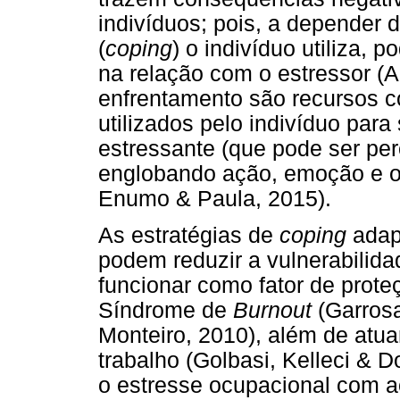
indivíduos; pois, a depender 
(
coping
) o indivíduo utiliza, 
na relação com o estressor (A
enfrentamento são recursos c
utilizados pelo indivíduo par
estressante (que pode ser pe
englobando ação, emoção e o
Enumo & Paula, 2015).
As estratégias de
coping
adap
podem reduzir a vulnerabilida
funcionar como fator de prot
Síndrome de
Burnout
(Garros
Monteiro, 2010), além de atua
trabalho (Golbasi, Kelleci & 
o estresse ocupacional com a