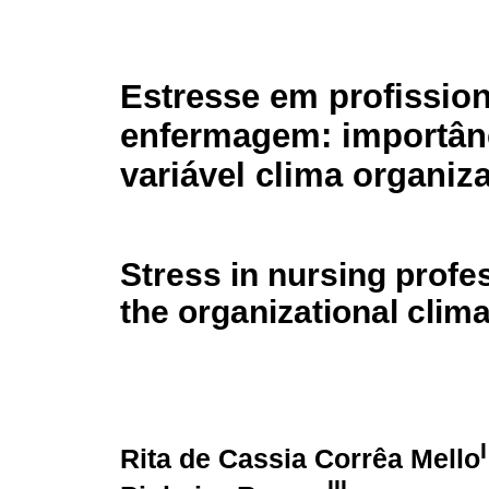
Estresse em profission
enfermagem: importân
variável clima organiz
Stress in nursing profe
the organizational clima
I
Rita de Cassia Corrêa Mello
III