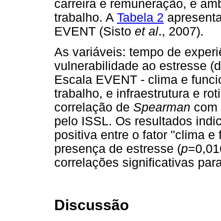
carreira e remuneração, e amb
trabalho. A
Tabela 2
apresenta
EVENT (Sisto
et al
., 2007).
As variáveis: tempo de experi
vulnerabilidade ao estresse 
Escala EVENT - clima e funci
trabalho, e infraestrutura e r
correlação de
Spearman
com 
pelo ISSL. Os resultados indi
positiva entre o fator "clima 
presença de estresse (
p
=0,01
correlações significativas par
Discussão