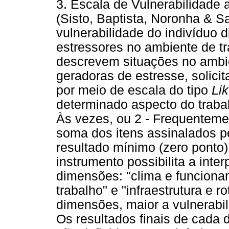
3. Escala de Vulnerabilidade
(Sisto, Baptista, Noronha & Sa
vulnerabilidade do indivíduo 
estressores no ambiente de t
descrevem situações no ambie
geradoras de estresse, solici
por meio de escala do tipo
Lik
determinado aspecto do trabal
Às vezes, ou 2 - Frequentemen
soma dos itens assinalados pe
resultado mínimo (zero ponto)
instrumento possibilita a inte
dimensões: "clima e funciona
trabalho" e "infraestrutura e 
dimensões, maior a vulnerabil
Os resultados finais de cada 