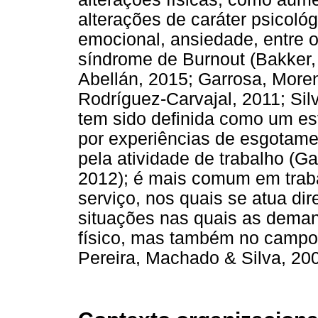
alterações de caráter psicoló
emocional, ansiedade, entre 
síndrome de Burnout (Bakker,
Abellán, 2015; Garrosa, Mor
Rodríguez-Carvajal, 2011; Si
tem sido definida como um es
por experiências de esgotame
pela atividade de trabalho (Ga
2012); é mais comum em traba
serviço, nos quais se atua d
situações nas quais as deman
físico, mas também no campo s
Pereira, Machado & Silva, 200