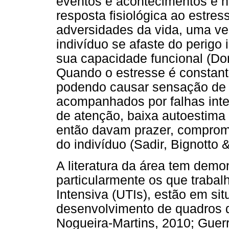
eventos e acontecimentos e 
resposta fisiológica ao estre
adversidades da vida, uma ve
indivíduo se afaste do perigo
sua capacidade funcional (Do
Quando o estresse é constante
podendo causar sensação de d
acompanhados por falhas inter
de atenção, baixa autoestima 
então davam prazer, comprome
do indivíduo (Sadir, Bignotto 
A literatura da área tem demo
particularmente os que traba
Intensiva (UTIs), estão em si
desenvolvimento de quadros d
Nogueira-Martins, 2010; Guerr