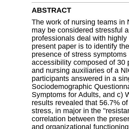
ABSTRACT
The work of nursing teams in
may be considered stressful ac
professionals deal with highly
present paper is to identify the
presence of stress symptoms i
accessibility composed of 30 
and nursing auxiliaries of a N
participants answered in a sin
Sociodemographic Questionnair
Symptoms for Adults, and c) W
results revealed that 56.7% o
stress, in major in the "resis
correlation between the presen
and organizational functioning