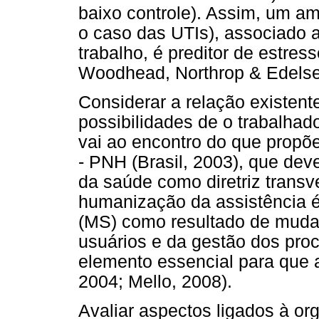
baixo controle). Assim, um a
o caso das UTIs), associado a
trabalho, é preditor de estres
Woodhead, Northrop & Edelse
Considerar a relação existent
possibilidades de o trabalhad
vai ao encontro do que propõ
- PNH (Brasil, 2003), que dev
da saúde como diretriz transve
humanização da assistência é
(MS) como resultado de muda
usuários e da gestão dos pro
elemento essencial para que 
2004; Mello, 2008).
Avaliar aspectos ligados à or