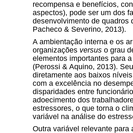
recompensa e benefícios, cond
aspectos), pode ser um dos fa
desenvolvimento de quadros d
Pacheco & Severino, 2013).
A ambientação interna e os arr
organizações
versus
o grau d
elementos importantes para a 
(Perossi & Aquino, 2013). Seu
diretamente aos baixos níve
com a excelência no desempe
disparidades entre funcionár
adoecimento dos trabalhadore
estressores, o que torna o cl
variável na análise do estress
Outra variável relevante para 