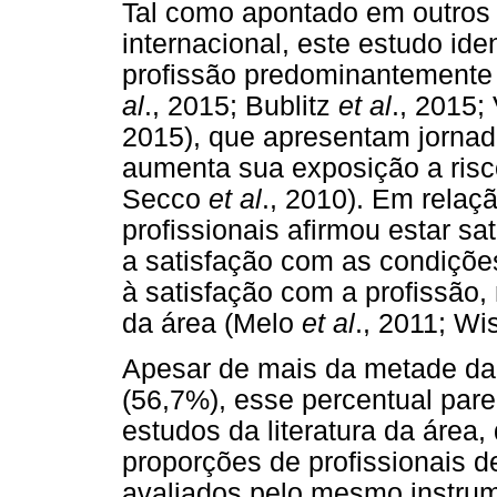
Tal como apontado em outros t
internacional, este estudo id
profissão predominantemente 
al
., 2015; Bublitz
et al
., 2015;
2015), que apresentam jornad
aumenta sua exposição a ris
Secco
et al
., 2010). Em relaçã
profissionais afirmou estar sa
a satisfação com as condições
à satisfação com a profissão
da área (Melo
et al
., 2011; W
Apesar de mais da metade da 
(56,7%), esse percentual pare
estudos da literatura da área
proporções de profissionais 
avaliados pelo mesmo instrum