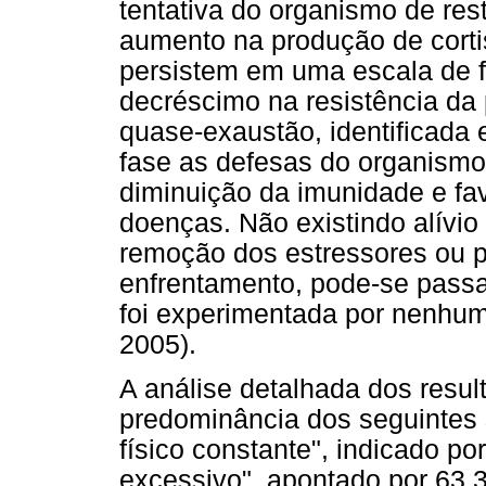
tentativa do organismo de rest
aumento na produção de cortis
persistem em uma escala de f
decréscimo na resistência da
quase-exaustão, identificada 
fase as defesas do organism
diminuição da imunidade e f
doenças. Não existindo alívio
remoção dos estressores ou p
enfrentamento, pode-se passa
foi experimentada por nenhum 
2005).
A análise detalhada dos resul
predominância dos seguintes
físico constante", indicado p
excessivo", apontado por 63,