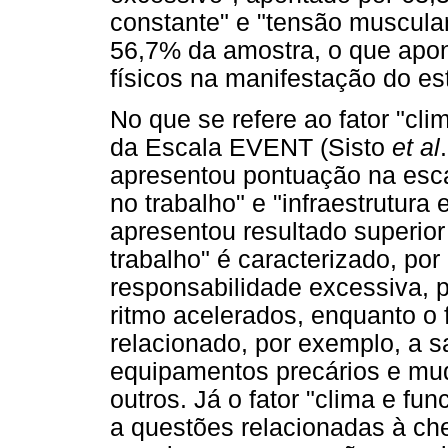
constante" e "tensão muscular
56,7% da amostra, o que apon
físicos na manifestação do e
No que se refere ao fator "cl
da Escala EVENT (Sisto
et al
apresentou pontuação na escal
no trabalho" e "infraestrutura
apresentou resultado superior
trabalho" é caracterizado, po
responsabilidade excessiva, p
ritmo acelerados, enquanto o fa
relacionado, por exemplo, a s
equipamentos precários e mud
outros. Já o fator "clima e fu
a questões relacionadas à che