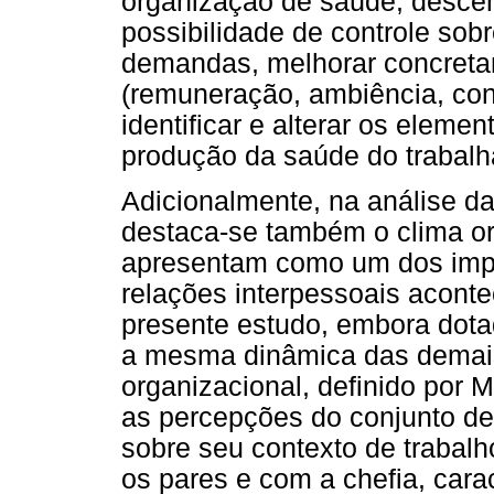
organização de saúde, desce
possibilidade de controle sobr
demandas, melhorar concreta
(remuneração, ambiência, con
identificar e alterar os elemen
produção da saúde do trabalh
Adicionalmente, na análise d
destaca-se também o clima or
apresentam como um dos impo
relações interpessoais aconte
presente estudo, embora dota
a mesma dinâmica das demais
organizacional, definido por
as percepções do conjunto de
sobre seu contexto de trabal
os pares e com a chefia, carac