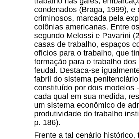
trabalho nas galés, embarcaç
condenados (Braga, 1999), e o
criminosos, marcada pela exp
colônias americanas. Entre os
segundo Melossi e Pavarini (
casas de trabalho, espaços co
ofícios para o trabalho, que 
formação para o trabalho do
feudal. Destaca-se igualment
fabril do sistema penitenciár
constituído por dois modelos -
cada qual em sua medida, res
um sistema econômico de adm
produtividade do trabalho inst
p. 186).
Frente a tal cenário histórico