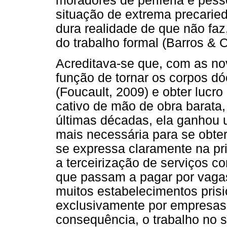
moradores de periferia e pess
situação de extrema precarieda
dura realidade de que não faz
do trabalho formal (Barros & C
Acreditava-se que, com as no
função de tornar os corpos dóc
(Foucault, 2009) e obter lucr
cativo de mão de obra barata, 
últimas décadas, ela ganhou
mais necessária para se obter
se expressa claramente na pri
a terceirização de serviços c
que passam a pagar por vaga
muitos estabelecimentos pris
exclusivamente por empresas
consequência, o trabalho no s