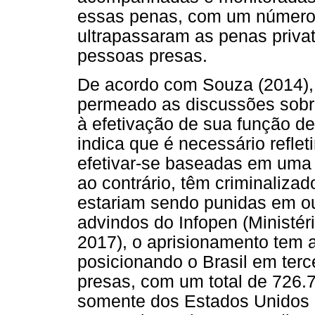
essas penas, com um número
ultrapassaram as penas priva
pessoas presas.
De acordo com Souza (2014),
permeado as discussões sobre
à efetivação de sua função d
indica que é necessário refle
efetivar-se baseadas em uma 
ao contrário, têm criminaliza
estariam sendo punidas em ou
advindos do Infopen (Ministér
2017), o aprisionamento tem
posicionando o Brasil em terc
presas, com um total de 726.7
somente dos Estados Unidos e