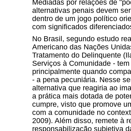
Mediadas por relações de "pod
alternativas penais devem ser
dentro de um jogo político or
com significados diferenciado
No Brasil, segundo estudo real
Americano das Nações Unidas
Tratamento do Delinquente (I
Serviços à Comunidade - tem p
principalmente quando compar
- a pena pecuniária. Nesse se
alternativa que reagiria ao i
a prática mais dotada de pote
cumpre, visto que promove 
com a comunidade no contexto
2009). Além disso, remete à 
responsabilização subjetiva 