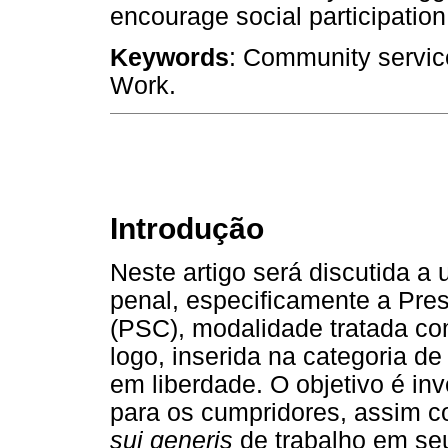
encourage social participation
Keywords
: Community service
Work.
Introdução
Neste artigo será discutida a 
penal, especificamente a Pre
(PSC), modalidade tratada com
logo, inserida na categoria d
em liberdade. O objetivo é in
para os cumpridores, assim 
sui generis
de trabalho em se