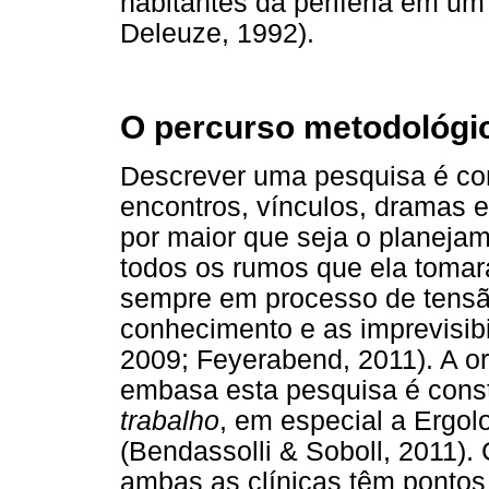
habitantes da periferia em u
Deleuze, 1992).
O percurso metodológi
Descrever uma pesquisa é com
encontros, vínculos, dramas e
por maior que seja o planejam
todos os rumos que ela tomar
sempre em processo de tensão
conhecimento e as imprevisib
2009; Feyerabend, 2011). A o
embasa esta pesquisa é cons
trabalho
, em especial a Ergol
(Bendassolli & Soboll, 2011).
ambas as clínicas têm ponto