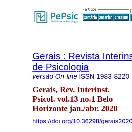
Gerais : Revista Interins
de Psicologia
versão On-line
ISSN
1983-8220
Gerais, Rev. Interinst.
Psicol. vol.13 no.1 Belo
Horizonte jan./abr. 2020
https://doi.org/10.36298/gerais20