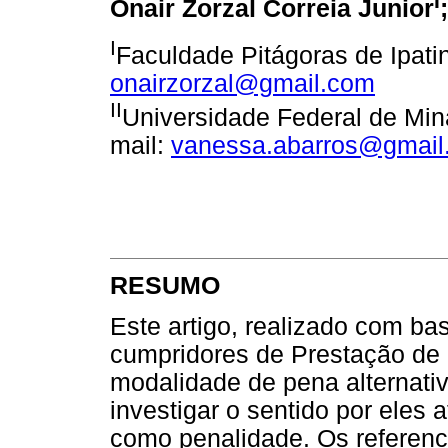
Onair Zorzal Correia Junior
I
Faculdade Pitágoras de Ipating
onairzorzal@gmail.com
II
Universidade Federal de Mina
mail:
vanessa.abarros@gmail
RESUMO
Este artigo, realizado com 
cumpridores de Prestação de
modalidade de pena alternativ
investigar o sentido por eles a
como penalidade. Os referenc