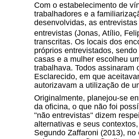
Com o estabelecimento de ví
trabalhadores e a familiarizaç
desenvolvidas, as entrevistas
entrevistas (Jonas, Atílio, Fel
transcritas. Os locais dos en
próprios entrevistados, send
casas e a mulher escolheu um
trabalhava. Todos assinaram 
Esclarecido, em que aceitavam
autorizavam a utilização de u
Originalmente, planejou-se ent
da oficina, o que não foi pos
"não entrevistas" dizem respe
alternativas e seus contexto
Segundo Zaffaroni (2013), no