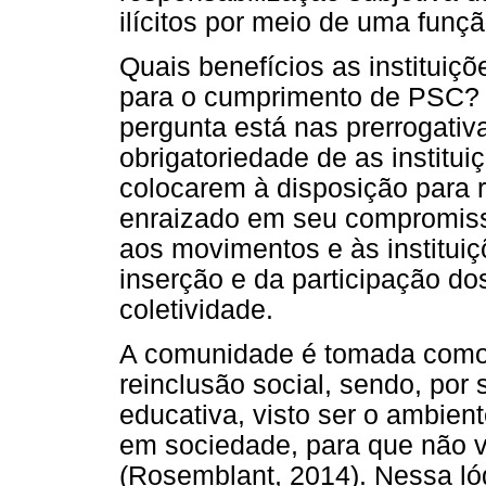
ilícitos por meio de uma funçã
Quais benefícios as institui
para o cumprimento de PSC? I
pergunta está nas prerrogativ
obrigatoriedade de as institui
colocarem à disposição para 
enraizado em seu compromisso
aos movimentos e às institui
inserção e da participação do
coletividade.
A comunidade é tomada como 
reinclusão social, sendo, por
educativa, visto ser o ambient
em sociedade, para que não ve
(Rosemblant, 2014). Nessa lóg