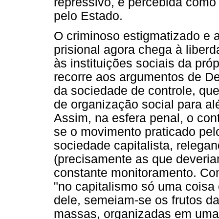
repressivo, é percebida com
pelo Estado.
O criminoso estigmatizado e 
prisional agora chega à liberd
às instituições sociais da pr
recorre aos argumentos de De
da sociedade de controle, que 
de organização social para alé
Assim, na esfera penal, o cont
se o movimento praticado pe
sociedade capitalista, relega
(precisamente as que deveria
constante monitoramento. Co
"no capitalismo só uma coisa 
dele, semeiam-se os frutos da
massas, organizadas em uma l