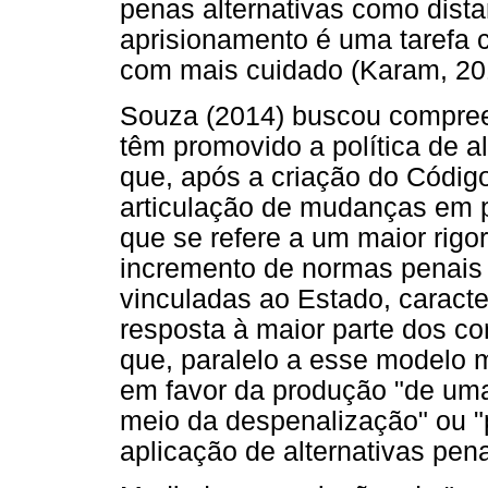
penas alternativas como dist
aprisionamento é uma tarefa 
com mais cuidado (Karam, 20
Souza (2014) buscou compree
têm promovido a política de al
que, após a criação do Códig
articulação de mudanças em pr
que se refere a um maior rigo
incremento de normas penais
vinculadas ao Estado, caracte
resposta à maior parte dos co
que, paralelo a esse modelo m
em favor da produção "de uma po
meio da despenalização" ou "
aplicação de alternativas pena