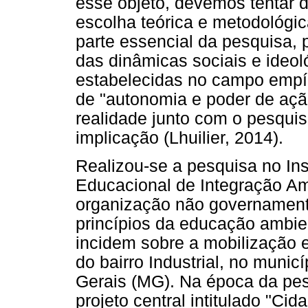
esse objeto, devemos tentar d
escolha teórica e metodológi
parte essencial da pesquisa, 
das dinâmicas sociais e ideol
estabelecidas no campo empíri
de "autonomia e poder de ação"
realidade junto com o pesqui
implicação (Lhuilier, 2014).
Realizou-se a pesquisa no In
Educacional de Integração Amb
organização não governamenta
princípios da educação ambi
incidem sobre a mobilização e
do bairro Industrial, no muni
Gerais (MG). Na época da pes
projeto central intitulado "C