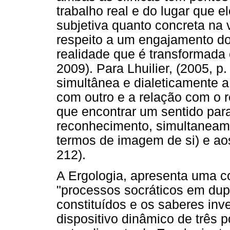
trabalho real e do lugar que 
subjetiva quanto concreta na 
respeito a um engajamento do 
realidade que é transformada e
2009). Para Lhuilier, (2005, p
simultânea e dialeticamente a
com outro e a relação com o r
que encontrar um sentido para 
reconhecimento, simultaneame
termos de imagem de si) e aos 
212).
A Ergologia, apresenta uma 
"processos socráticos em dupl
constituídos e os saberes inv
dispositivo dinâmico de três p