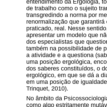
entendimento da Ergologia, tor
de trabalho como o sujeito tra
transgredindo a norma por me
renormalização que garantirá 
praticado, real. Nesse sentido
apresentar um modelo que nã
dos especialistas que questi
também na possibilidade de p
a atividade e a questiona (sa
uma posição ergológica, encon
dos saberes constituídos, o d
ergológico, em que se dá a dia
em uma posição de igualdade
Trinquet, 2010).
No âmbito da Psicossociologia
como algo estritamente mutável