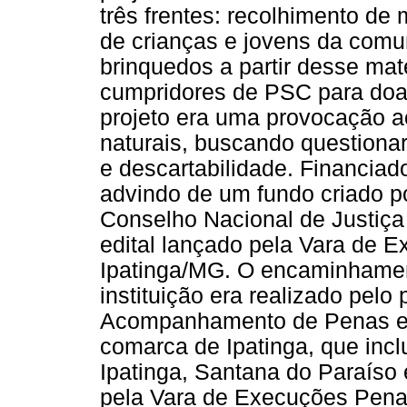
três frentes: recolhimento de
de crianças e jovens da comu
brinquedos a partir desse mat
cumpridores de PSC para doaç
projeto era uma provocação a
naturais, buscando questiona
e descartabilidade. Financiad
advindo de um fundo criado p
Conselho Nacional de Justiça 
edital lançado pela Vara de 
Ipatinga/MG. O encaminhamen
instituição era realizado pelo
Acompanhamento de Penas e 
comarca de Ipatinga, que inc
Ipatinga, Santana do Paraíso
pela Vara de Execuções Penai