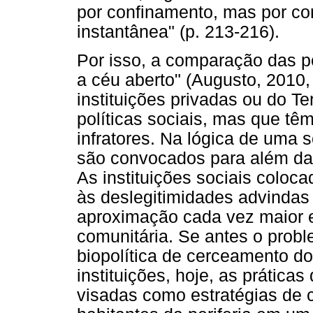
por confinamento, mas por co
instantânea" (p. 213-216).
Por isso, a comparação das p
a céu aberto" (Augusto, 2010,
instituições privadas ou do T
políticas sociais, mas que t
infratores. Na lógica de uma 
são convocados para além da p
As instituições sociais coloc
às deslegitimidades advindas
aproximação cada vez maior en
comunitária. Se antes o pro
biopolítica de cerceamento d
instituições, hoje, as prátic
visadas como estratégias de 