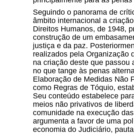
Seguindo o panorama de críti
âmbito internacional a criaçã
Direitos Humanos, de 1948, pr
construção de um embasamento
justiça e da paz. Posteriorme
realizados pela Organização
na criação deste que passou 
no que tange às penas altern
Elaboração de Medidas Não Pr
como Regras de Tóquio, estab
Seu conteúdo estabelece para
meios não privativos de liber
comunidade na execução das p
argumenta a favor de uma polí
economia do Judiciário, pauta