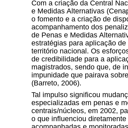
Com a criação da Central Na
e Medidas Alternativas (Cen
o fomento e a criação de disp
acompanhamento dos penaliz
de Penas e Medidas Alternativ
estratégias para aplicação de
território nacional. Os esforç
de credibilidade para a aplic
magistrados, sendo que, de in
impunidade que pairava sobre 
(Barreto, 2006).
Tal impulso significou mudanç
especializadas em penas e me
centrais/núcleos, em 2002, p
o que influenciou diretament
acompanhadas e monitoradas.