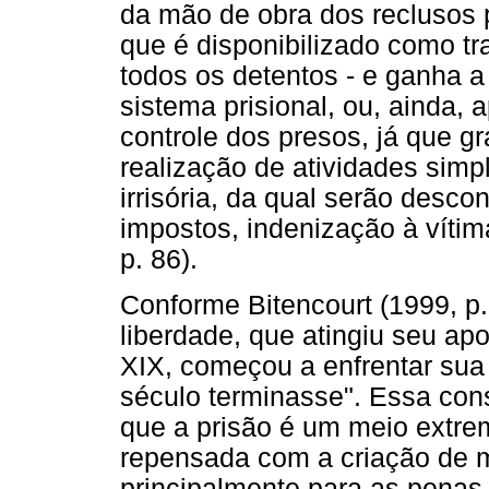
da mão de obra dos reclusos p
que é disponibilizado como t
todos os detentos - e ganha a
sistema prisional, ou, ainda,
controle dos presos, já que 
realização de atividades sim
irrisória, da qual serão desco
impostos, indenização à vítima
p. 86).
Conforme Bitencourt (1999, p. 
liberdade, que atingiu seu a
XIX, começou a enfrentar su
século terminasse". Essa con
que a prisão é um meio extre
repensada com a criação de m
principalmente para as penas 