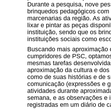
Durante a pesquisa, nove pes
brinquedos pedagógicos com 
marcenarias da região. As ati
lixar e pintar as peças dispon
instituição, sendo que os bri
instituições sociais como esco
Buscando mais aproximação c
cumpridores de PSC, optamos p
mesmas tarefas desenvolvidas
aproximação da cultura e do
como de suas histórias e de s
comunicação (expressões e gír
atividades durante aproxima
semana, e as observações e 
registradas em um diário de 