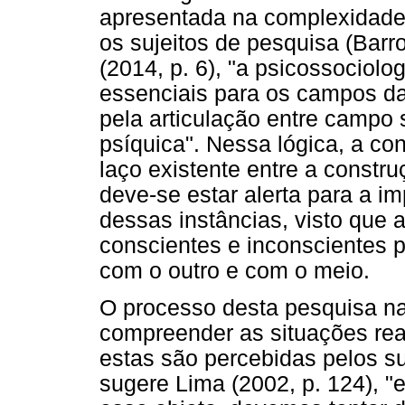
apresentada na complexidade
os sujeitos de pesquisa (Barro
(2014, p. 6), "a psicossociol
essenciais para os campos da
pela articulação entre campo
psíquica". Nessa lógica, a co
laço existente entre a constru
deve-se estar alerta para a i
dessas instâncias, visto qu
conscientes e inconscientes 
com o outro e com o meio.
O processo desta pesquisa n
compreender as situações rea
estas são percebidas pelos s
sugere Lima (2002, p. 124), 