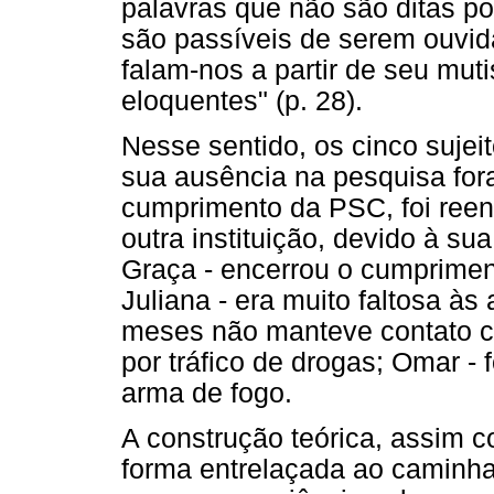
palavras que não são ditas p
são passíveis de serem ouvida
falam-nos a partir de seu mu
eloquentes" (p. 28).
Nesse sentido, os cinco sujei
sua ausência na pesquisa for
cumprimento da PSC, foi ree
outra instituição, devido à su
Graça - encerrou o cumprime
Juliana - era muito faltosa às
meses não manteve contato com
por tráfico de drogas; Omar -
arma de fogo.
A construção teórica, assim c
forma entrelaçada ao caminh