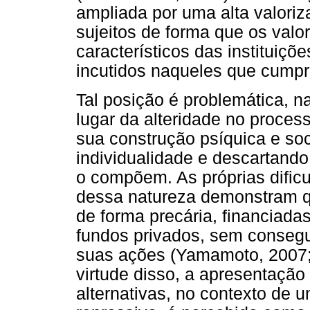
ampliada por uma alta valoriz
sujeitos de forma que os valo
característicos das instituiçõ
incutidos naqueles que cump
Tal posição é problemática, 
lugar da alteridade no proces
sua construção psíquica e soc
individualidade e descartando
o compõem. As próprias dificu
dessa natureza demonstram q
de forma precária, financiada
fundos privados, sem consegu
suas ações (Yamamoto, 2007
virtude disso, a apresentaçã
alternativas, no contexto de 