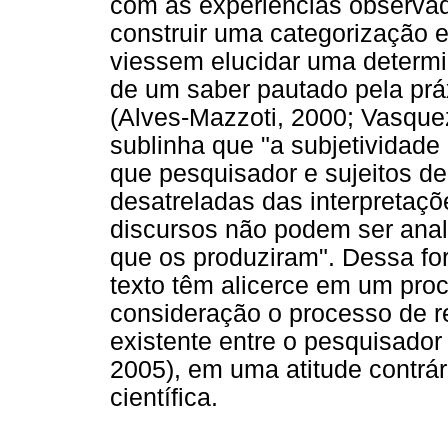
com as experiências observad
construir uma categorização 
viessem elucidar uma determi
de um saber pautado pela prá
(Alves-Mazzoti, 2000; Vasquez
sublinha que "a subjetividad
que pesquisador e sujeitos d
desatreladas das interpretaçõ
discursos não podem ser anal
que os produziram". Dessa fo
texto têm alicerce em um pro
consideração o processo de r
existente entre o pesquisador
2005), em uma atitude contrár
científica.