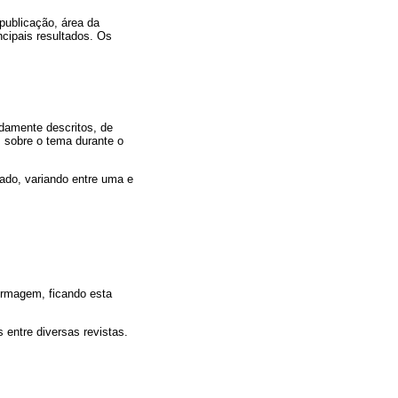
 publicação, área da
ncipais resultados. Os
idamente descritos, de
m sobre o tema durante o
ado, variando entre uma e
ermagem, ficando esta
 entre diversas revistas.