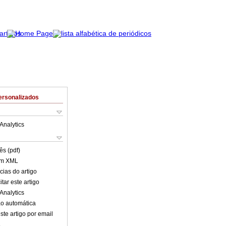
ersonalizados
Analytics
ês (pdf)
em XML
cias do artigo
tar este artigo
Analytics
o automática
ste artigo por email