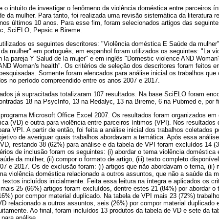
 o intuito de investigar o fenômeno da violência doméstica entre parceiros í
 da mulher. Para tanto, foi realizada uma revisão sistemática da literatura r
 nos últimos 10 anos. Para esse fim, foram selecionados artigos das seguint
c, SciELO, Pepsic e Bireme.
tilizados os seguintes descritores: "Violência doméstica E Saúde da mulher"
 da mulher" em português, em espanhol foram utilizados os seguintes: "La vi
en la pareja Y Salud de la mujer" e em inglês "Domestic violence AND Woman'
AND Woman's health". Os critérios de seleção dos descritores foram feitos 
 pesquisadas. Somente foram elencados para análise inicial os trabalhos qu
ados no período compreendido entre os anos 2007 e 2017.
dos já supracitadas totalizaram 107 resultados. Na base SciELO foram enco
ontradas 18 na PsycInfo, 13 na Redalyc, 13 na Bireme, 6 na Pubmed e, por f
 o programa Microsoft Office Excel 2007. Os resultados foram organizados em 
ca (VD) e outra para violência entre parceiros íntimos (VPI). Nos resultados
ra VPI. A partir de então, foi feita a análise inicial dos trabalhos coletados p
jetivo de averiguar quais trabalhos abordavam a temática. Após essa análise 
 VD, restando 38 (62%) para análise e da tabela de VPI foram excluídos 14 (3
érios de inclusão foram os seguintes: (i) abordar o tema violência doméstica 
de da mulher, (ii) compor o formato de artigo, (iii) texto completo disponível
7 e 2017. Os de exclusão foram: (i) artigos que não abordavam o tema, (ii) mat
ma violência doméstica relacionado a outros assuntos, que não a saúde da mu
s textos incluídos inicialmente. Feita essa leitura na íntegra e aplicados os cri
 mais 25 (66%) artigos foram excluídos, dentre estes 21 (84%) por abordar o
16%) por compor material duplicado. Na tabela de VPI mais 23 (72%) trabalh
D relacionado a outros assuntos, seis (26%) por compor material duplicado e
uitamente. Ao final, foram incluídos 13 produtos da tabela de VD e sete da ta
para análise.