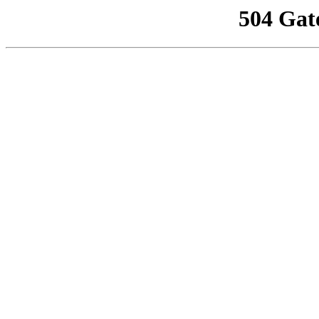
504 Gat