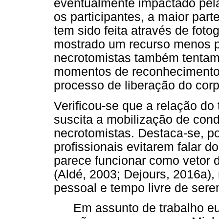
eventualmente impactado pela
os participantes, a maior pa
tem sido feita através de fotog
mostrado um recurso menos pe
necrotomistas também tentam
momentos de reconhecimento,
processo de liberação do corp
Verificou-se que a relação do
suscita a mobilização de cond
necrotomistas. Destaca-se, po
profissionais evitarem falar d
parece funcionar como vetor 
(Aldé, 2003; Dejours, 2016a)
pessoal e tempo livre de sere
Em assunto de trabalho e