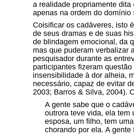
a realidade propriamente dita
apenas na ordem do domínio si
Coisificar os cadáveres, isto é
de seus dramas e de suas his
de blindagem emocional, da q
mas que puderam verbalizar a 
pesquisador durante as entrev
participantes fizeram questão
insensibilidade à dor alheia, 
necessário, capaz de evitar 
2003; Barros & Silva, 2004). O
A gente sabe que o cadáve
outrora teve vida, ela te
esposa, um filho, tem uma
chorando por ela. A gente