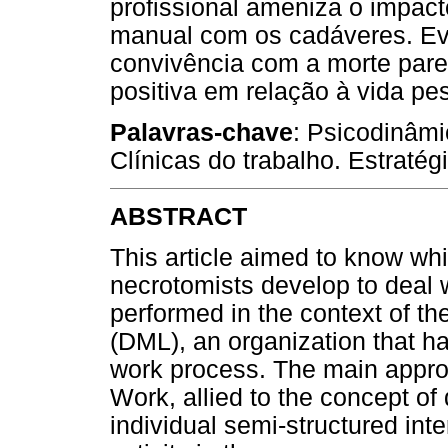
profissional ameniza o impac
manual com os cadáveres. Ev
convivência com a morte pare
positiva em relação à vida pe
Palavras-chave
: Psicodinâmi
Clínicas do trabalho. Estraté
ABSTRACT
This article aimed to know whi
necrotomists develop to deal wi
performed in the context of t
(DML), an organization that has
work process. The main appr
Work, allied to the concept of 
individual semi-structured int