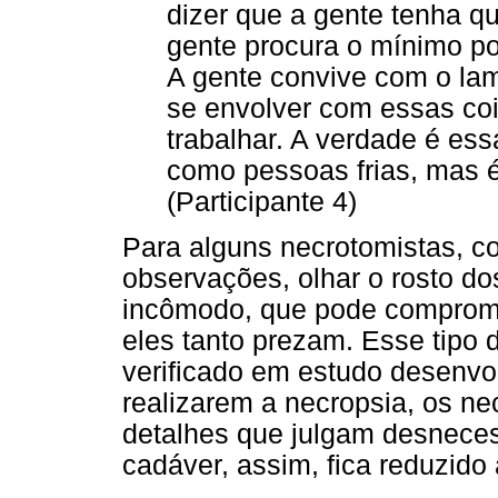
dizer que a gente tenha qu
gente procura o mínimo pos
A gente convive com o lam
se envolver com essas co
trabalhar. A verdade é ess
como pessoas frias, mas 
(Participante 4)
Para alguns necrotomistas, co
observações, olhar o rosto do
incômodo, que pode comprome
eles tanto prezam. Esse tipo
verificado em estudo desenvol
realizarem a necropsia, os ne
detalhes que julgam desnecess
cadáver, assim, fica reduzido