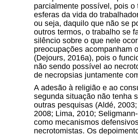
parcialmente possível, pois o 
esferas da vida do trabalhad
ou seja, daquilo que não se p
outros termos, o trabalho se f
silêncio sobre o que nele ocor
preocupações acompanham os 
(Dejours, 2016a), pois o funci
não sendo possível ao necroto
de necropsias juntamente com
A adesão à religião e ao con
segunda situação não tenha s
outras pesquisas (Aldé, 2003; 
2008; Lima, 2010; Seligmann-
como mecanismos defensivos 
necrotomistas. Os depoimento