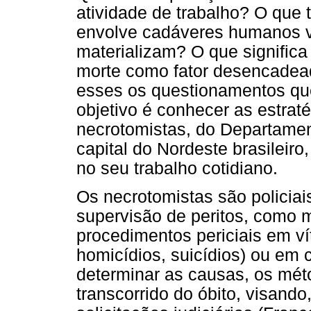
atividade de trabalho? O que 
envolve cadáveres humanos v
materializam? O que significa
morte como fator desencadea
esses os questionamentos que
objetivo é conhecer as estrat
necrotomistas, do Departame
capital do Nordeste brasileir
no seu trabalho cotidiano.
Os necrotomistas são policiai
supervisão de peritos, como m
procedimentos periciais em ví
homicídios, suicídios) ou em 
determinar as causas, os mé
transcorrido do óbito, visand