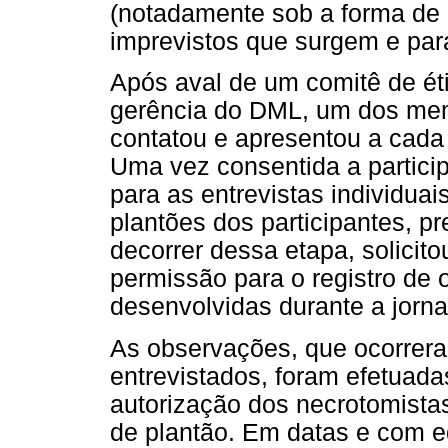
(notadamente sob a forma de
imprevistos que surgem e pa
Após aval de um comitê de ét
gerência do DML, um dos me
contatou e apresentou a cada
Uma vez consentida a partici
para as entrevistas individuai
plantões dos participantes, p
decorrer dessa etapa, solicit
permissão para o registro de 
desenvolvidas durante a jorna
As observações, que ocorrera
entrevistados, foram efetuada
autorização dos necrotomista
de plantão. Em datas e com eq