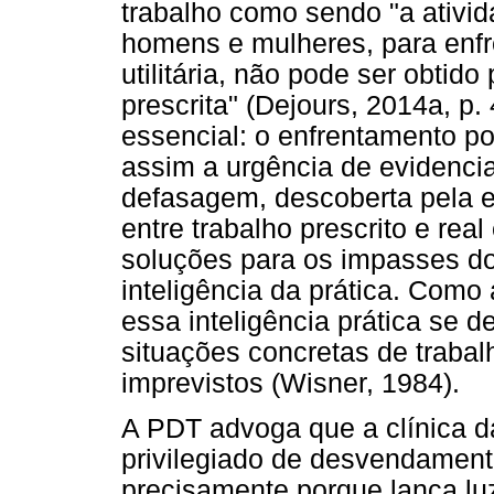
trabalho como sendo "a ativi
homens e mulheres, para enfr
utilitária, não pode ser obtid
prescrita" (Dejours, 2014a, p.
essencial: o enfrentamento 
assim a urgência de evidencia
defasagem, descoberta pela e
entre trabalho prescrito e rea
soluções para os impasses d
inteligência da prática. Como 
essa inteligência prática se 
situações concretas de traba
imprevistos (Wisner, 1984).
A PDT advoga que a clínica d
privilegiado de desvendament
precisamente porque lança luz