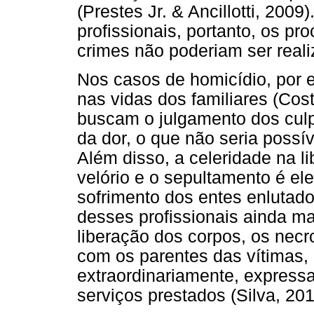
(Prestes Jr. & Ancillotti, 200
profissionais, portanto, os p
crimes não poderiam ser real
Nos casos de homicídio, por 
nas vidas dos familiares (Cos
buscam o julgamento dos culp
da dor, o que não seria possí
Além disso, a celeridade na li
velório e o sepultamento é el
sofrimento dos entes enlutados
desses profissionais ainda ma
liberação dos corpos, os necr
com os parentes das vítimas, 
extraordinariamente, expres
serviços prestados (Silva, 201