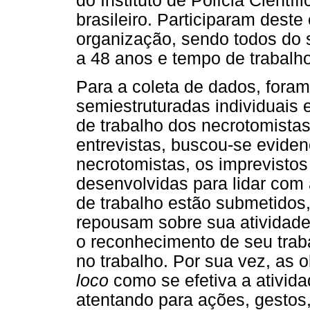
do Instituto de Polícia Cientí
brasileiro. Participaram dest
organização, sendo todos do 
a 48 anos e tempo de trabalho
Para a coleta de dados, foram 
semiestruturadas individuais 
de trabalho dos necrotomistas
entrevistas, buscou-se eviden
necrotomistas, os imprevistos
desenvolvidas para lidar com 
de trabalho estão submetidos
repousam sobre sua atividade 
o reconhecimento de seu trabal
no trabalho. Por sua vez, as 
loco
como se efetiva a ativida
atentando para ações, gestos