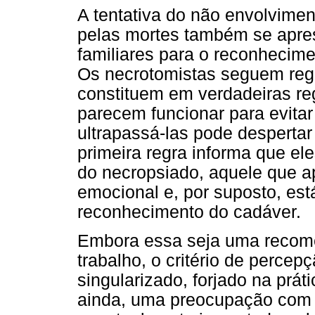
A tentativa do não envolvimen
pelas mortes também se apres
familiares para o reconhecim
Os necrotomistas seguem reg
constituem em verdadeiras reg
parecem funcionar para evita
ultrapassá-las pode desperta
primeira regra informa que ele
do necropsiado, aquele que ap
emocional e, por suposto, está
reconhecimento do cadáver.
Embora essa seja uma recome
trabalho, o critério de perce
singularizado, forjado na prá
ainda, uma preocupação com a