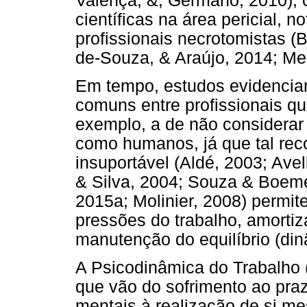
Valença, &, Germano, 2010); 
científicas na área pericial,
profissionais necrotomistas (B
de-Souza, & Araújo, 2014; Me
Em tempo, estudos evidenciam
comuns entre profissionais q
exemplo, a de não considerar
como humanos, já que tal rec
insuportável (Aldé, 2003; Avel
& Silva, 2004; Souza & Boemer
2015a; Molinier, 2008) permit
pressões do trabalho, amortiz
manutenção do equilíbrio (din
A Psicodinâmica do Trabalho 
que vão do sofrimento ao praz
mentais à realização de si me