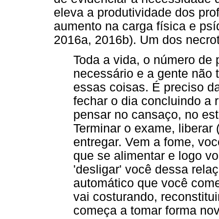
eleva a produtividade dos pro
aumento na carga física e psí
2016a, 2016b). Um dos necrot
Toda a vida, o número de pr
necessário e a gente não
essas coisas. É preciso d
fechar o dia concluindo a 
pensar no cansaço, no est
Terminar o exame, liberar 
entregar. Vem a fome, voc
que se alimentar e logo vo
'desligar' você dessa rela
automático que você com
vai costurando, reconstit
começa a tomar forma nova