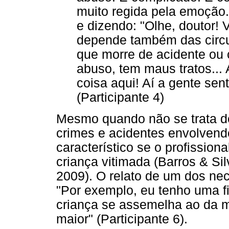
muito regida pela emoção.
e dizendo: "Olhe, doutor! V
depende também das circu
que morre de acidente ou 
abuso, tem maus tratos... 
coisa aqui! Aí a gente sen
(Participante 4)
Mesmo quando não se trata d
crimes e acidentes envolvend
característico se o profission
criança vitimada (Barros & Si
2009). O relato de um dos necr
"Por exemplo, eu tenho uma f
criança se assemelha ao da 
maior" (Participante 6).