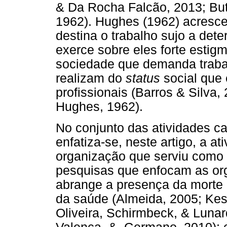
& Da Rocha Falcão, 2013; Butl
1962). Hughes (1962) acresc
destina o trabalho sujo a det
exerce sobre eles forte esti
sociedade que demanda trabal
realizam do
status
social que 
profissionais (Barros & Silva
Hughes, 1962).
No conjunto das atividades ca
enfatiza-se, neste artigo, a 
organização que serviu como
pesquisas que enfocam as org
abrange a presença da morte 
da saúde (Almeida, 2005; Kes
Oliveira, Schirmbeck, & Lunard