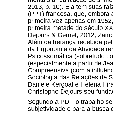
2013, p. 10). Ela tem suas ra
(PPT) francesa, que, embora 
primeira vez apenas em 1952, 
primeira metade do século XX
Dejours & Gernet, 2012; Zamb
Além da herança recebida pel
da Ergonomia da Atividade (e
Psicossomática (sobretudo co
(especialmente a partir de Je
Compreensiva (com a influênci
Sociologia das Relações de S
Danièle Kergoat e Helena Hira
Christophe Dejours seu fundado
Segundo a PDT, o trabalho se
subjetividade e para a busca 