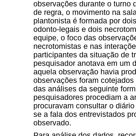
observações durante o turno 
de regra, o movimento na sal
plantonista é formada por dois
odonto-legais e dois necroto
equipe, o foco das observaçõe
necrotomistas e nas interaçõ
participantes da situação de 
pesquisador anotava em um d
aquela observação havia prod
observações foram cotejados 
das análises da seguinte for
pesquisadores procediam a aná
procuravam consultar o diári
se a fala dos entrevistados p
observado.
Para análise dos dados, recor