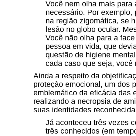
Você nem olha mais para 
necessário. Por exemplo, p
na região zigomática, se h
lesão no globo ocular. Me
Você não olha para a fac
pessoa em vida, que devia 
questão de higiene menta
cada caso que seja, você n
Ainda a respeito da objetific
proteção emocional, um dos pa
emblemático da eficácia das 
realizando a necropsia de am
suas identidades reconhecidas
Já aconteceu três vezes co
três conhecidos (em tempo