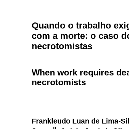
Quando o trabalho exig
com a morte: o caso d
necrotomistas
When work requires deal
necrotomists
Frankleudo Luan de Lima-Si
II