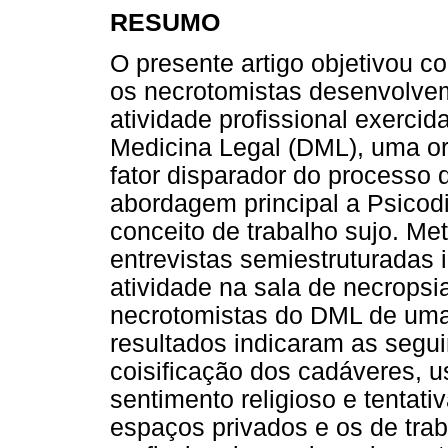
RESUMO
O presente artigo objetivou c
os necrotomistas desenvolvem
atividade profissional exerci
Medicina Legal (DML), uma o
fator disparador do processo 
abordagem principal a Psicod
conceito de trabalho sujo. M
entrevistas semiestruturadas 
atividade na sala de necropsi
necrotomistas do DML de uma 
resultados indicaram as segui
coisificação dos cadáveres, u
sentimento religioso e tentati
espaços privados e os de trab