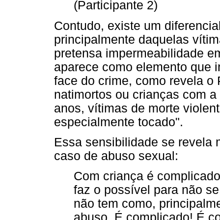
(Participante 2)
Contudo, existe um diferencia
principalmente daquelas vítim
pretensa impermeabilidade emo
aparece como elemento que i
face do crime, como revela o 
natimortos ou crianças com a 
anos, vítimas de morte violen
especialmente tocado".
Essa sensibilidade se revela
caso de abuso sexual:
Com criança é complicado
faz o possível para não s
não tem como, principalme
abuso. É complicado! É c