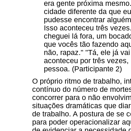
era gente próxima mesmo
cidade diferente da que e
pudesse encontrar alguém 
Isso aconteceu três vezes
cheguei lá fora, um bocad
que vocês tão fazendo aqui
não, rapaz." "Tá, ele já va
aconteceu por três vezes, 
pessoa. (Participante 2)
O próprio ritmo de trabalho, 
contínuo do número de mortes 
concorrer para o não envolvi
situações dramáticas que di
de trabalho. A postura de se 
para poder operacionalizar aq
de evidenciar a necessidade 