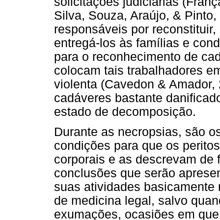
solicitações judiciárias (Franç
Silva, Souza, Araújo, & Pint
responsáveis por reconstituir,
entregá-los às famílias e con
para o reconhecimento de cad
colocam tais trabalhadores e
violenta (Cavedon & Amador, 
cadáveres bastante danificad
estado de decomposição.
Durante as necropsias, são o
condições para que os perito
corporais e as descrevam de 
conclusões que serão apresen
suas atividades basicamente n
de medicina legal, salvo qua
exumações, ocasiões em que 