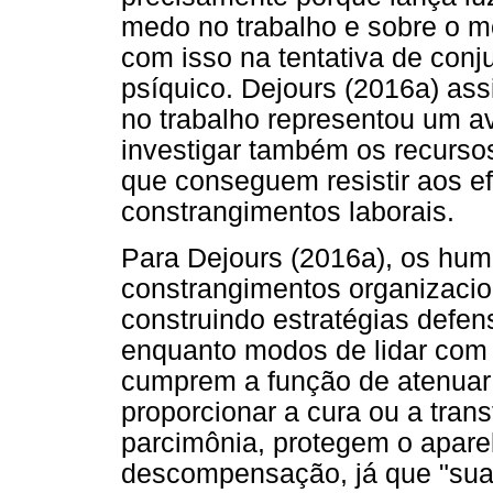
medo no trabalho e sobre o m
com isso na tentativa de conj
psíquico. Dejours (2016a) as
no trabalho representou um a
investigar também os recurso
que conseguem resistir aos e
constrangimentos laborais.
Para Dejours (2016a), os hum
constrangimentos organizaci
construindo estratégias defens
enquanto modos de lidar com 
cumprem a função de atenuar 
proporcionar a cura ou a tra
parcimônia, protegem o aparel
descompensação, já que "sua f