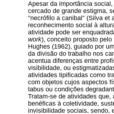
Apesar da importância social, 
cercado de grande estigma, s
"necrófilo a canibal" (Silva et 
reconhecimento social à altur
atividade pode ser enquadrada
work
), conceito proposto pel
Hughes (1962), guiado por uma
da divisão do trabalho nos ca
acentua diferenças entre prof
visibilidade, ou estigmatizadas
atividades tipificadas como t
com objetos cujos aspectos fí
tabus ou condições degradante
Tratam-se de atividades que,
benéficas à coletividade, sus
invisibilidade sociais, sendo,