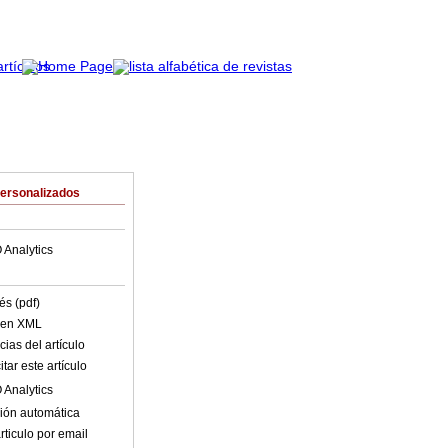
Personalizados
 Analytics
és (pdf)
o en XML
ias del artículo
tar este artículo
 Analytics
ión automática
rticulo por email