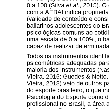
0 a 100 (Silva
et al
., 2015). O
com a AEBAI indica propried
(validade de conteúdo e consi
bailarinos adolescentes do Br
psicológicas comuns ao cotid
uma escala de 0 a 100%, o ba
capaz de realizar determinad
Todos os instrumentos identi
psicométricas adequadas para 
maioria dos instrumentos (Na
Vieira, 2015; Guedes & Netto,
Vieira, 2018) veio de outros p
do esporte brasileiro, o que 
Psicologia do Esporte como dis
profissional no Brasil, a áre