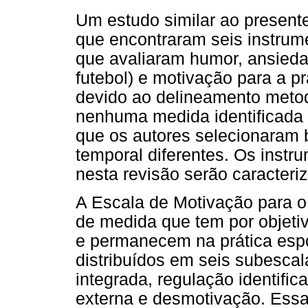
Um estudo similar ao presente
que encontraram seis instrum
que avaliaram humor, ansiedad
futebol) e motivação para a prá
devido ao delineamento metod
nenhuma medida identificada fo
que os autores selecionaram ba
temporal diferentes. Os instr
nesta revisão serão caracteri
A Escala de Motivação para o 
de medida que tem por objetiv
e permanecem na prática espor
distribuídos em seis subescal
integrada, regulação identific
externa e desmotivação. Ess