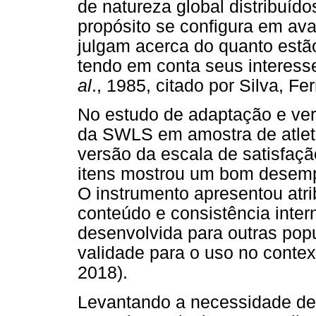
de natureza global distribuí
propósito se configura em av
julgam acerca do quanto estão
tendo em conta seus interesse
al
., 1985, citado por Silva, Fe
No estudo de adaptação e veri
da SWLS em amostra de atletas
versão da escala de satisfaç
itens mostrou um bom desemp
O instrumento apresentou atri
conteúdo e consistência intern
desenvolvida para outras pop
validade para o uso no context
2018).
Levantando a necessidade de 