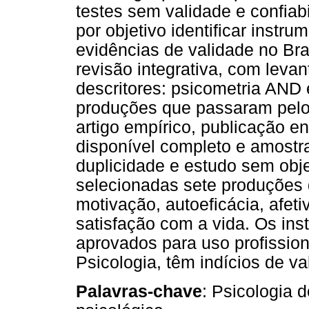
testes sem validade e confiab
por objetivo identificar instr
evidências de validade no Bras
revisão integrativa, com leva
descritores: psicometria AND 
produções que passaram pelos 
artigo empírico, publicação e
disponível completo e amostra
duplicidade e estudo sem obj
selecionadas sete produções 
motivação, autoeficácia, afet
satisfação com a vida. Os in
aprovados para uso profissio
Psicologia, têm indícios de va
Palavras-chave
: Psicologia 