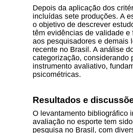
Depois da aplicação dos crité
incluídas sete produções. A es
o objetivo de descrever estud
têm evidências de validade e 
aos pesquisadores e demais l
recente no Brasil. A análise d
categorização, considerando p
instrumento avaliativo, funda
psicométricas.
Resultados e discussõ
O levantamento bibliográfico 
avaliação no esporte tem sido
pesquisa no Brasil, com dive