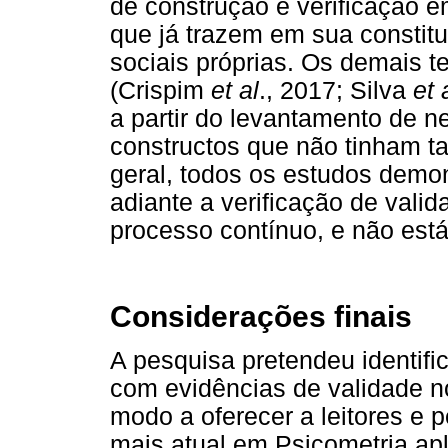
de construção e verificação em
que já trazem em sua constitu
sociais próprias. Os demais t
(Crispim
et al
., 2017; Silva
et 
a partir do levantamento de 
constructos que não tinham ta
geral, todos os estudos demon
adiante a verificação de val
processo contínuo, e não está
Considerações finais
A pesquisa pretendeu identifi
com evidências de validade no
modo a oferecer a leitores e 
mais atual em Psicometria apl