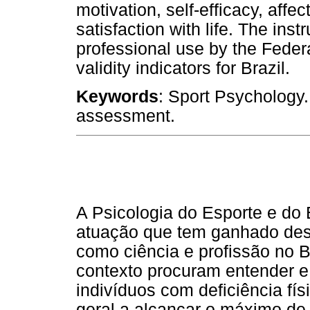
motivation, self-efficacy, affec
satisfaction with life. The ins
professional use by the Feder
validity indicators for Brazil.
Keywords
: Sport Psychology
assessment.
A Psicologia do Esporte e do
atuação que tem ganhado des
como ciência e profissão no B
contexto procuram entender e a
indivíduos com deficiência fís
geral a alcançar o máximo de