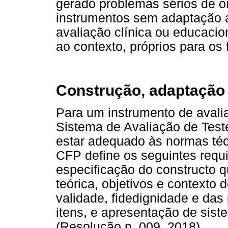
gerado problemas sérios de o
instrumentos sem adaptação ao
avaliação clínica ou educacio
ao contexto, próprios para os
Construção, adaptação 
Para um instrumento de avali
Sistema de Avaliação de Teste
estar adequado às normas té
CFP define os seguintes requi
especificação do constructo 
teórica, objetivos e contexto 
validade, fidedignidade e das
itens, e apresentação de sist
(Resolução n. 009, 2018).