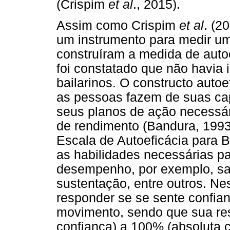
(Crispim
et al
., 2015).
Assim como Crispim
et al
. (2
um instrumento para medir um
construíram a medida de autoe
foi constatado que não havia 
bailarinos. O constructo auto
as pessoas fazem de suas cap
seus planos de ação necessári
de rendimento (Bandura, 1993,
Escala de Autoeficácia para B
as habilidades necessárias p
desempenho, por exemplo, salt
sustentação, entre outros. Ne
responder se se sente confian
movimento, sendo que sua re
confiança) a 100% (absoluta c