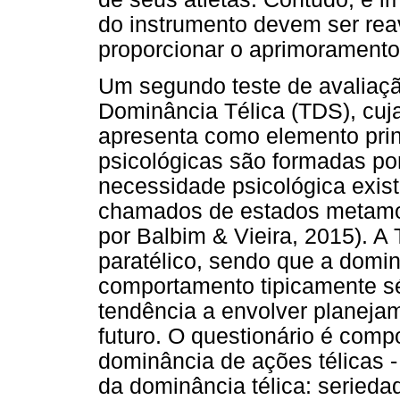
do instrumento devem ser rea
proporcionar o aprimoramento
Um segundo teste de avaliaçã
Dominância Télica (TDS), cuja
apresenta como elemento pri
psicológicas são formadas por
necessidade psicológica exis
chamados de estados metamot
por Balbim & Vieira, 2015). A
paratélico, sendo que a domi
comportamento tipicamente sé
tendência a envolver planejam
futuro. O questionário é comp
dominância de ações télicas 
da dominância télica: serieda