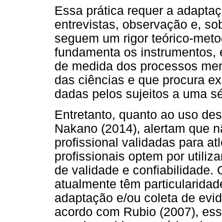
Essa prática requer a adapta
entrevistas, observação e, so
seguem um rigor teórico-meto
fundamenta os instrumentos, é
de medida dos processos men
das ciências e que procura ex
dadas pelos sujeitos a uma sér
Entretanto, quanto ao uso des
Nakano (2014), alertam que 
profissional validadas para a
profissionais optem por utiliz
de validade e confiabilidade.
atualmente têm particularidad
adaptação e/ou coleta de evid
acordo com Rubio (2007), ess