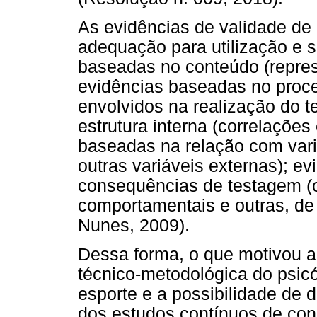
As evidências de validade de
adequação para utilização e s
baseadas no conteúdo (represe
evidências baseadas no proc
envolvidos na realização do t
estrutura interna (correlações
baseadas na relação com vari
outras variáveis externas); e
consequências de testagem (
comportamentais e outras, de 
Nunes, 2009).
Dessa forma, o que motivou a 
técnico-metodológica do psic
esporte e a possibilidade de 
dos estudos contínuos de con