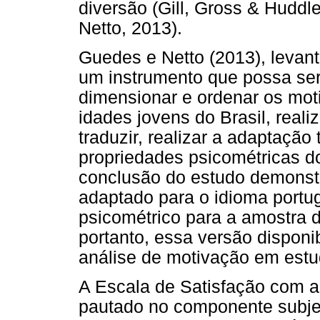
diversão (Gill, Gross & Huddl
Netto, 2013).
Guedes e Netto (2013), levant
um instrumento que possa ser
dimensionar e ordenar os moti
idades jovens do Brasil, real
traduzir, realizar a adaptação t
propriedades psicométricas do
conclusão do estudo demonstr
adaptado para o idioma por
psicométrico para a amostra d
portanto, essa versão disponi
análise de motivação em estud
A Escala de Satisfação com 
pautado no componente subjet