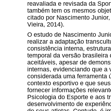
reavaliada e revisada da Spor
também tem os mesmos objetiv
citado por Nascimento Junior, 
Vieira, 2014).
O estudo de Nascimento Juni
realizar a adaptação transcult
consistência interna, estrutur
temporal da versão brasileira
aceitáveis, apesar de demons
internas, evidenciando que a
considerada uma ferramenta ú
contexto esportivo e que seu
fornecer informações relevant
Psicologia do Esporte e aos t
desenvolvimento de experiên
de seus atletas. Contudo, é im