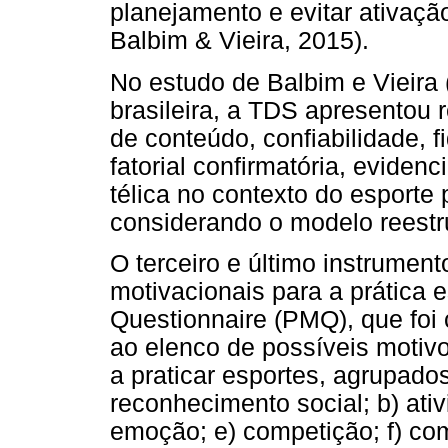
planejamento e evitar ativaçã
Balbim & Vieira, 2015).
No estudo de Balbim e Vieira
brasileira, a TDS apresentou r
de conteúdo, confiabilidade, f
fatorial confirmatória, evide
télica no contexto do esporte 
considerando o modelo reestr
O terceiro e último instrumen
motivacionais para a prática e
Questionnaire (PMQ), que foi
ao elenco de possíveis motiv
a praticar esportes, agrupado
reconhecimento social; b) ativ
emoção; e) competição; f) comp