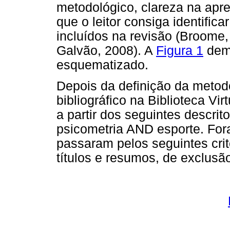
metodológico, clareza na apr
que o leitor consiga identifica
incluídos na revisão (Broome,
Galvão, 2008). A
Figura 1
demo
esquematizado.
Depois da definição da metodo
bibliográfico na Biblioteca Vi
a partir dos seguintes descri
psicometria AND esporte. For
passaram pelos seguintes crité
títulos e resumos, de exclusã