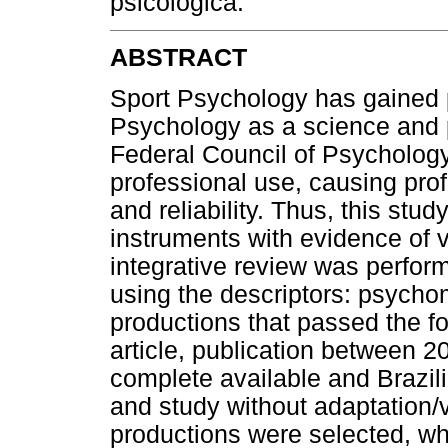
psicológica.
ABSTRACT
Sport Psychology has gained p
Psychology as a science and p
Federal Council of Psycholog
professional use, causing prof
and reliability. Thus, this stu
instruments with evidence of v
integrative review was perfor
using the descriptors: psychom
productions that passed the fol
article, publication between 2
complete available and Brazili
and study without adaptation/
productions were selected, wh