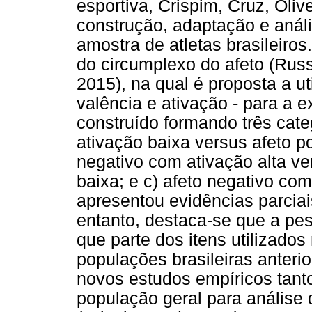
esportiva, Crispim, Cruz, Oliv
construção, adaptação e anál
amostra de atletas brasileiros.
do circumplexo do afeto (Russ
2015), na qual é proposta a u
valência e ativação - para a e
construído formando três cate
ativação baixa versus afeto po
negativo com ativação alta ve
baixa; e c) afeto negativo co
apresentou evidências parciai
entanto, destaca-se que a pesq
que parte dos itens utilizado
populações brasileiras anteri
novos estudos empíricos tant
população geral para análise 