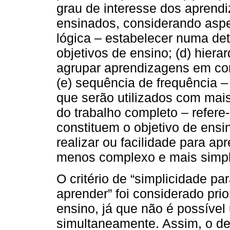
grau de interesse dos aprend
ensinados, considerando aspe
lógica – estabelecer numa d
objetivos de ensino; (d) hiera
agrupar aprendizagens em conj
(e) sequência de frequência 
que serão utilizados com mais 
do trabalho completo – refere-
constituem o objetivo de ensi
realizar ou facilidade para ap
menos complexo e mais simpl
O critério de “simplicidade par
aprender” foi considerado prio
ensino, já que não é possível u
simultaneamente. Assim, o d