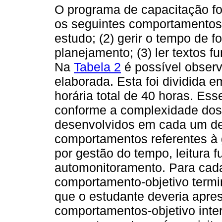
O programa de capacitação fo
os seguintes comportamentos: 
estudo; (2) gerir o tempo de f
planejamento; (3) ler textos f
Na
Tabela 2
é possível observ
elaborada. Esta foi dividida
horária total de 40 horas. Es
conforme a complexidade do
desenvolvidos em cada um del
comportamentos referentes à 
por gestão do tempo, leitura fu
automonitoramento. Para cada
comportamento-objetivo termi
que o estudante deveria apres
comportamentos-objetivo inte