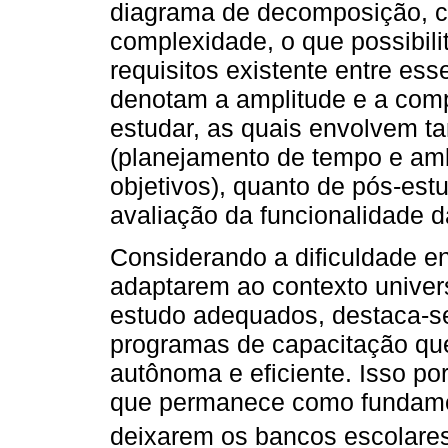
diagrama de decomposição, c
complexidade, o que possibilit
requisitos existente entre es
denotam a amplitude e a com
estudar, as quais envolvem t
(planejamento de tempo e amb
objetivos), quanto de pós-es
avaliação da funcionalidade da
Considerando a dificuldade e
adaptarem ao contexto univers
estudo adequados, destaca-se
programas de capacitação que
autônoma e eficiente. Isso p
que permanece como fundamen
deixarem os bancos escolares