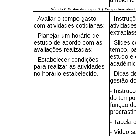
Módulo 2: Gestão do tempo (8h). Comportamento-obje
- Avaliar o tempo gasto
- Instruç
com atividades cotidianas:
atividade
extraclas
- Planejar um horário de
estudo de acordo com as
- Slides 
avaliações realizadas:
tempo, pa
estudo e 
- Estabelecer condições
acadêmica
para realizar as atividades
no horário estabelecido.
- Dicas d
gestão d
- Instruç
do tempo 
função do
procrasti
- Tabela 
- Video s