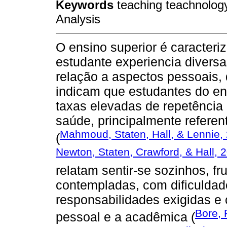
Keywords
teaching teachnolog
Analysis
O ensino superior é caracter
estudante experiencia divers
relação a aspectos pessoais,
indicam que estudantes do en
taxas elevadas de repetênci
saúde, principalmente referen
Mahmoud, Staten, Hall, & Lennie,
(
Newton, Staten, Crawford, & Hall, 
relatam sentir-se sozinhos, f
contempladas, com dificuldad
responsabilidades exigidas e c
Bore, 
pessoal e a acadêmica (