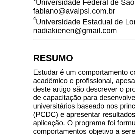
Universidade Federal de São 
fabiano@avalpsi.com.br
4
Universidade Estadual de Lond
nadiakienen@gmail.com
RESUMO
Estudar é um comportamento co
acadêmico e profissional, apesa
deste artigo são descrever o p
de capacitação para desenvolv
universitários baseado nos prin
(PCDC) e apresentar resultados
aplicação. O programa foi form
comportamentos-objetivo a ser