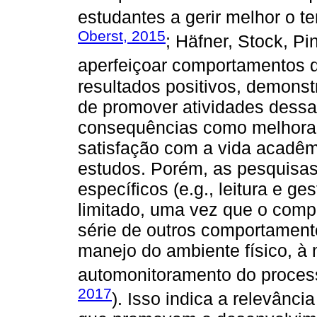
estudantes a gerir melhor o t
Oberst, 2015
; Häfner, Stock, Pi
aperfeiçoar comportamentos de
resultados positivos, demonst
de promover atividades dess
consequências como melhora
satisfação com a vida acadê
estudos. Porém, as pesquisas
específicos (e.g., leitura e g
limitado, uma vez que o com
série de outros comportament
manejo do ambiente físico, à
automonitoramento do proces
2017
). Isso indica a relevânc