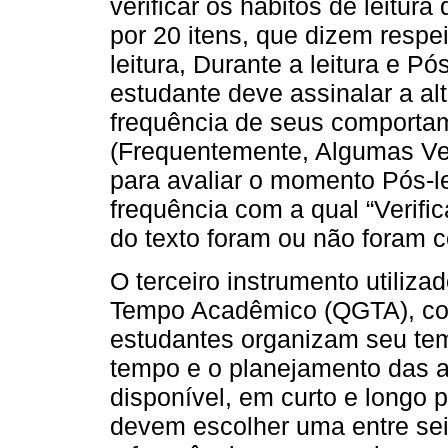
verificar os hábitos de leitur
por 20 itens, que dizem respei
leitura, Durante a leitura e Pó
estudante deve assinalar a al
frequência de seus comporta
(Frequentemente, Algumas V
para avaliar o momento Pós-le
frequência com a qual “Verifi
do texto foram ou não foram 
O terceiro instrumento utiliza
Tempo Acadêmico (QGTA), co
estudantes organizam seu tem
tempo e o planejamento das at
disponível, em curto e longo p
devem escolher uma entre sei