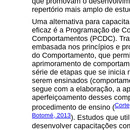
que promovam o desenvolvim
repertório mais amplo de estu
Uma alternativa para capacita
eficaz é a Programação de C
Comportamentos (PCDC). Trat
embasada nos princípios e pr
do Comportamento, que permi
aprimoramento de comportame
série de etapas que se inici
serem ensinados (comportamen
segue com a elaboração, a apl
aperfeiçoamento desses comp
Corte
procedimento de ensino (
Botomé, 2013
). Estudos que ut
desenvolver capacitações com