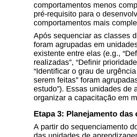
comportamentos menos comple
pré-requisito para o desenvol
comportamentos mais comple
Após sequenciar as classes d
foram agrupadas em unidades
existente entre elas (e.g., “De
realizadas”, “Definir priorida
“Identificar o grau de urgênci
serem feitas” foram agrupada
estudo”). Essas unidades de 
organizar a capacitação em m
Etapa 3: Planejamento das
A partir do sequenciamento d
das unidades de aprendizagem