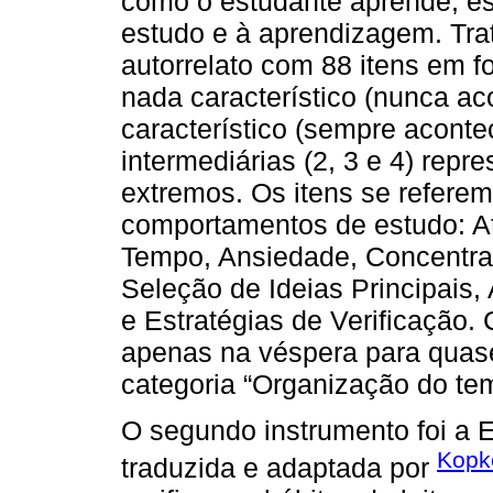
como o estudante aprende, e
estudo e à aprendizagem. Tra
autorrelato com 88 itens em fo
nada característico (nunca ac
característico (sempre acont
intermediárias (2, 3 e 4) repr
extremos. Os itens se referem
comportamentos de estudo: At
Tempo, Ansiedade, Concentra
Seleção de Ideias Principais, 
e Estratégias de Verificação.
apenas na véspera para quase 
categoria “Organização do te
O segundo instrumento foi a E
Kopke
traduzida e adaptada por