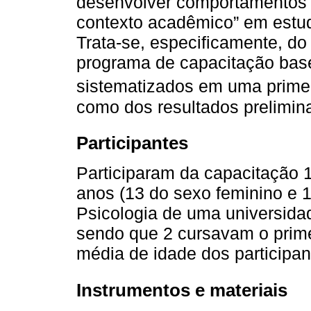
desenvolver comportamentos r
contexto acadêmico” em estu
Trata-se, especificamente, d
programa de capacitação ba
sistematizados em uma primei
como dos resultados prelimin
Participantes
Participaram da capacitação 
anos (13 do sexo feminino e 
Psicologia de uma universida
sendo que 2 cursavam o prime
média de idade dos participan
Instrumentos e materiais