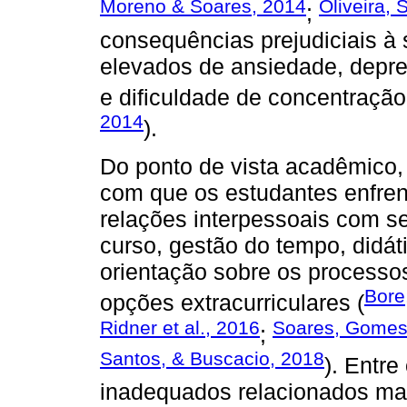
Moreno & Soares, 2014
Oliveira, 
;
consequências prejudiciais à
elevados de ansiedade, depre
e dificuldade de concentração
2014
).
Do ponto de vista acadêmico, 
com que os estudantes enfrent
relações interpessoais com s
curso, gestão do tempo, didát
orientação sobre os processos 
Bore
opções extracurriculares (
Ridner et al., 2016
Soares, Gomes,
;
Santos, & Buscacio, 2018
). Entr
inadequados relacionados mai