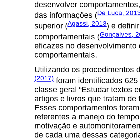
desenvolver comportamentos, t
De Luca, 201
das informações (
Agassi, 2013
superior (
) e defin
Gonçalves, 
comportamentais (
eficazes no desenvolvimento 
comportamentais.
Utilizando os procedimentos
(2017)
foram identificados 625
classe geral “Estudar textos 
artigos e livros que tratam d
Esses comportamentos foram d
referentes a manejo do tempo 
motivação e automonitoramen
de cada uma dessas categori