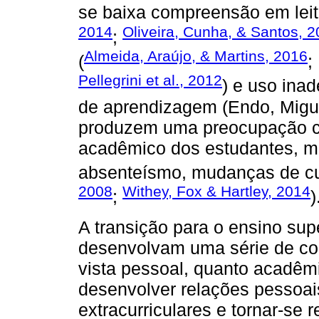
se baixa compreensão em leit
2014
Oliveira, Cunha, & Santos, 
;
Almeida, Araújo, & Martins, 2016
(
;
Pellegrini et al., 2012
) e uso inad
de aprendizagem (Endo, Migue
produzem uma preocupação c
acadêmico dos estudantes, ma
absenteísmo, mudanças de cu
2008
Withey, Fox & Hartley, 2014
;
)
A transição para o ensino sup
desenvolvam uma série de co
vista pessoal, quanto acadêm
desenvolver relações pessoais
extracurriculares e tornar-se