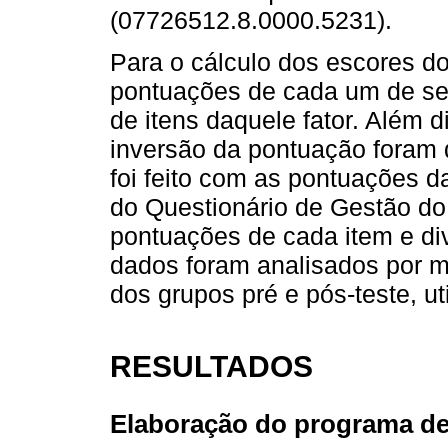
(07726512.8.0000.5231).
Para o cálculo dos escores d
pontuações de cada um de seu
de itens daquele fator. Além 
inversão da pontuação foram
foi feito com as pontuações d
do Questionário de Gestão 
pontuações de cada item e div
dados foram analisados por
dos grupos pré e pós-teste, ut
RESULTADOS
Elaboração do programa de