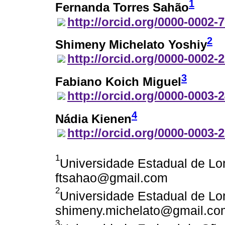
1
Fernanda Torres Sahão
http://orcid.org/0000-0002-
2
Shimeny Michelato Yoshiy
http://orcid.org/0000-0002-
3
Fabiano Koich Miguel
http://orcid.org/0000-0003-
4
Nádia Kienen
http://orcid.org/0000-0003-
1
Universidade Estadual de Lond
ftsahao@gmail.com
2
Universidade Estadual de Lond
shimeny.michelato@gmail.co
3