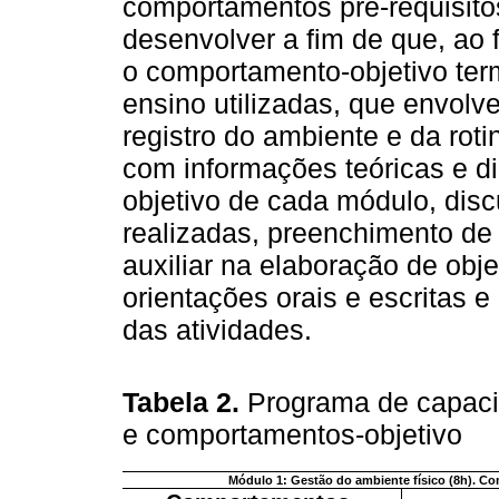
comportamentos pré-requisito
desenvolver a fim de que, ao 
o comportamento-objetivo termi
ensino utilizadas, que envolv
registro do ambiente e da rot
com informações teóricas e d
objetivo de cada módulo, dis
realizadas, preenchimento de 
auxiliar na elaboração de objet
orientações orais e escritas e
das atividades.
Tabela 2.
Programa de capaci
e comportamentos-objetivo
Módulo 1: Gestão do ambiente físico (8h). Co