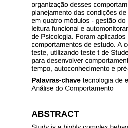
organização desses comportame
planejamento das condições de 
em quatro módulos - gestão do 
leitura funcional e automonitor
de Psicologia. Foram aplicados
comportamentos de estudo. A 
teste, utilizando teste t de Stud
para desenvolver comportament
tempo, autoconhecimento e pré-re
Palavras-chave
tecnologia de e
Análise do Comportamento
ABSTRACT
Study is a highly complex behav