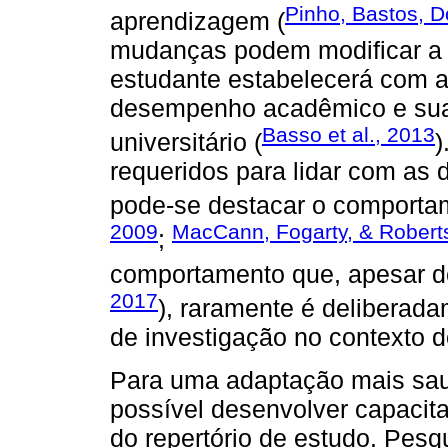
Pinho, Bastos, D
aprendizagem (
mudanças podem modificar a 
estudante estabelecerá com a
desempenho acadêmico e sua 
Basso et al., 2013
universitário (
)
requeridos para lidar com as
pode-se destacar o comportam
2009
MacCann, Fogarty, & Robert
;
comportamento que, apesar d
2017
), raramente é deliberad
de investigação no contexto d
Para uma adaptação mais saud
possível desenvolver capacit
do repertório de estudo. Pesq