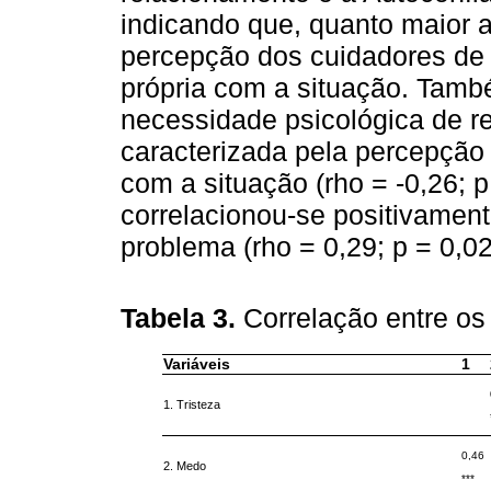
indicando que, quanto maior 
percepção dos cuidadores de 
própria com a situação. Tamb
necessidade psicológica de r
caracterizada pela percepção 
com a situação (rho = -0,26; 
correlacionou-se positivamen
problema (rho = 0,29; p = 0,02
Tabela 3.
Correlação entre os
Variáveis
1
1. Tristeza
0,46
2. Medo
***