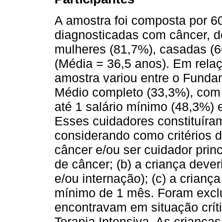
A amostra foi composta por 60
diagnosticadas com câncer, d
mulheres (81,7%), casadas (6
(Média = 36,5 anos). Em relaç
amostra variou entre o Funda
Médio completo (33,3%), com 
até 1 salário mínimo (48,3%) 
Esses cuidadores constituíra
considerando como critérios de
câncer e/ou ser cuidador prin
de câncer; (b) a criança dever
e/ou internação); (c) a crianç
mínimo de 1 mês. Foram exclu
encontravam em situação crít
Terapia Intensiva. As crian