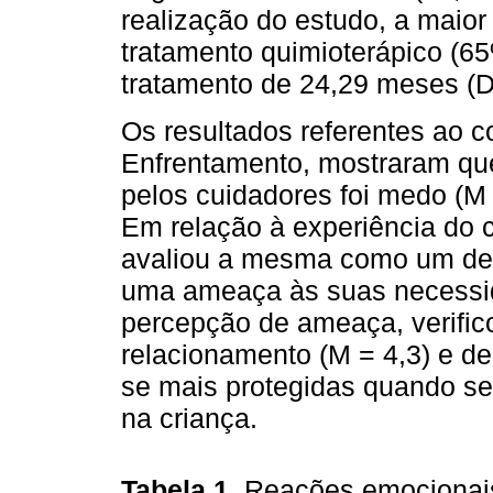
realização do estudo, a maior
tratamento quimioterápico (6
tratamento de 24,29 meses (D
Os resultados referentes ao 
Enfrentamento, mostraram que
pelos cuidadores foi medo (M =
Em relação à experiência do c
avaliou a mesma como um des
uma ameaça às suas necessid
percepção de ameaça, verific
relacionamento (M = 4,3) e d
se mais protegidas quando se
na criança.
Tabela 1.
Reações emocionai