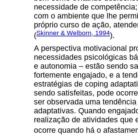
necessidade de competência; 
com o ambiente que lhe permi
próprio curso de ação, atend
Skinner & Welborn, 1994
(
).
A perspectiva motivacional pr
necessidades psicológicas bá
e autonomia – estão sendo sat
fortemente engajado, e a tendê
estratégias de coping adaptat
sendo satisfeitas, pode ocorr
ser observada uma tendência 
adaptativas. Quando engajado
realização de atividades que
ocorre quando há o afastament