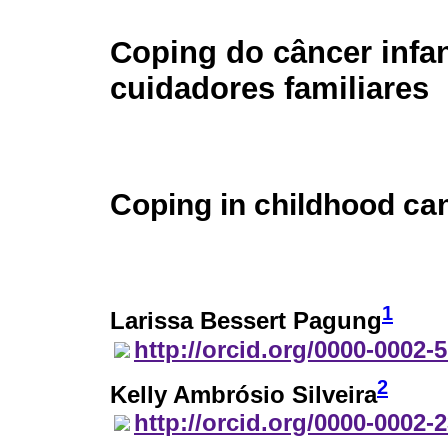
Coping do câncer infan
cuidadores familiares
Coping in childhood can
1
Larissa Bessert Pagung
http://orcid.org/0000-0002-
2
Kelly Ambrósio Silveira
http://orcid.org/0000-0002-