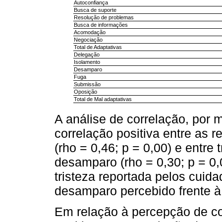
Autoconfiança
Busca de suporte
Resolução de problemas
Busca de informações
Acomodação
Negociação
Total de Adaptativas
Delegação
Isolamento
Desamparo
Fuga
Submissão
Oposição
Total de Mal adaptativas
A análise de correlação, por 
correlação positiva entre as 
(rho = 0,46; p = 0,00) e entre
desamparo (rho = 0,30; p = 0,
tristeza reportada pelos cuid
desamparo percebido frente à
Em relação à percepção de co