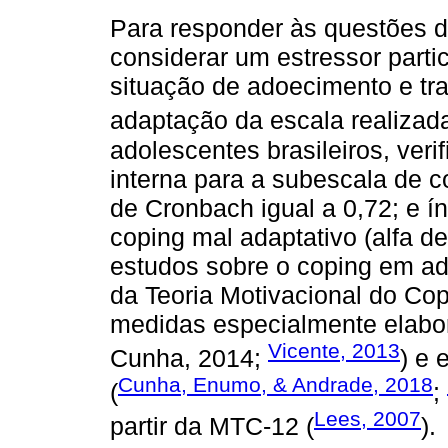
Para responder às questões d
considerar um estressor parti
situação de adoecimento e tra
adaptação da escala realizad
adolescentes brasileiros, ver
interna para a subescala de c
de Cronbach igual a 0,72; e ín
coping mal adaptativo (alfa de
estudos sobre o coping em adu
da Teoria Motivacional do Cop
medidas especialmente elabor
Vicente, 2013
Cunha, 2014;
) e 
Cunha, Enumo, & Andrade, 2018
(
;
Lees, 2007
partir da MTC-12 (
).