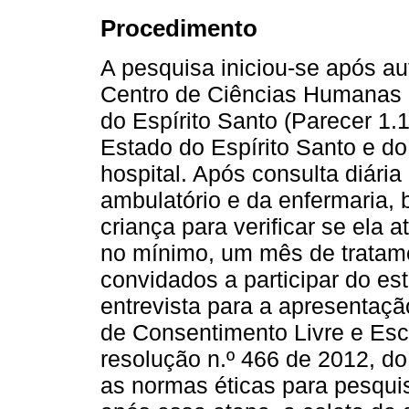
Procedimento
A pesquisa iniciou-se após au
Centro de Ciências Humanas e
do Espírito Santo (Parecer 1.
Estado do Espírito Santo e d
hospital. Após consulta diári
ambulatório e da enfermaria,
criança para verificar se ela a
no mínimo, um mês de tratame
convidados a participar do es
entrevista para a apresentaç
de Consentimento Livre e Esc
resolução n.º 466 de 2012, d
as normas éticas para pesqu