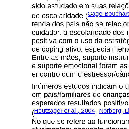
sido estudado em suas relaç
Gage-Bouchard
de escolaridade (
renda dos pais não se relacio
cuidador, a escolaridade do
positiva com o uso da estraté
de coping ativo, especialment
Entre as mães, suporte instrum
e suporte emocional foram as 
encontro com o estressor/cânc
Inúmeros estudos indicam o u
em pais/familiares de criança
esperados resultados positivo
Houtzager et al., 2004
Norberg, L
(
;
No que se refere ao funcionam