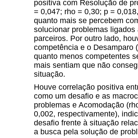
positiva com Resolução de pr
= 0,047; rho = 0,30; p = 0,01
quanto mais se percebem comp
solucionar problemas ligados
parceiros. Por outro lado, hou
competência e o Desamparo (r
quanto menos competentes se
mais sentiam que não consegu
situação.
Houve correlação positiva ent
como um desafio e as macroc
problemas e Acomodação (rho =
0,002, respectivamente), ind
desafio frente à situação rela
a busca pela solução de prob