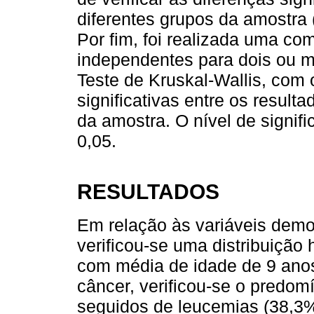
diferentes grupos da amostra 
Por fim, foi realizada uma c
independentes para dois ou ma
Teste de Kruskal-Wallis, com o
significativas entre os result
da amostra. O nível de signifi
0,05.
RESULTADOS
Em relação às variáveis demog
verificou-se uma distribuiçã
com média de idade de 9 anos
câncer, verificou-se o predom
seguidos de leucemias (38,3%