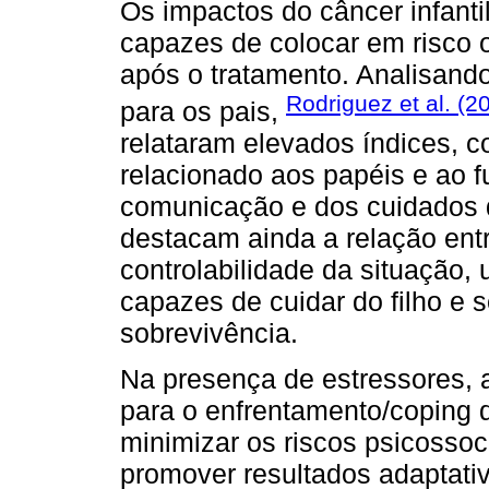
Os impactos do câncer infant
capazes de colocar em risco o
após o tratamento. Analisando
Rodriguez et al. (2
para os pais,
relataram elevados índices, 
relacionado aos papéis e ao f
comunicação e dos cuidados d
destacam ainda a relação entr
controlabilidade da situação
capazes de cuidar do filho e
sobrevivência.
Na presença de estressores, a
para o enfrentamento/coping 
minimizar os riscos psicossoc
promover resultados adaptati