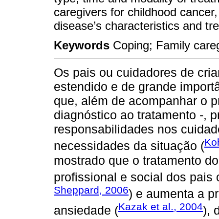
caregivers for childhood cancer
disease’s characteristics and tr
Keywords
Coping; Family care
Os pais ou cuidadores de cr
estendido e de grande importân
que, além de acompanhar o p
diagnóstico ao tratamento -,
responsabilidades nos cuidado
Ko
necessidades da situação (
mostrado que o tratamento do 
profissional e social dos pais
Sheppard, 2006
) e aumenta a p
Kazak et al., 2004
ansiedade (
),