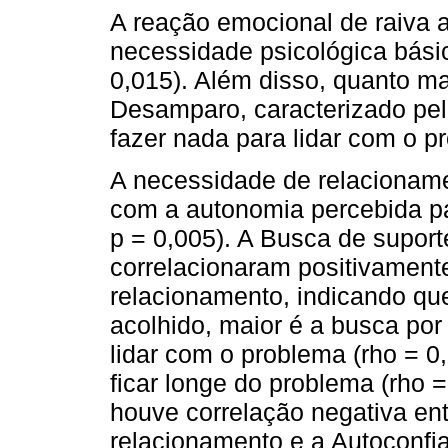
A reação emocional de raiva 
necessidade psicológica básic
0,015). Além disso, quanto ma
Desamparo, caracterizado pe
fazer nada para lidar com o pr
A necessidade de relacioname
com a autonomia percebida pa
p = 0,005). A Busca de supor
correlacionaram positivament
relacionamento, indicando qu
acolhido, maior é a busca por
lidar com o problema (rho = 0
ficar longe do problema (rho = 
houve correlação negativa en
relacionamento e a Autoconfia