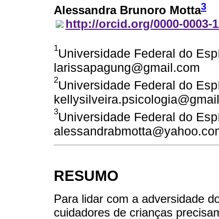
3
Alessandra Brunoro Motta
http://orcid.org/0000-0003-
1
Universidade Federal do Espíri
larissapagung@gmail.com
2
Universidade Federal do Espíri
kellysilveira.psicologia@gmai
3
Universidade Federal do Espíri
alessandrabmotta@yahoo.co
RESUMO
Para lidar com a adversidade do
cuidadores de crianças precisa