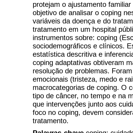
protejam o ajustamento familia
objetivo de analisar o coping n
variáveis da doença e do trata
tratamento em um hospital públi
instrumentos sobre: coping (Es
sociodemográficos e clínicos. 
estatística descritiva e inferen
coping adaptativas obtiveram m
resolução de problemas. Foram 
emocionais (tristeza, medo e ra
macrocategorias de coping. O co
tipo de câncer, no tempo e na 
que intervenções junto aos cui
foco no coping, devem consider
tratamento.
Palavras-chave
coping; cuidad