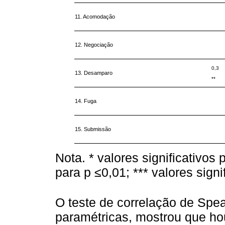
11. Acomodação
12. Negociação
0,3
13. Desamparo
**
14. Fuga
15. Submissão
Nota. * valores significativos 
para p ≤0,01; *** valores signi
O teste de correlação de Spe
paramétricas, mostrou que ho