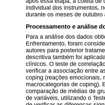
após essa etapa, a coleta de 
individual dos instrumentos, 
durante os meses de outubro
Processamento e análise d
Para a análise dos dados obti
Enfrentamento, foram conside
autores para posterior tratamen
descritiva também foi aplica
clínicos. O teste de correlaçã
verificar a associação entre a
coping (reações emocionais, 
macrocategorias de coping). 
comparação de médias de gru
de variáveis, utilizando o Te
de verificar as diferenças sign