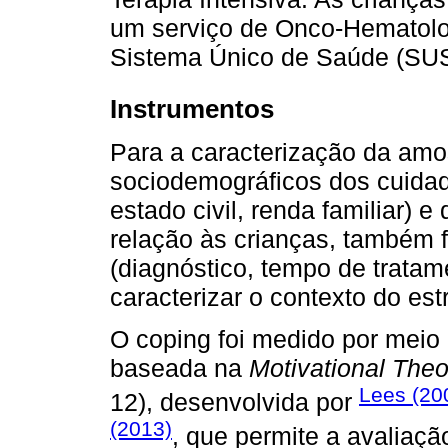
um serviço de Onco-Hematologi
Sistema Único de Saúde (SUS
Instrumentos
Para a caracterização da amo
sociodemográficos dos cuidad
estado civil, renda familiar) 
relação às crianças, também 
(diagnóstico, tempo de tratam
caracterizar o contexto do est
O coping foi medido por meio
baseada na
Motivational Theo
Lees (20
12), desenvolvida por
(2013)
, que permite a avaliaç