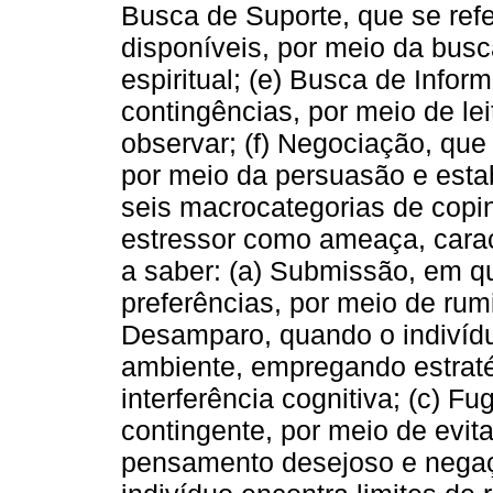
Busca de Suporte, que se refe
disponíveis, por meio da busc
espiritual; (e) Busca de Info
contingências, por meio de lei
observar; (f) Negociação, que
por meio da persuasão e esta
seis macrocategorias de copi
estressor como ameaça, carac
a saber: (a) Submissão, em qu
preferências, por meio de rum
Desamparo, quando o indivídu
ambiente, empregando estraté
interferência cognitiva; (c) 
contingente, por meio de evit
pensamento desejoso e negaç