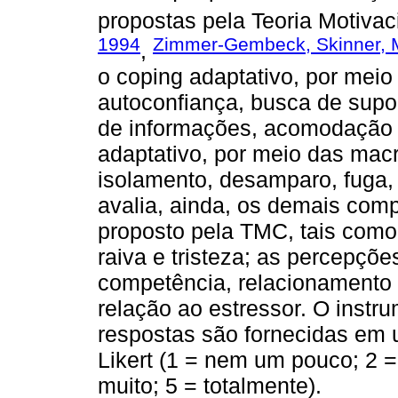
propostas pela Teoria Motivac
1994
Zimmer-Gembeck, Skinner, M
,
o coping adaptativo, por meio
autoconfiança, busca de supo
de informações, acomodação 
adaptativo, por meio das mac
isolamento, desamparo, fuga,
avalia, ainda, os demais com
proposto pela TMC, tais como
raiva e tristeza; as percepç
competência, relacionamento 
relação ao estressor. O instr
respostas são fornecidas em 
Likert (1 = nem um pouco; 2 
muito; 5 = totalmente).