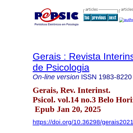
Gerais : Revista Interins
de Psicologia
On-line version
ISSN
1983-8220
Gerais, Rev. Interinst.
Psicol. vol.14 no.3 Belo Hor
Epub Jan 20, 2025
https://doi.org/10.36298/gerais20