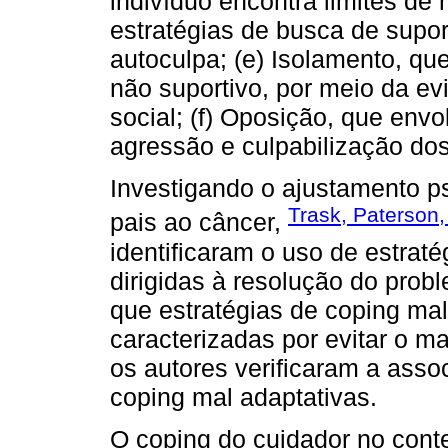
indivíduo encontra limites de
estratégias de busca de supor
autoculpa; (e) Isolamento, qu
não suportivo, por meio da e
social; (f) Oposição, que envo
agressão e culpabilização dos
Investigando o ajustamento p
Trask, Paterson,
pais ao câncer,
identificaram o uso de estrat
dirigidas à resolução do pro
que estratégias de coping mal
caracterizadas por evitar o ma
os autores verificaram a asso
coping mal adaptativas.
O coping do cuidador no cont