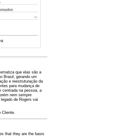
s
cionados
nk
blematiza que elas são a
no Brasil, gerando um
ação e reestruturação da
ientes para mudança de
m centrada na pessoa, a
, porém nem sempre
 legado de Rogers vai
 Cliente.
es that they are the basis