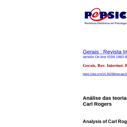
Gerais : Revista In
versión On-line
ISSN
1983-
Gerais, Rev. Interinst. 
https://doi.org/10.36298/gerai
Análise das teori
Carl Rogers
Analysis of Carl Rog