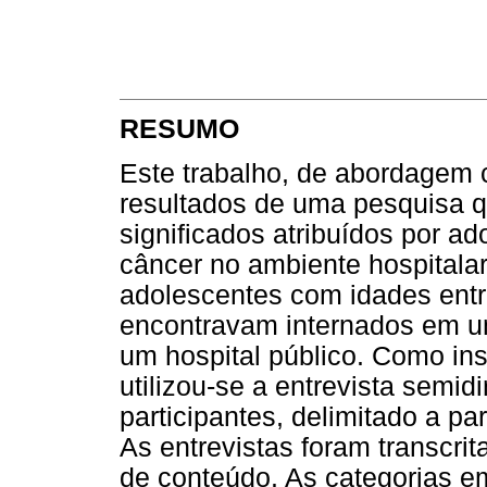
RESUMO
Este trabalho, de abordagem c
resultados de uma pesquisa qu
significados atribuídos por a
câncer no ambiente hospitalar
adolescentes com idades entr
encontravam internados em um
um hospital público. Como in
utilizou-se a entrevista semid
participantes, delimitado a par
As entrevistas foram transcri
de conteúdo. As categorias e