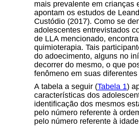
mais prevalente em crianças 
apontam os estudos de Leandro
Custódio (2017). Como se dem
adolescentes entrevistados 
de LLA mencionado, encontra
quimioterapia. Tais participa
do adoecimento, alguns no iní
decorrer do mesmo, o que po
fenômeno em suas diferentes 
A tabela a seguir (
Tabela 1
) a
características dos adolescen
identificação dos mesmos está
pelo número referente à ordem 
pelo número referente à idad