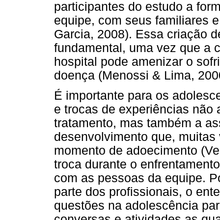
participantes do estudo a fo
equipe, com seus familiares e
Garcia, 2008). Essa criação 
fundamental, uma vez que a c
hospital pode amenizar o sof
doença (Menossi & Lima, 200
É importante para os adolesc
e trocas de experiências não
tratamento, mas também a ass
desenvolvimento que, muitas 
momento de adoecimento (Veig
troca durante o enfrentamento
com as pessoas da equipe. Po
parte dos profissionais, o en
questões na adolescência pa
conversas e atividades as qua