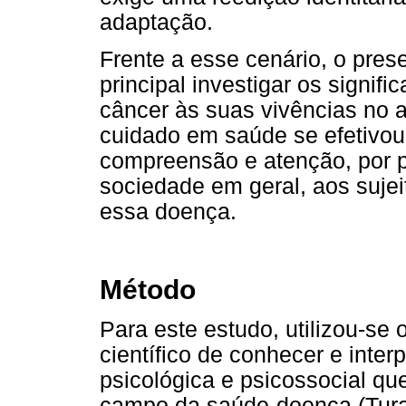
adaptação.
Frente a esse cenário, o pres
principal investigar os signif
câncer às suas vivências no a
cuidado em saúde se efetivou 
compreensão e atenção, por p
sociedade em geral, aos suje
essa doença.
Método
Para este estudo, utilizou-se 
científico de conhecer e inter
psicológica e psicossocial q
campo da saúde-doença (Turat