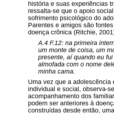
história e suas experiências t
ressalta-se que o apoio socia
sofrimento psicológico do ado
Parentes e amigos são fontes
doença crônica (Ritchie, 2001
A.4 F.12: na primeira int
um monte de coisa, um mo
presente, aí quando eu f
almofada com o nome deles
minha cama.
Uma vez que a adolescência
individual e social, observa-
acompanhamento dos familiar
podem ser anteriores à doenç
construídas desde então, uma