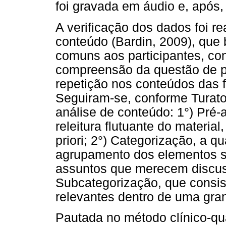
foi gravada em áudio e, após, 
A verificação dos dados foi re
conteúdo (Bardin, 2009), que
comuns aos participantes, co
compreensão da questão de p
repetição nos conteúdos das 
Seguiram-se, conforme Turato
análise de conteúdo: 1°) Pré-a
releitura flutuante do materi
priori; 2°) Categorização, a qu
agrupamento dos elementos si
assuntos que merecem discus
Subcategorização, que consist
relevantes dentro de uma gran
Pautada no método clínico-qua