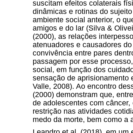
suscitam efeitos colaterais fí
dinâmicas e rotinas do sujeit
ambiente social anterior, o q
amigos e do lar (Silva & Oliv
(2000), as relações interpess
atenuadores e causadores do 
convivência entre pares dentro 
passagem por esse processo,
social, em função dos cuidad
sensação de aprisionamento e 
Valle, 2008). Ao encontro de
(2000) demonstram que, entre
de adolescentes com câncer, 
restrição nas atividades cotid
medo da morte, bem como a a
Leandro et al. (2018), em um 