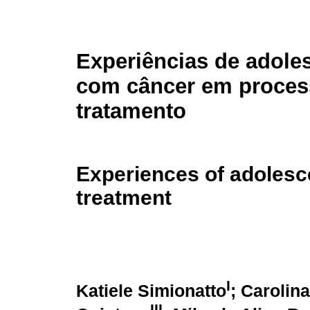
Experiências de adole
com câncer em proces
tratamento
Experiences of adolesc
treatment
I
Katiele Simionatto
; Carolin
III