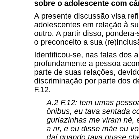
sobre o adolescente com câ
A presente discussão visa ref
adolescentes em relação à su
outro. A partir disso, ponde
o preconceito a sua (re)inclu
Identificou-se, nas falas dos 
profundamente a pessoa acom
parte de suas relações, devi
discriminação por parte dos 
F.12.
A.2 F.12: tem umas pesso
ônibus, eu tava sentada 
guriazinhas me viram né, 
a rir, e eu disse mãe eu vo
daí quando tava quase ch