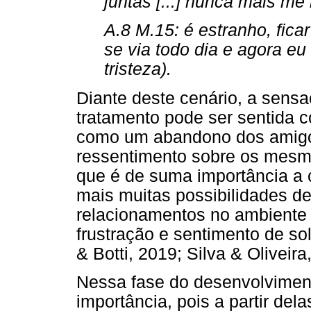
juntas [...] nunca mais me 
A.8 M.15: é estranho, fica
se via todo dia e agora eu
tristeza).
Diante deste cenário, a sensa
tratamento pode ser sentida 
como um abandono dos amigo
ressentimento sobre os mesmo
que é de suma importância a 
mais muitas possibilidades d
relacionamentos no ambiente 
frustração e sentimento de so
& Botti, 2019; Silva & Oliveira
Nessa fase do desenvolvimen
importância, pois a partir dela