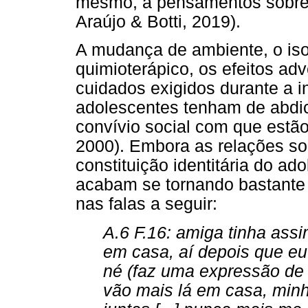
mesmo, a pensamentos sobre d
Araújo & Botti, 2019).
A mudança de ambiente, o iso
quimioterápico, os efeitos a
cuidados exigidos durante a 
adolescentes tenham de abdic
convívio social com que est
2000). Embora as relações so
constituição identitária do ad
acabam se tornando bastante 
nas falas a seguir:
A.6 F.16: amiga tinha assi
em casa, aí depois que eu
né (faz uma expressão de 
vão mais lá em casa, min