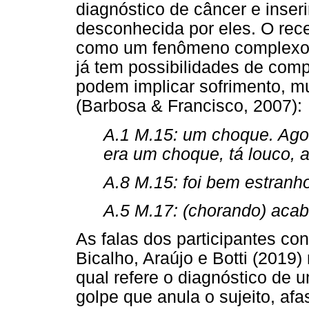
diagnóstico de câncer e inser
desconhecida por eles. O rece
como um fenômeno complexo, 
já tem possibilidades de com
podem implicar sofrimento, m
(Barbosa & Francisco, 2007):
A.1 M.15: um choque. Agor
era um choque, tá louco, a
A.8 M.15: foi bem estranho 
A.5 M.17: (chorando) aca
As falas dos participantes c
Bicalho, Araújo e Botti (2019
qual refere o diagnóstico d
golpe que anula o sujeito, af