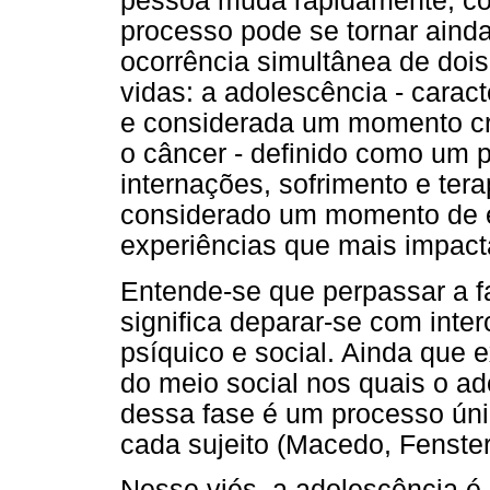
pessoa muda rapidamente, co
processo pode se tornar ainda
ocorrência simultânea de do
vidas: a adolescência - cara
e considerada um momento cr
o câncer - definido como um 
internações, sofrimento e ter
considerado um momento de e
experiências que mais impact
Entende-se que perpassar a f
significa deparar-se com inter
psíquico e social. Ainda que e
do meio social nos quais o ad
dessa fase é um processo úni
cada sujeito (Macedo, Fenster
Nesse viés, a adolescência é