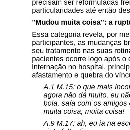
precisam ser reformuladas fr
particularidades até então de
"Mudou muita coisa": a rupt
Essa categoria revela, por me
participantes, as mudanças b
seu tratamento nas suas rotina
pacientes ocorre logo após o
internação no hospital, princi
afastamento e quebra do vínc
A.1 M.15: o que mais inc
agora não dá muito, eu nã
bola, saía com os amigos
muita coisa, muita coisa!
A.9 M.17: ah, eu ia na esco