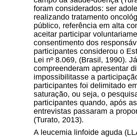
foram considerados: ser adole
realizando tratamento oncológ
público, referência em alta 
aceitar participar voluntaria
consentimento dos responsávei
participantes considerou o Es
Lei nº 8.069, (Brasil, 1990). J
compreenderam apresentar di
impossibilitasse a participaç
participantes foi delimitado em
saturação, ou seja, o pesqui
participantes quando, após a
entrevistas passaram a propo
(Turato, 2013).
A leucemia linfoide aguda (L