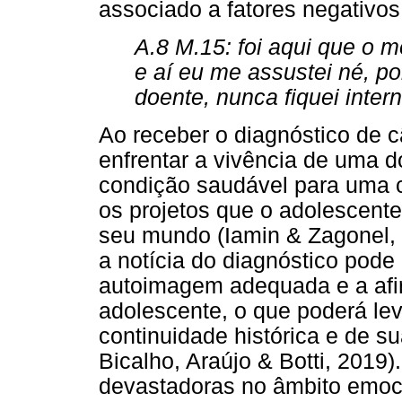
associado a fatores negativos
A.8 M.15: foi aqui que o 
e aí eu me assustei né, po
doente, nunca fiquei inter
Ao receber o diagnóstico de c
enfrentar a vivência de uma d
condição saudável para uma c
os projetos que o adolescent
seu mundo (Iamin & Zagonel, 
a notícia do diagnóstico pod
autoimagem adequada e a afi
adolescente, o que poderá lev
continuidade histórica e de su
Bicalho, Araújo & Botti, 201
devastadoras no âmbito emoci