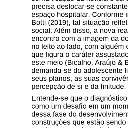
precisa deslocar-se constant
espaço hospitalar. Conforme i
Botti (2019), tal situação ref
social. Além disso, a nova re
encontro com a imagem da doe
no leito ao lado, com alguém
que figura o caráter assusta
este meio (Bicalho, Araújo & B
demanda-se do adolescente li
seus planos, as suas convivê
percepção de si e da finitude.
Entende-se que o diagnóstico
como um desafio em um mome
dessa fase do desenvolviment
construções que estão sendo 