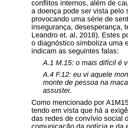
conflitos internos, além de c
a doença pode ser vista pelo
provocando uma série de sent
insegurança, desesperança, t
Leandro et. al, 2018). Estes 
o diagnóstico simboliza uma 
indicam as seguintes falas:
A.1 M.15: o mais difícil é 
A.4 F.12: eu vi aquele mo
monte de pessoa na maca 
assustei.
Como mencionado por A1M15,
tendo em vista que há a exigê
das redes de convívio social d
comunicação da notícia e da e