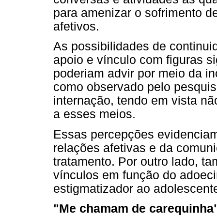
para amenizar o sofrimento d
afetivos.
As possibilidades de continu
apoio e vínculo com figuras si
poderiam advir por meio da in
como observado pelo pesquisado
internação, tendo em vista nã
a esses meios.
Essas percepções evidenciam
relações afetivas e da comuni
tratamento. Por outro lado, t
vínculos em função do adoeci
estigmatizador ao adolescent
"Me chamam de carequinha":