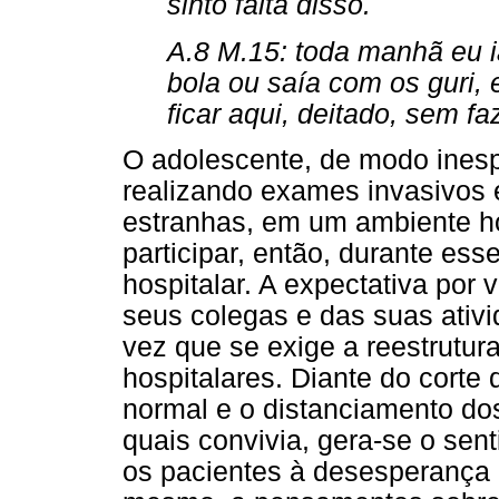
sinto falta disso.
A.8 M.15: toda manhã eu ia
bola ou saía com os guri,
ficar aqui, deitado, sem fa
O adolescente, de modo inesp
realizando exames invasivos 
estranhas, em um ambiente hos
participar, então, durante ess
hospitalar. A expectativa por
seus colegas e das suas ativi
vez que se exige a reestrutu
hospitalares. Diante do corte
normal e o distanciamento d
quais convivia, gera-se o sen
os pacientes à desesperança e