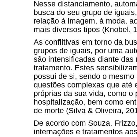
Nesse distanciamento, automa
busca do seu grupo de iguais,
relação à imagem, à moda, ao
mais diversos tipos (Knobel, 
As conflitivas em torno da bu
grupos de iguais, por uma au
são intensificadas diante das
tratamento. Estes sensibiliz
possui de si, sendo o mesmo e
questões complexas que até 
próprias da sua vida, como o
hospitalização, bem como ent
de morte (Silva & Oliveira, 20
De acordo com Souza, Frizzo,
internações e tratamentos ao