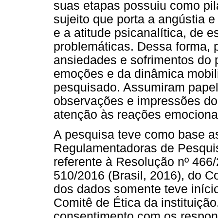
suas etapas possuiu como pilar
sujeito que porta a angústia e
e a atitude psicanalítica, de e
problemáticas. Dessa forma,
ansiedades e sofrimentos do p
emoções e da dinâmica mobili
pesquisado. Assumiram papel
observações e impressões do 
atenção às reações emocionais
A pesquisa teve como base as
Regulamentadoras de Pesqui
referente à Resolução nº 466/
510/2016 (Brasil, 2016), do C
dos dados somente teve iníci
Comitê de Ética da instituiçã
consentimento com os respon