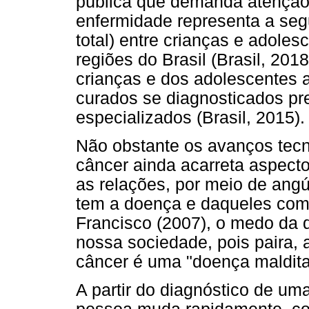
pública que demanda atenção 
enfermidade representa a se
total) entre crianças e adole
regiões do Brasil (Brasil, 20
crianças e dos adolescentes
curados se diagnosticados pr
especializados (Brasil, 2015).
Não obstante os avanços tecn
câncer ainda acarreta aspect
as relações, por meio de ang
tem a doença e daqueles com 
Francisco (2007), o medo da 
nossa sociedade, pois paira, 
câncer é uma "doença maldita
A partir do diagnóstico de um