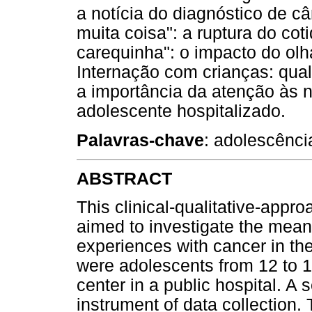
a notícia do diagnóstico de c
muita coisa": a ruptura do co
carequinha": o impacto do olh
Internação com crianças: qua
a importância da atenção às 
adolescente hospitalizado.
Palavras-chave
: adolescênci
ABSTRACT
This clinical-qualitative-appro
aimed to investigate the meani
experiences with cancer in the
were adolescents from 12 to 1
center in a public hospital. A
instrument of data collection.