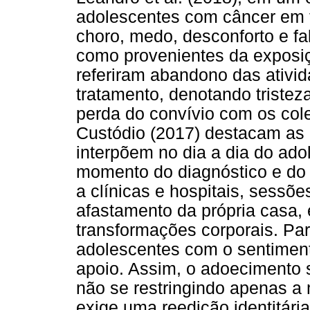
adolescentes com câncer em f
choro, medo, desconforto e fa
como provenientes da exposiçã
referiram abandono das ativid
tratamento, denotando tristez
perda do convívio com os cole
Custódio (2017) destacam as 
interpõem no dia a dia do ado
momento do diagnóstico e do i
a clínicas e hospitais, sessõe
afastamento da própria casa,
transformações corporais. Par
adolescentes com o sentimen
apoio. Assim, o adoecimento 
não se restringindo apenas a 
exige uma reedição identitár