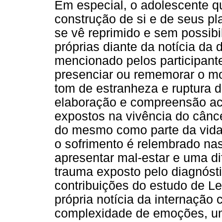
Em especial, o adolescente 
construção de si e de seus p
se vê reprimido e sem possib
próprias diante da notícia da
mencionado pelos participant
presenciar ou rememorar o m
tom de estranheza e ruptura 
elaboração e compreensão ace
expostos na vivência do cânce
do mesmo como parte da vida.
o sofrimento é relembrado nas
apresentar mal-estar e uma dif
trauma exposto pelo diagnóst
contribuições do estudo de Le
própria notícia da internaçã
complexidade de emoções, um