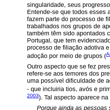
singularidade, seus progress
Entende-se que todos esses 
fazem parte do processo de fi
trabalhados nos grupos de ap
também têm sido apontados c
Portugal, que tem evidencia
processo de filiação adotiva
A
adoção por meio de grupos (
Outro aspecto que se fez pres
refere-se aos temores dos pr
uma possível dificuldade de a
- que incluiria tios, avós e pr
2003
). Tal aspecto aparece na 
Porque ainda as pessoas 