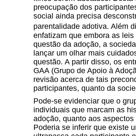
preocupação dos participantes
social ainda precisa desconst
parentalidade adotiva. Além d
enfatizam que embora as leis 
questão da adoção, a socieda
lançar um olhar mais cuidados
questão. A partir disso, os e
GAA (Grupo de Apoio à Adoção
revisão acerca de tais preconc
participantes, quanto da soci
Pode-se evidenciar que o grup
individuais que marcam as his
adoção, quanto aos aspectos
Poderia se inferir que existe
ultrapassa cada participante 