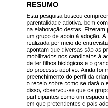
RESUMO
Esta pesquisa buscou compree
parentalidade adotiva, bem com
na elaboração destas. Fizeram p
um grupo de apoio à adoção. A pe
realizada por meio de entrevist
apontam que diversas são as p
mobilizados nos candidatos à ad
de ter filhos biológicos e o gr
do processo adotivo. Ainda fo
preenchimento do perfil da cria
o receio sobre como se dará o ex
disso, observou-se que os grupo
participantes como um espaço q
em que pretendentes e pais ado