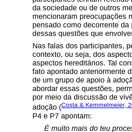
da sociedade ou de outros me
mencionaram preocupações ne
pensado como decorrente da 
dessas questões que envolvem
Nas falas dos participantes, 
contexto, ou seja, dos aspect
aspectos hereditários. Tal co
fato apontado anteriormente d
de um grupo de apoio à adoçã
abordar essas questões, permi
por meio da discussão de viv
Costa & Kemmelmeier, 
adoção (
P4 e P7 apontam:
É muito mais do teu proc