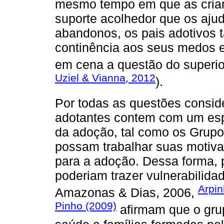
mesmo tempo em que as cria
suporte acolhedor que os ajud
abandonos, os pais adotivos
continência aos seus medos e
em cena a questão do superior
Uziel & Vianna, 2012
).
Por todas as questões consid
adotantes contem com um espa
da adoção, tal como os Grupo
possam trabalhar suas motiva
para a adoção. Dessa forma, 
poderiam trazer vulnerabilida
Arpin
Amazonas & Dias, 2006,
Pinho (2009)
afirmam que o gru