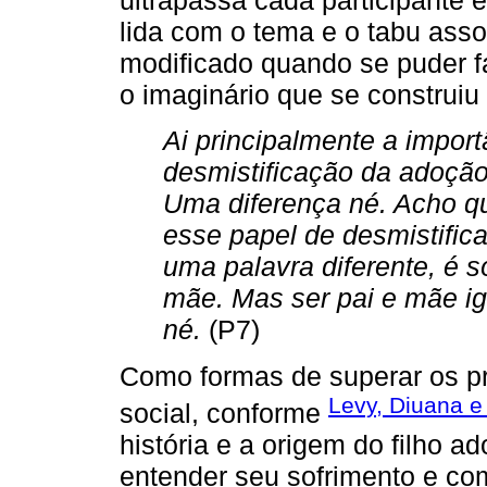
lida com o tema e o tabu ass
modificado quando se puder f
o imaginário que se construiu
Ai principalmente a import
desmistificação da adoçã
Uma diferença né. Acho q
esse papel de desmistifica
uma palavra diferente, é s
mãe. Mas ser pai e mãe ig
né.
(P7)
Como formas de superar os pr
Levy, Diuana e
social, conforme
história e a origem do filho ad
entender seu sofrimento e c