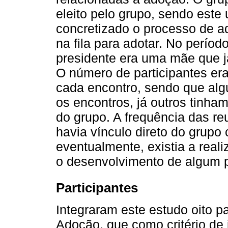
eleito pelo grupo, sendo este
concretizado o processo de 
na fila para adotar. No períod
presidente era uma mãe que já
O número de participantes e
cada encontro, sendo que alg
os encontros, já outros tinham
do grupo. A frequência das r
havia vínculo direto do grupo 
eventualmente, existia a rea
o desenvolvimento de algum pr
Participantes
Integraram este estudo oito p
Adoção, que como critério de 