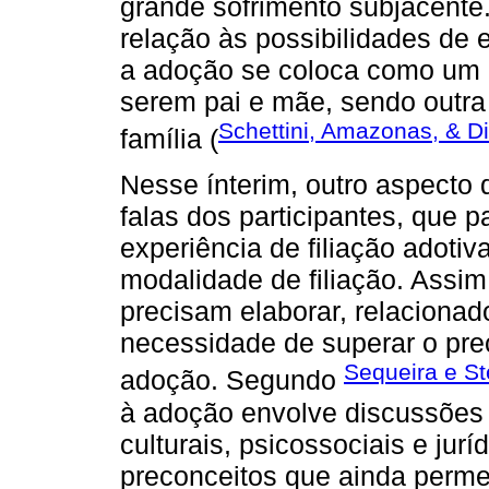
grande sofrimento subjacent
relação às possibilidades de 
a adoção se coloca como um 
serem pai e mãe, sendo outra 
Schettini, Amazonas, & D
família (
Nesse ínterim, outro aspecto q
falas dos participantes, que 
experiência de filiação adoti
modalidade de filiação. Assim
precisam elaborar, relacionado 
necessidade de superar o pre
Sequeira e St
adoção. Segundo
à adoção envolve discussões 
culturais, psicossociais e jurí
preconceitos que ainda permei