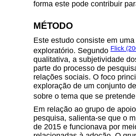
forma este pode contribuir pa
MÉTODO
Este estudo consiste em uma p
Flick (2
exploratório. Segundo
qualitativa, a subjetividade d
parte do processo de pesquis
relações sociais. O foco princ
exploração de um conjunto de
sobre o tema que se pretende 
Em relação ao grupo de apoio
pesquisa, salienta-se que o 
de 2015 e funcionava por mei
relacionadas à adoção. O gru