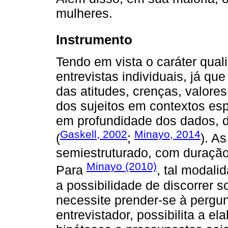
mulheres.
Instrumento
Tendo em vista o caráter quali
entrevistas individuais, já 
das atitudes, crenças, valor
dos sujeitos em contextos es
em profundidade dos dados, d
Gaskell, 2002
Minayo, 2014
(
;
). As
semiestruturado, com duraçã
Minayo (2010)
Para
, tal modali
a possibilidade de discorrer
necessite prender-se à pergunt
entrevistador, possibilita a e