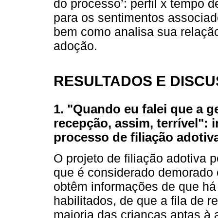
do processo’: perfil x tempo 
para os sentimentos associado
bem como analisa sua relaçã
adoção.
RESULTADOS E DISC
1. "Quando eu falei que a ge
recepção, assim, terrível":
processo de filiação adotiva
O projeto de filiação adotiva 
que é considerado demorado e 
obtêm informações de que há 
habilitados, de que a fila de
maioria das crianças aptas à