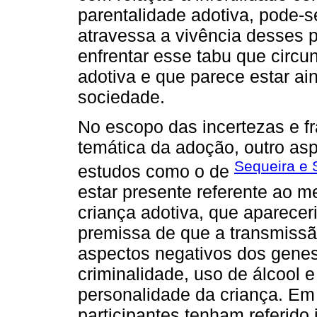
parentalidade adotiva, pode-
atravessa a vivência desses pa
enfrentar esse tabu que circu
adotiva e que parece estar ai
sociedade.
No escopo das incertezas e fr
temática da adoção, outro as
Sequeira e S
estudos como o de
estar presente referente ao m
criança adotiva, que aparecer
premissa de que a transmissão
aspectos negativos dos genes
criminalidade, uso de álcool e
personalidade da criança. Em
participantes tenham referido 