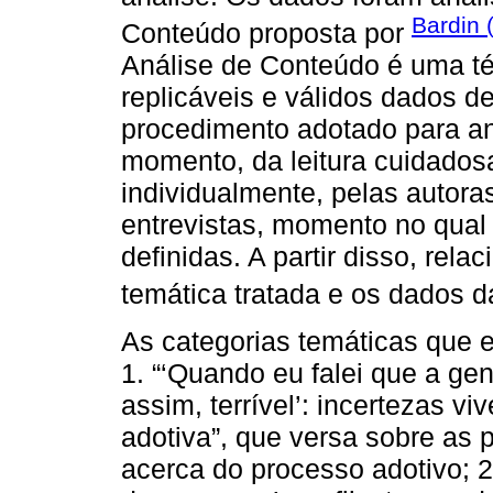
Bardin 
Conteúdo proposta por
Análise de Conteúdo é uma téc
replicáveis e válidos dados 
procedimento adotado para aná
momento, da leitura cuidadosa
individualmente, pelas autora
entrevistas, momento no qual 
definidas. A partir disso, rela
temática tratada e os dados da
As categorias temáticas que e
1. “‘Quando eu falei que a gen
assim, terrível’: incertezas v
adotiva”, que versa sobre as
acerca do processo adotivo; 2.