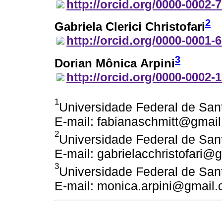
http://orcid.org/0000-0002-
2
Gabriela Clerici Christofari
http://orcid.org/0000-0001-
3
Dorian Mônica Arpini
http://orcid.org/0000-0002-
1
Universidade Federal de Sant
E-mail: fabianaschmitt@gmai
2
Universidade Federal de Sant
E-mail: gabrielacchristofari@
3
Universidade Federal de Sant
E-mail: monica.arpini@gmail