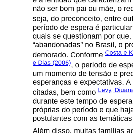
não ser bom pai ou mãe, o re
seja, do preconceito, entre ou
período de espera é particular
quais se questionam por que, 
“abandonadas” no Brasil, o p
Costa e 
demorado. Conforme
e Dias (2006)
, o período de esp
um momento de tensão e pre
esperanças e expectativas. A p
Levy, Diuan
citadas, bem como
durante este tempo de espera,
próprias do período e que ha
postulantes com as temáticas
Além disso, muitas famílias 