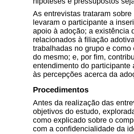
hipóteses e pressupostos se
As entrevistas trataram sobre
levaram o participante a inse
apoio à adoção; a existência
relacionados à filiação adotiv
trabalhadas no grupo e como 
do mesmo; e, por fim, contrib
entendimento do participante
às percepções acerca da ado
Procedimentos
Antes da realização das entre
objetivos do estudo, explorad
como explicado sobre o compr
com a confidencialidade da id