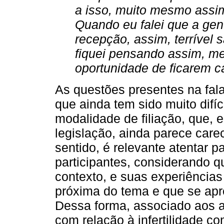
a isso, muito mesmo assim
Quando eu falei que a gent
recepção, assim, terrível
fiquei pensando assim, m
oportunidade de ficarem c
As questões presentes na fala
que ainda tem sido muito difí
modalidade de filiação, que, 
legislação, ainda parece car
sentido, é relevante atentar 
participantes, considerando 
contexto, e suas experiência
próxima do tema e que se apr
Dessa forma, associado aos 
com relação à infertilidade c