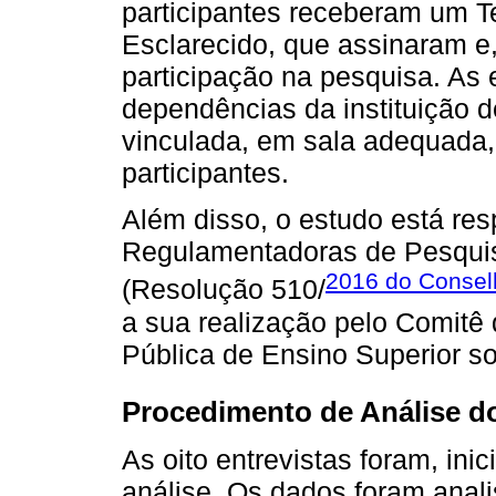
participantes receberam um T
Esclarecido, que assinaram e,
participação na pesquisa. As 
dependências da instituição d
vinculada, em sala adequada,
participantes.
Além disso, o estudo está re
Regulamentadoras de Pesqui
2016 do Consel
(Resolução 510/
a sua realização pelo Comitê
Pública de Ensino Superior 
Procedimento de Análise d
As oito entrevistas foram, inic
análise. Os dados foram anal