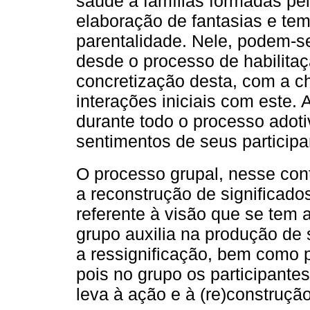
saúde a famílias formadas pela
elaboração de fantasias e te
parentalidade. Nele, podem-s
desde o processo de habilita
concretização desta, com a c
interações iniciais com este.
durante todo o processo adot
sentimentos de seus participan
O processo grupal, nesse co
a reconstrução de significa
referente à visão que se tem
grupo auxilia na produção de s
a ressignificação, bem como 
pois no grupo os participante
leva à ação e à (re)construção