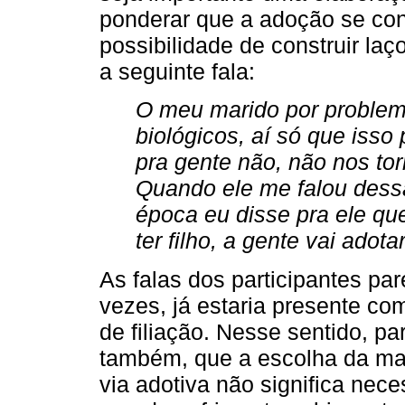
ponderar que a adoção se cons
possibilidade de construir la
a seguinte fala:
O meu marido por problema
biológicos, aí só que isso
pra gente não, não nos to
Quando ele me falou dess
época eu disse pra ele que
ter filho, a gente vai adotar
As falas dos participantes pa
vezes, já estaria presente co
de filiação. Nesse sentido, pa
também, que a escolha da ma
via adotiva não significa nec