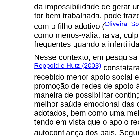
da impossibilidade de gerar um
for bem trabalhada, pode traz
Oliveira, S
com o filho adotivo (
como menos-valia, raiva, culp
frequentes quando a infertilid
Nesse contexto, em pesquisa 
Reppold e Hutz (2003)
constatara
recebido menor apoio social 
promoção de redes de apoio à
maneira de possibilitar conti
melhor saúde emocional das c
adotados, bem como uma melh
tendo em vista que o apoio r
autoconfiança dos pais. Seg