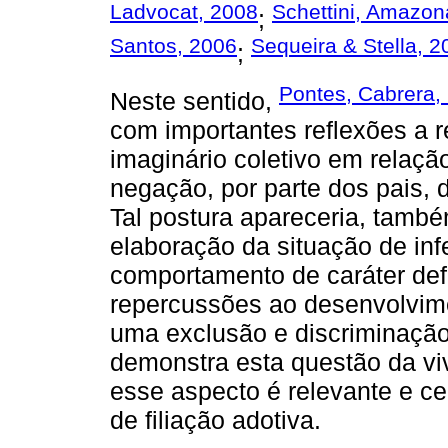
Ladvocat, 2008
Schettini, Amazon
;
Santos, 2006
Sequeira & Stella, 2
;
Pontes, Cabrera, 
Neste sentido,
com importantes reflexões a r
imaginário coletivo em relação
negação, por parte dos pais, d
Tal postura apareceria, tam
elaboração da situação de inf
comportamento de caráter defe
repercussões ao desenvolvimen
uma exclusão e discriminação 
demonstra esta questão da viv
esse aspecto é relevante e ce
de filiação adotiva.