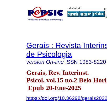
Gerais : Revista Interins
de Psicologia
versión On-line
ISSN
1983-8220
Gerais, Rev. Interinst.
Psicol. vol.15 no.2 Belo Hor
Epub 20-Ene-2025
https://doi.org/10.36298/gerais20