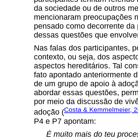
da sociedade ou de outros me
mencionaram preocupações ne
pensado como decorrente da 
dessas questões que envolvem
Nas falas dos participantes, 
contexto, ou seja, dos aspect
aspectos hereditários. Tal co
fato apontado anteriormente d
de um grupo de apoio à adoçã
abordar essas questões, permi
por meio da discussão de viv
Costa & Kemmelmeier, 
adoção (
P4 e P7 apontam:
É muito mais do teu proc