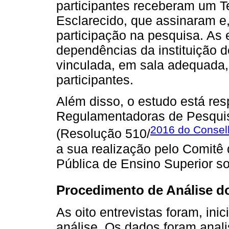
participantes receberam um T
Esclarecido, que assinaram e,
participação na pesquisa. As 
dependências da instituição d
vinculada, em sala adequada,
participantes.
Além disso, o estudo está re
Regulamentadoras de Pesqui
2016 do Consel
(Resolução 510/
a sua realização pelo Comitê
Pública de Ensino Superior 
Procedimento de Análise d
As oito entrevistas foram, inic
análise. Os dados foram anal