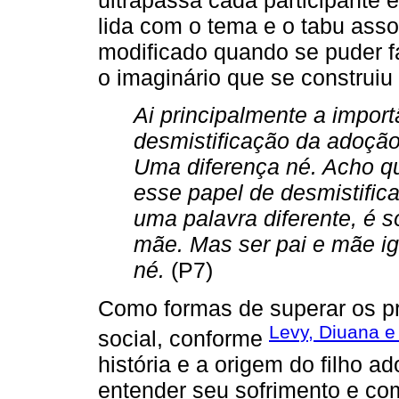
lida com o tema e o tabu ass
modificado quando se puder f
o imaginário que se construiu
Ai principalmente a import
desmistificação da adoçã
Uma diferença né. Acho q
esse papel de desmistifica
uma palavra diferente, é s
mãe. Mas ser pai e mãe ig
né.
(P7)
Como formas de superar os pr
Levy, Diuana e
social, conforme
história e a origem do filho ad
entender seu sofrimento e c