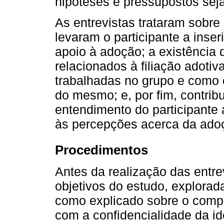
hipóteses e pressupostos se
As entrevistas trataram sobre
levaram o participante a inse
apoio à adoção; a existência
relacionados à filiação adotiv
trabalhadas no grupo e como 
do mesmo; e, por fim, contrib
entendimento do participante
às percepções acerca da ado
Procedimentos
Antes da realização das entre
objetivos do estudo, explorad
como explicado sobre o compr
com a confidencialidade da id