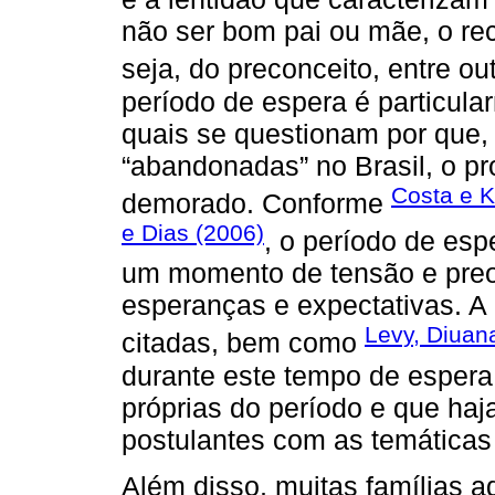
não ser bom pai ou mãe, o re
seja, do preconceito, entre ou
período de espera é particular
quais se questionam por que, 
“abandonadas” no Brasil, o p
Costa e 
demorado. Conforme
e Dias (2006)
, o período de esp
um momento de tensão e pre
esperanças e expectativas. A p
Levy, Diuan
citadas, bem como
durante este tempo de espera,
próprias do período e que ha
postulantes com as temáticas
Além disso, muitas famílias 