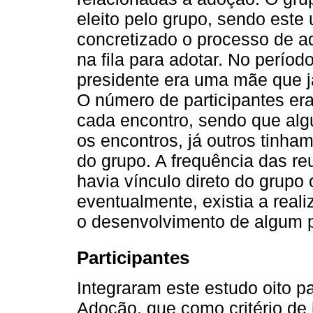
eleito pelo grupo, sendo este
concretizado o processo de 
na fila para adotar. No períod
presidente era uma mãe que já
O número de participantes e
cada encontro, sendo que alg
os encontros, já outros tinham
do grupo. A frequência das r
havia vínculo direto do grupo 
eventualmente, existia a rea
o desenvolvimento de algum pr
Participantes
Integraram este estudo oito p
Adoção, que como critério de 