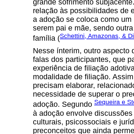
grande sofrimento subjacent
relação às possibilidades de 
a adoção se coloca como um 
serem pai e mãe, sendo outra 
Schettini, Amazonas, & D
família (
Nesse ínterim, outro aspecto q
falas dos participantes, que 
experiência de filiação adoti
modalidade de filiação. Assim
precisam elaborar, relacionado 
necessidade de superar o pre
Sequeira e St
adoção. Segundo
à adoção envolve discussões 
culturais, psicossociais e jurí
preconceitos que ainda permei