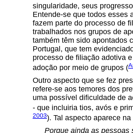
singularidade, seus progress
Entende-se que todos esses 
fazem parte do processo de fi
trabalhados nos grupos de ap
também têm sido apontados c
Portugal, que tem evidencia
processo de filiação adotiva
A
adoção por meio de grupos (
Outro aspecto que se fez pres
refere-se aos temores dos pr
uma possível dificuldade de a
- que incluiria tios, avós e pr
2003
). Tal aspecto aparece na 
Porque ainda as pessoas 