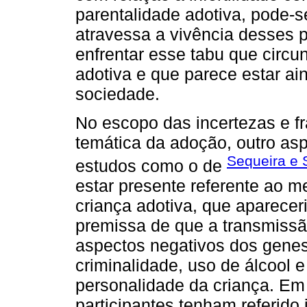
parentalidade adotiva, pode-
atravessa a vivência desses pa
enfrentar esse tabu que circu
adotiva e que parece estar ai
sociedade.
No escopo das incertezas e fr
temática da adoção, outro as
Sequeira e S
estudos como o de
estar presente referente ao m
criança adotiva, que aparecer
premissa de que a transmissão
aspectos negativos dos genes
criminalidade, uso de álcool e
personalidade da criança. Em
participantes tenham referido 