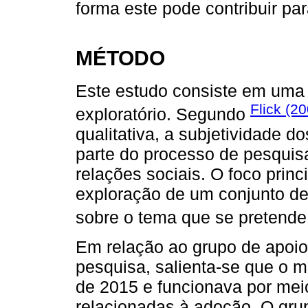
forma este pode contribuir pa
MÉTODO
Este estudo consiste em uma p
Flick (2
exploratório. Segundo
qualitativa, a subjetividade d
parte do processo de pesquis
relações sociais. O foco princ
exploração de um conjunto de
sobre o tema que se pretende 
Em relação ao grupo de apoio
pesquisa, salienta-se que o 
de 2015 e funcionava por mei
relacionadas à adoção. O gru