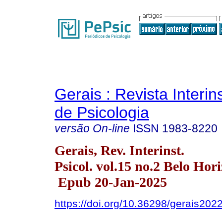
Gerais : Revista Interins
de Psicologia
versão On-line
ISSN
1983-8220
Gerais, Rev. Interinst.
Psicol. vol.15 no.2 Belo Hor
Epub 20-Jan-2025
https://doi.org/10.36298/gerais20