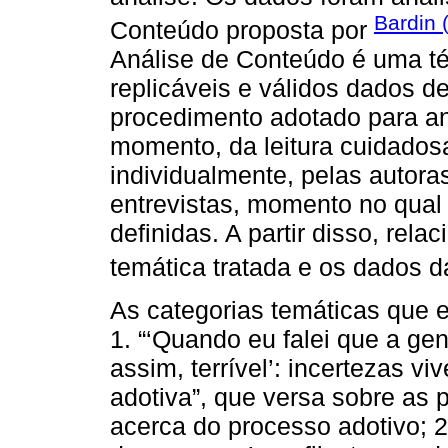
Bardin 
Conteúdo proposta por
Análise de Conteúdo é uma téc
replicáveis e válidos dados 
procedimento adotado para aná
momento, da leitura cuidadosa
individualmente, pelas autora
entrevistas, momento no qual 
definidas. A partir disso, rela
temática tratada e os dados da
As categorias temáticas que e
1. “‘Quando eu falei que a gen
assim, terrível’: incertezas v
adotiva”, que versa sobre as
acerca do processo adotivo; 2.