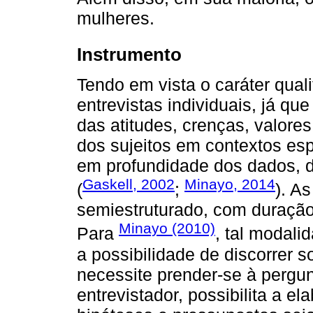
mulheres.
Instrumento
Tendo em vista o caráter quali
entrevistas individuais, já 
das atitudes, crenças, valor
dos sujeitos em contextos es
em profundidade dos dados, d
Gaskell, 2002
Minayo, 2014
(
;
). As
semiestruturado, com duraçã
Minayo (2010)
Para
, tal modali
a possibilidade de discorrer
necessite prender-se à pergunt
entrevistador, possibilita a e