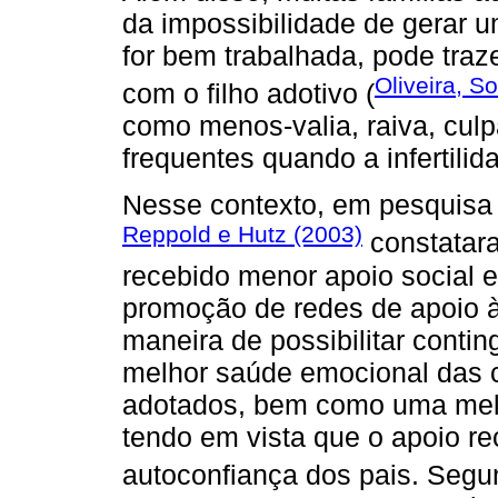
da impossibilidade de gerar um
for bem trabalhada, pode traz
Oliveira, S
com o filho adotivo (
como menos-valia, raiva, culp
frequentes quando a infertilid
Nesse contexto, em pesquisa 
Reppold e Hutz (2003)
constatara
recebido menor apoio social 
promoção de redes de apoio à
maneira de possibilitar conti
melhor saúde emocional das c
adotados, bem como uma melh
tendo em vista que o apoio r
autoconfiança dos pais. Seg