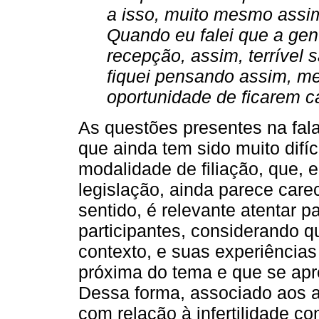
a isso, muito mesmo assim
Quando eu falei que a gent
recepção, assim, terrível
fiquei pensando assim, m
oportunidade de ficarem c
As questões presentes na fala
que ainda tem sido muito difí
modalidade de filiação, que, 
legislação, ainda parece car
sentido, é relevante atentar 
participantes, considerando 
contexto, e suas experiência
próxima do tema e que se apr
Dessa forma, associado aos 
com relação à infertilidade c