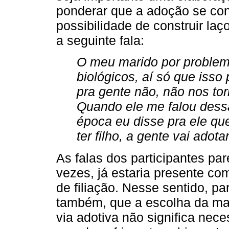
ponderar que a adoção se cons
possibilidade de construir la
a seguinte fala:
O meu marido por problema
biológicos, aí só que isso
pra gente não, não nos to
Quando ele me falou dess
época eu disse pra ele que
ter filho, a gente vai adotar
As falas dos participantes pa
vezes, já estaria presente co
de filiação. Nesse sentido, pa
também, que a escolha da ma
via adotiva não significa nec