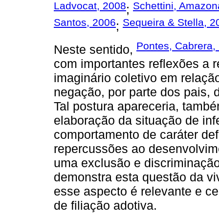
Ladvocat, 2008
Schettini, Amazon
;
Santos, 2006
Sequeira & Stella, 2
;
Pontes, Cabrera, 
Neste sentido,
com importantes reflexões a r
imaginário coletivo em relação
negação, por parte dos pais, d
Tal postura apareceria, tam
elaboração da situação de inf
comportamento de caráter defe
repercussões ao desenvolvimen
uma exclusão e discriminação 
demonstra esta questão da viv
esse aspecto é relevante e ce
de filiação adotiva.