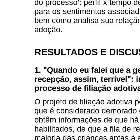
do processo’: perfil x tempo 
para os sentimentos associado
bem como analisa sua relaçã
adoção.
RESULTADOS E DISC
1. "Quando eu falei que a ge
recepção, assim, terrível":
processo de filiação adotiva
O projeto de filiação adotiva 
que é considerado demorado e 
obtêm informações de que há 
habilitados, de que a fila de
maioria das crianças aptas à