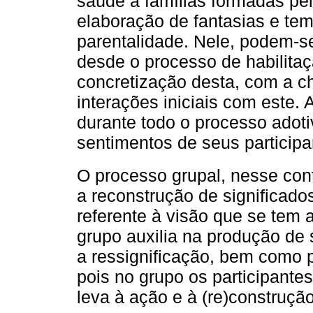
saúde a famílias formadas pela
elaboração de fantasias e te
parentalidade. Nele, podem-s
desde o processo de habilita
concretização desta, com a c
interações iniciais com este.
durante todo o processo adot
sentimentos de seus participan
O processo grupal, nesse co
a reconstrução de significa
referente à visão que se tem
grupo auxilia na produção de s
a ressignificação, bem como 
pois no grupo os participante
leva à ação e à (re)construção