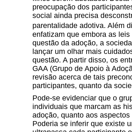
preocupação dos participantes
social ainda precisa desconst
parentalidade adotiva. Além d
enfatizam que embora as leis 
questão da adoção, a socieda
lançar um olhar mais cuidados
questão. A partir disso, os e
GAA (Grupo de Apoio à Adoção
revisão acerca de tais preconc
participantes, quanto da soci
Pode-se evidenciar que o grup
individuais que marcam as his
adoção, quanto aos aspectos
Poderia se inferir que existe
ultrapassa cada participante 