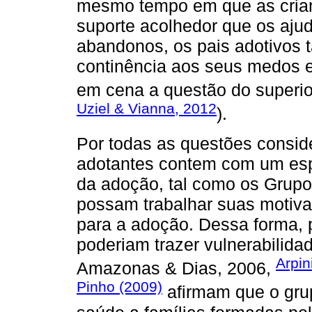
mesmo tempo em que as cria
suporte acolhedor que os ajud
abandonos, os pais adotivos
continência aos seus medos e
em cena a questão do superior
Uziel & Vianna, 2012
).
Por todas as questões consid
adotantes contem com um espa
da adoção, tal como os Grupo
possam trabalhar suas motiva
para a adoção. Dessa forma, 
poderiam trazer vulnerabilida
Arpin
Amazonas & Dias, 2006,
Pinho (2009)
afirmam que o gru