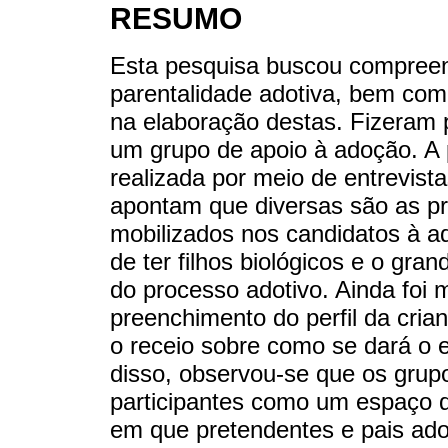
RESUMO
Esta pesquisa buscou compree
parentalidade adotiva, bem com
na elaboração destas. Fizeram p
um grupo de apoio à adoção. A pe
realizada por meio de entrevist
apontam que diversas são as p
mobilizados nos candidatos à ad
de ter filhos biológicos e o gr
do processo adotivo. Ainda fo
preenchimento do perfil da cria
o receio sobre como se dará o ex
disso, observou-se que os grupo
participantes como um espaço q
em que pretendentes e pais ado