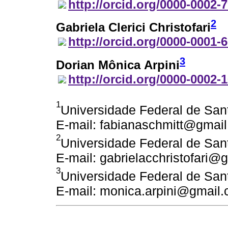
http://orcid.org/0000-0002-
2
Gabriela Clerici Christofari
http://orcid.org/0000-0001-
3
Dorian Mônica Arpini
http://orcid.org/0000-0002-
1
Universidade Federal de Sant
E-mail: fabianaschmitt@gmai
2
Universidade Federal de Sant
E-mail: gabrielacchristofari@
3
Universidade Federal de Sant
E-mail: monica.arpini@gmail