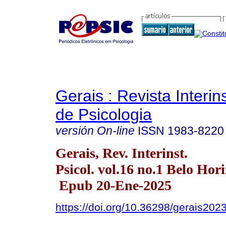
Gerais : Revista Interins
de Psicologia
versión On-line
ISSN
1983-8220
Gerais, Rev. Interinst.
Psicol. vol.16 no.1 Belo Hor
Epub 20-Ene-2025
https://doi.org/10.36298/gerais20