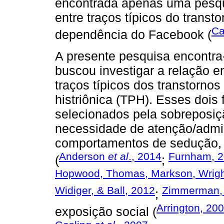
encontrada apenas uma pesqui
entre traços típicos do transt
Ca
dependência do Facebook (
A presente pesquisa encontra
buscou investigar a relação 
traços típicos dos transtornos
histriônica (TPH). Esses dois
selecionados pela sobreposiç
necessidade de atenção/admi
comportamentos de sedução, 
Anderson
et al
., 2014
Furnham, 
(
;
Hopwood, Thomas, Markson, Wright
Widiger, & Ball, 2012
Zimmerman,
;
Arrington, 20
exposição social (