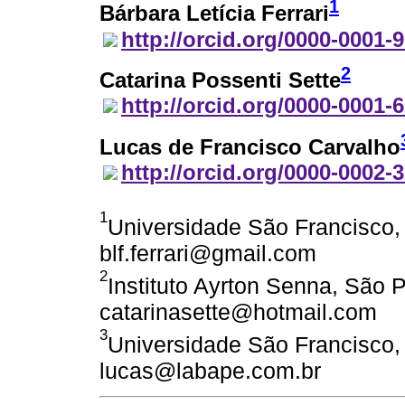
1
Bárbara Letícia Ferrari
http://orcid.org/0000-0001-
2
Catarina Possenti Sette
http://orcid.org/0000-0001-
Lucas de Francisco Carvalho
http://orcid.org/0000-0002-
1
Universidade São Francisco, I
blf.ferrari@gmail.com
2
Instituto Ayrton Senna, São P
catarinasette@hotmail.com
3
Universidade São Francisco, I
lucas@labape.com.br