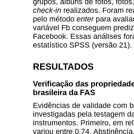
grupos, álbuns de fotos, fotos,
check-in
realizados. Foram rea
pelo método
enter
para avalia
variável Fb conseguem prediz
Facebook. Essas análises for
estatístico SPSS (versão 21).
RESULTADOS
Verificação das propriedad
brasileira da FAS
Evidências de validade com ba
investigadas pela testagem da
instrumentos. Primeiro, em rel
variou entre 0,74, Abstinência,