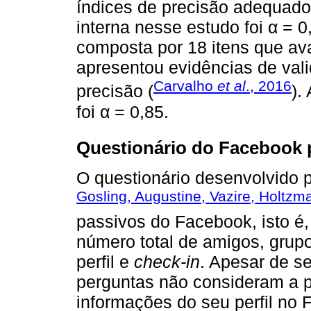
índices de precisão adequado
interna nesse estudo foi α = 
composta por 18 itens que av
apresentou evidências de vali
Carvalho
et al
., 2016
precisão (
).
foi α = 0,85.
Questionário do Facebook 
O questionário desenvolvido 
Gosling, Augustine, Vazire, Holtzm
passivos do Facebook, isto é,
número total de amigos, grupo
perfil e
check-in
. Apesar de se
perguntas não consideram a p
informações do seu perfil no