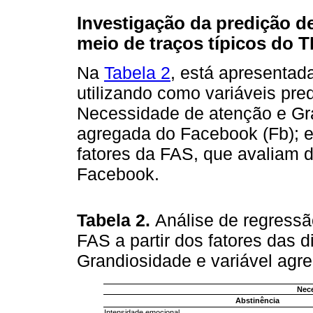
Investigação da predição 
meio de traços típicos do 
Na
Tabela 2
, está apresentada
utilizando como variáveis pre
Necessidade de atenção e Gra
agregada do Facebook (Fb); e
fatores da FAS, que avaliam 
Facebook.
Tabela 2.
Análise de regressã
FAS a partir dos fatores das
Grandiosidade e variável ag
Nec
Abstinência
Intensidade emocional