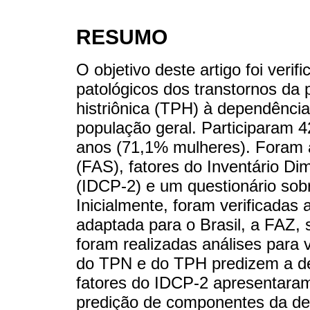
RESUMO
O objetivo deste artigo foi verif
patológicos dos transtornos da 
histriônica (TPH) à dependênc
população geral. Participaram 4
anos (71,1% mulheres). Foram 
(FAS), fatores do Inventário Di
(IDCP-2) e um questionário sob
Inicialmente, foram verificadas
adaptada para o Brasil, a FAZ,
foram realizadas análises para v
do TPN e do TPH predizem a d
fatores do IDCP-2 apresentaram 
predição de componentes da d