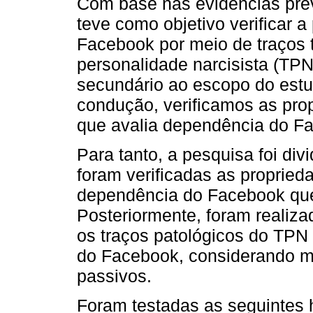
Com base nas evidências prév
teve como objetivo verificar 
Facebook por meio de traços t
personalidade narcisista (TPN
secundário ao escopo do estu
condução, verificamos as pro
que avalia dependência do Fa
Para tanto, a pesquisa foi div
foram verificadas as propried
dependência do Facebook que 
Posteriormente, foram realizad
os traços patológicos do TP
do Facebook, considerando me
passivos.
Foram testadas as seguintes h