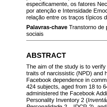
especificamente, os fatores Ne
por atenção e Intensidade Emoc
relação entre os traços típico
Palavras-chave
Transtorno de 
sociais
ABSTRACT
The aim of the study is to verify
traits of narcissistic (NPD) and 
Facebook dependence in commu
424 subjects, aged from 18 to 
administered the Facebook Addic
Personality Inventory 2 (
Inventá
Personalidade 2
– IDCP-2), and 