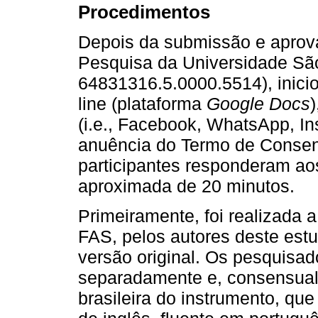
Procedimentos
Depois da submissão e aprova
Pesquisa da Universidade Sã
64831316.5.0000.5514), inicio
line (plataforma
Google Docs
(i.e., Facebook, WhatsApp, I
anuência do Termo de Consent
participantes responderam ao
aproximada de 20 minutos.
Primeiramente, foi realizada 
FAS, pelos autores deste est
versão original. Os pesquisad
separadamente e, consensualm
brasileira do instrumento, qu