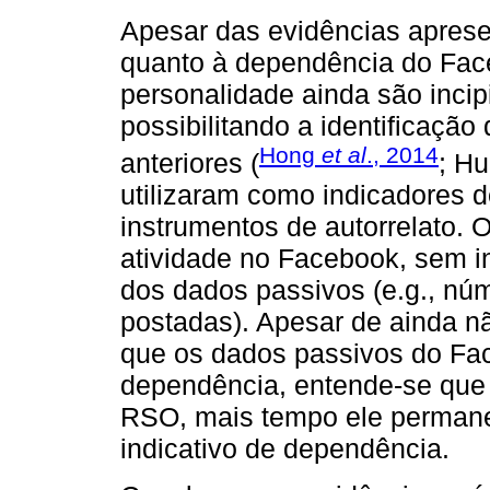
Apesar das evidências aprese
quanto à dependência do Face
personalidade ainda são inci
possibilitando a identificaçã
Hong
et al
., 2014
anteriores (
; H
utilizaram como indicadores
instrumentos de autorrelato. 
atividade no Facebook, sem in
dos dados passivos (e.g., nú
postadas). Apesar de ainda n
que os dados passivos do Fac
dependência, entende-se que 
RSO, mais tempo ele permane
indicativo de dependência.