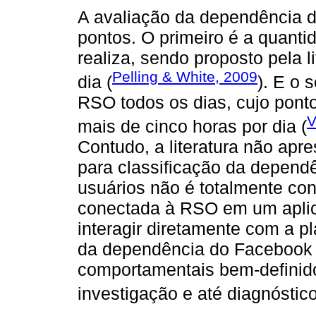
A avaliação da dependência 
pontos. O primeiro é a quant
realiza, sendo proposto pela l
Pelling & White, 2009
dia (
). E o 
RSO todos os dias, cujo ponto
V
mais de cinco horas por dia (
Contudo, a literatura não apr
para classificação da depend
usuários não é totalmente con
conectada à RSO em um aplicat
interagir diretamente com a p
da dependência do Facebook 
comportamentais bem-definido
investigação e até diagnóstico