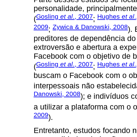
personalidade, principalmen
Gosling
et al
., 2007
Hughes
et al
(
;
2009
Zywica & Danowski, 2008
;
).
preditores de dependência do
extroversão e abertura a expe
Facebook com o objetivo de b
Gosling
et al
., 2007
Hughes
et al
(
;
buscam o Facebook com o obje
interpessoais não estabelecid
Danowski, 2008
); e indivíduos 
a utilizar a plataforma com o o
2009
).
Entretanto, estudos focando 