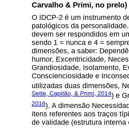
Carvalho & Primi, no prelo)
O IDCP-2 é um instrumento de 
patológicos da personalidade
devem ser respondidos em uma
sendo 1 = nunca e 4 = sempre
dimensões, a saber: Dependên
humor, Excentricidade, Neces
Grandiosidade, Isolamento, Evi
Conscienciosidade e Inconseq
utilizadas duas dimensões, N
Sette, Capitão, & Primi, 2014
) e G
2016
). A dimensão Necessida
itens referentes aos traços t
de validade (estrutura interna