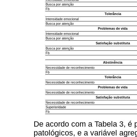
Busca por atenção
Fb
Tolerância
Intensidade emocional
Busca por atenção
Problemas de vida
Intensidade emocional
Busca por atenção
Satisfação substituta
Busca por atenção
Fb
Abstinência
Necessidade de reconhecimento
Fb
Tolerância
Necessidade de reconhecimento
Problemas de vida
Necessidade de reconhecimento
Satisfação substituta
Necessidade de reconhecimento
Superioridade
Fb
De acordo com a Tabela 3, é 
patológicos, e a variável ag