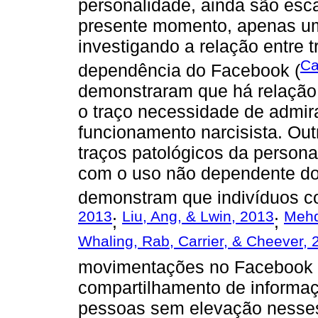
personalidade, ainda são esc
presente momento, apenas um
investigando a relação entre 
Ca
dependência do Facebook (
demonstraram que há relação 
o traço necessidade de admir
funcionamento narcisista. Ou
traços patológicos da persona
com o uso não dependente d
demonstram que indivíduos co
2013
Liu, Ang, & Lwin, 2013
Mehd
;
;
Whaling, Rab, Carrier, & Cheever, 
movimentações no Facebook (i
compartilhamento de informaç
pessoas sem elevação nesses