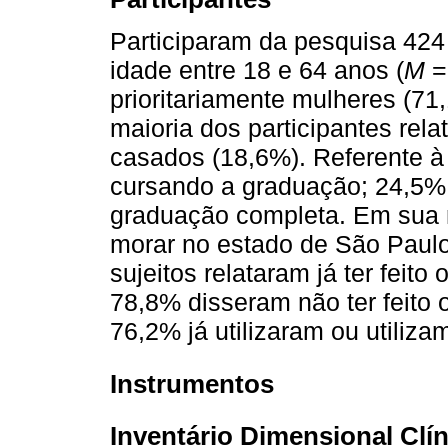
Participaram da pesquisa 424
idade entre 18 e 64 anos (
M
=
prioritariamente mulheres (71
maioria dos participantes rela
casados (18,6%). Referente à
cursando a graduação; 24,5%,
graduação completa. Em sua m
morar no estado de São Paulo
sujeitos relataram já ter feito
78,8% disseram não ter feito o
76,2% já utilizaram ou utiliz
Instrumentos
Inventário Dimensional Clí