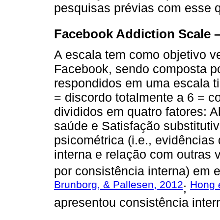
pesquisas prévias com esse q
Facebook Addiction Scale – 
A escala tem como objetivo ve
Facebook, sendo composta por
respondidos em uma escala tip
= discordo totalmente a 6 = c
divididos em quatro fatores: 
saúde e Satisfação substitut
psicométrica (i.e., evidência
interna e relação com outras 
por consistência interna) em e
Brunborg, & Pallesen, 2012
Hong
;
apresentou consistência intern