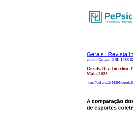
Gerais : Revista In
versão On-line
ISSN
1983-8
Gerais, Rev. Interinst.
Maio-2025
https://doi.org/10.36298/gerai
A comparação dos 
de esportes coleti