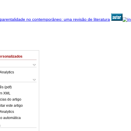
ersonalizados
Analytics
ês (pdf)
em XML
cias do artigo
tar este artigo
Analytics
o automática
s