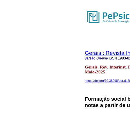
Gerais : Revista In
versão On-line
ISSN
1983-8
Gerais, Rev. Interinst.
Maio-2025
https://doi.org/10.36298/gerai
Formação social b
notas a partir de