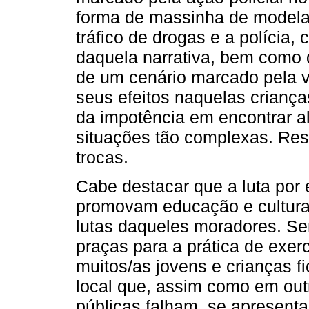
forma de massinha de modelar,
tráfico de drogas e a polícia
daquela narrativa, bem como d
de um cenário marcado pela v
seus efeitos naquelas crianç
da impotência em encontrar al
situações tão complexas. Res
trocas.
Cabe destacar que a luta por
promovam educação e cultura 
lutas daqueles moradores. Sem
praças para a prática de exerc
muitos/as jovens e crianças f
local que, assim como em out
públicas falham, se apresent