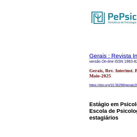
Gerais : Revista In
versão On-line
ISSN
1983-8
Gerais, Rev. Interinst.
Maio-2025
https://doi.org/10.36298/gerai
Estágio em Psicol
Escola de Psicolog
estagiários