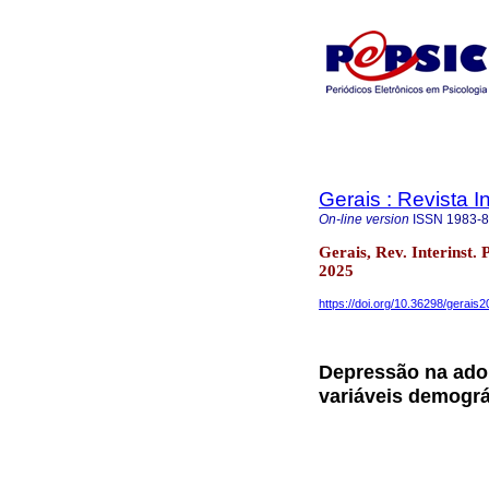
Gerais : Revista In
On-line version
ISSN
1983-
Gerais, Rev. Interinst.
2025
https://doi.org/10.36298/gerai
Depressão na adol
variáveis demográ