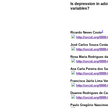
Is depression in ad
variables?
1
Ricardo Neves Couto
http://orcid.org/0000
José Carlos Souza Cost
http://orcid.org/0000
Rosa Maria Rodrigues da
http://orcid.org/0000
Ana Carla Pereira dos Sa
http://orcid.org/0000
Francisca Jairla Lima Ve
http://orcid.org/0000
Duanne Rodrigues de Ca
http://orcid.org/0000
Paulo Gregório Nascimen