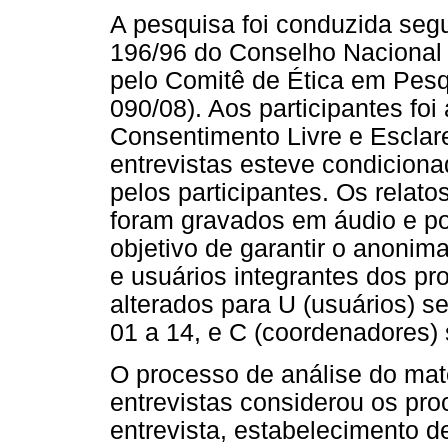
A pesquisa foi conduzida seg
196/96 do Conselho Nacional 
pelo Comitê de Ética em Pesqu
090/08). Aos participantes fo
Consentimento Livre e Esclar
entrevistas esteve condicion
pelos participantes. Os relat
foram gravados em áudio e po
objetivo de garantir o anonim
e usuários integrantes dos pr
alterados para U (usuários) s
01 a 14, e C (coordenadores)
O processo de análise do mate
entrevistas considerou os pro
entrevista, estabelecimento d