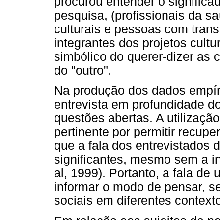
procurou entender o significad
pesquisa, (profissionais da s
culturais e pessoas com tran
integrantes dos projetos cult
simbólico do querer-dizer as 
do "outro".
Na produção dos dados empíric
entrevista em profundidade do
questões abertas. A utilizaçã
pertinente por permitir recupe
que a fala dos entrevistados 
significantes, mesmo sem a i
al, 1999). Portanto, a fala de 
informar o modo de pensar, sen
sociais em diferentes contextos