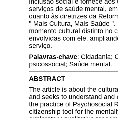
inclusão social e fornece aos 
serviços de saúde mental, em
quanto às diretrizes da Refor
" Mais Cultura, Mais Saúde ".
momento cultural distinto no 
envolvidas com ele, ampliando
serviço.
Palavras-chave
: Cidadania; 
psicossocial; Saúde mental.
ABSTRACT
The article is about the cultur
and seeks to understand and 
the practice of Psychosocial R
citizenship tool for the menta