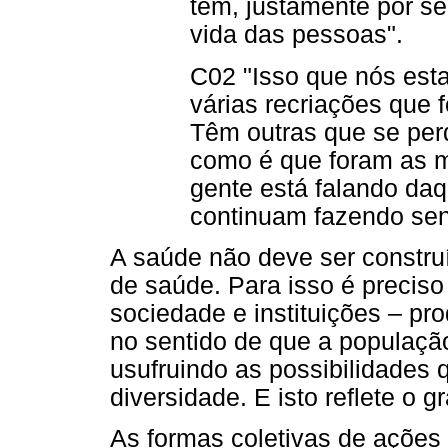
têm, justamente por se
vida das pessoas".
C02 "Isso que nós esta
várias recriações que 
Têm outras que se perd
como é que foram as mi
gente está falando da
continuam fazendo sen
A saúde não deve ser construí
de saúde. Para isso é preciso
sociedade e instituições – pr
no sentido de que a população
usufruindo as possibilidades 
diversidade. E isto reflete o
As formas coletivas de ações 