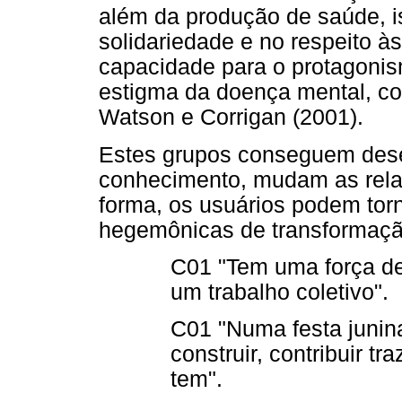
além da produção de saúde, 
solidariedade e no respeito à
capacidade para o protagonis
estigma da doença mental, c
Watson e Corrigan (2001).
Estes grupos conseguem dese
conhecimento, mudam as relaç
forma, os usuários podem tor
hegemônicas de transformaç
C01 "Tem uma força de
um trabalho coletivo".
C01 "Numa festa junin
construir, contribuir 
tem".