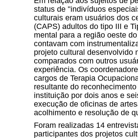
Em relação aos sujeitos de pe
status de "indivíduos especiai
culturais eram usuários dos c
(CAPS) adultos do tipo III e T
mental para a região oeste do
contavam com instrumentaliza
projeto cultural desenvolvido
comparados com outros usuár
experiência. Os coordenadores
cargos de Terapia Ocupacional
resultante do reconhecimento
instituição por dois anos e s
execução de oficinas de artes
acolhimento e resolução de qu
Foram realizadas 14 entrevis
participantes dos projetos cul