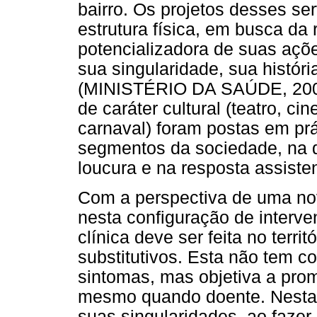
bairro. Os projetos desses se
estrutura física, em busca da 
potencializadora de suas açõ
sua singularidade, sua históri
(MINISTÉRIO DA SAÚDE, 2004)
de caráter cultural (teatro, c
carnaval) foram postas em prá
segmentos da sociedade, na d
loucura e na resposta assiste
Com a perspectiva de uma no
nesta configuração de interv
clínica deve ser feita no terri
substitutivos. Esta não tem c
sintomas, mas objetiva a prom
mesmo quando doente. Nesta l
suas singularidades, ao fazer