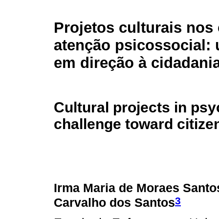
Projetos culturais nos
atenção psicossocial:
em direção à cidadania
Cultural projects in ps
challenge toward citize
Irma Maria de Moraes Santo
3
Carvalho dos Santos