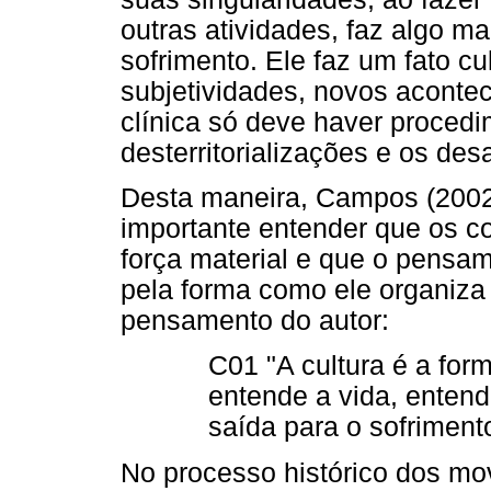
outras atividades, faz algo m
sofrimento. Ele faz um fato c
subjetividades, novos aconte
clínica só deve haver procedi
desterritorializações e os des
Desta maneira, Campos (2002)
importante entender que os co
força material e que o pensa
pela forma como ele organiza a
pensamento do autor:
C01 "A cultura é a fo
entende a vida, entend
saída para o sofriment
No processo histórico dos mov