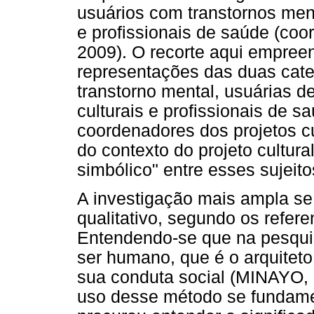
usuários com transtornos menta
e profissionais de saúde (co
2009). O recorte aqui empreen
representações das duas cate
transtorno mental, usuárias d
culturais e profissionais de
coordenadores dos projetos c
do contexto do projeto cultu
simbólico" entre esses sujeito
A investigação mais ampla s
qualitativo, segundo os refere
Entendendo-se que na pesquisa
ser humano, que é o arquitet
sua conduta social (MINAYO,
uso desse método se fundame