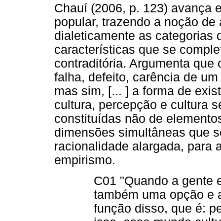
Chauí (2006, p. 123) avança 
popular, trazendo a noção de 
dialeticamente as categorias
características que se compl
contraditória. Argumenta que
falha, defeito, carência de um
mas sim, [... ] a forma de exi
cultura, percepção e cultura
constituídas não de elemento
dimensões simultâneas que s
racionalidade alargada, para 
empirismo.
C01 "Quando a gente es
também uma opção e a
função disso, que é: 