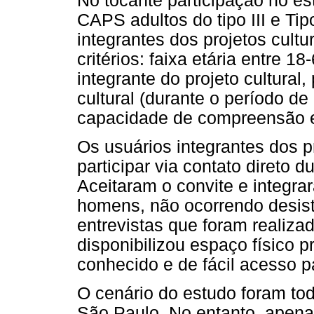
No tocante participação no e
CAPS adultos do tipo III e Tip
integrantes dos projetos cult
critérios: faixa etária entre 
integrante do projeto cultural,
cultural (durante o período de
capacidade de compreensão e
Os usuários integrantes dos p
participar via contato direto 
Aceitaram o convite e integra
homens, não ocorrendo desist
entrevistas que foram realiza
disponibilizou espaço físico p
conhecido e de fácil acesso p
O cenário do estudo foram to
São Paulo. No entanto, apen