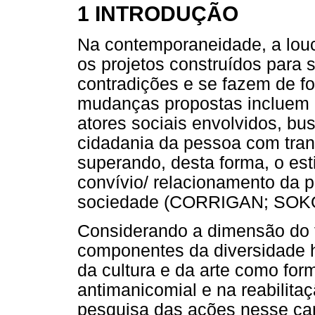
1 INTRODUÇÃO
Na contemporaneidade, a louc
os projetos construídos para 
contradições e se fazem de f
mudanças propostas incluem a
atores sociais envolvidos, b
cidadania da pessoa com trans
superando, desta forma, o es
convívio/ relacionamento da 
sociedade (CORRIGAN; SOKO
Considerando a dimensão do t
componentes da diversidade 
da cultura e da arte como for
antimanicomial e na reabilit
pesquisa das ações nesse cam