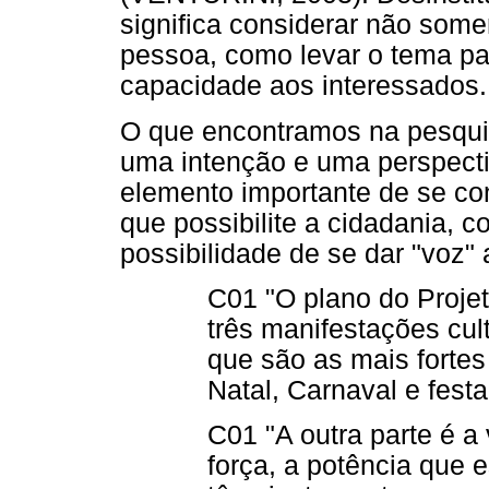
significa considerar não som
pessoa, como levar o tema p
capacidade aos interessados.
O que encontramos na pesqui
uma intenção e uma perspectiv
elemento importante de se con
que possibilite a cidadania, c
possibilidade de se dar "voz" 
C01 "O plano do Projet
três manifestações cul
que são as mais fortes 
Natal, Carnaval e festa
C01 "A outra parte é a 
força, a potência que 