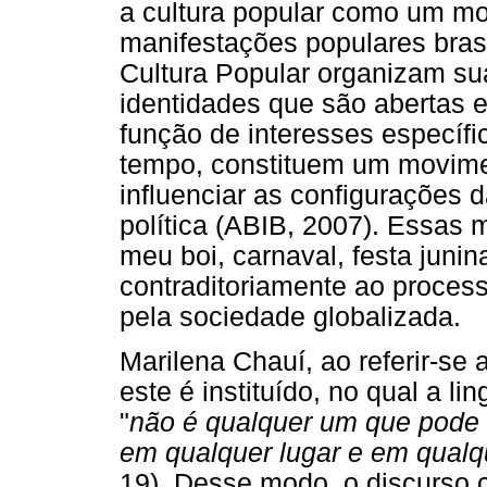
a cultura popular como um mo
manifestações populares bras
Cultura Popular organizam sua
identidades que são abertas e 
função de interesses específi
tempo, constituem um movim
influenciar as configurações 
política (ABIB, 2007). Essas
meu boi, carnaval, festa junin
contraditoriamente ao proce
pela sociedade globalizada.
Marilena Chauí, ao referir-se
este é instituído, no qual a li
"
não é qualquer um que pode d
em qualquer lugar e em qualq
19). Desse modo, o discurso