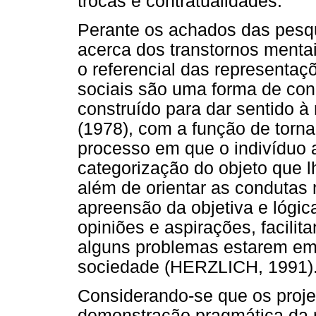
trocas e contratualidades.
Perante os achados das pesqu
acerca dos transtornos mentai
o referencial das representaç
sociais são uma forma de con
construído para dar sentido à
(1978), com a função de tornar
processo em que o indivíduo 
categorização do objeto que lh
além de orientar as condutas 
apreensão da objetiva e lógi
opiniões e aspirações, facili
alguns problemas estarem em
sociedade (HERZLICH, 1991)
Considerando-se que os projet
demonstração pragmática da r