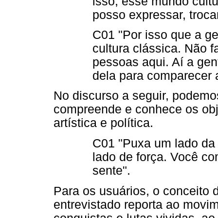
isso, esse mundo cultu
posso expressar, trocar
C01 "Por isso que a ge
cultura clássica. Não f
pessoas aqui. Aí a gen
dela para comparecer a
No discurso a seguir, podemo
compreende e conhece os obje
artística e política.
C01 "Puxa um lado da
lado de força. Você co
sente".
Para os usuários, o conceito d
entrevistado reporta ao movim