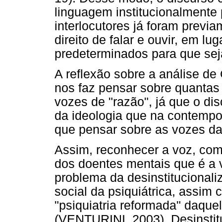
linguagem institucionalmente 
interlocutores já foram prev
direito de falar e ouvir, em lu
predeterminados para que seja 
A reflexão sobre a análise de
nos faz pensar sobre quantas
vozes de "razão", já que o dis
da ideologia que na contempor
que pensar sobre as vozes da
Assim, reconhecer a voz, com
dos doentes mentais que é a 
problema da desinstitucionaliz
social da psiquiátrica, assim 
"psiquiatria reformada" daque
(VENTURINI, 2003). Desinstitu