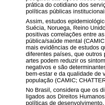
prática do cotidiano dos ser
políticas públicas institucionai
Assim, estudos epidemiológic
Suécia, Noruega, Reino Unido
positivas correlações entre as
pública/saúde mental (CAMI
mais evidências de estudos qu
diferentes países, que outro
artes podem reduzir os sintom
negativos e são determinantes
bem-estar e da qualidade de v
população (CAMIC; CHATTER
No Brasil, considera que os di
ligados aos Direitos Humanos 
políticas de desenvolvimento,