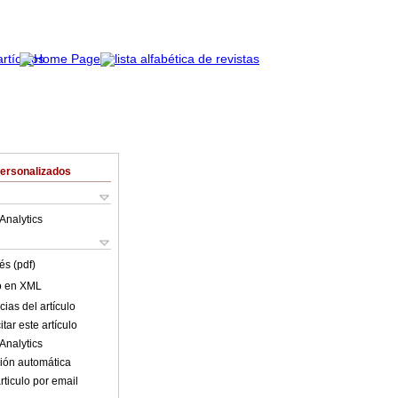
Personalizados
Analytics
és (pdf)
lo en XML
ias del artículo
tar este artículo
Analytics
ión automática
rticulo por email