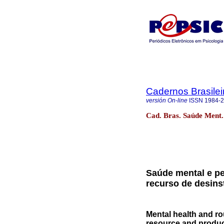
Cadernos Brasile
versión On-line
ISSN
1984-
Cad. Bras. Saúde Ment.
Saúde mental e pe
recurso de desins
Mental health and rou
resource and produc