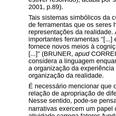
2001, p.89).
Tais sistemas simbólicos da 
de ferramentas que os seres 
representações da realidade.
importantes ferramentas "[...] 
fornece novos meios à cogniç
[...]" (BRUNER,
apud
CORREIA,
considera a linguagem enquan
a organização da experiência
organização da realidade.
É necessário mencionar que o 
relação de apropriação de di
Nesse sentido, pode-se pens
narrativas exercem um papel 
atividade carrega fatores fu