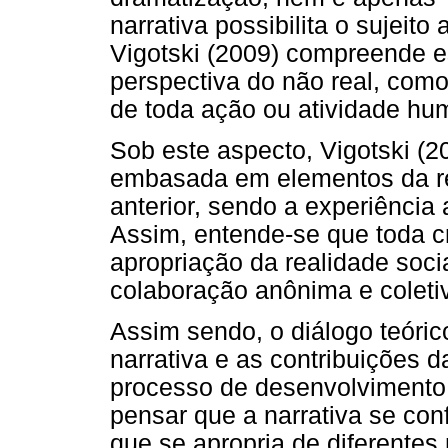
narrativa possibilita o sujeit
Vigotski (2009) compreende es
perspectiva do não real, com
de toda ação ou atividade hu
Sob este aspecto, Vigotski (
embasada em elementos da re
anterior, sendo a experiência 
Assim, entende-se que toda c
apropriação da realidade soc
colaboração anônima e coleti
Assim sendo, o diálogo teóric
narrativa e as contribuições d
processo de desenvolvimento
pensar que a narrativa se con
que se apropria de diferente