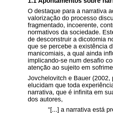
1.1 Apontamentos sobre nar
O destaque para a narrativa 
valorização do processo discur
fragmentado, incoerente, cont
normativos da sociedade. Est
de desconstruir a dicotomia 
que se percebe a existência 
manicomiais, a qual ainda inf
implicando-se num desafio co
atenção ao sujeito em sofrime
Jovchelovitch e Bauer (2002, 
elucidam que toda experiênci
narrativa, que é infinita em s
dos autores,
"[...] a narrativa está