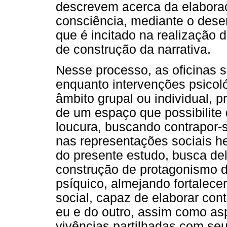
descrevem acerca da elabora
consciência, mediante o dese
que é incitado na realização d
de construção da narrativa.
Nesse processo, as oficinas s
enquanto intervenções psicol
âmbito grupal ou individual, p
de um espaço que possibilite d
loucura, buscando contrapor-
nas representações sociais h
do presente estudo, busca del
construção de protagonismo 
psíquico, almejando fortalece
social, capaz de elaborar con
eu e do outro, assim como as
vivências partilhadas com s