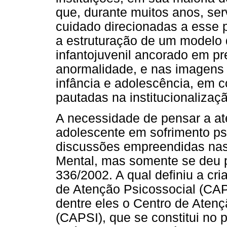
que, durante muitos anos, se
cuidado direcionadas a esse p
a estruturação de um modelo
infantojuvenil ancorado em p
anormalidade, e nas imagens 
infância e adolescência, em
pautadas na institucionalizaç
A necessidade de pensar a at
adolescente em sofrimento ps
discussões empreendidas nas
Mental, mas somente se deu p
336/2002. A qual definiu a cr
de Atenção Psicossocial (CAP
dentre eles o Centro de Atenç
(CAPSI), que se constitui no p