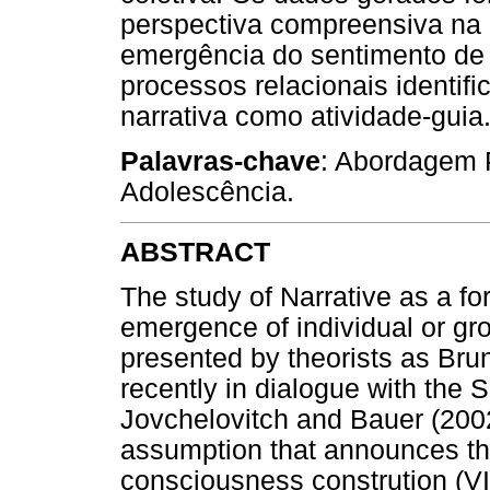
perspectiva compreensiva na q
emergência do sentimento de
processos relacionais identif
narrativa como atividade-guia
Palavras-chave
: Abordagem P
Adolescência.
ABSTRACT
The study of Narrative as a f
emergence of individual or gr
presented by theorists as Bru
recently in dialogue with the 
Jovchelovitch and Bauer (200
assumption that announces the
consciousness constrution (