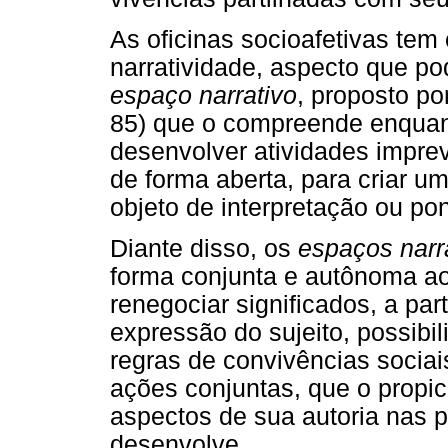
As oficinas socioafetivas tem
narratividade, aspecto que po
espaço narrativo
, proposto p
85) que o compreende enquant
desenvolver atividades impre
de forma aberta, para criar um
objeto de interpretação ou pon
Diante disso, os
espaços narr
forma conjunta e autônoma ao 
renegociar significados, a pa
expressão do sujeito, possibi
regras de convivências sociai
ações conjuntas, que o propic
aspectos de sua autoria nas pr
desenvolve.