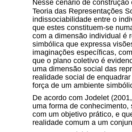
Nesse cenário de construção 
Teoria das Representações So
indissociabilidade entre o ind
que estes constituem-se numa
com a dimensão individual é 
simbólica que expressa visõe
imaginações específicas, co
que o plano coletivo é eviden
uma dimensão social das rep
realidade social de enquadra
força de um ambiente simbó
De acordo com Jodelet (2001, p
uma forma de conhecimento, s
com um objetivo prático, e qu
realidade comum a um conjunt