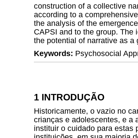
construction of a collective n
according to a comprehensive
the analysis of the emergence 
CAPSI and to the group. The id
the potential of narrative as a 
Keywords:
Psychosocial Appr
1 INTRODUÇÃO
Historicamente, o vazio no c
crianças e adolescentes, e a a
instituir o cuidado para esta
instituições, em sua maioria d