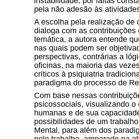
instabilidade, por faltas cons
pela não adesão às atividade
A escolha pela realização de 
dialoga com as contribuições 
temática, a autora entende qu
nas quais podem ser objetiva
perspectivas, contrárias a ló
oficinas, na maioria das vez
críticos à psiquiatria tradici
paradigma do processo de Ref
Com base nessas contribuiçõ
psicossociais, visualizando 
humanas e de sua capacidade 
possibilidades de um trabalh
Mental, para além dos paradig
pelo trabalho, amparado na a