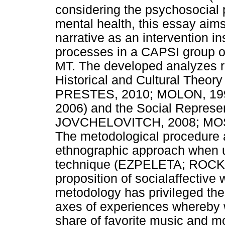
considering the psychosocial p
mental health, this essay aims 
narrative as an intervention i
processes in a CAPSI group of
MT. The developed analyzes r
Historical and Cultural Theo
PRESTES, 2010; MOLON, 199
2006) and the Social Represe
JOVCHELOVITCH, 2008; MOS
The metodological procedure 
ethnographic approach when us
technique (EZPELETA; ROCKWE
proposition of socialaffective
metodology has privileged the 
axes of experiences whereby 
share of favorite music and mo