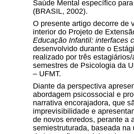
Saúde Mental específico para
(BRASIL, 2002).
O presente artigo decorre de 
interior do Projeto de Extensã
Educação Infantil: interfaces
desenvolvido durante o Estág
realizado por três estagiário
semestres de Psicologia da U
– UFMT.
Diante da perspectiva apresen
abordagem psicossocial e prop
narrativa encorajadora, que s
imprevisibilidade e apresenta
de novos enredos, perante a 
semiestruturada, baseada na 