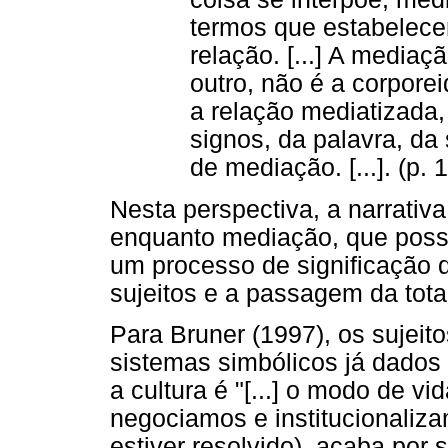
termos que estabelece
relação. [...] A mediaç
outro, não é a corpore
a relação mediatizada,
signos, da palavra, da
de mediação. [...]. (p. 
Nesta perspectiva, a narrati
enquanto mediação, que possibi
um processo de significação 
sujeitos e a passagem da tota
Para Bruner (1997), os sujeito
sistemas simbólicos já dados 
a cultura é "[...] o modo de 
negociamos e institucionaliza
estiver resolvido), acaba por