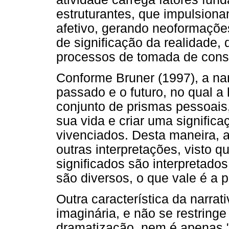
estruturantes, que impulsion
afetivo, gerando neoformaçõe
de significação da realidade,
processos de tomada de consc
Conforme Bruner (1997), a nar
passado e o futuro, no qual a 
conjunto de prismas pessoais, 
sua vida e criar uma signific
vivenciados. Desta maneira, 
outras interpretações, visto 
significados são interpretados
são diversos, o que vale é a 
Outra característica da narra
imaginária, e não se restring
dramatização, nem é apenas "