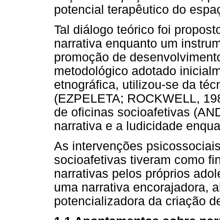
potencial terapêutico do espa
Tal diálogo teórico foi propos
narrativa enquanto um instru
promoção de desenvolvimento
metodológico adotado inicial
etnográfica, utilizou-se da té
(EZPELETA; ROCKWELL, 1986) 
de oficinas socioafetivas (A
narrativa e a ludicidade enqu
As intervenções psicossociais
socioafetivas tiveram como fi
narrativas pelos próprios ado
uma narrativa encorajadora, a
potencializadora da criação d