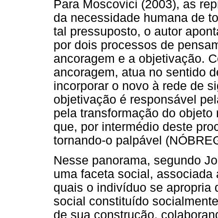
Para Moscovici (2003), as rep
da necessidade humana de tor
tal pressuposto, o autor apont
por dois processos de pensam
ancoragem e a objetivação. C
ancoragem, atua no sentido de
incorporar o novo à rede de si
objetivação é responsável pel
pela transformação do objet
que, por intermédio deste pro
tornando-o palpável (NÓBREG
Nesse panorama, segundo Jod
uma faceta social, associada 
quais o indivíduo se apropria
social constituído socialment
de sua construção, colabora