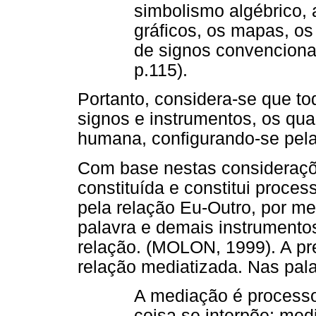
simbolismo algébrico, a
gráficos, os mapas, o
de signos convencionai
p.115).
Portanto, considera-se que t
signos e instrumentos, os qua
humana, configurando-se pela
Com base nestas consideraçõe
constituída e constitui proce
pela relação Eu-Outro, por me
palavra e demais instrumento
relação. (MOLON, 1999). A pre
relação mediatizada. Nas pala
A mediação é processo
coisa se interpõe; med