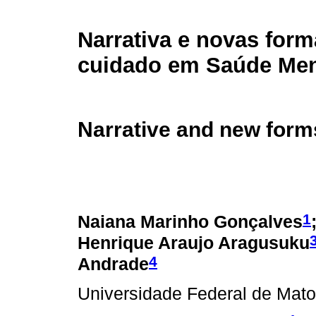
Narrativa e novas form
cuidado em Saúde Men
Narrative and new forms
1
Naiana Marinho Gonçalves
Henrique Araujo Aragusuku
4
Andrade
Universidade Federal de Mat