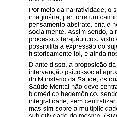
Por meio da narratividade, o s
imaginária, percorre um cami
pensamento abstrato, cria e n
socialmente. Assim sendo, a n
processos terapêuticos, visto
possibilita a expressão do su
historicamente foi, e ainda nos
Diante disso, a proposição da
intervenção psicossocial apro
do Ministério da Saúde, os q
Saúde Mental não deve centr
biomédico hegemônico, sendo
integralidade, sem centralizar
mas sim sobre a multiplicidad
subjetividade do mesmo. (BR