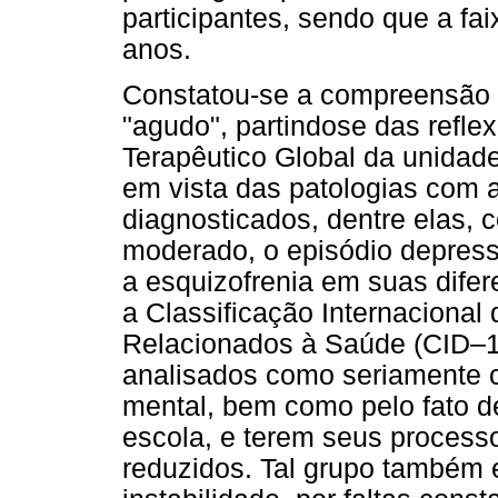
participantes, sendo que a fai
anos.
Constatou-se a compreensão 
"agudo", partindose das reflex
Terapêutico Global da unida
em vista das patologias com a
diagnosticados, dentre elas, 
moderado, o episódio depress
a esquizofrenia em suas difer
a Classificação Internaciona
Relacionados à Saúde (CID–1
analisados como seriamente 
mental, bem como pelo fato d
escola, e terem seus processo
reduzidos. Tal grupo também e