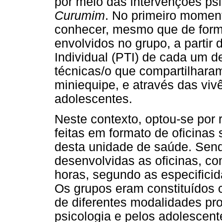
por meio das intervenções ps
Curumim
. No primeiro moment
conhecer, mesmo que de forma 
envolvidos no grupo, a partir 
Individual (PTI) de cada um de
técnicas/o que compartilhara
miniequipe, e através das viv
adolescentes.
Neste contexto, optou-se por 
feitas em formato de oficinas
desta unidade de saúde. Sen
desenvolvidas as oficinas, c
horas, segundo as especifici
Os grupos eram constituídos 
de diferentes modalidades prof
psicologia e pelos adolescent