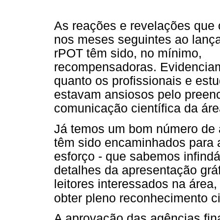
As reações e revelações que
nos meses seguintes ao lanç
rPOT têm sido, no mínimo,
recompensadoras. Evidencia
quanto os profissionais e est
estavam ansiosos pelo preen
comunicação científica da áre
Já temos um bom número de a
têm sido encaminhados para a
esforço - que sabemos infindá
detalhes da apresentação grá
leitores interessados na área, 
obter pleno reconhecimento ci
A aprovação das agências fina