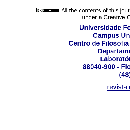
All the contents of this jo
under a
Creative 
Universidade Fe
Campus Uni
Centro de Filosofi
Departame
Laborató
88040-900 - Flo
(48
revista