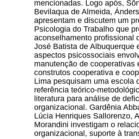
mencionadas. Logo após, Sô
Bevilaqua de Almeida, Ánders
apresentam e discutem um pro
Psicologia do Trabalho que 
aconselhamento profissional 
José Batista de Albuquerque e
aspectos psicossociais envol
manutenção de cooperativas 
construtos cooperativa e coop
Lima pesquisam uma escola d
referência teórico-metodológ
literatura para análise de de
organizacional. Gardênia Abb
Lúcia Henriques Sallorenzo,
Morandini investigam o relaci
organizacional, suporte à tra