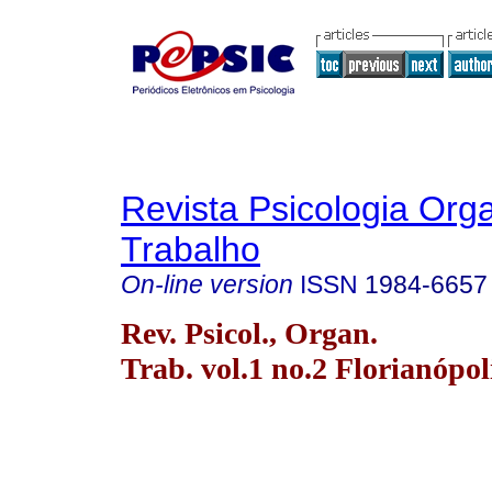
Revista Psicologia Org
Trabalho
On-line version
ISSN
1984-6657
Rev. Psicol., Organ.
Trab. vol.1 no.2 Florianópol