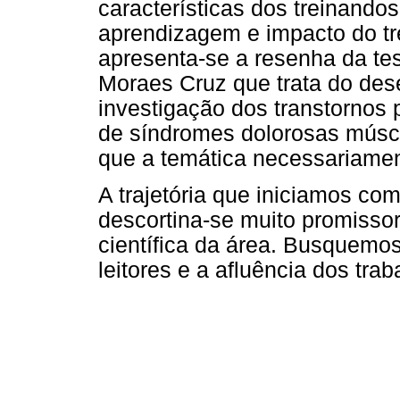
características dos treinandos
aprendizagem e impacto do tre
apresenta-se a resenha da te
Moraes Cruz que trata do de
investigação dos transtornos
de síndromes dolorosas múscu
que a temática necessariamen
A trajetória que iniciamos co
descortina-se muito promisso
científica da área. Busquemo
leitores e a afluência dos tra