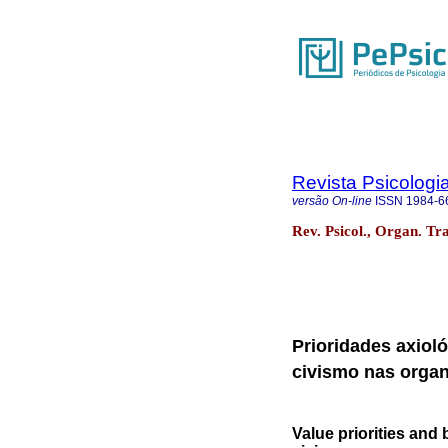
Revista Psicologi
versão On-line
ISSN
1984-6
Rev. Psicol., Organ. Tra
Prioridades axioló
civismo nas orga
Value priorities and 