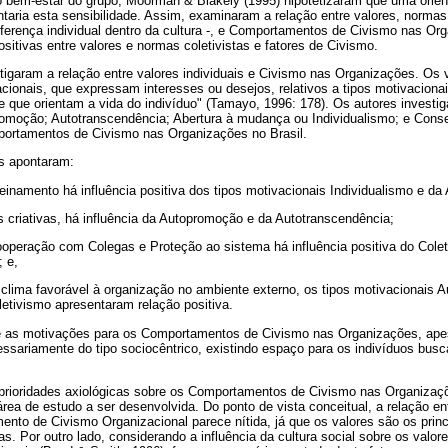
o bem-estar do grupo, Moorman & Blakely (1995) hipotetizaram que uma orien
ria esta sensibilidade. Assim, examinaram a relação entre valores, normas 
diferença individual dentro da cultura -, e Comportamentos de Civismo nas Or
sitivas entre valores e normas coletivistas e fatores de Civismo.
stigaram a relação entre valores individuais e Civismo nas Organizações. Os 
acionais, que expressam interesses ou desejos, relativos a tipos motivacion
 que orientam a vida do indivíduo" (Tamayo, 1996: 178). Os autores investig
promoção; Autotranscendência; Abertura à mudança ou Individualismo; e Cons
portamentos de Civismo nas Organizações no Brasil.
s apontaram:
treinamento há influência positiva dos tipos motivacionais Individualismo e d
 criativas, há influência da Autopromoção e da Autotranscendência;
ooperação com Colegas e Proteção ao sistema há influência positiva do Cole
 e,
 clima favorável à organização no ambiente externo, os tipos motivacionais 
etivismo apresentaram relação positiva.
e as motivações para os Comportamentos de Civismo nas Organizações, apes
ssariamente do tipo sociocêntrico, existindo espaço para os indivíduos bus
 prioridades axiológicas sobre os Comportamentos de Civismo nas Organizaç
rea de estudo a ser desenvolvida. Do ponto de vista conceitual, a relação en
nto de Civismo Organizacional parece nítida, já que os valores são os princ
. Por outro lado, considerando a influência da cultura social sobre os valo