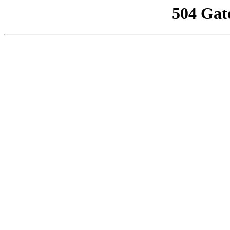
504 Gat