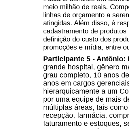
meio milhão de reais. Comp
linhas de orçamento a sere
atingidas. Além disso, é re
cadastramento de produtos e
definição do custo dos pro
promoções e mídia, entre ou
Participante 5 - Antônio:
D
grande hospital, gênero m
grau completo, 10 anos de 
anos em cargos gerenciais
hierarquicamente a um Con
por uma equipe de mais d
múltiplas áreas, tais com
recepção, farmácia, compra
faturamento e estoques, 