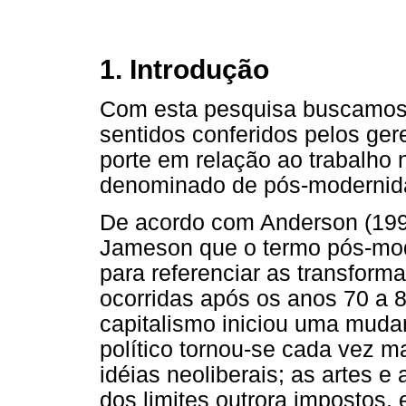
1. Introdução
Com esta pesquisa buscamos 
sentidos conferidos pelos ge
porte em relação ao trabalho 
denominado de pós-modernid
De acordo com Anderson (1999)
Jameson que o termo pós-mo
para referenciar as transform
ocorridas após os anos 70 a 
capitalismo iniciou uma muda
político tornou-se cada vez 
idéias neoliberais; as artes e
dos limites outrora impostos,