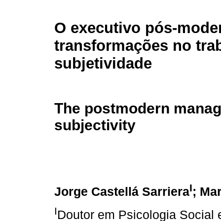
O executivo pós-mode
transformações no tra
subjetividade
The postmodern manage
subjectivity
I
Jorge Castellá Sarriera
; Mar
I
Doutor em Psicologia Social