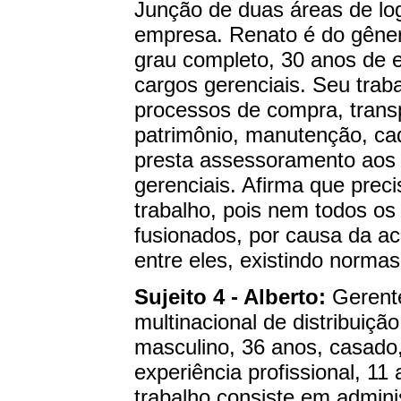
Junção de duas áreas de lo
empresa. Renato é do gêner
grau completo, 30 anos de e
cargos gerenciais. Seu trab
processos de compra, transp
patrimônio, manutenção, ca
presta assessoramento aos 
gerenciais. Afirma que preci
trabalho, pois nem todos o
fusionados, por causa da a
entre eles, existindo norma
Sujeito 4 - Alberto:
Gerent
multinacional de distribuiç
masculino, 36 anos, casado,
experiência profissional, 1
trabalho consiste em admin