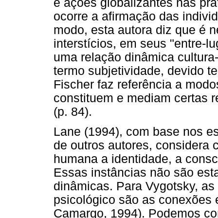
e ações globalizantes nas prá
ocorre a afirmação das indivi
modo, esta autora diz que é n
interstícios, em seus "entre-l
uma relação dinâmica cultura-s
termo subjetividade, devido t
Fischer faz referência a modo
constituem e mediam certas 
(p. 84).
Lane (1994), com base nos es
de outros autores, considera 
humana a identidade, a consciê
Essas instâncias não são esta
dinâmicas. Para Vygotsky, as 
psicológico são as conexões e
Camargo, 1994). Podemos con