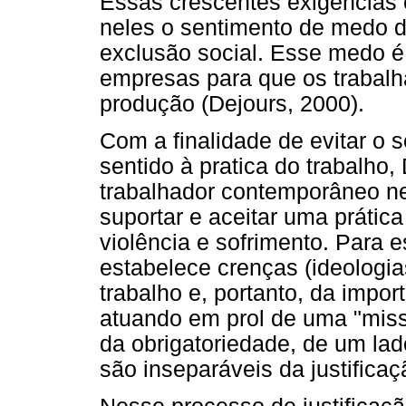
Essas crescentes exigências 
neles o sentimento de medo d
exclusão social. Esse medo é 
empresas para que os trabal
produção (Dejours, 2000).
Com a finalidade de evitar o 
sentido à pratica do trabalho,
trabalhador contemporâneo nec
suportar e aceitar uma prática
violência e sofrimento. Para e
estabelece crenças (ideologi
trabalho e, portanto, da impo
atuando em prol de uma "missã
da obrigatoriedade, de um lado
são inseparáveis da justificaç