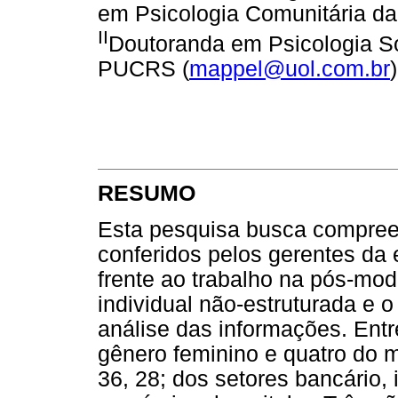
em Psicologia Comunitária d
II
Doutoranda em Psicologia So
PUCRS (
mappel@uol.com.br
)
RESUMO
Esta pesquisa busca compreen
conferidos pelos gerentes da
frente ao trabalho na pós-mod
individual não-estruturada e 
análise das informações. Ent
gênero feminino e quatro do m
36, 28; dos setores bancário, 