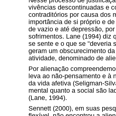
Nesse processo de justificaçã
vivências descontinuadas e 
contraditórios por causa dos 
importância de si próprio e d
de vazio e até depressão, por 
sofrimentos. Lane (1994) diz q
se sente e o que se "deveria s
geram um obscurecimento da
atividade, denominado de alie
Por alienação compreendemo
leva ao não-pensamento e à n
da vida afetiva (Seligman-Sil
mental quanto a social são 
(Lane, 1994).
Sennett (2000), em suas pesqu
flexível, não encontrou a ali