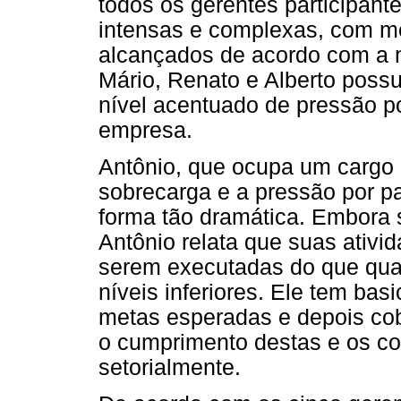
todos os gerentes participant
intensas e complexas, com me
alcançados de acordo com a n
Mário, Renato e Alberto poss
nível acentuado de pressão po
empresa.
Antônio, que ocupa um cargo d
sobrecarga e a pressão por pa
forma tão dramática. Embora 
Antônio relata que suas ativi
serem executadas do que qua
níveis inferiores. Ele tem bas
metas esperadas e depois cobr
o cumprimento destas e os c
setorialmente.