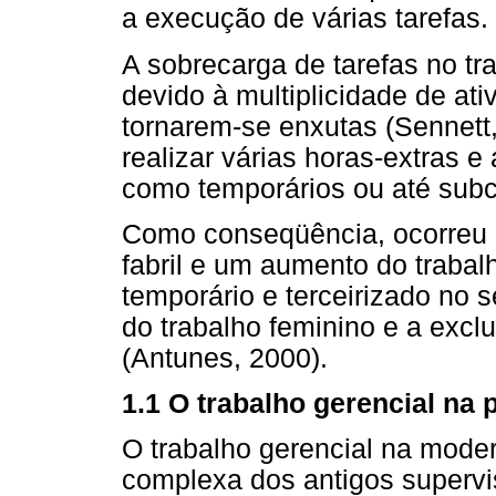
a execução de várias tarefas.
A sobrecarga de tarefas no t
devido à multiplicidade de ati
tornarem-se enxutas (Sennett
realizar várias horas-extras 
como temporários ou até subc
Como conseqüência, ocorreu a
fabril e um aumento do trabal
temporário e terceirizado no 
do trabalho feminino e a excl
(Antunes, 2000).
1.1 O trabalho gerencial na
O trabalho gerencial na mode
complexa dos antigos superv