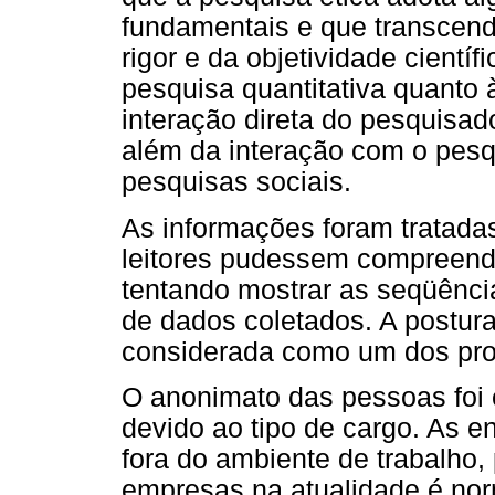
fundamentais e que transcend
rigor e da objetividade científ
pesquisa quantitativa quanto à
interação direta do pesquisad
além da interação com o pesq
pesquisas sociais.
As informações foram tratada
leitores pudessem compreende
tentando mostrar as seqüência
de dados coletados. A postura 
considerada como um dos pr
O anonimato das pessoas foi
devido ao tipo de cargo. As en
fora do ambiente de trabalho, 
empresas na atualidade é no