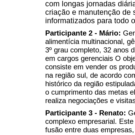
com longas jornadas diári
criação e manutenção de 
informatizados para todo 
Participante 2 - Mário:
Gere
alimentícia multinacional, 
3º grau completo, 32 anos de
em cargos gerenciais O objet
consiste em vender os produ
na região sul, de acordo 
histórico da região estipula
o cumprimento das metas el
realiza negociações e visita
Participante 3 - Renato:
Ge
complexo empresarial. Este
fusão entre duas empresas, 