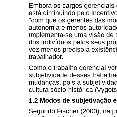
Embora os cargos gerenciais 
está diminuindo pelo incentiv
"com que os gerentes das m
autonomia e menos autoridade
Implementa-se uma visão de s
dos indivíduos pelos seus pró
vez menos preciso a existênci
trabalhador.
Como o trabalho gerencial ve
subjetividade desses trabal
mudanças, pois a subjetivida
cultura sócio-histórica (Vygots
1.2 Modos de subjetivação e
Segundo Fischer (2000), na p