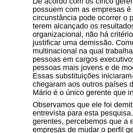
De acordo com os cinco geren
possuem com as empresas é f
circunstância pode ocorrer o
terem alcançado os resultado
organizacional, não há critéri
justificar uma demissão. Com
multinacional na qual trabalha
pessoas em cargos executivos
pessoas mais jovens e de mod
Essas substituições iniciaram
chegaram aos outros países do
Mário é o único gerente que 
Observamos que ele foi demit
entrevista para esta pesquisa.
gerentes, percebemos que a e
empresas de mudar o perfil ger