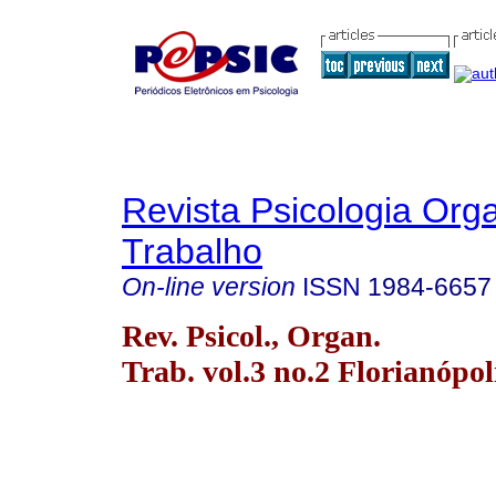
Revista Psicologia Org
Trabalho
On-line version
ISSN
1984-6657
Rev. Psicol., Organ.
Trab. vol.3 no.2 Florianópol