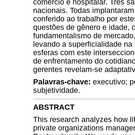
comércio e hospitalar. Três s
nacionais. Todas implantaram 
conferido ao trabalho por est
questões de gênero e idade, c
fundamentalismo de mercado, 
levando a superficialidade na 
esferas com este intersecciona
de enfrentamento do cotidiano
gerentes revelam-se adaptati
Palavras-chave:
executivo; p
subjetividade.
ABSTRACT
This research analyzes how lif
private organizations managers