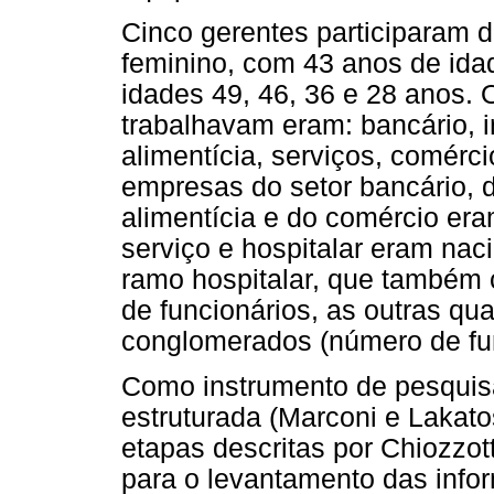
Cinco gerentes participaram 
feminino, com 43 anos de ida
idades 49, 46, 36 e 28 anos.
trabalhavam eram: bancário, i
alimentícia, serviços, comérci
empresas do setor bancário, d
alimentícia e do comércio era
serviço e hospitalar eram na
ramo hospitalar, que também
de funcionários, as outras q
conglomerados (número de func
Como instrumento de pesquisa,
estruturada (Marconi e Lakato
etapas descritas por Chiozzott
para o levantamento das info