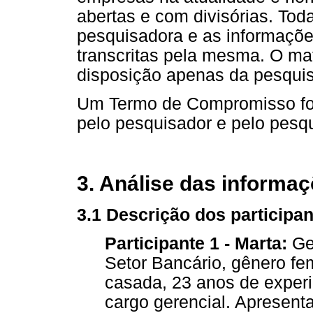
abertas e com divisórias. To
pesquisadora e as informaçõe
transcritas pela mesma. O mat
disposição apenas da pesquis
Um Termo de Compromisso foi
pelo pesquisador e pelo pesq
3. Análise das informa
3.1 Descrição dos participa
Participante 1 - Marta:
Ger
Setor Bancário, gênero fe
casada, 23 anos de experi
cargo gerencial. Apresent