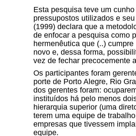
Esta pesquisa teve um cunho e
pressupostos utilizados e seu
(1999) declara que a metodolo
de enfocar a pesquisa como pe
hermenêutica que (..) cumpre 
novo e, dessa forma, possibil
vez de fechar precocemente a 
Os participantes foram geren
porte de Porto Alegre, Rio Gra
dos gerentes foram: ocuparem
instituídos há pelo menos do
hierarquia superior (uma dire
terem uma equipe de trabalh
empresas que tivessem implan
equipe.