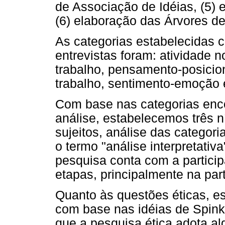
de Associação de Idéias, (5) 
(6) elaboração das Árvores d
As categorias estabelecidas c
entrevistas foram: atividade 
trabalho, pensamento-posicio
trabalho, sentimento-emoção 
Com base nas categorias enc
análise, estabelecemos três n
sujeitos, análise das categoria
o termo "análise interpretati
pesquisa conta com a partici
etapas, principalmente na par
Quanto às questões éticas, e
com base nas idéias de Spink 
que a pesquisa ética adota al