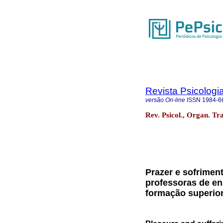
Revista Psicologi
versão On-line
ISSN
1984-6
Rev. Psicol., Organ. Tra
Prazer e sofrimen
professoras de e
formação superio