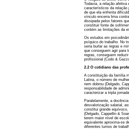
Todavia, a relação afetiva
característicos da relação
de que ela enfrenta dificul
vínculo encerra lima contr
dissipada pelos fatores q
constituir fonte de sofrime
contém as limitações da es
Os estudos em psicodinâmic
psíquico do trabalho. No t
seria burlar as regras e 
que conseguem agir para t
regras, conseguem reduzir 
profissional (Codo & Gazzo
2.2 O cotidiano das profe
A constituição da família
Latina, o número de mulhe
nem dobrou (Delgado, Capp
responsabilidade de admini
caracterizar a tripla jornad
Paralelamente, a docência
desvalorização salarial, a
constitui grande equívoco,
(Delgado, Cappellin & Soar
terem maior nível de esco
equivalente aproxima-se d
diferentes turnos de traba