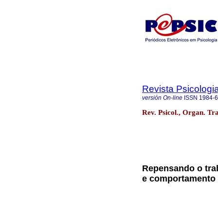
Revista Psicologi
versión On-line
ISSN
1984-
Rev. Psicol., Organ. Tra
Repensando o trab
e comportamento