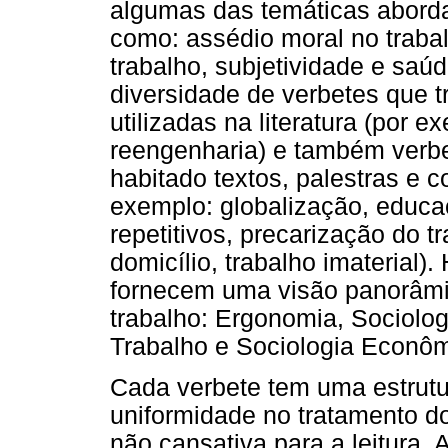
algumas das temáticas abord
como: assédio moral no trabal
trabalho, subjetividade e saú
diversidade de verbetes que 
utilizadas na literatura (por e
reengenharia) e também verb
habitado textos, palestras e c
exemplo: globalização, educaç
repetitivos, precarização do t
domicílio, trabalho imaterial)
fornecem uma visão panorâmi
trabalho: Ergonomia, Sociolo
Trabalho e Sociologia Econôm
Cada verbete tem uma estrutu
uniformidade no tratamento do
não cansativa para a leitura.