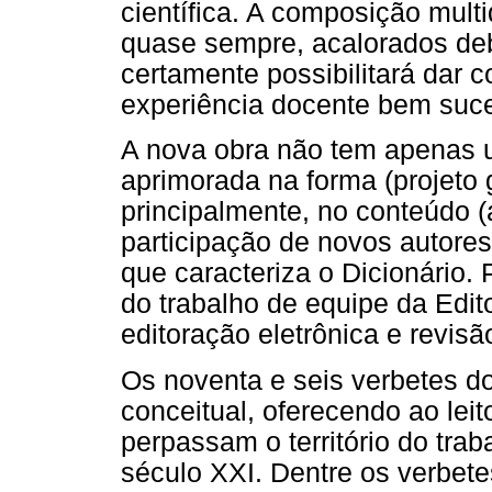
científica. A composição multi
quase sempre, acalorados deb
certamente possibilitará dar 
experiência docente bem suc
A nova obra não tem apenas u
aprimorada na forma (projeto gr
principalmente, no conteúdo 
participação de novos autores)
que caracteriza o Dicionário. 
do trabalho de equipe da Edi
editoração eletrônica e revisã
Os noventa e seis verbetes d
conceitual, oferecendo ao lei
perpassam o território do trab
século XXI. Dentre os verbetes