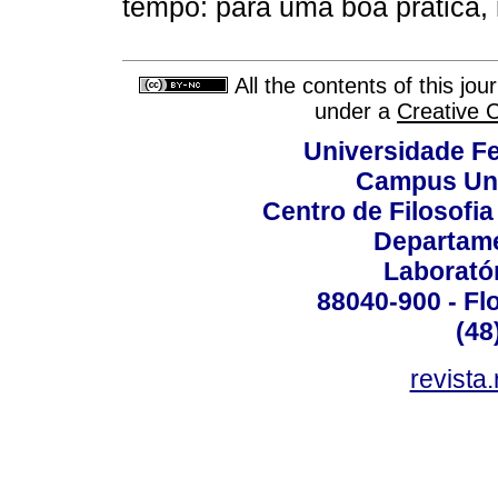
tempo: para uma boa prática,
All the contents of this jo
under a
Creative 
Universidade Fe
Campus Uni
Centro de Filosofi
Departame
Laborató
88040-900 - Flo
(48
revista