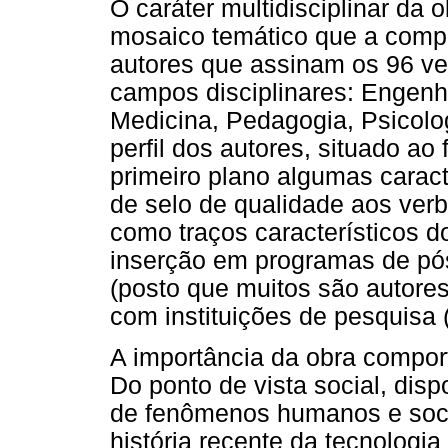
O caráter multidisciplinar da
mosaico temático que a comp
autores que assinam os 96 ver
campos disciplinares: Engenha
Medicina, Pedagogia, Psicolog
perfil dos autores, situado ao 
primeiro plano algumas carac
de selo de qualidade aos ver
como traços característicos do
inserção em programas de pós
(posto que muitos são autores 
com instituições de pesquisa
A importância da obra compor
Do ponto de vista social, disp
de fenômenos humanos e soc
história recente da tecnologi