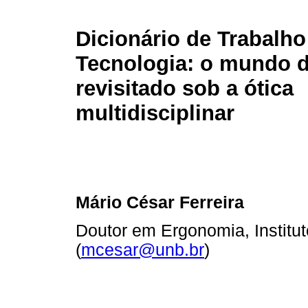
Dicionário de Trabalho
Tecnologia: o mundo d
revisitado sob a ótica
multidisciplinar
Mário César Ferreira
Doutor em Ergonomia, Institu
(
mcesar@unb.br
)