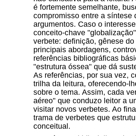
é fortemente semelhante, bu
compromisso entre a síntese 
argumentos. Caso o interesse
conceito-chave "globalização",
verbete: definição, gênese do 
principais abordagens, controv
referências bibliográficas bás
"estrutura óssea" que dá sus
As referências, por sua vez, 
trilha da leitura, oferecendo-l
sobre o tema. Assim, cada ve
aéreo" que conduzo leitor a u
visitar novos verbetes. Ao fi
trama de verbetes que estrut
conceitual.