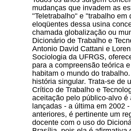
mudanças que invadem as esfe
"Teletrabalho" e "trabalho em
eloqüentes dessa usina conce
chamada globalização ou mun
Dicionário de Trabalho e Tecn
Antonio David Cattani e Lor
Sociologia da UFRGS, oferece 
para a compreensão teórica e
habitam o mundo do trabalho.
história singular. Trata-se de
Crítico de Trabalho e Tecnolog
aceitação pelo público-alvo é 
lançadas - a última em 2002 -
anteriores, é pertinente um re
docente com o uso do Dicioná
Brasília, pois ela é afirmati