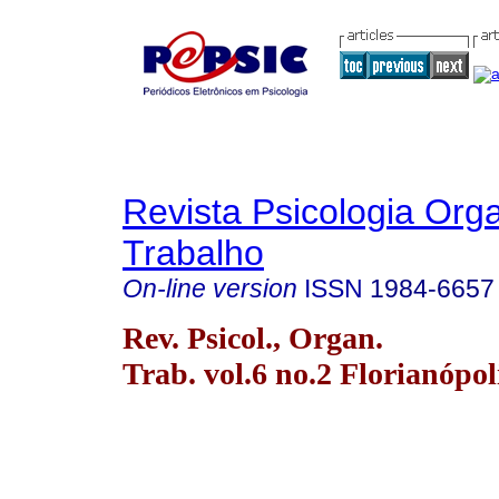
Revista Psicologia Org
Trabalho
On-line version
ISSN
1984-6657
Rev. Psicol., Organ.
Trab. vol.6 no.2 Florianópol