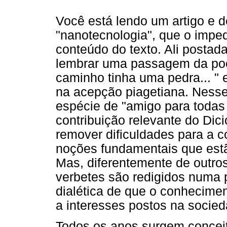
Você está lendo um artigo e 
"nanotecnologia", que o imp
conteúdo do texto. Ali postada
lembrar uma passagem da po
caminho tinha uma pedra... " 
na acepção piagetiana. Ness
espécie de "amigo para todas 
contribuição relevante do Dic
remover dificuldades para a 
noções fundamentais que estã
Mas, diferentemente de outros
verbetes são redigidos numa p
dialética de que o conhecime
a interesses postos na socied
Todos os anos surgem conceit