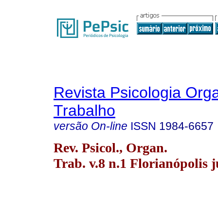
Revista Psicologia Org
Trabalho
versão On-line
ISSN
1984-6657
Rev. Psicol., Organ.
Trab. v.8 n.1 Florianópolis 