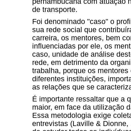
pernambucana com atuação na
de transporte.
Foi denominado "caso" o profi
sua rede social que contribu
carreira, os mentores, bem c
influenciadas por ele, os ment
caso, unidade de análise dest
rede, em detrimento da organi
trabalha, porque os mentores
diferentes instituições, impo
as relações que se caracteri
É importante ressaltar que a
maior, em face da utilização d
Essa metodologia exige coleta
entrevistas (Laville & Dionne,