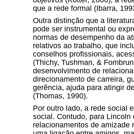
que a rede formal (Ibarra, 199
Outra distinção que a literatu
pode ser instrumental ou expr
normas de desempenho da ativ
relativos ao trabalho, que inc
conselhos profissionais, acess
(Thichy, Tushman, & Fombrun,
desenvolvimento de relacion
direcionamento de carreira, gu
gerência, ajuda para atingir de
(Thomas, 1990).
Por outro lado, a rede social
social. Contudo, para Lincoln 
relacionamentos de amizade 
uma ligação entre amigos, ma