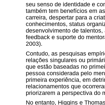
seu senso de identidade e co
também tem benefícios em as
carreira, despertar para a cri
conhecimentos, status organi
desenvolvimento de talentos,
feedback e suporte do mentora
2003).
Contudo, as pesquisas empíri
relações singulares ou primár
que estão baseadas no primei
pessoa considerada pelo men
primeira experiência, em detr
relacionamentos que ocorrer
priorizarem a perspectiva do 
No entanto, Higgins e Thoma