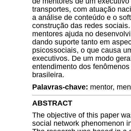
de mentores de um executiv
transportes, com atuação naci
a análise de conteúdo e o sof
construção das redes sociais.
mentores ajuda no desenvolvi
dando suporte tanto em aspect
psicossociais, o que causa um
executivos. De um modo geral
entendimento dos fenômenos m
brasileira.
Palavras-chave:
mentor, ment
ABSTRACT
The objective of this paper w
social network phenomenon in