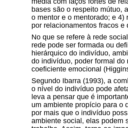
média com laços fortes de re
bases são o respeito mútuo, 
o mentor e o mentorado; e 4) 
por relacionamentos fracos e
No que se refere à rede social,
rede pode ser formada ou defi
hierárquico do indivíduo, ambi
do indivíduo, poder formal do 
coeficiente emocional (Higgin
Segundo Ibarra (1993), a com
o nível do indivíduo pode afet
leva a pensar que é important
um ambiente propício para o 
por mais que o indivíduo pos
ambiente social, elas podem s