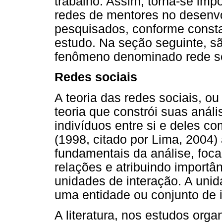
trabalho. Assim, torna-se impo
redes de mentores no desenv
pesquisados, conforme consta
estudo. Na seção seguinte, s
fenômeno denominado rede so
Redes sociais
A teoria das redes sociais, o
teoria que constrói suas anál
indivíduos entre si e deles c
(1998, citado por Lima, 2004) 
fundamentais da análise, foca
relações e atribuindo importâ
unidades de interação. A unid
uma entidade ou conjunto de i
A literatura, nos estudos orga