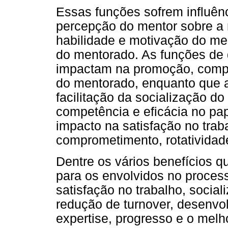
Essas funções sofrem influên
percepção do mentor sobre a
habilidade e motivação do me
do mentorado. As funções de 
impactam na promoção, compe
do mentorado, enquanto que 
facilitação da socialização d
competência e eficácia no pap
impacto na satisfação no traba
comprometimento, rotatividade
Dentre os vários benefícios q
para os envolvidos no proces
satisfação no trabalho, socia
redução de turnover, desenvo
expertise, progresso e o melh