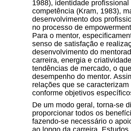
1988), identidade profissional
competência (Kram, 1983), ma
desenvolvimento dos profissio
no processo de empowerment
Para o mentor, especificament
senso de satisfação e realiza
desenvolvimento do mentorad
carreira, energia e criatividad
tendências de mercado, o que
desempenho do mentor. Assim,
relações que se caracterizam 
conforme objetivos específico
De um modo geral, torna-se di
proporcionar todos os benefíc
fazendo-se necessário o apo
ao longo da carreira. Estudo