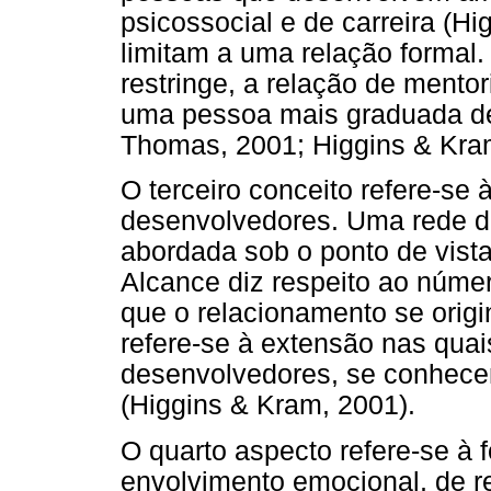
psicossocial e de carreira (H
limitam a uma relação formal.
restringe, a relação de ment
uma pessoa mais graduada de
Thomas, 2001; Higgins & Kra
O terceiro conceito refere-se 
desenvolvedores. Uma rede d
abordada sob o ponto de vista
Alcance diz respeito ao númer
que o relacionamento se origin
refere-se à extensão nas quai
desenvolvedores, se conhecem
(Higgins & Kram, 2001).
O quarto aspecto refere-se à f
envolvimento emocional, de r