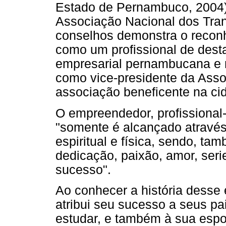
Estado de Pernambuco, 2004)
Associação Nacional dos Tran
conselhos demonstra o recon
como um profissional de des
empresarial pernambucana e n
como vice-presidente da Ass
associação beneficente na ci
O empreendedor, profissional-
"somente é alcançado através d
espiritual e física, sendo, t
dedicação, paixão, amor, seri
sucesso".
Ao conhecer a história desse
atribui seu sucesso a seus pa
estudar, e também à sua espo