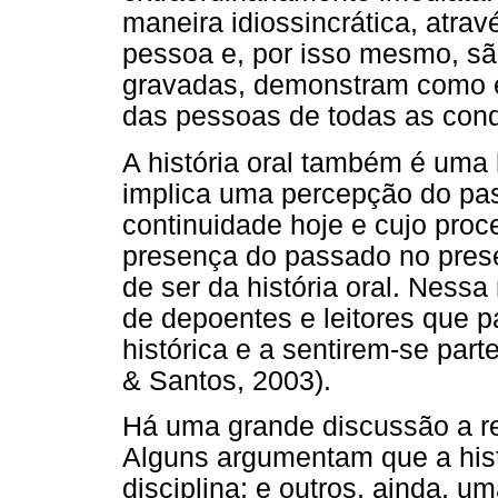
maneira idiossincrática, atra
pessoa e, por isso mesmo, s
gravadas, demonstram como é
das pessoas de todas as cond
A história oral também é uma 
implica uma percepção do pa
continuidade hoje e cujo proc
presença do passado no prese
de ser da história oral. Nessa
de depoentes e leitores que 
histórica e a sentirem-se par
& Santos, 2003).
Há uma grande discussão a res
Alguns argumentam que a hist
disciplina; e outros, ainda, 