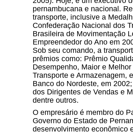
2005). Hoje, é um executivo 
pernambucana e nacional. Re
transporte, inclusive a Medal
Confederação Nacional dos T
Brasileira de Movimentação Lo
Empreendedor do Ano em 2003
Sob seu comando, a transpor
prêmios como: Prêmio Qualid
Desempenho, Maior e Melho
Transporte e Armazenagem, 
Banco do Nordeste, em 2002;
dos Dirigentes de Vendas e M
dentre outros.
O empresário é membro do Pac
Governo do Estado de Pernam
desenvolvimento econômico e