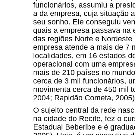
funcionários, assumiu a presi
a da empresa, cuja situação 
seu sonho. Ele conseguiu venc
quais a empresa passava na é
das regiões Norte e Nordeste 
empresa atende a mais de 7 mi
localidades, em 16 estados do
operacional com uma empres
mais de 210 países no mundo. 
cerca de 3 mil funcionários, 
movimenta cerca de 450 mil t
2004; Rapidão Cometa, 2005)
O sujeito central da rede nas
na cidade do Recife, fez o cur
Estadual Beberibe e é gradua