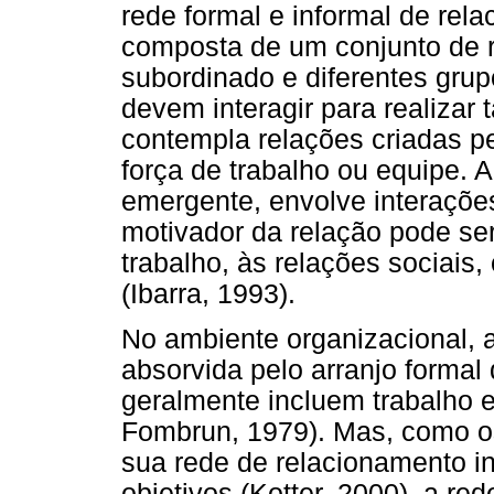
rede formal e informal de rel
composta de um conjunto de r
subordinado e diferentes grup
devem interagir para realizar
contempla relações criadas pe
força de trabalho ou equipe. 
emergente, envolve interações
motivador da relação pode se
trabalho, às relações sociai
(Ibarra, 1993).
No ambiente organizacional, 
absorvida pelo arranjo formal
geralmente incluem trabalho e
Fombrun, 1979). Mas, como o
sua rede de relacionamento i
objetivos (Kotter, 2000), a r