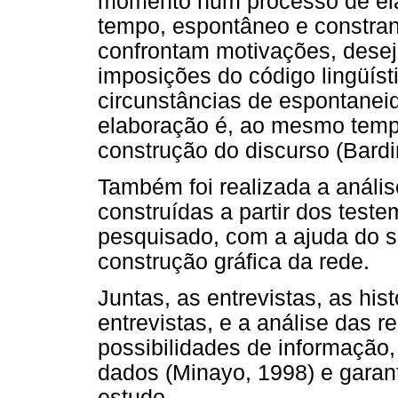
momento num processo de el
tempo, espontâneo e constran
confrontam motivações, desej
imposições do código lingüís
circunstâncias de espontanei
elaboração é, ao mesmo temp
construção do discurso (Bardi
Também foi realizada a anális
construídas a partir dos test
pesquisado, com a ajuda do s
construção gráfica da rede.
Juntas, as entrevistas, as hist
entrevistas, e a análise das 
possibilidades de informação,
dados (Minayo, 1998) e garan
estudo.