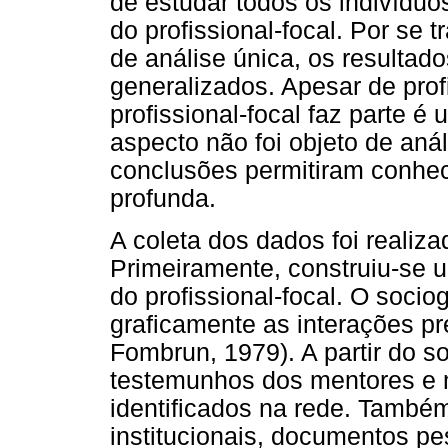
de estudar todos os indivídu
do profissional-focal. Por se
de análise única, os resultad
generalizados. Apesar de prof
profissional-focal faz parte é
aspecto não foi objeto de aná
conclusões permitiram conhe
profunda.
A coleta dos dados foi realiz
Primeiramente, construiu-se 
do profissional-focal. O soc
graficamente as interações pr
Fombrun, 1979). A partir do s
testemunhos dos mentores e m
identificados na rede. Tamb
institucionais, documentos pe