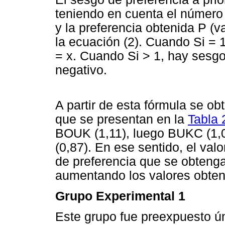
teniendo en cuenta el número d
y la preferencia obtenida P (v
la ecuación (2). Cuando Si = 
= x. Cuando Si > 1, hay sesgo
negativo.
A partir de esta fórmula se ob
que se presentan en la
Tabla 
BOUK (1,11), luego BUKC (1,
(0,87). En ese sentido, el val
de preferencia que se obten
aumentando los valores obten
Grupo Experimental 1
Este grupo fue preexpuesto 