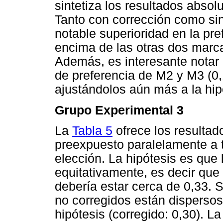
sintetiza los resultados absol
Tanto con corrección como sin
notable superioridad en la pr
encima de las otras dos marcas
Además, es interesante notar 
de preferencia de M2 y M3 (0,
ajustándolos aún más a la hi
Grupo Experimental 3
La
Tabla 5
ofrece los resultad
preexpuesto paralelamente a t
elección. La hipótesis es que 
equitativamente, es decir que
debería estar cerca de 0,33. 
no corregidos están disperso
hipótesis (corregido: 0,30). L