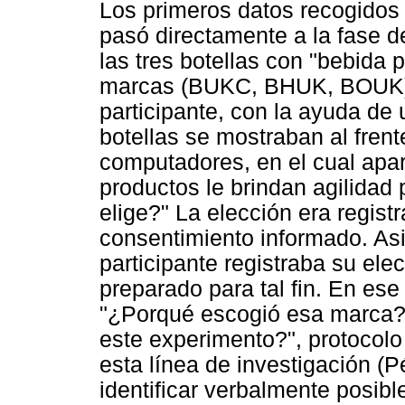
Los primeros datos recogidos f
pasó directamente a la fase d
las tres botellas con "bebida p
marcas (BUKC, BHUK, BOUK),
participante, con la ayuda de 
botellas se mostraban al frent
computadores, en el cual apare
productos le brindan agilidad 
elige?" La elección era registr
consentimiento informado. Asi
participante registraba su ele
preparado para tal fin. En es
"¿Porqué escogió esa marca?" 
este experimento?", protocolo
esta línea de investigación (P
identificar verbalmente posibl