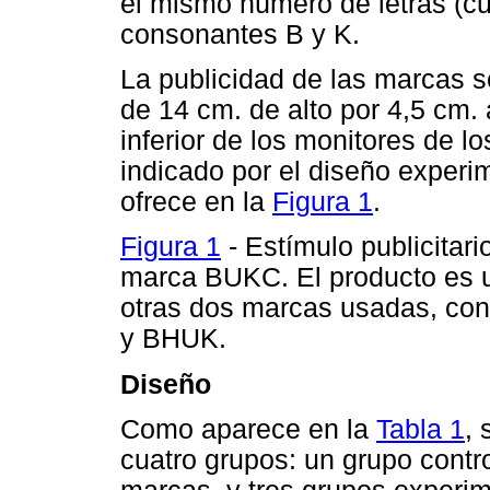
el mismo número de letras (cu
consonantes B y K.
La publicidad de las marcas s
de 14 cm. de alto por 4,5 cm.
inferior de los monitores de 
indicado por el diseño experim
ofrece en la
Figura 1
.
Figura 1
- Estímulo publicitar
marca BUKC. El producto es u
otras dos marcas usadas, con
y BHUK.
Diseño
Como aparece en la
Tabla 1
, 
cuatro grupos: un grupo contr