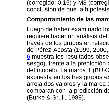
(corregido: 0,15) y M3 (corregi
conclusión de que la hipótesi
Comportamiento de las marc
Luego de haber examinado los
requiere hacer un análisis de
través de los grupos en relac
de Pérez-Acosta (1999, 2000, 
6
muestra los resultados obser
sesgo), frente a la predicción 
del modelo. La marca 1 (BUKC)
expuesta en los tres grupos 
arroja dos valores y la marca
comparan con la predicción d
(Burke & Srull, 1988).