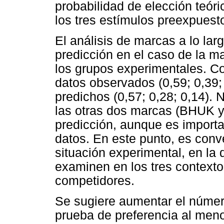
probabilidad de elección teóri
los tres estímulos preexpuest
El análisis de marcas a lo lar
predicción en el caso de la m
los grupos experimentales. C
datos observados (0,59; 0,39;
predichos (0,57; 0,28; 0,14).
las otras dos marcas (BHUK y
predicción, aunque es import
datos. En este punto, es conve
situación experimental, en 
examinen en los tres contextos
competidores.
Se sugiere aumentar el número
prueba de preferencia al men