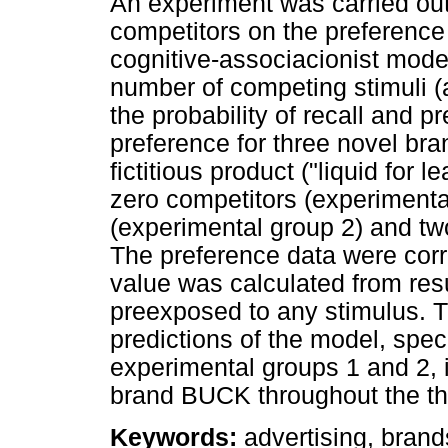
An experiment was carried out 
competitors on the preference 
cognitive-associacionist model
number of competing stimuli (a
the probability of recall and p
preference for three novel 
fictitious product ("liquid for 
zero competitors (experimenta
(experimental group 2) and tw
The preference data were corr
value was calculated from resu
preexposed to any stimulus. Th
predictions of the model, spec
experimental groups 1 and 2, i
brand BUCK throughout the th
Keywords:
advertising, brands