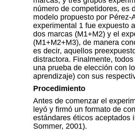
marcas, y tres grupos experim
número de competidores, es dec
modelo propuesto por Pérez-A
experimental 1 fue expuesto a
dos marcas (M1+M2) y el expe
(M1+M2+M3), de manera concu
es decir, aquellos preexpuest
distractora. Finalmente, todos
una prueba de elección con lo
aprendizaje) con sus respect
Procedimiento
Antes de comenzar el experim
leyó y firmó un formato de co
estándares éticos aceptados 
Sommer, 2001).