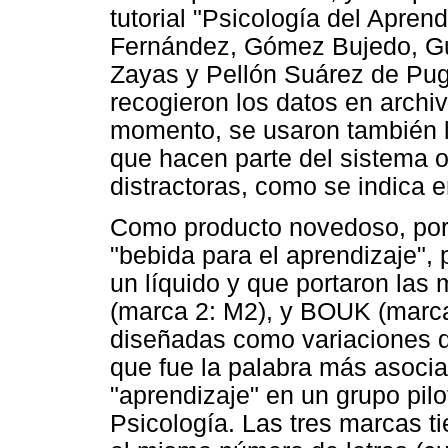
tutorial "Psicología del Apren
Fernández, Gómez Bujedo, G
Zayas y Pellón Suárez de Pug
recogieron los datos en archi
momento, se usaron también l
que hacen parte del sistema o
distractoras, como se indica e
Como producto novedoso, port
"bebida para el aprendizaje",
un líquido y que portaron la
(marca 2: M2), y BOUK (marca
diseñadas como variaciones de 
que fue la palabra más asoc
"aprendizaje" en un grupo pilo
Psicología. Las tres marcas ti