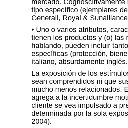
mercado. Cognoscitivamente h
tipo específico (ejemplares d
Generali, Royal & Sunalliance,
• Uno o varios atributos, carac
tienen los productos y (o) la
hablando, pueden incluir tant
específicas (protección, bien
italiano, absurdamente inglés..
La exposición de los estímulos
sean comprendidos ni que su
mucho menos relacionados. Es
agrega a la incertidumbre mot
cliente se vea impulsado a pr
determinada por la sola expos
2004).