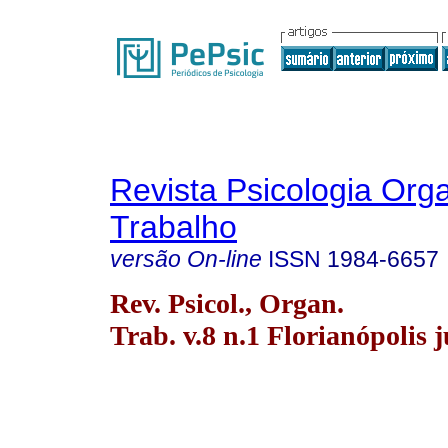
Revista Psicologia Org
Trabalho
versão On-line
ISSN
1984-6657
Rev. Psicol., Organ.
Trab. v.8 n.1 Florianópolis 